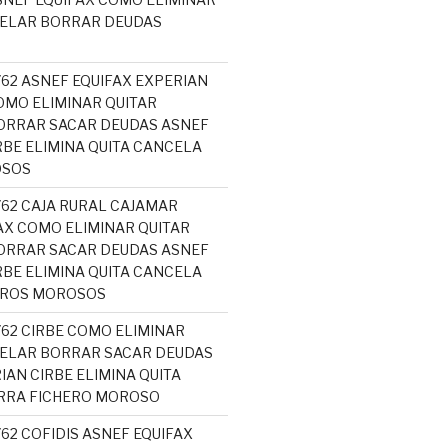
CELAR BORRAR DEUDAS
762 ASNEF EQUIFAX EXPERIAN
MO ELIMINAR QUITAR
ORRAR SACAR DEUDAS ASNEF
RBE ELIMINA QUITA CANCELA
OSOS
762 CAJA RURAL CAJAMAR
AX COMO ELIMINAR QUITAR
ORRAR SACAR DEUDAS ASNEF
RBE ELIMINA QUITA CANCELA
EROS MOROSOS
762 CIRBE COMO ELIMINAR
ELAR BORRAR SACAR DEUDAS
IAN CIRBE ELIMINA QUITA
RRA FICHERO MOROSO
762 COFIDIS ASNEF EQUIFAX