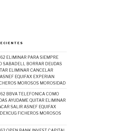
RECIENTES
762 ELIMINAR PARA SIEMPRE
O SABADELL BORRAR DEUDAS
TAR ELIMINAR CANCELAR
 ASNEF EQUIFAX EXPERIAN
ICHEROS MOROSOS MOROSIDAD
5762 BBVA TELEFONICA COMO
AS AYUDAME QUITAR ELIMINAR
CAR SALIR ASNEF EQUIFAX
ADEXCUG FICHEROS MOROSOS
762 OPEN BANK INVEST CAPITAL