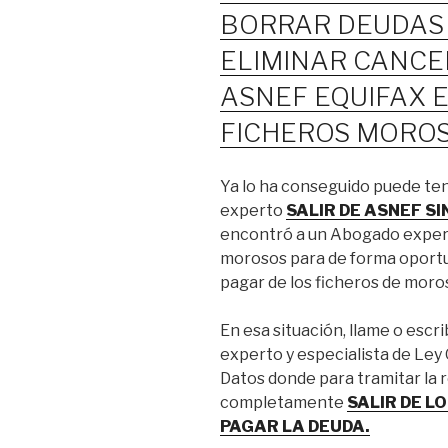
BORRAR DEUDAS
ELIMINAR CANCE
ASNEF EQUIFAX 
FICHEROS MORO
Ya lo ha conseguido puede ten
experto
SALIR DE ASNEF S
encontró a un Abogado expert
morosos para de forma oportuna
pagar de los ficheros de moro
En esa situación, llame o esc
experto y especialista de Ley
Datos donde para tramitar la r
completamente
SALIR DE L
PAGAR LA DEUDA.