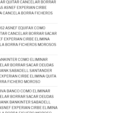
NAR QUITAR CANCELAR BORRAR
S ASNEF EXPERIAN CIRBE
TA CANCELA BORRA FICHEROS
5762 ASNEF EQUIFAX COMO
ITAR CANCELAR BORRAR SACAR
F EXPERIAN CIRBE ELIMINA
ELA BORRA FICHEROS MOROSOS
ANKINTER COMO ELIMINAR
ELAR BORRAR SACAR DEUDAS
ABANK SABADELL SANTANDER
EXPERIAN CIRBE ELIMINA QUITA
RRA FICHERO MOROSO
BVA BANCO COMO ELIMINAR
ELAR BORRAR SACAR DEUDAS
BANK BANKINTER SABADELL
SNEF EXPERIAN CIRBE ELIMINA