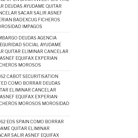
R DEUDAS AYUDAME QUITAR
NCELAR SACAR SALIR ASNEF
ERIAN BADEXCUG FICHEROS
ROSIDAD IMPAGOS
MBARGO DEUDAS AGENCIA
SEGURIDAD SOCIAL AYUDAME
R QUITAR ELIMINAR CANCELAR
 ASNEF EQUIFAX EXPERIAN
ICHEROS MOROSOS
762 CABOT SECURITISATION
ITED COMO BORRAR DEUDAS
TAR ELIMINAR CANCELAR
 ASNEF EQUIFAX EXPERIAN
ICHEROS MOROSOS MOROSIDAD
5762 EOS SPAIN COMO BORRAR
AME QUITAR ELIMINAR
CAR SALIR ASNEF EQUIFAX