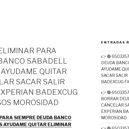
ENTRADAS 
 ELIMINAR PARA
👉 🔴 650335
 BANCO SABADELL
DEUDA BANC
AYUDAME QUI
 AYUDAME QUITAR
SACAR SALIR
LAR SACAR SALIR
BADEXCUG F
EXPERIAN BADEXCUG
👉 🔴 65033
BORRAR DEUD
SOS MOROSIDAD
CANCELAR SA
EXPERIAN B
R PARA SIEMPRE DEUDA BANCO
MOROSIDAD
 AYUDAME QUITAR ELIMINAR
👉 🔴 650335