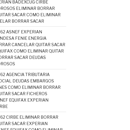
ERIAN BADEXCUG CIRBE
OROSOS ELIMINAR BORRAR
ITAR SACAR COMO ELIMINAR
CELAR BORRAR SACAR
762 ASNEF EXPERIAN
NDESA FENIE ENERGIA
RRAR CANCELAR QUITAR SACAR
UIFAX COMO ELIMINAR QUITAR
ORRAR SACAR DEUDAS
OROSOS
762 AGENCIA TRIBUTARIA
OCIAL DEUDAS EMBARGOS
NES COMO ELIMINAR BORRAR
ITAR SACAR FICHEROS
EF EQUIFAX EXPERIAN
RBE
762 CIRBE ELIMINAR BORRAR
ITAR SACAR EXPERIAN
NEF EQUIFAX COMO ELIMINAR