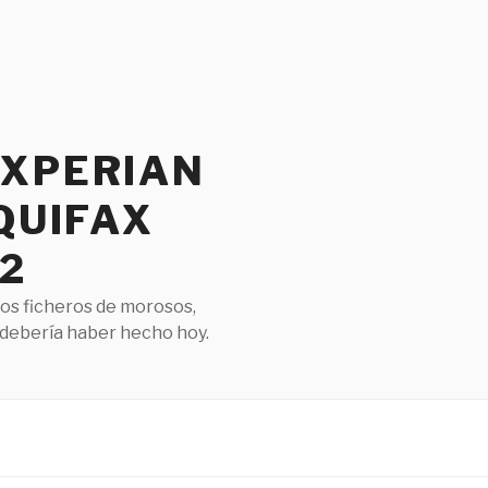
EXPERIAN
QUIFAX
2
los ficheros de morosos,
 debería haber hecho hoy.