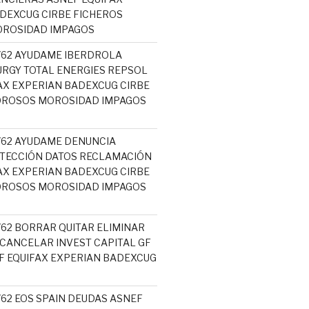
DEXCUG CIRBE FICHEROS
ROSIDAD IMPAGOS
5762 AYUDAME IBERDROLA
RGY TOTAL ENERGIES REPSOL
AX EXPERIAN BADEXCUG CIRBE
OROSOS MOROSIDAD IMPAGOS
5762 AYUDAME DENUNCIA
TECCIÓN DATOS RECLAMACIÓN
AX EXPERIAN BADEXCUG CIRBE
OROSOS MOROSIDAD IMPAGOS
762 BORRAR QUITAR ELIMINAR
 CANCELAR INVEST CAPITAL GF
 EQUIFAX EXPERIAN BADEXCUG
762 EOS SPAIN DEUDAS ASNEF