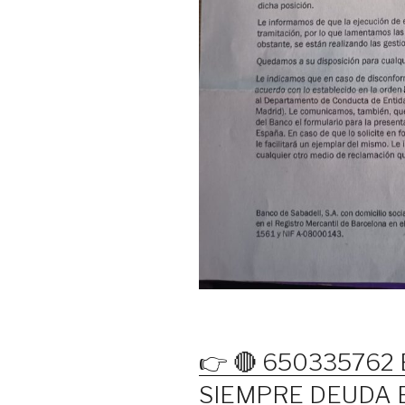
👉 🔴 650335762
SIEMPRE DEUDA