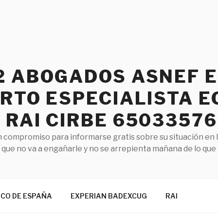
2 ABOGADOS ASNEF 
RTO ESPECIALISTA E
RAI CIRBE 65033576
 compromiso para informarse gratis sobre su situación en 
que no va a engañarle y no se arrepienta mañana de lo que
NCO DE ESPAÑA
EXPERIAN BADEXCUG
RAI