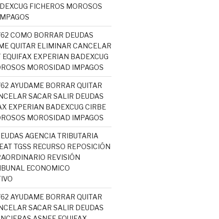
ADEXCUG FICHEROS MOROSOS
IMPAGOS
5762 COMO BORRAR DEUDAS
ME QUITAR ELIMINAR CANCELAR
 EQUIFAX EXPERIAN BADEXCUG
OROSOS MOROSIDAD IMPAGOS
5762 AYUDAME BORRAR QUITAR
NCELAR SACAR SALIR DEUDAS
AX EXPERIAN BADEXCUG CIRBE
OROSOS MOROSIDAD IMPAGOS
EUDAS AGENCIA TRIBUTARIA
AT TGSS RECURSO REPOSICIÓN
AORDINARIO REVISIÓN
RIBUNAL ECONOMICO
IVO
5762 AYUDAME BORRAR QUITAR
NCELAR SACAR SALIR DEUDAS
NCIERAS ASNEF EQUIFAX