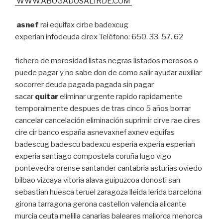
WWW.ABOGADOSALIRDE.COM
asnef
rai equifax cirbe badexcug
experian infodeuda cirex Teléfono: 650. 33. 57. 62
fichero de morosidad listas negras listados morosos o
puede pagar y no sabe don de como salir ayudar auxiliar
socorrer deuda pagada pagada sin pagar
sacar
quitar
eliminar urgente rapido rapidamente
temporalmente despues de tras cinco 5 años borrar
cancelar cancelación eliminación suprimir cirve rae cires
cire cir banco españa asnevaxnef axnev equifas
badescug badescu badexcu esperia experia esperian
experia santiago compostela coruña lugo vigo
pontevedra orense santander cantabria asturias oviedo
bilbao vizcaya vitoria alava guipuzcoa donosti san
sebastian huesca teruel zaragoza lleida lerida barcelona
girona tarragona gerona castellon valencia alicante
murcia ceuta melilla canarias baleares mallorca menorca