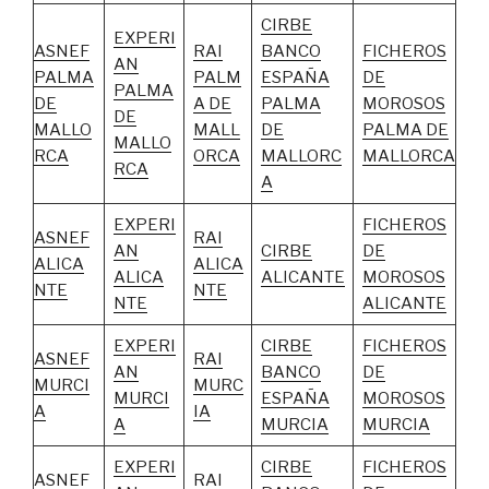
CIRBE
EXPERI
ASNEF
RAI
BANCO
FICHEROS
AN
PALMA
PALM
ESPAÑA
DE
PALMA
DE
A DE
PALMA
MOROSOS
DE
MALLO
MALL
DE
PALMA DE
MALLO
RCA
ORCA
MALLORC
MALLORCA
RCA
A
EXPERI
FICHEROS
ASNEF
RAI
AN
CIRBE
DE
ALICA
ALICA
ALICA
ALICANTE
MOROSOS
NTE
NTE
NTE
ALICANTE
EXPERI
CIRBE
FICHEROS
ASNEF
RAI
AN
BANCO
DE
MURCI
MURC
MURCI
ESPAÑA
MOROSOS
A
IA
A
MURCIA
MURCIA
EXPERI
CIRBE
FICHEROS
ASNEF
RAI