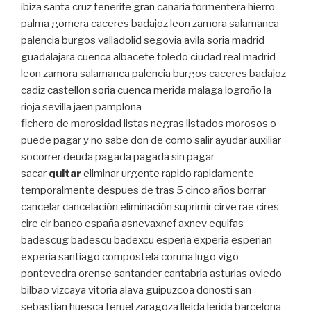
ibiza santa cruz tenerife gran canaria formentera hierro
palma gomera caceres badajoz leon zamora salamanca
palencia burgos valladolid segovia avila soria madrid
guadalajara cuenca albacete toledo ciudad real madrid
leon zamora salamanca palencia burgos caceres badajoz
cadiz castellon soria cuenca merida malaga logroño la
rioja sevilla jaen pamplona
fichero de morosidad listas negras listados morosos o
puede pagar y no sabe don de como salir ayudar auxiliar
socorrer deuda pagada pagada sin pagar
sacar
quitar
eliminar urgente rapido rapidamente
temporalmente despues de tras 5 cinco años borrar
cancelar cancelación eliminación suprimir cirve rae cires
cire cir banco españa asnevaxnef axnev equifas
badescug badescu badexcu esperia experia esperian
experia santiago compostela coruña lugo vigo
pontevedra orense santander cantabria asturias oviedo
bilbao vizcaya vitoria alava guipuzcoa donosti san
sebastian huesca teruel zaragoza lleida lerida barcelona