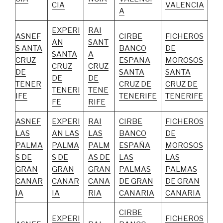
CIA
VALENCIA
A
EXPERI
RAI
ASNEF
CIRBE
FICHEROS
AN
SANT
S ANTA
BANCO
DE
SANTA
A
CRUZ
ESPAÑA
MOROSOS
CRUZ
CRUZ
DE
SANTA
SANTA
DE
DE
TENER
CRUZ DE
CRUZ DE
TENERI
TENE
IFE
TENERIFE
TENERIFE
FE
RIFE
ASNEF
EXPERI
RAI
CIRBE
FICHEROS
LAS
AN LAS
LAS
BANCO
DE
PALMA
PALMA
PALM
ESPAÑA
MOROSOS
S DE
S DE
AS DE
LAS
LAS
GRAN
GRAN
GRAN
PALMAS
PALMAS
CANAR
CANAR
CANA
DE GRAN
DE GRAN
IA
IA
RIA
CANARIA
CANARIA
CIRBE
EXPERI
FICHEROS