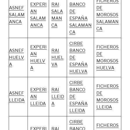
FICHEROS
EXPERI
RAI
BANCO
ASNEF
DE
AN
SALA
DE
SALAM
MOROSOS
SALAM
MAN
ESPAÑA
ANCA
SALAMAN
ANCA
CA
SALAMAN
CA
CA
CIRBE
EXPERI
FICHEROS
ASNEF
RAI
BANCO
AN
DE
HUELV
HUEL
DE
HUELV
MOROSOS
A
VA
ESPAÑA
A
HUELVA
HUELVA
CIRBE
FICHEROS
EXPERI
RAI
BANCO
ASNEF
DE
AN
LLEID
DE
LLEIDA
MOROSOS
LLEIDA
A
ESPAÑA
LLEIDA
LLEIDA
CIRBE
FICHEROS
EXPERI
RAI
BANCO