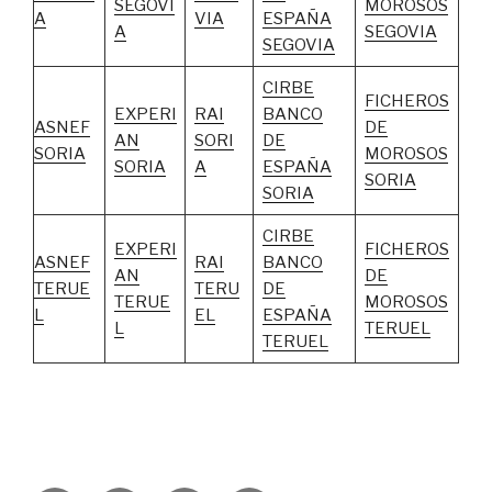
SEGOVI
MOROSOS
A
VIA
ESPAÑA
A
SEGOVIA
SEGOVIA
CIRBE
FICHEROS
EXPERI
RAI
BANCO
ASNEF
DE
AN
SORI
DE
SORIA
MOROSOS
SORIA
A
ESPAÑA
SORIA
SORIA
CIRBE
EXPERI
FICHEROS
ASNEF
RAI
BANCO
AN
DE
TERUE
TERU
DE
TERUE
MOROSOS
L
EL
ESPAÑA
L
TERUEL
TERUEL