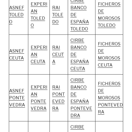
CIRBE
EXPERI
FICHEROS
ASNEF
RAI
BANCO
AN
DE
TOLED
TOLE
DE
TOLED
MOROSOS
O
DO
ESPAÑA
O
TOLEDO
TOLEDO
CIRBE
FICHEROS
EXPERI
RAI
BANCO
ASNEF
DE
AN
CEUT
DE
CEUTA
MOROSOS
CEUTA
A
ESPAÑA
CEUTA
CEUTA
CIRBE
FICHEROS
EXPERI
RAI
BANCO
ASNEF
DE
AN
PONT
DE
PONTE
MOROSOS
PONTE
EVED
ESPAÑA
VEDRA
PONTEVED
VEDRA
RA
PONTEVE
RA
DRA
CIRBE