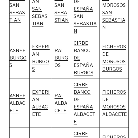
AN
DE
SAN
SAN
MOROSOS
SAN
ESPAÑA
SEBAS
SEBA
SAN
SEBAS
SAN
TIAN
STIAN
SEBASTIA
TIAN
SEBASTIA
N
N
CIRBE
EXPERI
FICHEROS
ASNEF
RAI
BANCO
AN
DE
BURGO
BURG
DE
BURGO
MOROSOS
S
OS
ESPAÑA
S
BURGOS
BURGOS
CIRBE
EXPERI
BANCO
FICHEROS
ASNEF
RAI
AN
DE
DE
ALBAC
ALBA
ALBAC
ESPAÑA
MOROSOS
ETE
CETE
ETE
ALBACET
ALBACETE
E
CIRBE
FICHEROS