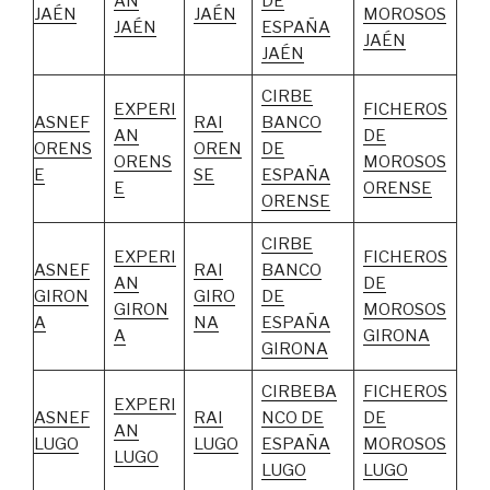
AN
DE
JAÉN
JAÉN
MOROSOS
JAÉN
ESPAÑA
JAÉN
JAÉN
CIRBE
EXPERI
FICHEROS
ASNEF
RAI
BANCO
AN
DE
ORENS
OREN
DE
ORENS
MOROSOS
E
SE
ESPAÑA
E
ORENSE
ORENSE
CIRBE
EXPERI
FICHEROS
ASNEF
RAI
BANCO
AN
DE
GIRON
GIRO
DE
GIRON
MOROSOS
A
NA
ESPAÑA
A
GIRONA
GIRONA
CIRBEBA
FICHEROS
EXPERI
ASNEF
RAI
NCO DE
DE
AN
LUGO
LUGO
ESPAÑA
MOROSOS
LUGO
LUGO
LUGO