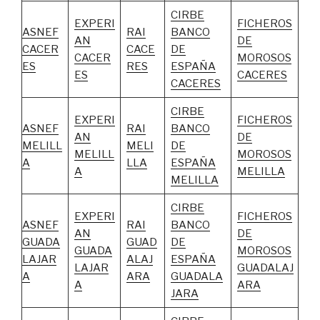
CIRBE
EXPERI
FICHEROS
ASNEF
RAI
BANCO
AN
DE
CACER
CACE
DE
CACER
MOROSOS
ES
RES
ESPAÑA
ES
CACERES
CACERES
CIRBE
EXPERI
FICHEROS
ASNEF
RAI
BANCO
AN
DE
MELILL
MELI
DE
MELILL
MOROSOS
A
LLA
ESPAÑA
A
MELILLA
MELILLA
CIRBE
EXPERI
FICHEROS
ASNEF
RAI
BANCO
AN
DE
GUADA
GUAD
DE
GUADA
MOROSOS
LAJAR
ALAJ
ESPAÑA
LAJAR
GUADALAJ
A
ARA
GUADALA
A
ARA
JARA