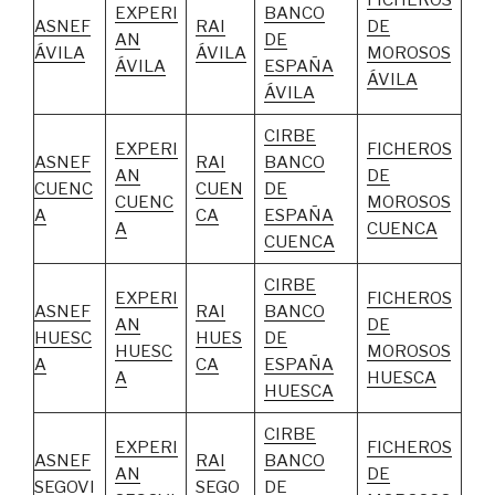
FICHEROS
EXPERI
BANCO
ASNEF
RAI
DE
AN
DE
ÁVILA
ÁVILA
MOROSOS
ÁVILA
ESPAÑA
ÁVILA
ÁVILA
CIRBE
EXPERI
FICHEROS
ASNEF
RAI
BANCO
AN
DE
CUENC
CUEN
DE
CUENC
MOROSOS
A
CA
ESPAÑA
A
CUENCA
CUENCA
CIRBE
EXPERI
FICHEROS
ASNEF
RAI
BANCO
AN
DE
HUESC
HUES
DE
HUESC
MOROSOS
A
CA
ESPAÑA
A
HUESCA
HUESCA
CIRBE
EXPERI
FICHEROS
ASNEF
RAI
BANCO
AN
DE
SEGOVI
SEGO
DE