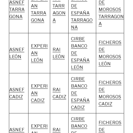
ASNEF
DE
AN
TARR
DE
TARRA
MOROSOS
TARRA
AGON
ESPAÑA
GONA
TARRAGON
GONA
A
TARRAGO
A
NA
CIRBE
FICHEROS
EXPERI
BANCO
ASNEF
RAI
DE
AN
DE
LEÓN
LEÓN
MOROSOS
LEÓN
ESPAÑA
LEÓN
LEÓN
CIRBE
FICHEROS
EXPERI
BANCO
ASNEF
RAI
DE
AN
DE
CADIZ
CADIZ
MOROSOS
CADIZ
ESPAÑA
CADIZ
CADIZ
CIRBE
FICHEROS
EXPERI
BANCO
ASNEF
RAI
DE