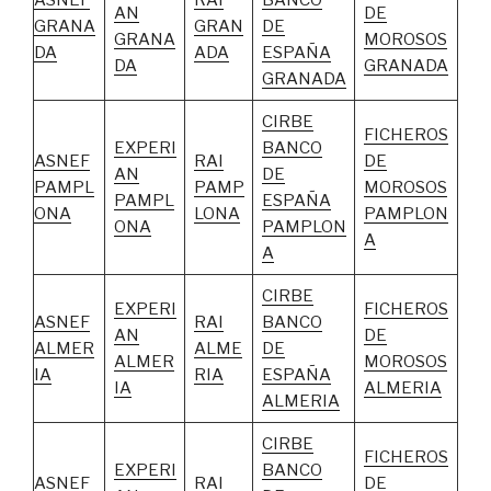
ASNEF
RAI
BANCO
AN
DE
GRANA
GRAN
DE
GRANA
MOROSOS
DA
ADA
ESPAÑA
DA
GRANADA
GRANADA
CIRBE
FICHEROS
EXPERI
BANCO
ASNEF
RAI
DE
AN
DE
PAMPL
PAMP
MOROSOS
PAMPL
ESPAÑA
ONA
LONA
PAMPLON
ONA
PAMPLON
A
A
CIRBE
EXPERI
FICHEROS
ASNEF
RAI
BANCO
AN
DE
ALMER
ALME
DE
ALMER
MOROSOS
IA
RIA
ESPAÑA
IA
ALMERIA
ALMERIA
CIRBE
FICHEROS
EXPERI
BANCO
ASNEF
RAI
DE