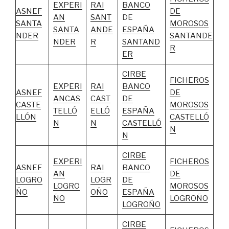
EXPERI
RAI
BANCO
ASNEF
DE
AN
SANT
DE
SANTA
MOROSOS
SANTA
ANDE
ESPAÑA
NDER
SANTANDE
NDER
R
SANTAND
R
ER
CIRBE
FICHEROS
EXPERI
RAI
BANCO
ASNEF
DE
ANCAS
CAST
DE
CASTE
MOROSOS
TELLÓ
ELLÓ
ESPAÑA
LLÓN
CASTELLÓ
N
N
CASTELLÓ
N
N
CIRBE
EXPERI
FICHEROS
ASNEF
RAI
BANCO
AN
DE
LOGRO
LOGR
DE
LOGRO
MOROSOS
ÑO
OÑO
ESPAÑA
ÑO
LOGROÑO
LOGROÑO
CIRBE