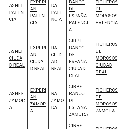
EXPERI
BANCO
FICHEROS
ASNEF
RAI
AN
DE
DE
PALEN
PALE
PALEN
ESPAÑA
MOROSOS
CIA
NCIA
CIA
PALENCI
PALENCIA
A
CIRBE
FICHEROS
EXPERI
RAI
BANCO
ASNEF
DE
AN
CIUD
DE
CIUDA
MOROSOS
CIUDA
AD
ESPAÑA
D REAL
CIUDAD
D REAL
REAL
CIUDAD
REAL
REAL
CIRBE
EXPERI
FICHEROS
ASNEF
RAI
BANCO
AN
DE
ZAMOR
ZAMO
DE
ZAMOR
MOROSOS
A
RA
ESPAÑA
A
ZAMORA
ZAMORA
CIRBE