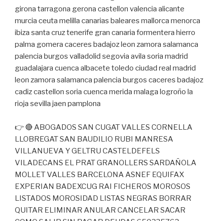
girona tarragona gerona castellon valencia alicante
murcia ceuta melilla canarias baleares mallorca menorca
ibiza santa cruz tenerife gran canaria formentera hierro
palma gomera caceres badajoz leon zamora salamanca
palencia burgos valladolid segovia avila soria madrid
guadalajara cuenca albacete toledo ciudad real madrid
leon zamora salamanca palencia burgos caceres badajoz
cadiz castellon soria cuenca merida malaga logroño la
rioja sevilla jaen pamplona
👉 🔴 ABOGADOS SAN CUGAT VALLES CORNELLA
LLOBREGAT SAN BAUDILIO RUBI MANRESA
VILLANUEVA Y GELTRU CASTELDEFELS
VILADECANS EL PRAT GRANOLLERS SARDAÑOLA
MOLLET VALLES BARCELONA ASNEF EQUIFAX
EXPERIAN BADEXCUG RAI FICHEROS MOROSOS
LISTADOS MOROSIDAD LISTAS NEGRAS BORRAR
QUITAR ELIMINAR ANULAR CANCELAR SACAR