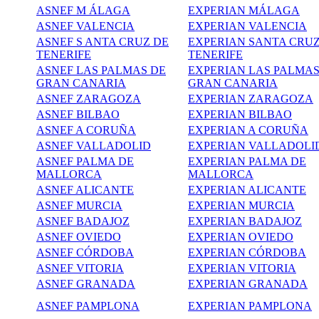
ASNEF M ÁLAGA
EXPERIAN MÁLAGA
ASNEF VALENCIA
EXPERIAN VALENCIA
ASNEF S ANTA CRUZ DE
EXPERIAN SANTA CRUZ
TENERIFE
TENERIFE
ASNEF LAS PALMAS DE
EXPERIAN LAS PALMAS
GRAN CANARIA
GRAN CANARIA
ASNEF ZARAGOZA
EXPERIAN ZARAGOZA
ASNEF BILBAO
EXPERIAN BILBAO
ASNEF A CORUÑA
EXPERIAN A CORUÑA
ASNEF VALLADOLID
EXPERIAN
VALLADOLI
ASNEF PALMA DE
EXPERIAN PALMA DE
MALLORCA
MALLORCA
ASNEF ALICANTE
EXPERIAN ALICANTE
ASNEF MURCIA
EXPERIAN
MURCIA
ASNEF BADAJOZ
EXPERIAN BADAJOZ
ASNEF OVIEDO
EXPERIAN OVIEDO
ASNEF CÓRDOBA
EXPERIAN CÓRDOBA
ASNEF VITORIA
EXPERIAN VITORIA
ASNEF GRANADA
EXPERIAN GRANADA
ASNEF
PAMPLONA
EXPERIAN PAMPLONA