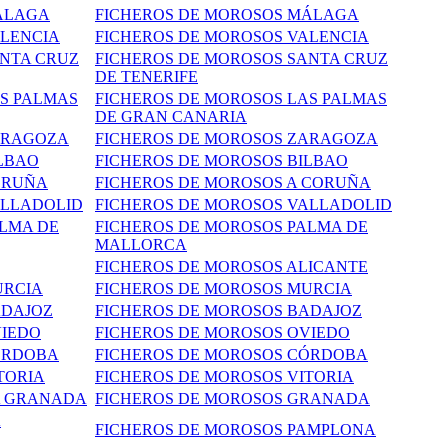
ÁLAGA
FICHEROS DE MOROSOS MÁLAGA
ALENCIA
FICHEROS DE MOROSOS VALENCIA
ANTA CRUZ
FICHEROS DE MOROSOS SANTA CRUZ
DE TENERIFE
AS PALMAS
FICHEROS DE MOROSOS LAS PALMAS
DE GRAN CANARIA
ARAGOZA
FICHEROS DE MOROSOS ZARAGOZA
ILBAO
FICHEROS DE MOROSOS BILBAO
ORUÑA
FICHEROS DE MOROSOS A CORUÑA
ALLADOLID
FICHEROS DE MOROSOS VALLADOLID
ALMA DE
FICHEROS DE MOROSOS PALMA DE
MALLORCA
FICHEROS DE MOROSOS ALICANTE
URCIA
FICHEROS DE MOROSOS MURCIA
ADAJOZ
FICHEROS DE MOROSOS BADAJOZ
VIEDO
FICHEROS DE MOROSOS OVIEDO
ÓRDOBA
FICHEROS DE MOROSOS CÓRDOBA
TORIA
FICHEROS DE
MOROSOS
VITORIA
A GRANADA
FICHEROS DE MOROSOS GRANADA
A
FICHEROS DE MOROSOS PAMPLONA