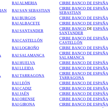
RAI ALMERIA
CIRBE BANCO DE ESPAÑ
CIRBE BANCO DE ESPAÑA
IAN
RAI SAN SEBASTIAN
SEBASTIAN
RAI BURGOS
CIRBE BANCO DE ESPAÑ
RAI ALBACETE
CIRBE BANCO DE ESPAÑ
CIRBE BANCO
DE
ESPAÑ
RAI SANTANDER
SANTANDER
CIRBE BANCO DE ESPAÑ
RAI CASTELLÓN
CASTELLÓN
RAI LOGROÑO
CIRBE BANCO DE ESPAÑ
CIRBE BANCO DE ESPAÑ
A
RAI SALAMANCA
SALAMANCA
RAI HUELVA
CIRBE BANCO DE ESPAÑ
RAI LLEIDA
CIRBE BANCO DE ESPAÑA
CIRBE BANCO DE ESPAÑ
A
RAI TARRAGONA
TARRAGONA
RAI LEÓN
CIRBE BANCO DE ESPAÑA
RAI CADIZ
CIRBE BANCO DE ESPAÑA
RAI JAÉN
CIRBE BANCO DE
ESPAÑA
RAI ORENSE
CIRBE BANCO DE ESPAÑ
RAI GIRONA
CIRBE BANCO DE ESPAÑ