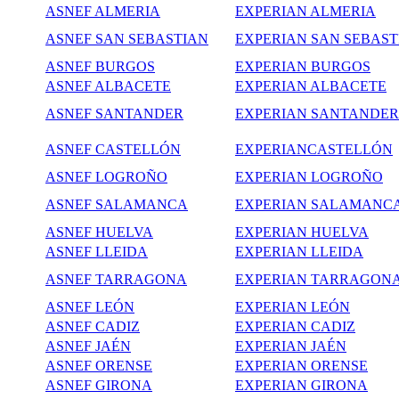
ASNEF ALMERIA
EXPERIAN ALMERIA
ASNEF SAN SEBASTIAN
EXPERIAN SAN SEBAST
ASNEF BURGOS
EXPERIAN BURGOS
ASNEF ALBACETE
EXPERIAN ALBACETE
ASNEF SANTANDER
EXPERIAN SANTANDER
ASNEF CASTELLÓN
EXPERIANCASTELLÓN
ASNEF LOGROÑO
EXPERIAN LOGROÑO
ASNEF SALAMANCA
EXPERIAN SALAMANC
ASNEF HUELVA
EXPERIAN HUELVA
ASNEF LLEIDA
EXPERIAN LLEIDA
ASNEF TARRAGONA
EXPERIAN TARRAGON
ASNEF LEÓN
EXPERIAN LEÓN
ASNEF CADIZ
EXPERIAN CADIZ
ASNEF JAÉN
EXPERIAN JAÉN
ASNEF ORENSE
EXPERIAN ORENSE
ASNEF GIRONA
EXPERIAN GIRONA