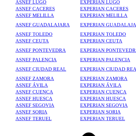
ASNEF LUGO
EXPERIAN LUGO
ASNEF CACERES
EXPERIAN CACERES
ASNEF MELILLA
EXPERIAN MELILLA
ASNEF GUADALAJARA
EXPERIAN GUADALAJ
ASNEF TOLEDO
EXPERIAN TOLEDO
ASNEF CEUTA
EXPERIAN CEUTA
ASNEF PONTEVEDRA
EXPERIAN PONTEVED
ASNEF PALENCIA
EXPERIAN PALENCIA
ASNEF CIUDAD REAL
EXPERIAN CIUDAD RE
ASNEF ZAMORA
EXPERIAN ZAMORA
ASNEF ÁVILA
EXPERIAN ÁVILA
ASNEF CUENCA
EXPERIAN CUENCA
ASNEF HUESCA
EXPERIAN HUESCA
ASNEF SEGOVIA
EXPERIAN SEGOVIA
ASNEF SORIA
EXPERIAN SORIA
ASNEF TERUEL
EXPERIAN TERUEL