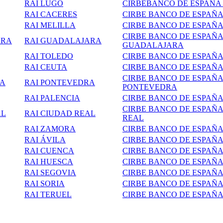
RAI LUGO
CIRBEBANCO DE ESPAÑA
RAI CACERES
CIRBE BANCO DE ESPAÑ
RAI MELILLA
CIRBE BANCO DE ESPAÑA
CIRBE BANCO DE ESPAÑ
ARA
RAI GUADALAJARA
GUADALAJARA
RAI TOLEDO
CIRBE BANCO DE ESPAÑ
RAI CEUTA
CIRBE BANCO DE ESPAÑ
CIRBE BANCO DE ESPAÑ
RA
RAI PONTEVEDRA
PONTEVEDRA
RAI PALENCIA
CIRBE BANCO DE ESPAÑA
CIRBE BANCO DE ESPAÑ
AL
RAI CIUDAD REAL
REAL
RAI ZAMORA
CIRBE BANCO DE ESPAÑ
RAI ÁVILA
CIRBE BANCO DE ESPAÑA
RAI CUENCA
CIRBE BANCO DE ESPAÑ
RAI HUESCA
CIRBE BANCO DE ESPAÑ
RAI SEGOVIA
CIRBE BANCO DE ESPAÑA
RAI SORIA
CIRBE BANCO DE ESPAÑA
RAI TERUEL
CIRBE BANCO DE
ESPAÑA