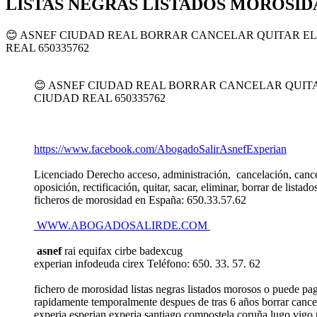
LISTAS NEGRAS LISTADOS MOROSIDA
😊 ASNEF CIUDAD REAL BORRAR CANCELAR QUITAR E
REAL 650335762
😊 ASNEF CIUDAD REAL BORRAR CANCELAR QUIT
CIUDAD REAL 650335762
https://www.facebook.com/AbogadoSalirAsnefExperian
Licenciado Derecho acceso, administración, cancelación, cancel
oposición, rectificación, quitar, sacar, eliminar, borrar de lista
ficheros de morosidad en España: 650.33.57.62
WWW.ABOGADOSALIRDE.COM
asnef
rai equifax cirbe badexcug
experian infodeuda cirex Teléfono: 650. 33. 57. 62
fichero de morosidad listas negras listados morosos o puede pa
rapidamente temporalmente despues de tras 6 años borrar cancel
experia esperian experia santiago compostela coruña lugo vigo p