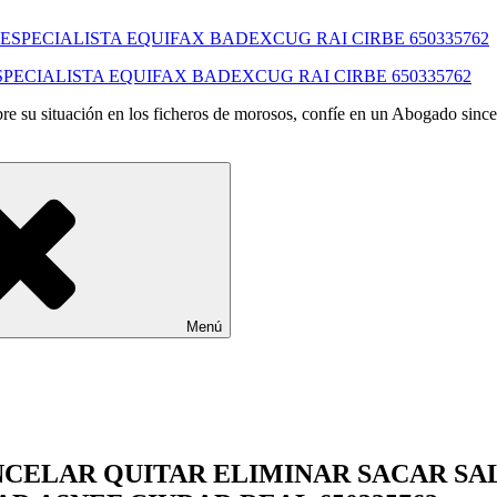
SPECIALISTA EQUIFAX BADEXCUG RAI CIRBE 650335762
e su situación en los ficheros de morosos, confíe en un Abogado since
Menú
NCELAR QUITAR ELIMINAR SACAR S