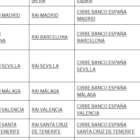
del Rai
España
CIRBE BANCO ESPAÑA
N MADRID
RAI MADRID
MADRID
N
CIRBE BANCO ESPAÑA
RAI BARCELONA
NA
BARCELONA
CIRBE BANCO ESPAÑA
 SEVILLA
RAI SEVILLA
SEVILLA
CIRBE BANCO ESPAÑA
N MÁLAGA
RAI MÁLAGA
MÁLAGA
CIRBE BANCO ESPAÑA
 VALENCIA
RAI VALENCIA
VALENCIA
 SANTA
RAI SANTA CRUZ
CIRBE BANCO ESPAÑA
TENERIFE
DE TENERIFE
SANTA CRUZ DE TENERIFE