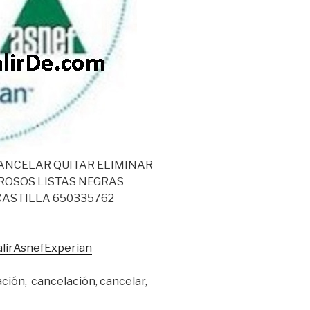
CANCELAR QUITAR ELIMINAR
ROSOS LISTAS NEGRAS
CASTILLA 650335762
lirAsnefExperian
ción, cancelación, cancelar,