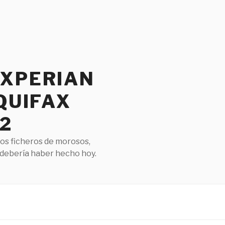
EXPERIAN
QUIFAX
2
los ficheros de morosos,
 debería haber hecho hoy.