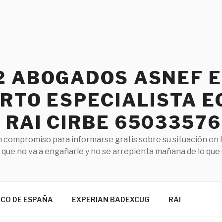
2 ABOGADOS ASNEF 
RTO ESPECIALISTA E
RAI CIRBE 65033576
 compromiso para informarse gratis sobre su situación en 
que no va a engañarle y no se arrepienta mañana de lo que
NCO DE ESPAÑA
EXPERIAN BADEXCUG
RAI