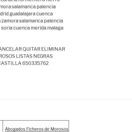
mora salamanca palencia
adrid guadalajara cuenca
on zamora salamanca palencia
n soria cuenca merida malaga
CANCELAR QUITAR ELIMINAR
ROSOS LISTAS NEGRAS
CASTILLA 650335762
Abogados Ficheros de Morosos