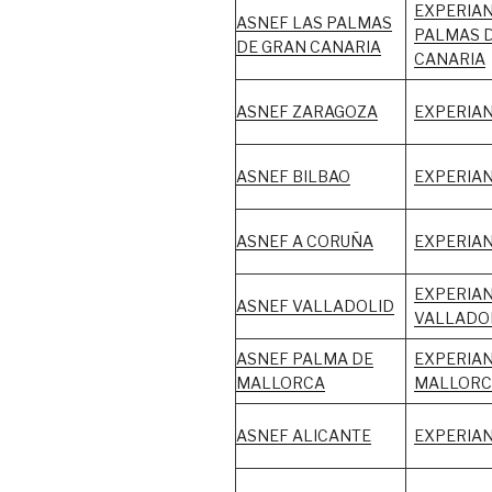
EXPERIAN
ASNEF LAS PALMAS
PALMAS 
DE GRAN CANARIA
CANARIA
ASNEF ZARAGOZA
EXPERIA
ASNEF BILBAO
EXPERIAN
ASNEF A CORUÑA
EXPERIAN
EXPERIA
ASNEF VALLADOLID
VALLADO
ASNEF PALMA DE
EXPERIAN
MALLORCA
MALLORC
ASNEF ALICANTE
EXPERIAN