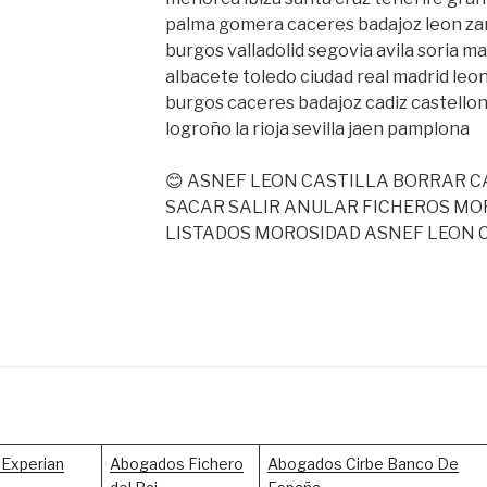
palma gomera caceres badajoz leon za
burgos valladolid segovia avila soria m
albacete toledo ciudad real madrid le
burgos caceres badajoz cadiz castello
logroño la rioja sevilla jaen pamplona
😊 ASNEF LEON CASTILLA BORRAR 
SACAR SALIR ANULAR FICHEROS MO
LISTADOS MOROSIDAD ASNEF LEON 
Experian
Abogados Fichero
Abogados Cirbe Banco De