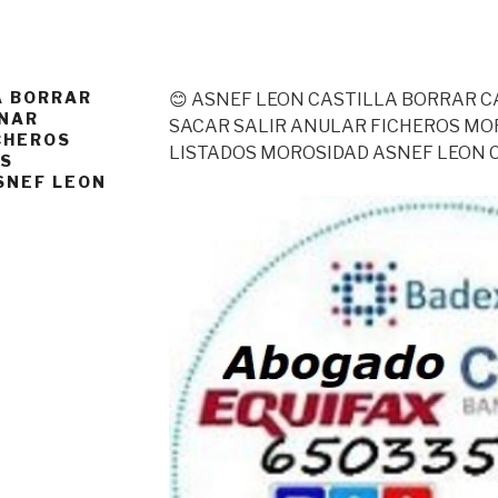
A BORRAR
😊 ASNEF LEON CASTILLA BORRAR 
INAR
SACAR SALIR ANULAR FICHEROS MO
CHEROS
LISTADOS MOROSIDAD ASNEF LEON 
AS
SNEF LEON