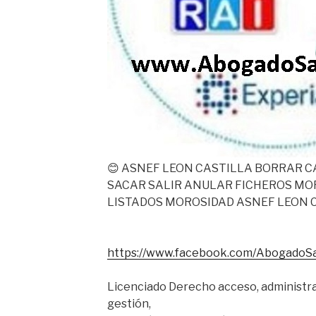
😊 ASNEF LEON CASTILLA BORRAR 
SACAR SALIR ANULAR FICHEROS MO
LISTADOS MOROSIDAD ASNEF LEON 
https://www.facebook.com/AbogadoSa
Licenciado Derecho acceso, administra
gestión,