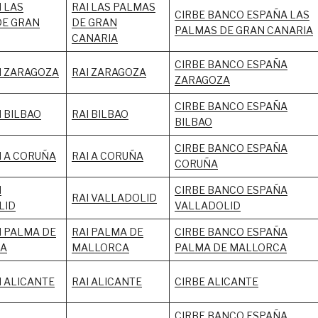
 LAS
RAI LAS PALMAS
CIRBE BANCO ESPAÑA LAS
DE GRAN
DE GRAN
PALMAS DE GRAN CANARIA
CANARIA
CIRBE BANCO ESPAÑA
N ZARAGOZA
RAI
ZARAGOZA
ZARAGOZA
CIRBE BANCO ESPAÑA
 BILBAO
RAI BILBAO
BILBAO
CIRBE BANCO ESPAÑA
 A CORUÑA
RAI A CORUÑA
CORUÑA
N
CIRBE BANCO ESPAÑA
RAI
VALLADOLID
LID
VALLADOLID
 PALMA DE
RAI PALMA DE
CIRBE BANCO ESPAÑA
A
MALLORCA
PALMA DE MALLORCA
 ALICANTE
RAI ALICANTE
CIRBE ALICANTE
CIRBE BANCO ESPAÑA