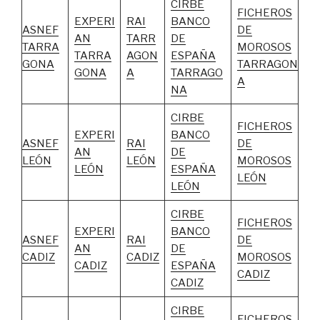
CIRBE
FICHEROS
EXPERI
RAI
BANCO
ASNEF
DE
AN
TARR
DE
TARRA
MOROSOS
TARRA
AGON
ESPAÑA
GONA
TARRAGON
GONA
A
TARRAGO
A
NA
CIRBE
FICHEROS
EXPERI
BANCO
ASNEF
RAI
DE
AN
DE
LEÓN
LEÓN
MOROSOS
LEÓN
ESPAÑA
LEÓN
LEÓN
CIRBE
FICHEROS
EXPERI
BANCO
ASNEF
RAI
DE
AN
DE
CADIZ
CADIZ
MOROSOS
CADIZ
ESPAÑA
CADIZ
CADIZ
CIRBE
FICHEROS