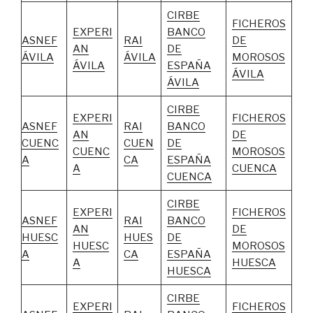
CIRBE
FICHEROS
EXPERI
BANCO
ASNEF
RAI
DE
AN
DE
ÁVILA
ÁVILA
MOROSOS
ÁVILA
ESPAÑA
ÁVILA
ÁVILA
CIRBE
EXPERI
FICHEROS
ASNEF
RAI
BANCO
AN
DE
CUENC
CUEN
DE
CUENC
MOROSOS
A
CA
ESPAÑA
A
CUENCA
CUENCA
CIRBE
EXPERI
FICHEROS
ASNEF
RAI
BANCO
AN
DE
HUESC
HUES
DE
HUESC
MOROSOS
A
CA
ESPAÑA
A
HUESCA
HUESCA
CIRBE
EXPERI
FICHEROS