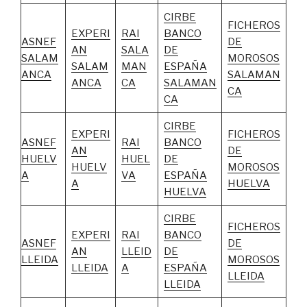
CIRBE
FICHEROS
EXPERI
RAI
BANCO
ASNEF
DE
AN
SALA
DE
SALAM
MOROSOS
SALAM
MAN
ESPAÑA
ANCA
SALAMAN
ANCA
CA
SALAMAN
CA
CA
CIRBE
EXPERI
FICHEROS
ASNEF
RAI
BANCO
AN
DE
HUELV
HUEL
DE
HUELV
MOROSOS
A
VA
ESPAÑA
A
HUELVA
HUELVA
CIRBE
FICHEROS
EXPERI
RAI
BANCO
ASNEF
DE
AN
LLEID
DE
LLEIDA
MOROSOS
LLEIDA
A
ESPAÑA
LLEIDA
LLEIDA