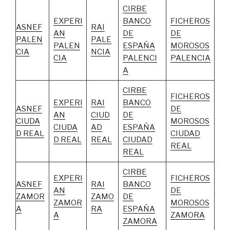
CIRBE
EXPERI
BANCO
FICHEROS
ASNEF
RAI
AN
DE
DE
PALEN
PALE
PALEN
ESPAÑA
MOROSOS
CIA
NCIA
CIA
PALENCI
PALENCIA
A
CIRBE
FICHEROS
EXPERI
RAI
BANCO
ASNEF
DE
AN
CIUD
DE
CIUDA
MOROSOS
CIUDA
AD
ESPAÑA
D REAL
CIUDAD
D REAL
REAL
CIUDAD
REAL
REAL
CIRBE
EXPERI
FICHEROS
ASNEF
RAI
BANCO
AN
DE
ZAMOR
ZAMO
DE
ZAMOR
MOROSOS
A
RA
ESPAÑA
A
ZAMORA
ZAMORA