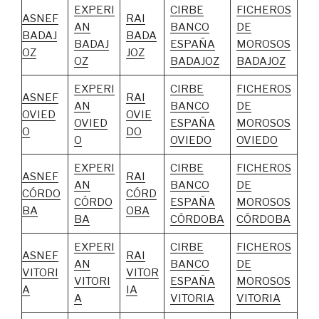
EXPERI
CIRBE
FICHEROS
ASNEF
RAI
AN
BANCO
DE
BADAJ
BADA
BADAJ
ESPAÑA
MOROSOS
OZ
JOZ
OZ
BADAJOZ
BADAJOZ
EXPERI
CIRBE
FICHEROS
ASNEF
RAI
AN
BANCO
DE
OVIED
OVIE
OVIED
ESPAÑA
MOROSOS
O
DO
O
OVIEDO
OVIEDO
EXPERI
CIRBE
FICHEROS
ASNEF
RAI
AN
BANCO
DE
CÓRDO
CÓRD
CÓRDO
ESPAÑA
MOROSOS
BA
OBA
BA
CÓRDOBA
CÓRDOBA
EXPERI
CIRBE
FICHEROS
ASNEF
RAI
AN
BANCO
DE
VITORI
VITOR
VITORI
ESPAÑA
MOROSOS
A
IA
A
VITORIA
VITORIA