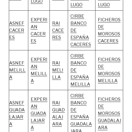
LUGO
LUGO
LUGO
CIRBE
EXPERI
FICHEROS
ASNEF
RAI
BANCO
AN
DE
CACER
CACE
DE
CACER
MOROSOS
ES
RES
ESPAÑA
ES
CACERES
CACERES
CIRBE
EXPERI
FICHEROS
ASNEF
RAI
BANCO
AN
DE
MELILL
MELI
DE
MELILL
MOROSOS
A
LLA
ESPAÑA
A
MELILLA
MELILLA
CIRBE
EXPERI
FICHEROS
ASNEF
RAI
BANCO
AN
DE
GUADA
GUAD
DE
GUADA
MOROSOS
LAJAR
ALAJ
ESPAÑA
LAJAR
GUADALAJ
A
ARA
GUADALA
A
ARA
JARA