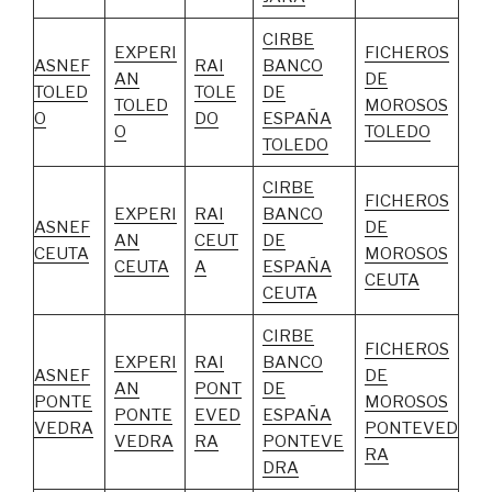
CIRBE
EXPERI
FICHEROS
ASNEF
RAI
BANCO
AN
DE
TOLED
TOLE
DE
TOLED
MOROSOS
O
DO
ESPAÑA
O
TOLEDO
TOLEDO
CIRBE
FICHEROS
EXPERI
RAI
BANCO
ASNEF
DE
AN
CEUT
DE
CEUTA
MOROSOS
CEUTA
A
ESPAÑA
CEUTA
CEUTA
CIRBE
FICHEROS
EXPERI
RAI
BANCO
ASNEF
DE
AN
PONT
DE
PONTE
MOROSOS
PONTE
EVED
ESPAÑA
VEDRA
PONTEVED
VEDRA
RA
PONTEVE
RA
DRA