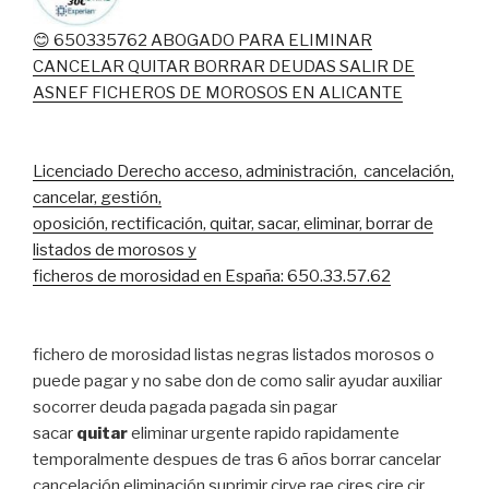
😊 650335762 ABOGADO PARA ELIMINAR
CANCELAR QUITAR BORRAR DEUDAS SALIR DE
ASNEF FICHEROS DE MOROSOS EN ALICANTE
Licenciado Derecho acceso, administración, cancelación,
cancelar, gestión,
oposición, rectificación, quitar, sacar, eliminar, borrar de
listados de morosos y
ficheros de morosidad en España: 650.33.57.62
fichero de morosidad listas negras listados morosos o
puede pagar y no sabe don de como salir ayudar auxiliar
socorrer deuda pagada pagada sin pagar
sacar
quitar
eliminar urgente rapido rapidamente
temporalmente despues de tras 6 años borrar cancelar
cancelación eliminación suprimir cirve rae cires cire cir