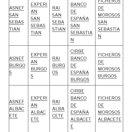
FICHEROS
EXPERI
BANCO
ASNEF
RAI
DE
AN
DE
SAN
SAN
MOROSOS
SAN
ESPAÑA
SEBAS
SEBA
SAN
SEBAS
SAN
TIAN
STIAN
SEBASTIA
TIAN
SEBASTIA
N
N
CIRBE
EXPERI
FICHEROS
ASNEF
RAI
BANCO
AN
DE
BURGO
BURG
DE
BURGO
MOROSOS
S
OS
ESPAÑA
S
BURGOS
BURGOS
CIRBE
EXPERI
BANCO
FICHEROS
ASNEF
RAI
AN
DE
DE
ALBAC
ALBA
ALBAC
ESPAÑA
MOROSOS
ETE
CETE
ETE
ALBACET
ALBACETE
E