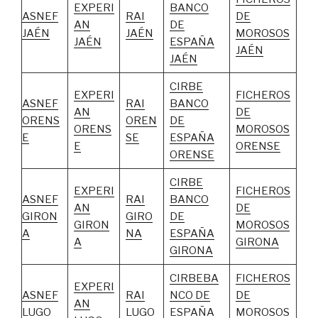
EXPERI
BANCO
ASNEF
RAI
DE
AN
DE
JAÉN
JAÉN
MOROSOS
JAÉN
ESPAÑA
JAÉN
JAÉN
CIRBE
EXPERI
FICHEROS
ASNEF
RAI
BANCO
AN
DE
ORENS
OREN
DE
ORENS
MOROSOS
E
SE
ESPAÑA
E
ORENSE
ORENSE
CIRBE
EXPERI
FICHEROS
ASNEF
RAI
BANCO
AN
DE
GIRON
GIRO
DE
GIRON
MOROSOS
A
NA
ESPAÑA
A
GIRONA
GIRONA
CIRBEBA
FICHEROS
EXPERI
ASNEF
RAI
NCO DE
DE
AN
LUGO
LUGO
ESPAÑA
MOROSOS