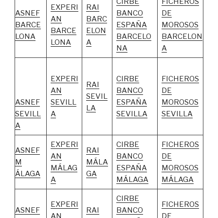
CIRBE
FICHEROS
EXPERI
RAI
ASNEF
BANCO
DE
AN
BARC
BARCE
ESPAÑA
MOROSOS
BARCE
ELON
LONA
BARCELO
BARCELON
LONA
A
NA
A
EXPERI
CIRBE
FICHEROS
RAI
AN
BANCO
DE
SEVIL
ASNEF
SEVILL
ESPAÑA
MOROSOS
LA
SEVILL
A
SEVILLA
SEVILLA
A
EXPERI
CIRBE
FICHEROS
ASNEF
RAI
AN
BANCO
DE
M
MÁLA
MÁLAG
ESPAÑA
MOROSOS
ÁLAGA
GA
A
MÁLAGA
MÁLAGA
CIRBE
EXPERI
FICHEROS
ASNEF
RAI
BANCO
AN
DE