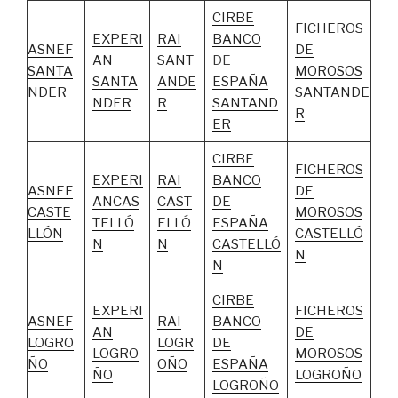
CIRBE
FICHEROS
EXPERI
RAI
BANCO
ASNEF
DE
AN
SANT
DE
SANTA
MOROSOS
SANTA
ANDE
ESPAÑA
NDER
SANTANDE
NDER
R
SANTAND
R
ER
CIRBE
FICHEROS
EXPERI
RAI
BANCO
ASNEF
DE
ANCAS
CAST
DE
CASTE
MOROSOS
TELLÓ
ELLÓ
ESPAÑA
LLÓN
CASTELLÓ
N
N
CASTELLÓ
N
N
CIRBE
EXPERI
FICHEROS
ASNEF
RAI
BANCO
AN
DE
LOGRO
LOGR
DE
LOGRO
MOROSOS
ÑO
OÑO
ESPAÑA
ÑO
LOGROÑO
LOGROÑO