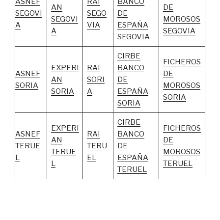
ASNEF
RAI
BANCO
AN
DE
SEGOVI
SEGO
DE
SEGOVI
MOROSOS
A
VIA
ESPAÑA
A
SEGOVIA
SEGOVIA
CIRBE
FICHEROS
EXPERI
RAI
BANCO
ASNEF
DE
AN
SORI
DE
SORIA
MOROSOS
SORIA
A
ESPAÑA
SORIA
SORIA
CIRBE
EXPERI
FICHEROS
ASNEF
RAI
BANCO
AN
DE
TERUE
TERU
DE
TERUE
MOROSOS
L
EL
ESPAÑA
L
TERUEL
TERUEL