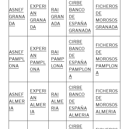
CIRBE
EXPERI
FICHEROS
ASNEF
RAI
BANCO
AN
DE
GRANA
GRAN
DE
GRANA
MOROSOS
DA
ADA
ESPAÑA
DA
GRANADA
GRANADA
CIRBE
FICHEROS
EXPERI
BANCO
ASNEF
RAI
DE
AN
DE
PAMPL
PAMP
MOROSOS
PAMPL
ESPAÑA
ONA
LONA
PAMPLON
ONA
PAMPLON
A
A
CIRBE
EXPERI
FICHEROS
ASNEF
RAI
BANCO
AN
DE
ALMER
ALME
DE
ALMER
MOROSOS
IA
RIA
ESPAÑA
IA
ALMERIA
ALMERIA
CIRBE