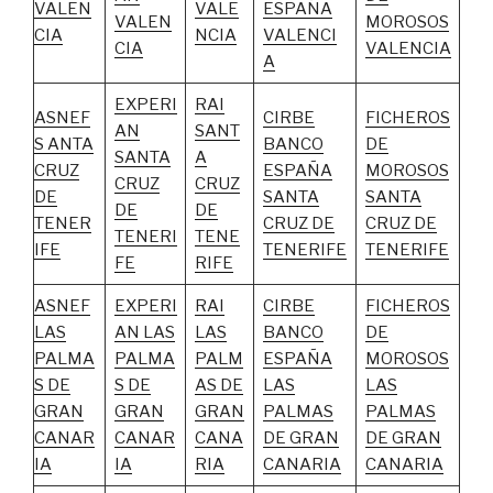
VALEN
VALE
ESPAÑA
VALEN
MOROSOS
CIA
NCIA
VALENCI
CIA
VALENCIA
A
EXPERI
RAI
ASNEF
CIRBE
FICHEROS
AN
SANT
S ANTA
BANCO
DE
SANTA
A
CRUZ
ESPAÑA
MOROSOS
CRUZ
CRUZ
DE
SANTA
SANTA
DE
DE
TENER
CRUZ DE
CRUZ DE
TENERI
TENE
IFE
TENERIFE
TENERIFE
FE
RIFE
ASNEF
EXPERI
RAI
CIRBE
FICHEROS
LAS
AN LAS
LAS
BANCO
DE
PALMA
PALMA
PALM
ESPAÑA
MOROSOS
S DE
S DE
AS DE
LAS
LAS
GRAN
GRAN
GRAN
PALMAS
PALMAS
CANAR
CANAR
CANA
DE GRAN
DE GRAN
IA
IA
RIA
CANARIA
CANARIA