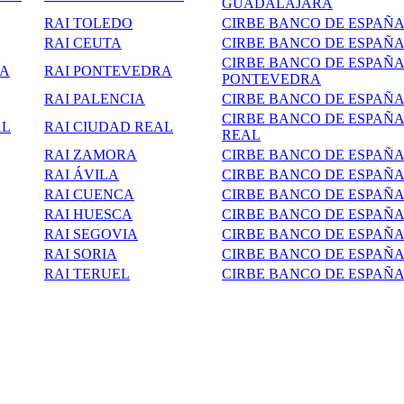
GUADALAJARA
RAI TOLEDO
CIRBE BANCO DE ESPAÑ
RAI CEUTA
CIRBE BANCO DE ESPAÑ
CIRBE BANCO DE ESPAÑ
RA
RAI PONTEVEDRA
PONTEVEDRA
RAI PALENCIA
CIRBE BANCO DE ESPAÑA
CIRBE BANCO DE ESPAÑ
AL
RAI CIUDAD REAL
REAL
RAI ZAMORA
CIRBE BANCO DE ESPAÑ
RAI ÁVILA
CIRBE BANCO DE ESPAÑA
RAI CUENCA
CIRBE BANCO DE ESPAÑ
RAI HUESCA
CIRBE BANCO DE ESPAÑ
RAI SEGOVIA
CIRBE BANCO DE ESPAÑA
RAI SORIA
CIRBE BANCO DE ESPAÑA
RAI TERUEL
CIRBE BANCO DE
ESPAÑA