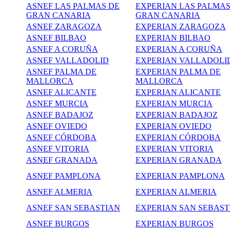
ASNEF LAS PALMAS DE
EXPERIAN LAS PALMAS
GRAN CANARIA
GRAN CANARIA
ASNEF ZARAGOZA
EXPERIAN ZARAGOZA
ASNEF BILBAO
EXPERIAN BILBAO
ASNEF A CORUÑA
EXPERIAN A CORUÑA
ASNEF VALLADOLID
EXPERIAN
VALLADOLI
ASNEF PALMA DE
EXPERIAN PALMA DE
MALLORCA
MALLORCA
ASNEF ALICANTE
EXPERIAN ALICANTE
ASNEF MURCIA
EXPERIAN
MURCIA
ASNEF BADAJOZ
EXPERIAN BADAJOZ
ASNEF OVIEDO
EXPERIAN OVIEDO
ASNEF CÓRDOBA
EXPERIAN CÓRDOBA
ASNEF VITORIA
EXPERIAN VITORIA
ASNEF GRANADA
EXPERIAN GRANADA
ASNEF
PAMPLONA
EXPERIAN PAMPLONA
ASNEF ALMERIA
EXPERIAN ALMERIA
ASNEF SAN SEBASTIAN
EXPERIAN SAN SEBAST
ASNEF BURGOS
EXPERIAN BURGOS