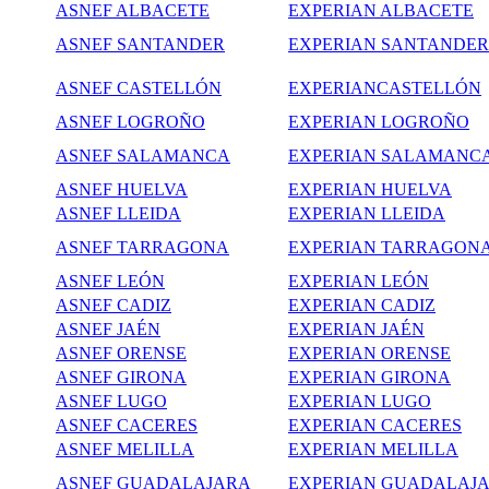
ASNEF ALBACETE
EXPERIAN ALBACETE
ASNEF SANTANDER
EXPERIAN SANTANDER
ASNEF CASTELLÓN
EXPERIANCASTELLÓN
ASNEF LOGROÑO
EXPERIAN LOGROÑO
ASNEF SALAMANCA
EXPERIAN SALAMANC
ASNEF HUELVA
EXPERIAN HUELVA
ASNEF LLEIDA
EXPERIAN LLEIDA
ASNEF TARRAGONA
EXPERIAN TARRAGON
ASNEF LEÓN
EXPERIAN LEÓN
ASNEF CADIZ
EXPERIAN CADIZ
ASNEF JAÉN
EXPERIAN JAÉN
ASNEF ORENSE
EXPERIAN ORENSE
ASNEF GIRONA
EXPERIAN GIRONA
ASNEF LUGO
EXPERIAN LUGO
ASNEF CACERES
EXPERIAN CACERES
ASNEF MELILLA
EXPERIAN MELILLA
ASNEF GUADALAJARA
EXPERIAN GUADALAJ