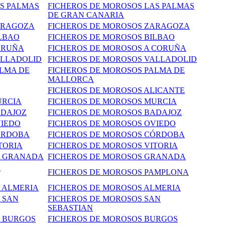
AS PALMAS
FICHEROS DE MOROSOS LAS PALMAS
DE GRAN CANARIA
ARAGOZA
FICHEROS DE MOROSOS ZARAGOZA
ILBAO
FICHEROS DE MOROSOS BILBAO
ORUÑA
FICHEROS DE MOROSOS A CORUÑA
ALLADOLID
FICHEROS DE MOROSOS VALLADOLID
ALMA DE
FICHEROS DE MOROSOS PALMA DE
MALLORCA
FICHEROS DE MOROSOS ALICANTE
URCIA
FICHEROS DE MOROSOS MURCIA
ADAJOZ
FICHEROS DE MOROSOS BADAJOZ
VIEDO
FICHEROS DE MOROSOS OVIEDO
ÓRDOBA
FICHEROS DE MOROSOS CÓRDOBA
TORIA
FICHEROS DE
MOROSOS
VITORIA
A GRANADA
FICHEROS DE MOROSOS GRANADA
A
FICHEROS DE MOROSOS PAMPLONA
A ALMERIA
FICHEROS DE MOROSOS ALMERIA
 SAN
FICHEROS DE MOROSOS SAN
SEBASTIAN
A BURGOS
FICHEROS DE MOROSOS BURGOS