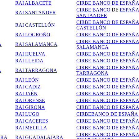
RAI ALBACETE
CIRBE BANCO DE ESPAÑ
CIRBE BANCO
DE
ESPAÑ
RAI SANTANDER
SANTANDER
CIRBE BANCO DE ESPAÑ
RAI CASTELLÓN
CASTELLÓN
RAI LOGROÑO
CIRBE BANCO DE ESPAÑ
CIRBE BANCO DE ESPAÑ
A
RAI SALAMANCA
SALAMANCA
RAI HUELVA
CIRBE BANCO DE ESPAÑ
RAI LLEIDA
CIRBE BANCO DE ESPAÑA
CIRBE BANCO DE ESPAÑ
A
RAI TARRAGONA
TARRAGONA
RAI LEÓN
CIRBE BANCO DE ESPAÑA
RAI CADIZ
CIRBE BANCO DE ESPAÑA
RAI JAÉN
CIRBE BANCO DE
ESPAÑA
RAI ORENSE
CIRBE BANCO DE ESPAÑ
RAI GIRONA
CIRBE BANCO DE ESPAÑ
RAI LUGO
CIRBEBANCO DE ESPAÑA
RAI CACERES
CIRBE BANCO DE ESPAÑ
RAI MELILLA
CIRBE BANCO DE ESPAÑA
CIRBE BANCO DE ESPAÑ
ARA
RAI GUADALAJARA