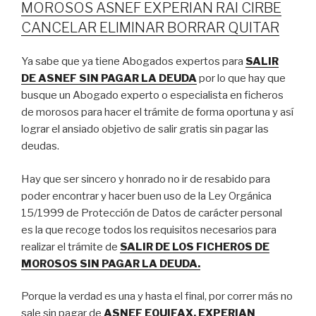
MOROSOS ASNEF EXPERIAN RAI CIRBE
CANCELAR ELIMINAR BORRAR QUITAR
Ya sabe que ya tiene Abogados expertos para
SALIR
DE ASNEF SIN PAGAR LA DEUDA
por lo que hay que
busque un Abogado experto o especialista en ficheros
de morosos para hacer el trámite de forma oportuna y así
lograr el ansiado objetivo de salir gratis sin pagar las
deudas.
Hay que ser sincero y honrado no ir de resabido para
poder encontrar y hacer buen uso de la Ley Orgánica
15/1999 de Protección de Datos de carácter personal
es la que recoge todos los requisitos necesarios para
realizar el trámite de
SALIR DE LOS FICHEROS DE
MOROSOS SIN PAGAR LA DEUDA.
Porque la verdad es una y hasta el final, por correr más no
sale sin pagar de
ASNEF EQUIFAX, EXPERIAN