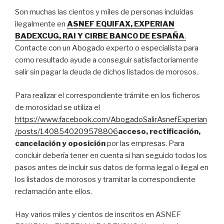
Son muchas las cientos y miles de personas incluidas
ilegalmente en
ASNEF EQUIFAX, EXPERIAN
BADEXCUG, RAI Y CIRBE BANCO DE ESPAÑA
.
Contacte con un Abogado experto o especialista para
como resultado ayude a conseguir satisfactoriamente
salir sin pagar la deuda de dichos listados de morosos.
Para realizar el correspondiente trámite en los ficheros
de morosidad se utiliza el
https://www.facebook.com/AbogadoSalirAsnefExperian
/posts/1408540209578806
acceso, rectificación,
cancelación y oposición
por las empresas. Para
concluir debería tener en cuenta si han seguido todos los
pasos antes de incluir sus datos de forma legal o ilegal en
los listados de morosos y tramitar la correspondiente
reclamación ante ellos.
Hay varios miles y cientos de inscritos en ASNEF