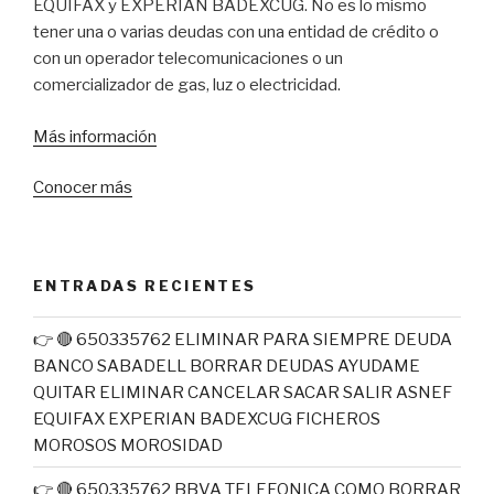
EQUIFAX y EXPERIAN BADEXCUG. No es lo mismo
tener una o varias deudas con una entidad de crédito o
con un operador telecomunicaciones o un
comercializador de gas, luz o electricidad.
Más
información
Conocer
más
ENTRADAS RECIENTES
👉 🔴 650335762 ELIMINAR PARA SIEMPRE DEUDA
BANCO SABADELL BORRAR DEUDAS AYUDAME
QUITAR ELIMINAR CANCELAR SACAR SALIR ASNEF
EQUIFAX EXPERIAN BADEXCUG FICHEROS
MOROSOS MOROSIDAD
👉 🔴 650335762 BBVA TELEFONICA COMO BORRAR