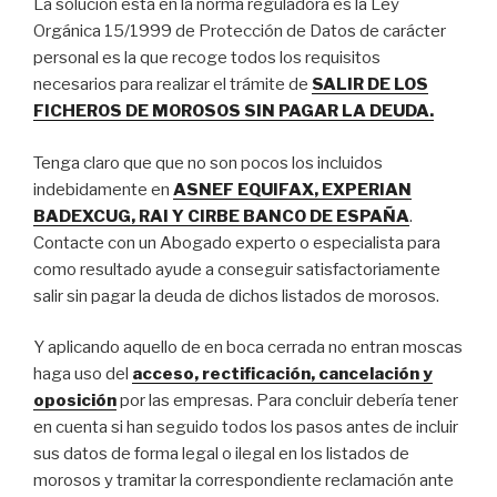
La solución está en la norma reguladora es la Ley
Orgánica 15/1999 de Protección de Datos de carácter
personal es la que recoge todos los requisitos
necesarios para realizar el trámite de
SALIR DE LOS
FICHEROS DE MOROSOS SIN PAGAR LA DEUDA.
Tenga claro que que no son pocos los incluidos
indebidamente en
ASNEF EQUIFAX, EXPERIAN
BADEXCUG, RAI Y CIRBE BANCO DE ESPAÑA
.
Contacte con un Abogado experto o especialista para
como resultado ayude a conseguir satisfactoriamente
salir sin pagar la deuda de dichos listados de morosos.
Y aplicando aquello de en boca cerrada no entran moscas
haga uso del
acceso, rectificación, cancelación y
oposición
por las empresas. Para concluir debería tener
en cuenta si han seguido todos los pasos antes de incluir
sus datos de forma legal o ilegal en los listados de
morosos y tramitar la correspondiente reclamación ante