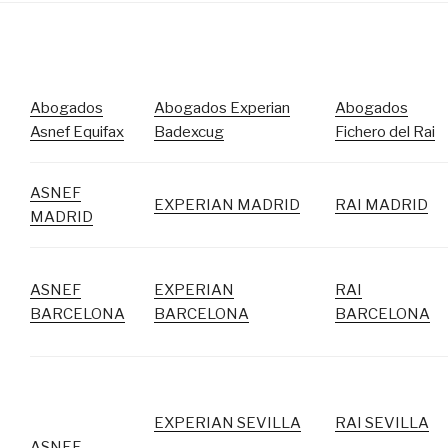
Abogados
Abogados Experian
Abogados
Asnef Equifax
Badexcug
Fichero del Rai
ASNEF
EXPERIAN MADRID
RAI MADRID
MADRID
ASNEF
EXPERIAN
RAI
BARCELONA
BARCELONA
BARCELONA
EXPERIAN SEVILLA
RAI SEVILLA
ASNEF