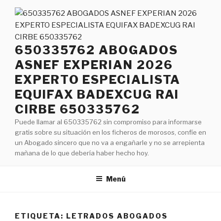
Saltar
al
contenido
650335762 ABOGADOS
ASNEF EXPERIAN 2026
EXPERTO ESPECIALISTA
EQUIFAX BADEXCUG RAI
CIRBE 650335762
Puede llamar al 650335762 sin compromiso para informarse
gratis sobre su situación en los ficheros de morosos, confíe en
un Abogado sincero que no va a engañarle y no se arrepienta
mañana de lo que debería haber hecho hoy.
Menú
ETIQUETA:
LETRADOS ABOGADOS