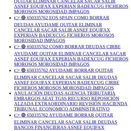
QUITAR ELIMINAR CANCELAR SACAR SALIR
ASNEF EQUIFAX EXPERIAN BADEXCUG FICHEROS
MOROSOS MOROSIDAD IMPAGOS
👉 🔴 650335762 EOS SPAIN COMO BORRAR
DEUDAS AYUDAME QUITAR ELIMINAR
CANCELAR SACAR SALIR ASNEF EQUIFAX
EXPERIAN BADEXCUG FICHEROS MOROSOS
MOROSIDAD IMPAGOS
👉 🔴 650335762 COMO BORRAR DEUDAS CIRBE
AYUDAME QUITAR ELIMINAR CANCELAR SACAR
ASNEF EQUIFAX EXPERIAN BADEXCUG FICHEROS
MOROSOS MOROSIDAD IMPAGOS
👉 🔴 650335762 AYUDAME BORRAR QUITAR
ELIMINAR CANCELAR SACAR SALIR DEUDAS
ASNEF EQUIFAX EXPERIAN BADEXCUG CIRBE
FICHEROS MOROSOS MOROSIDAD IMPAGOS
ANULACIÓN DEUDAS AGENCIA TRIBUTARIA
EMBARGOS AEAT TGSS RECURSO REPOSICIÓN
ALZADA EXTRAORDINARIO REVISIÓN HACIENDA
TRIBUNAL ECONOMICO ADMINISTRATIVO
👉 🔴 650335762 AYUDAME BORRAR QUITAR
ELIMINAR CANCELAR SACAR SALIR DEUDAS
BANCOS FINANCIERAS ASNEF EQUIFAX