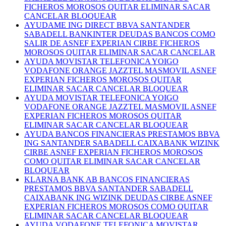
FICHEROS MOROSOS QUITAR ELIMINAR SACAR
CANCELAR BLOQUEAR
AYUDAME ING DIRECT BBVA SANTANDER
SABADELL BANKINTER DEUDAS BANCOS COMO
SALIR DE ASNEF EXPERIAN CIRBE FICHEROS
MOROSOS QUITAR ELIMINAR SACAR CANCELAR
AYUDA MOVISTAR TELEFONICA YOIGO
VODAFONE ORANGE JAZZTEL MASMOVIL ASNEF
EXPERIAN FICHEROS MOROSOS QUITAR
ELIMINAR SACAR CANCELAR BLOQUEAR
AYUDA MOVISTAR TELEFONICA YOIGO
VODAFONE ORANGE JAZZTEL MASMOVIL ASNEF
EXPERIAN FICHEROS MOROSOS QUITAR
ELIMINAR SACAR CANCELAR BLOQUEAR
AYUDA BANCOS FINANCIERAS PRESTAMOS BBVA
ING SANTANDER SABADELL CAIXABANK WIZINK
CIRBE ASNEF EXPERIAN FICHEROS MOROSOS
COMO QUITAR ELIMINAR SACAR CANCELAR
BLOQUEAR
KLARNA BANK AB BANCOS FINANCIERAS
PRESTAMOS BBVA SANTANDER SABADELL
CAIXABANK ING WIZINK DEUDAS CIRBE ASNEF
EXPERIAN FICHEROS MOROSOS COMO QUITAR
ELIMINAR SACAR CANCELAR BLOQUEAR
AYUDA VODAFONE TELEFONICA MOVISTAR