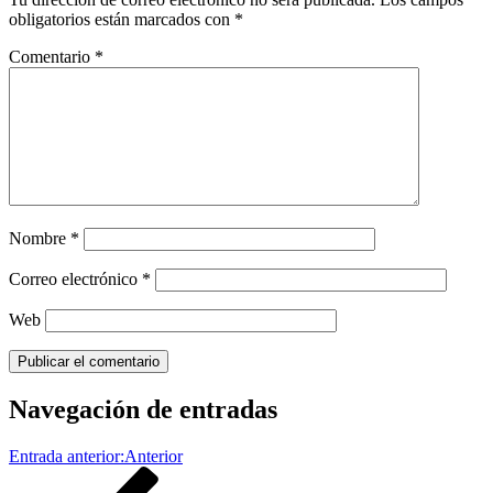
obligatorios están marcados con
*
Comentario
*
Nombre
*
Correo electrónico
*
Web
Navegación de entradas
Entrada anterior:
Anterior