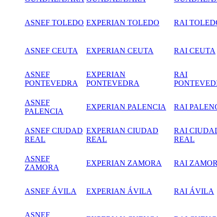
ASNEF TOLEDO
EXPERIAN TOLEDO
RAI TOLED
ASNEF CEUTA
EXPERIAN CEUTA
RAI CEUTA
ASNEF
EXPERIAN
RAI
PONTEVEDRA
PONTEVEDRA
PONTEVED
ASNEF
EXPERIAN PALENCIA
RAI PALEN
PALENCIA
ASNEF CIUDAD
EXPERIAN CIUDAD
RAI CIUDA
REAL
REAL
REAL
ASNEF
EXPERIAN ZAMORA
RAI ZAMO
ZAMORA
ASNEF ÁVILA
EXPERIAN ÁVILA
RAI ÁVILA
ASNEF