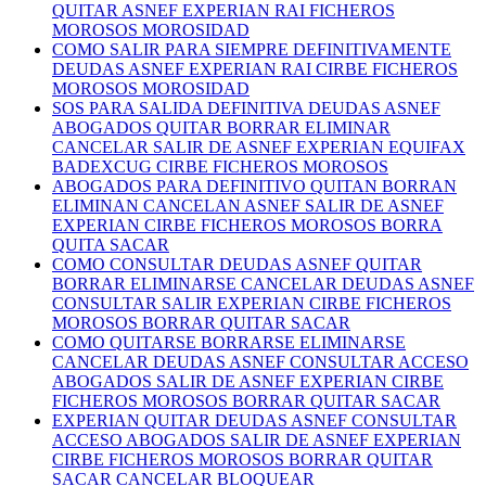
QUITAR ASNEF EXPERIAN RAI FICHEROS
MOROSOS MOROSIDAD
COMO SALIR PARA SIEMPRE DEFINITIVAMENTE
DEUDAS ASNEF EXPERIAN RAI CIRBE FICHEROS
MOROSOS MOROSIDAD
SOS PARA SALIDA DEFINITIVA DEUDAS ASNEF
ABOGADOS QUITAR BORRAR ELIMINAR
CANCELAR SALIR DE ASNEF EXPERIAN EQUIFAX
BADEXCUG CIRBE FICHEROS MOROSOS
ABOGADOS PARA DEFINITIVO QUITAN BORRAN
ELIMINAN CANCELAN ASNEF SALIR DE ASNEF
EXPERIAN CIRBE FICHEROS MOROSOS BORRA
QUITA SACAR
COMO CONSULTAR DEUDAS ASNEF QUITAR
BORRAR ELIMINARSE CANCELAR DEUDAS ASNEF
CONSULTAR SALIR EXPERIAN CIRBE FICHEROS
MOROSOS BORRAR QUITAR SACAR
COMO QUITARSE BORRARSE ELIMINARSE
CANCELAR DEUDAS ASNEF CONSULTAR ACCESO
ABOGADOS SALIR DE ASNEF EXPERIAN CIRBE
FICHEROS MOROSOS BORRAR QUITAR SACAR
EXPERIAN QUITAR DEUDAS ASNEF CONSULTAR
ACCESO ABOGADOS SALIR DE ASNEF EXPERIAN
CIRBE FICHEROS MOROSOS BORRAR QUITAR
SACAR CANCELAR BLOQUEAR