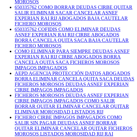
MOROSOS
650335762 COMO BORRAR DEUDAS CIRBE QUITAR
SALIR ELIMINAR SACAR CANCELAR ASNEF
EXPERIAN RAI RIJ ABOGADOS BAJA CAUTELAR
FICHERO MOROSOS
650335762 COFIDIS COMO ELIMINAR DEUDAS
ASNEF EXPERIAN RAI RIJ CIRBE ABOGADOS
BORRA CANCELA QUITA SACA BAJA CAUTELAR
FICHERO MOROSOS
COMO ELIMINAR PARA SIEMPRE DEUDAS ASNEF
EXPERIAN RAI RIJ CIRBE ABOGADOS BORRA
CANCELA QUITA SACA FICHEROS MOROSOS
IMPAGOS IMPAGADOS
AEPD AGENCIA PROTECCIÓN DATOS ABOGADOS
BORRA ELIMINAR CANCELA QUITA SACA DEUDAS
FICHEROS MOROSOS DEUDAS ASNEF EXPERIAN
CIRBE IMPAGOS IMPAGADOS
FICHEROS MOROSOS DEUDAS ASNEF EXPERIAN
CIRBE IMPAGOS IMPAGADOS COMO SALIR
BORRAR QUITAR ELIMINAR CANCELAR QUITAR
ELIMINAR MOROSIDAD LISTADOS RIJ
FICHERO CIRBE IMPAGOS IMPAGADOS COMO
SALIR SIN PAGAR DEUDAS ASNEF BORRAR
QUITAR ELIMINAR CANCELAR QUITAR FICHEROS
MOROSOS LISTADOS MOROSIDAD RIJ RAI