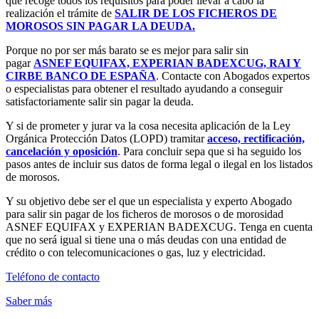
que recoge todos los requisitos para poder llevar a cabo la
realización el trámite de
SALIR DE LOS FICHEROS DE
MOROSOS SIN PAGAR LA DEUDA.
Porque no por ser más barato se es mejor para salir sin
pagar
ASNEF EQUIFAX, EXPERIAN BADEXCUG, RAI Y
CIRBE BANCO DE ESPAÑA
. Contacte con Abogados expertos
o especialistas para obtener el resultado ayudando a conseguir
satisfactoriamente salir sin pagar la deuda.
Y si de prometer y jurar va la cosa necesita aplicación de la Ley
Orgánica Protección Datos (LOPD) tramitar
acceso, rectificación,
cancelación y oposición
. Para concluir sepa que si ha seguido los
pasos antes de incluir sus datos de forma legal o ilegal en los listados
de morosos.
Y su objetivo debe ser el que un especialista y experto Abogado
para salir sin pagar de los ficheros de morosos o de morosidad
ASNEF EQUIFAX y EXPERIAN BADEXCUG. Tenga en cuenta
que no será igual si tiene una o más deudas con una entidad de
crédito o con telecomunicaciones o gas, luz y electricidad.
Teléfono de contacto
Saber más