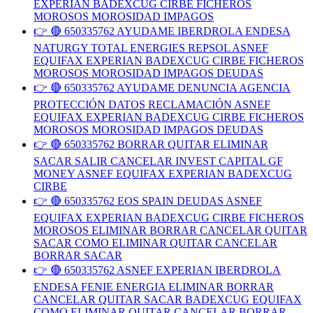
EXPERIAN BADEXCUG CIRBE FICHEROS
MOROSOS MOROSIDAD IMPAGOS
👉 🔴 650335762 AYUDAME IBERDROLA ENDESA
NATURGY TOTAL ENERGIES REPSOL ASNEF
EQUIFAX EXPERIAN BADEXCUG CIRBE FICHEROS
MOROSOS MOROSIDAD IMPAGOS DEUDAS
👉 🔴 650335762 AYUDAME DENUNCIA AGENCIA
PROTECCIÓN DATOS RECLAMACIÓN ASNEF
EQUIFAX EXPERIAN BADEXCUG CIRBE FICHEROS
MOROSOS MOROSIDAD IMPAGOS DEUDAS
👉 🔴 650335762 BORRAR QUITAR ELIMINAR
SACAR SALIR CANCELAR INVEST CAPITAL GF
MONEY ASNEF EQUIFAX EXPERIAN BADEXCUG
CIRBE
👉 🔴 650335762 EOS SPAIN DEUDAS ASNEF
EQUIFAX EXPERIAN BADEXCUG CIRBE FICHEROS
MOROSOS ELIMINAR BORRAR CANCELAR QUITAR
SACAR COMO ELIMINAR QUITAR CANCELAR
BORRAR SACAR
👉 🔴 650335762 ASNEF EXPERIAN IBERDROLA
ENDESA FENIE ENERGIA ELIMINAR BORRAR
CANCELAR QUITAR SACAR BADEXCUG EQUIFAX
COMO ELIMINAR QUITAR CANCELAR BORRAR