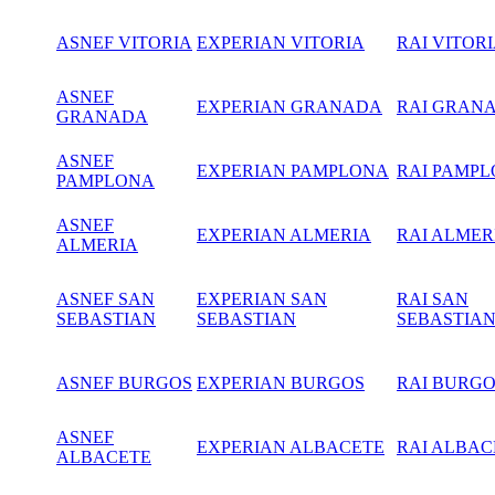
ASNEF VITORIA
EXPERIAN VITORIA
RAI VITOR
ASNEF
EXPERIAN GRANADA
RAI GRAN
GRANADA
ASNEF
EXPERIAN PAMPLONA
RAI PAMP
PAMPLONA
ASNEF
EXPERIAN ALMERIA
RAI ALMER
ALMERIA
ASNEF SAN
EXPERIAN SAN
RAI SAN
SEBASTIAN
SEBASTIAN
SEBASTIA
ASNEF BURGOS
EXPERIAN BURGOS
RAI BURG
ASNEF
EXPERIAN ALBACETE
RAI ALBAC
ALBACETE