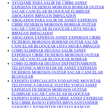
AYUDAME PARA SALIR DE CIRBE ASNEF
EXPERIAN FICHEROS MOROSOS BORRAR QUITAR
SACAR CANCELAR BLOQUEAR ELIMINAR
ABOGADOS IMPAGOS IMPAGADOS
ABOGADOS PARA SALIR DE ASNEF EXPERIAN
CIRBE FICHEROS MOROSOS BORRAR QUITAR
SACAR CANCELAR BLOQUEAR LISTA NEGRA
IMPAGOS IMPAGADOS
ABOGADOS EXPERTOS ASNEF EXPERIAN CIRBE
FICHEROS MOROSOS BORRAR QUITAR SACAR
CANCELAR BLOQUEAR LISTA NEGRA IMPAGOS
COMO ELIMINAR DEUDAS SALIR ASNEF
EXPERIAN CIRBE FICHEROS MOROSOS QUITAR
SACAR CANCELAR BLOQUEAR BORRAR
COMO ELIMINAR DEUDAS DEFINITIVAMENTE
TELEFONICA MOVISTAR DE ASNEF EXPERIAN
FICHEROS MOROSOS QUITAR SACAR CANCELAR
BLOQUEAR
EXPERTO ESPECIALISTA VODAFONE MOVISTAR
TELEFONICA ORANGE JAZZTEL YOIGO ASNEF
EXPERIAN FICHEROS MOROSOS QUITAR
ELIMINAR SACAR CANCELAR BLOQUEAR
EXPERTO ESPECIALISTA CIRBE ASNEF EXPERIAN
RAI CIRBE BANCO ESPAÑA BBVA SANTANDER
SABADELL BANKINTER DEUDAS BANCOS