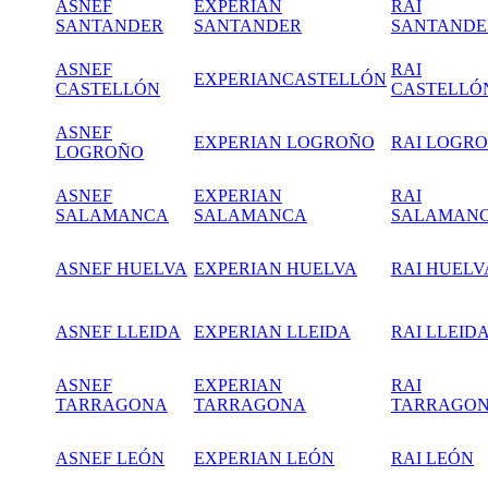
ASNEF
EXPERIAN
RAI
SANTANDER
SANTANDER
SANTANDE
ASNEF
RAI
EXPERIANCASTELLÓN
CASTELLÓN
CASTELLÓ
ASNEF
EXPERIAN LOGROÑO
RAI LOGR
LOGROÑO
ASNEF
EXPERIAN
RAI
SALAMANCA
SALAMANCA
SALAMAN
ASNEF HUELVA
EXPERIAN HUELVA
RAI HUELV
ASNEF LLEIDA
EXPERIAN LLEIDA
RAI LLEID
ASNEF
EXPERIAN
RAI
TARRAGONA
TARRAGONA
TARRAGO
ASNEF LEÓN
EXPERIAN LEÓN
RAI LEÓN