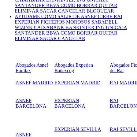
SANTANDER BBVA COMO BORRAR QUITAR
ELIMINAR SACAR CANCELAR BLOQUEAR
AYUDAME COMO SALIR DE ASNEF CIRBE RAI
EXPERIAN FICHEROS MOROSOS SABADELL
WIZINK CAIXABANK BANKINTER ING UNICAJA
SANTANDER BBVA COMO BORRAR QUITAR
ELIMINAR SACAR CANCELAR
Abogados Asnef
Abogados Experian
Abogados Fic
Equifax
Badexcug
del Rai
ASNEF MADRID
EXPERIAN MADRID
RAI MADRI
ASNEF
EXPERIAN
RAI
BARCELONA
BARCELONA
BARCELO
EXPERIAN SEVILLA
RAI SEVIL
ASNEF