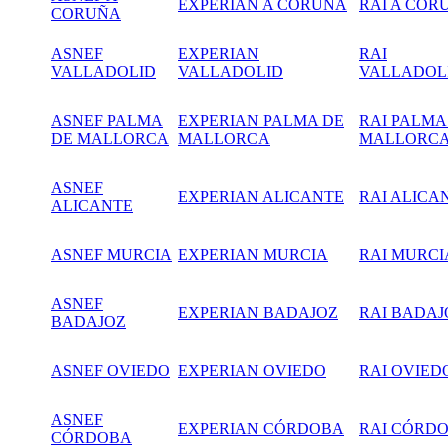
EXPERIAN A CORUÑA
RAI A COR
CORUÑA
ASNEF
EXPERIAN
RAI
VALLADOLID
VALLADOLID
VALLADOL
ASNEF PALMA
EXPERIAN PALMA DE
RAI PALMA
DE MALLORCA
MALLORCA
MALLORC
ASNEF
EXPERIAN ALICANTE
RAI ALICA
ALICANTE
ASNEF MURCIA
EXPERIAN
MURCIA
RAI MURCI
ASNEF
EXPERIAN BADAJOZ
RAI BADAJ
BADAJOZ
ASNEF OVIEDO
EXPERIAN OVIEDO
RAI OVIED
ASNEF
EXPERIAN CÓRDOBA
RAI CÓRD
CÓRDOBA