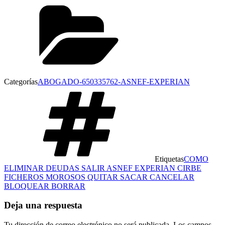
Categorías
ABOGADO-650335762-ASNEF-EXPERIAN
Etiquetas
COMO
ELIMINAR DEUDAS SALIR ASNEF EXPERIAN CIRBE
FICHEROS MOROSOS QUITAR SACAR CANCELAR
BLOQUEAR BORRAR
Deja una respuesta
Tu dirección de correo electrónico no será publicada.
Los campos