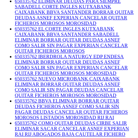
650335762 ELIMINAR DEUDAS PARA SIEMPRE
SABADELL CORTE INGLES KUTXABANK
CAIXABANK BBVA SANTANDER BORRAR QUITAR
DEUDAS ASNEF EXPERIAN CANCELAR QUITAR
FICHEROS MOROSOS MOROSIDAD
650335762 EL CORTE INGLES KUTXABANK
CAIXABANK BBVA SANTANDER SABADELL
ELIMINAR BORRAR QUITAR DEUDAS ASNEF
COMO SALIR SIN PAGAR EXPERIAN CANCELAR
QUITAR FICHEROS MOROSOS
650335762 IBERDROLA NATURGY EDP ENDESA
ELIMINAR BORRAR QUITAR DEUDAS ASNEF
COMO SALIR SIN PAGAR EXPERIAN CANCELAR
QUITAR FICHEROS MOROSOS MOROSIDAD
650335762 NUEVO MICROBANK CAIXABANK
ELIMINAR BORRAR QUITAR DEUDAS ASNEF
COMO SALIR SIN PAGAR DEUDAS CANCELAR
QUITAR FICHEROS MOROSOS MOROSIDAD
650335762 BBVA ELIMINAR BORRAR QUITAR
DEUDAS FICHEROS ASNEF COMO SALIR SIN
PAGAR DEUDAS CANCELAR QUITAR FICHEROS
MOROSOS LISTADOS MOROSIDAD RIJ RAI
650335762 COMO QUITAR DEUDAS CIRBE SALIR
ELIMINAR SACAR CANCELAR ASNEF EXPERIAN
RAI RIJ ABOGADOS BAJA CAUTELAR FICHERO