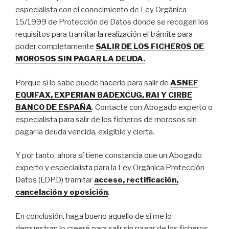
especialista con el conocimiento de Ley Orgánica
15/1999 de Protección de Datos donde se recogen los
requisitos para tramitar la realización el trámite para
poder completamente
SALIR DE LOS FICHEROS DE
MOROSOS SIN PAGAR LA DEUDA.
Porque sí lo sabe puede hacerlo para salir de
ASNEF
EQUIFAX, EXPERIAN BADEXCUG, RAI Y CIRBE
BANCO DE ESPAÑA
. Contacte con Abogado experto o
especialista para salir de los ficheros de morosos sin
pagar la deuda vencida, exigible y cierta.
Y por tanto, ahora sí tiene constancia que un Abogado
experto y especialista para la Ley Orgánica Protección
Datos (LOPD) tramitar
acceso, rectificación,
cancelación y oposición
.
En conclusión, haga bueno aquello de si me lo
demuestran lo creeré para salir sin pagar de los ficheros