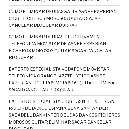
COMO ELIMINAR DEUDAS SALIR ASNEF EXPERIAN
CIRBE FICHEROS MOROSOS QUITAR SACAR
CANCELAR BLOQUEAR BORRAR
COMO ELIMINAR DEUDAS DEFINITIVAMENTE
TELEFONICA MOVISTAR DE ASNEF EXPERIAN
FICHEROS MOROSOS QUITAR SACAR CANCELAR
BLOQUEAR
EXPERTO ESPECIALISTA VODAFONE MOVISTAR
TELEFONICA ORANGE JAZZTEL YOIGO ASNEF
EXPERIAN FICHEROS MOROSOS QUITAR ELIMINAR
SACAR CANCELAR BLOQUEAR
EXPERTO ESPECIALISTA CIRBE ASNEF EXPERIAN
RAI CIRBE BANCO ESPAÑA BBVA SANTANDER
SABADELL BANKINTER DEUDAS BANCOS FICHEROS
MOROSOS QUITAR ELIMINAR SACAR CANCELAR
BLOQUEAR