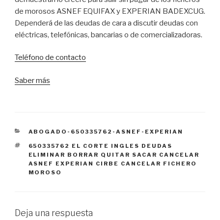
de morosos ASNEF EQUIFAX y EXPERIAN BADEXCUG.
Dependerá de las deudas de cara a discutir deudas con
eléctricas, telefónicas, bancarias o de comercializadoras.
Teléfono de contacto
Saber más
CATEGORÍAS
ABOGADO-650335762-ASNEF-EXPERIAN
ETIQUETAS
650335762 EL CORTE INGLES DEUDAS
ELIMINAR BORRAR QUITAR SACAR CANCELAR
ASNEF EXPERIAN CIRBE CANCELAR FICHERO
MOROSO
Deja una respuesta