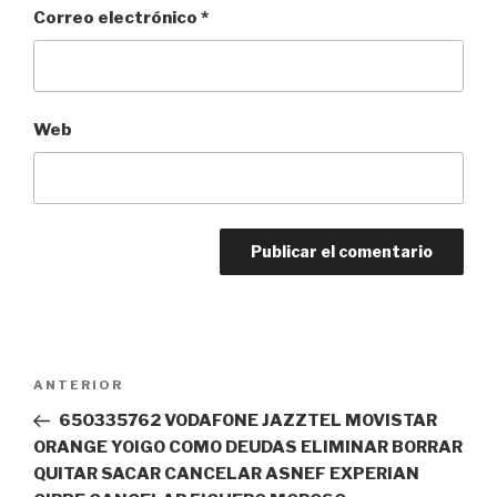
Correo electrónico
*
Web
Navegación
Entrada
ANTERIOR
de
anterior:
650335762 VODAFONE JAZZTEL MOVISTAR
entradas
ORANGE YOIGO COMO DEUDAS ELIMINAR BORRAR
QUITAR SACAR CANCELAR ASNEF EXPERIAN