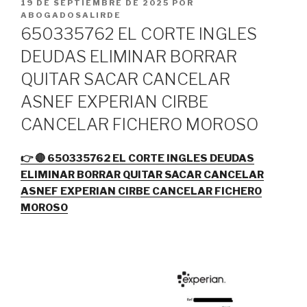
PUBLICADO
19 DE SEPTIEMBRE DE 2025
POR
EL
ABOGADOSALIRDE
650335762 EL CORTE INGLES
DEUDAS ELIMINAR BORRAR
QUITAR SACAR CANCELAR
ASNEF EXPERIAN CIRBE
CANCELAR FICHERO MOROSO
👉 🔴 650335762 EL CORTE INGLES DEUDAS
ELIMINAR BORRAR QUITAR SACAR CANCELAR
ASNEF EXPERIAN CIRBE CANCELAR FICHERO
MOROSO