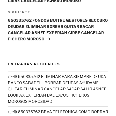
CIRBE CANCELAR FICHERO MOROSO
Siguiente
SIGUIENTE
entrada
650335762 FONDOS BUITRE GESTORES RECOBRO
DEUDAS ELIMINAR BORRAR QUITAR SACAR
CANCELAR ASNEF EXPERIAN CIRBE CANCELAR
FICHERO MOROSO
ENTRADAS RECIENTES
👉 🔴 650335762 ELIMINAR PARA SIEMPRE DEUDA
BANCO SABADELL BORRAR DEUDAS AYUDAME
QUITAR ELIMINAR CANCELAR SACAR SALIR ASNEF
EQUIFAX EXPERIAN BADEXCUG FICHEROS
MOROSOS MOROSIDAD
👉 🔴 650335762 BBVA TELEFONICA COMO BORRAR