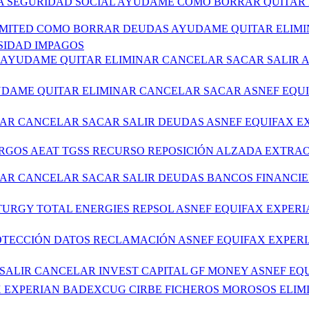
IA SEGURIDAD SOCIAL AYUDAME COMO BORRAR QUITAR 
E LIMITED COMO BORRAR DEUDAS AYUDAME QUITAR ELIM
SIDAD IMPAGOS
AS AYUDAME QUITAR ELIMINAR CANCELAR SACAR SALIR
AYUDAME QUITAR ELIMINAR CANCELAR SACAR ASNEF EQ
INAR CANCELAR SACAR SALIR DEUDAS ASNEF EQUIFAX 
GOS AEAT TGSS RECURSO REPOSICIÓN ALZADA EXTRAO
INAR CANCELAR SACAR SALIR DEUDAS BANCOS FINANCI
ATURGY TOTAL ENERGIES REPSOL ASNEF EQUIFAX EXPE
PROTECCIÓN DATOS RECLAMACIÓN ASNEF EQUIFAX EXPE
R SALIR CANCELAR INVEST CAPITAL GF MONEY ASNEF E
IFAX EXPERIAN BADEXCUG CIRBE FICHEROS MOROSOS E