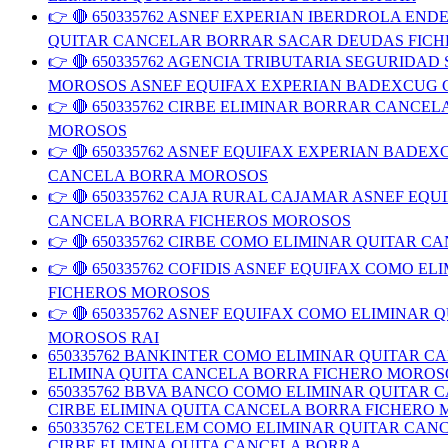
👉 🔴 650335762 ASNEF EXPERIAN IBERDROLA E
QUITAR CANCELAR BORRAR SACAR DEUDAS FIC
👉 🔴 650335762 AGENCIA TRIBUTARIA SEGURID
MOROSOS ASNEF EQUIFAX EXPERIAN BADEXCUG 
👉 🔴 650335762 CIRBE ELIMINAR BORRAR CAN
MOROSOS
👉 🔴 650335762 ASNEF EQUIFAX EXPERIAN BAD
CANCELA BORRA MOROSOS
👉 🔴 650335762 CAJA RURAL CAJAMAR ASNEF E
CANCELA BORRA FICHEROS MOROSOS
👉 🔴 650335762 CIRBE COMO ELIMINAR QUITAR
👉 🔴 650335762 COFIDIS ASNEF EQUIFAX COMO
FICHEROS MOROSOS
👉 🔴 650335762 ASNEF EQUIFAX COMO ELIMINA
MOROSOS RAI
650335762 BANKINTER COMO ELIMINAR QUITAR 
ELIMINA QUITA CANCELA BORRA FICHERO MOROS
650335762 BBVA BANCO COMO ELIMINAR QUITAR
CIRBE ELIMINA QUITA CANCELA BORRA FICHERO
650335762 CETELEM COMO ELIMINAR QUITAR CA
CIRBE ELIMINA QUITA CANCELA BORRA