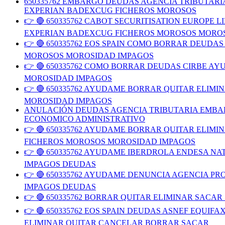
650335762 EMBARGO DEUDAS AGENCIA TRIBUTAR
EXPERIAN BADEXCUG FICHEROS MOROSOS
👉 🔴 650335762 CABOT SECURITISATION EUROP
EXPERIAN BADEXCUG FICHEROS MOROSOS MORO
👉 🔴 650335762 EOS SPAIN COMO BORRAR DEUD
MOROSOS MOROSIDAD IMPAGOS
👉 🔴 650335762 COMO BORRAR DEUDAS CIRBE 
MOROSIDAD IMPAGOS
👉 🔴 650335762 AYUDAME BORRAR QUITAR ELIM
MOROSIDAD IMPAGOS
ANULACIÓN DEUDAS AGENCIA TRIBUTARIA EMBAR
ECONOMICO ADMINISTRATIVO
👉 🔴 650335762 AYUDAME BORRAR QUITAR ELIM
FICHEROS MOROSOS MOROSIDAD IMPAGOS
👉 🔴 650335762 AYUDAME IBERDROLA ENDESA N
IMPAGOS DEUDAS
👉 🔴 650335762 AYUDAME DENUNCIA AGENCIA 
IMPAGOS DEUDAS
👉 🔴 650335762 BORRAR QUITAR ELIMINAR SACA
👉 🔴 650335762 EOS SPAIN DEUDAS ASNEF EQU
ELIMINAR QUITAR CANCELAR BORRAR SACAR