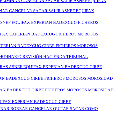
ELIMINAR CANCELAR SACAR SALIR ASNEF EQUIFAX
INAR CANCELAR SACAR SALIR ASNEF EQUIFAX
 ASNEF EQUIFAX EXPERIAN BADEXCUG FICHEROS
UIFAX EXPERIAN BADEXCUG FICHEROS MOROSOS
EXPERIAN BADEXCUG CIRBE FICHEROS MOROSOS
RDINARIO REVISIÓN HACIENDA TRIBUNAL
ERAS ASNEF EQUIFAX EXPERIAN BADEXCUG CIRBE
RIAN BADEXCUG CIRBE FICHEROS MOROSOS MOROSIDAD
RIAN BADEXCUG CIRBE FICHEROS MOROSOS MOROSIDAD
QUIFAX EXPERIAN BADEXCUG CIRBE
LIMINAR BORRAR CANCELAR QUITAR SACAR COMO