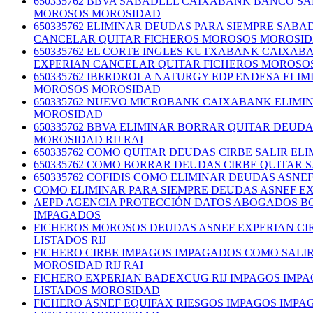
650335762 BBVA SABADELL CAIXABANK BANCO S
MOROSOS MOROSIDAD
650335762 ELIMINAR DEUDAS PARA SIEMPRE SA
CANCELAR QUITAR FICHEROS MOROSOS MOROSI
650335762 EL CORTE INGLES KUTXABANK CAIXA
EXPERIAN CANCELAR QUITAR FICHEROS MOROSO
650335762 IBERDROLA NATURGY EDP ENDESA ELI
MOROSOS MOROSIDAD
650335762 NUEVO MICROBANK CAIXABANK ELIMI
MOROSIDAD
650335762 BBVA ELIMINAR BORRAR QUITAR DEUD
MOROSIDAD RIJ RAI
650335762 COMO QUITAR DEUDAS CIRBE SALIR E
650335762 COMO BORRAR DEUDAS CIRBE QUITAR 
650335762 COFIDIS COMO ELIMINAR DEUDAS ASN
COMO ELIMINAR PARA SIEMPRE DEUDAS ASNEF E
AEPD AGENCIA PROTECCIÓN DATOS ABOGADOS BO
IMPAGADOS
FICHEROS MOROSOS DEUDAS ASNEF EXPERIAN CI
LISTADOS RIJ
FICHERO CIRBE IMPAGOS IMPAGADOS COMO SALI
MOROSIDAD RIJ RAI
FICHERO EXPERIAN BADEXCUG RIJ IMPAGOS IMP
LISTADOS MOROSIDAD
FICHERO ASNEF EQUIFAX RIESGOS IMPAGOS IMP