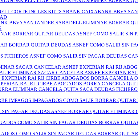
ANTANDER ELIMINAR DEUDAS PARA SIEMPRE BORRAR QU
BADELL CORTE INGLES KUTXABANK CAIXABANK BBVA SA
DAD
BANK BBVA SANTANDER SABADELL ELIMINAR BORRAR QU
S
MINAR BORRAR QUITAR DEUDAS ASNEF COMO SALIR SIN
NAR BORRAR QUITAR DEUDAS ASNEF COMO SALIR SIN 
AS FICHEROS ASNEF COMO SALIR SIN PAGAR DEUDAS C
LIMINAR SACAR CANCELAR ASNEF EXPERIAN RAI RIJ AB
SALIR ELIMINAR SACAR CANCELAR ASNEF EXPERIAN RA
EF EXPERIAN RAI RIJ CIRBE ABOGADOS BORRA CANCELA
XPERIAN RAI RIJ CIRBE ABOGADOS BORRA CANCELA QU
RRA ELIMINAR CANCELA QUITA SACA DEUDAS FICHERO
RBE IMPAGOS IMPAGADOS COMO SALIR BORRAR QUITAR
R SIN PAGAR DEUDAS ASNEF BORRAR QUITAR ELIMINAR
AGADOS COMO SALIR SIN PAGAR DEUDAS BORRAR QUITA
AGADOS COMO SALIR SIN PAGAR DEUDAS BORRAR QUITA