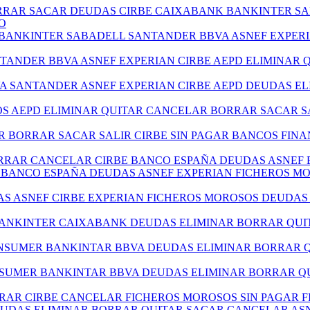
ORRAR SACAR DEUDAS CIRBE CAIXABANK BANKINTER S
O
 BANKINTER SABADELL SANTANDER BBVA ASNEF EXPER
NTANDER BBVA ASNEF EXPERIAN CIRBE AEPD ELIMINAR
VA SANTANDER ASNEF EXPERIAN CIRBE AEPD DEUDAS E
TOS AEPD ELIMINAR QUITAR CANCELAR BORRAR SACAR S
R BORRAR SACAR SALIR CIRBE SIN PAGAR BANCOS FIN
ORRAR CANCELAR CIRBE BANCO ESPAÑA DEUDAS ASNEF 
BE BANCO ESPAÑA DEUDAS ASNEF EXPERIAN FICHEROS 
DAS ASNEF CIRBE EXPERIAN FICHEROS MOROSOS DEUDA
BANKINTER CAIXABANK DEUDAS ELIMINAR BORRAR QUI
ONSUMER BANKINTAR BBVA DEUDAS ELIMINAR BORRAR 
SUMER BANKINTAR BBVA DEUDAS ELIMINAR BORRAR QU
RRAR CIRBE CANCELAR FICHEROS MOROSOS SIN PAGAR F
DEUDAS ELIMINAR BORRAR QUITAR SACAR CANCELAR AS