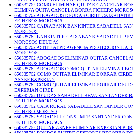
650335762 COMO ELIMINAR QUITAR CANCELAR B
ELIMINA QUITA CANCELA BORRA FICHERO MOROS
650335762 ABOGADOS DEUDAS CIRBE CAIXABANK
FICHEROS MOROSOS
650335762 CAIXABANK BANKINTER SABADELL SA
MOROSOS
650335762 BANKINTER CAIXABANK SABADELL BB
MOROSOS DEUDAS
650335762 ASNEF AEPD AGENCIA PROTECCIÓN DA
MOROSOS
650335762 ABOGADOS ELIMINAR QUITAR CANCELA
FICHEROS MOROSOS
650335762 ABOGADOS COMO QUITAR ELIMINAR B
650335762 COMO QUITAR ELIMINAR BORRAR CIR
ASNEF EXPERIAN
650335762 COMO QUITAR ELIMINAR BORRAR DEU
EXPERIAN CIRBE
650335762 DEUDAS SABADELL BBVA SANTANDER 
FICHEROS MOROSOS
650335762 CAJA RURAL SABADELL SANTANDER C
FICHERO MOROSO
650335762 SABADELL CONSUMER SANTANDER CON
FICHEROS MOROSOS
650335762 QUITAR ASNEF ELIMINAR EXPERIAN BO
650335762 FONDOS BUITRE GESTORES RECOBRO 