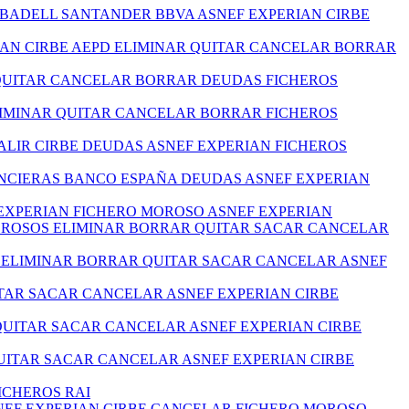
ABADELL SANTANDER BBVA ASNEF EXPERIAN CIRBE
IAN CIRBE AEPD ELIMINAR QUITAR CANCELAR BORRAR
 QUITAR CANCELAR BORRAR DEUDAS FICHEROS
LIMINAR QUITAR CANCELAR BORRAR FICHEROS
ALIR CIRBE DEUDAS ASNEF EXPERIAN FICHEROS
ANCIERAS BANCO ESPAÑA DEUDAS ASNEF EXPERIAN
EXPERIAN FICHERO MOROSO ASNEF EXPERIAN
MOROSOS ELIMINAR BORRAR QUITAR SACAR CANCELAR
S ELIMINAR BORRAR QUITAR SACAR CANCELAR ASNEF
TAR SACAR CANCELAR ASNEF EXPERIAN CIRBE
QUITAR SACAR CANCELAR ASNEF EXPERIAN CIRBE
ITAR SACAR CANCELAR ASNEF EXPERIAN CIRBE
ICHEROS RAI
NEF EXPERIAN CIRBE CANCELAR FICHERO MOROSO