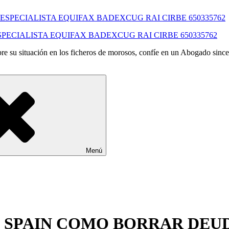
SPECIALISTA EQUIFAX BADEXCUG RAI CIRBE 650335762
e su situación en los ficheros de morosos, confíe en un Abogado since
Menú
EOS SPAIN COMO BORRAR DE