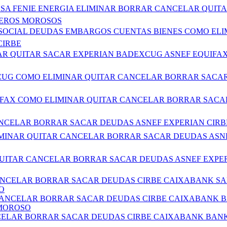
NDESA FENIE ENERGIA ELIMINAR BORRAR CANCELAR QU
HEROS MOROSOS
AD SOCIAL DEUDAS EMBARGOS CUENTAS BIENES COMO E
CIRBE
CELAR QUITAR SACAR EXPERIAN BADEXCUG ASNEF EQUI
EXCUG COMO ELIMINAR QUITAR CANCELAR BORRAR SACAR
QUIFAX COMO ELIMINAR QUITAR CANCELAR BORRAR SACA
 CANCELAR BORRAR SACAR DEUDAS ASNEF EXPERIAN CIR
 ELIMINAR QUITAR CANCELAR BORRAR SACAR DEUDAS ASN
R QUITAR CANCELAR BORRAR SACAR DEUDAS ASNEF EXPE
CANCELAR BORRAR SACAR DEUDAS CIRBE CAIXABANK S
O
 CANCELAR BORRAR SACAR DEUDAS CIRBE CAIXABANK 
 MOROSO
NCELAR BORRAR SACAR DEUDAS CIRBE CAIXABANK BAN