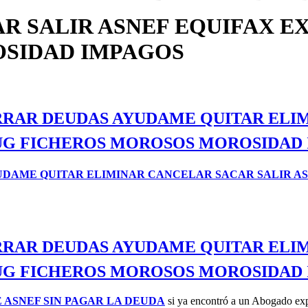
R SALIR ASNEF EQUIFAX E
SIDAD IMPAGOS
BORRAR DEUDAS AYUDAME QUITAR EL
UG FICHEROS MOROSOS MOROSIDAD
 AYUDAME QUITAR ELIMINAR CANCELAR SACAR SALIR 
BORRAR DEUDAS AYUDAME QUITAR EL
UG FICHEROS MOROSOS MOROSIDAD
E ASNEF SIN PAGAR LA DEUDA
si ya encontró a un Abogado expe