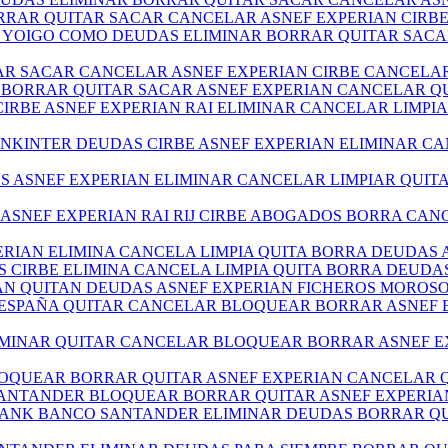
BORRAR QUITAR SACAR CANCELAR ASNEF EXPERIAN CIR
E YOIGO COMO DEUDAS ELIMINAR BORRAR QUITAR SAC
TAR SACAR CANCELAR ASNEF EXPERIAN CIRBE CANCEL
RE BORRAR QUITAR SACAR ASNEF EXPERIAN CANCELAR 
 CIRBE ASNEF EXPERIAN RAI ELIMINAR CANCELAR LIMP
NKINTER DEUDAS CIRBE ASNEF EXPERIAN ELIMINAR CA
DOS ASNEF EXPERIAN ELIMINAR CANCELAR LIMPIAR QUI
S ASNEF EXPERIAN RAI RIJ CIRBE ABOGADOS BORRA CA
XPERIAN ELIMINA CANCELA LIMPIA QUITA BORRA DEUDA
S CIRBE ELIMINA CANCELA LIMPIA QUITA BORRA DEUD
IAN QUITAN DEUDAS ASNEF EXPERIAN FICHEROS MOROS
O ESPAÑA QUITAR CANCELAR BLOQUEAR BORRAR ASNEF
ELIMINAR QUITAR CANCELAR BLOQUEAR BORRAR ASNEF 
LOQUEAR BORRAR QUITAR ASNEF EXPERIAN CANCELAR
 SANTANDER BLOQUEAR BORRAR QUITAR ASNEF EXPERI
ABANK BANCO SANTANDER ELIMINAR DEUDAS BORRAR QU