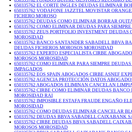
650335762 EL CORTE INGLES DEUDAS ELIMINAR 
650335762 VODAFONE JAZZTEL MOVISTAR ORANG
FICHERO MOROSO
650335762 DEUDAS COMO ELIMINAR BORRAR QUI
650335762 COMO ELIMINAR DEUDAS PARA SIEMP
650335762 ZEUS PORTFOLIO INVESTMENT DEUDAS
MOROSIDAD
650335762 BANCO SANTANDER SABADELL BBVA BA
DEUDAS FICHEROS MOROSOS MOROSIDAD
650335762 EXPERTO ESPECIALISTA CIRBE ABOGA
MOROSOS MOROSIDAD
650335762 COMO ELIMINAR PARA SIEMPRE DEUDA
IMPAGADOS
650335762 EOS SPAIN ABOGADOS CIRBE ASNEF E
650335762 AGENCIA PROTECCIÓN DATOS ABOGADO
650335762 ABOGADOS ELIMINAN CANCELAN LIMP
650335762 CIRBE COMO ELIMINAR DEUDAS BANC
MOROSIDAD RAI
650335762 IMPOSIBLE ESTAFA FRAUDE ENGAÑO 
MOROSIDAD
650335762 COMO DEUDAS ELIMINAR CANCELAR B
650335762 DEUDAS BBVA SABADELL CAIXABANK
650335762 CIRBE DEUDAS BBVA SABADELL CAIX
MOROSOS MOROSIDAD