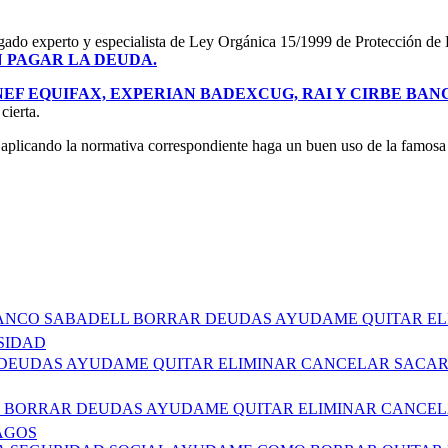
ogado experto y especialista de Ley Orgánica 15/1999 de Protección de D
N PAGAR LA DEUDA.
NEF EQUIFAX, EXPERIAN BADEXCUG, RAI Y CIRBE BAN
cierta.
que aplicando la normativa correspondiente haga un buen uso de la famo
A BANCO SABADELL BORRAR DEUDAS AYUDAME QUITAR E
SIDAD
AR DEUDAS AYUDAME QUITAR ELIMINAR CANCELAR SACA
OMO BORRAR DEUDAS AYUDAME QUITAR ELIMINAR CANCEL
AGOS