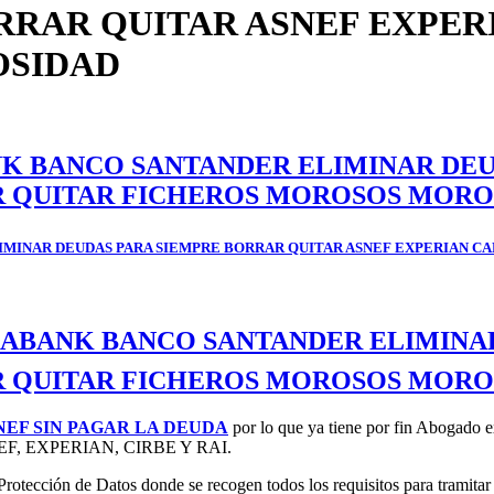
RRAR QUITAR ASNEF EXPER
OSIDAD
ANK BANCO SANTANDER ELIMINAR DE
R QUITAR FICHEROS MOROSOS MORO
ELIMINAR DEUDAS PARA SIEMPRE BORRAR QUITAR ASNEF EXPERIAN 
CAIXABANK BANCO SANTANDER ELIMIN
R QUITAR FICHEROS MOROSOS MORO
NEF SIN PAGAR LA DEUDA
por lo que ya tiene por fin Abogado e
ad ASNEF, EXPERIAN, CIRBE Y RAI.
otección de Datos donde se recogen todos los requisitos para tramitar 