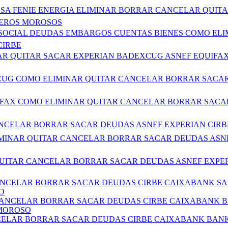
NDESA FENIE ENERGIA ELIMINAR BORRAR CANCELAR QU
HEROS MOROSOS
AD SOCIAL DEUDAS EMBARGOS CUENTAS BIENES COMO E
CIRBE
CELAR QUITAR SACAR EXPERIAN BADEXCUG ASNEF EQUI
EXCUG COMO ELIMINAR QUITAR CANCELAR BORRAR SACAR
QUIFAX COMO ELIMINAR QUITAR CANCELAR BORRAR SACA
 CANCELAR BORRAR SACAR DEUDAS ASNEF EXPERIAN CIR
 ELIMINAR QUITAR CANCELAR BORRAR SACAR DEUDAS ASN
R QUITAR CANCELAR BORRAR SACAR DEUDAS ASNEF EXPE
CANCELAR BORRAR SACAR DEUDAS CIRBE CAIXABANK S
O
 CANCELAR BORRAR SACAR DEUDAS CIRBE CAIXABANK 
 MOROSO
NCELAR BORRAR SACAR DEUDAS CIRBE CAIXABANK BAN