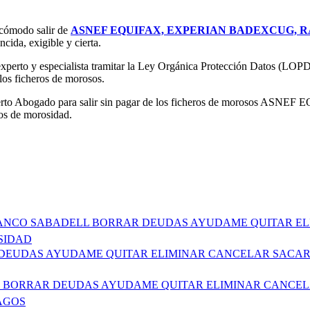
 cómodo salir de
ASNEF EQUIFAX, EXPERIAN BADEXCUG, R
ncida, exigible y cierta.
xperto y especialista tramitar la Ley Orgánica Protección Datos (LOPD
 los ficheros de morosos.
y experto Abogado para salir sin pagar de los ficheros de morosos 
ros de morosidad.
A BANCO SABADELL BORRAR DEUDAS AYUDAME QUITAR E
SIDAD
AR DEUDAS AYUDAME QUITAR ELIMINAR CANCELAR SACA
OMO BORRAR DEUDAS AYUDAME QUITAR ELIMINAR CANCEL
AGOS