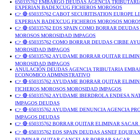
650335762 EMBARGO DEUDAS AGENCIA TRIBUTAR
EXPERIAN BADEXCUG FICHEROS MOROSOS
👉 🔴 650335762 CABOT SECURITISATION EUROP
EXPERIAN BADEXCUG FICHEROS MOROSOS MORO
👉 🔴 650335762 EOS SPAIN COMO BORRAR DEUD
MOROSOS MOROSIDAD IMPAGOS
👉 🔴 650335762 COMO BORRAR DEUDAS CIRBE 
MOROSIDAD IMPAGOS
👉 🔴 650335762 AYUDAME BORRAR QUITAR ELIM
MOROSIDAD IMPAGOS
ANULACIÓN DEUDAS AGENCIA TRIBUTARIA EMBAR
ECONOMICO ADMINISTRATIVO
👉 🔴 650335762 AYUDAME BORRAR QUITAR ELIM
FICHEROS MOROSOS MOROSIDAD IMPAGOS
👉 🔴 650335762 AYUDAME IBERDROLA ENDESA N
IMPAGOS DEUDAS
👉 🔴 650335762 AYUDAME DENUNCIA AGENCIA 
IMPAGOS DEUDAS
👉 🔴 650335762 BORRAR QUITAR ELIMINAR SACA
👉 🔴 650335762 EOS SPAIN DEUDAS ASNEF EQU
ELIMINAR QUITAR CANCELAR BORRAR SACAR