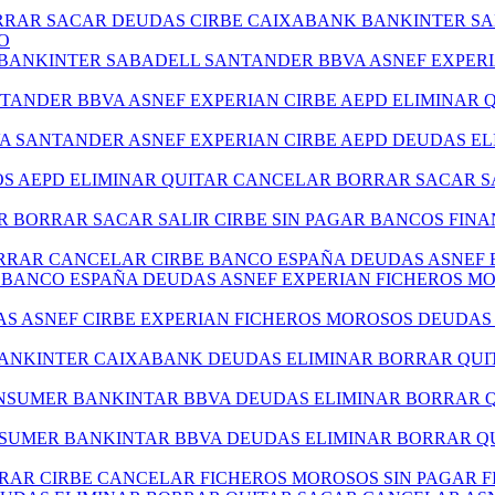
ORRAR SACAR DEUDAS CIRBE CAIXABANK BANKINTER S
O
 BANKINTER SABADELL SANTANDER BBVA ASNEF EXPER
NTANDER BBVA ASNEF EXPERIAN CIRBE AEPD ELIMINAR
VA SANTANDER ASNEF EXPERIAN CIRBE AEPD DEUDAS E
TOS AEPD ELIMINAR QUITAR CANCELAR BORRAR SACAR S
R BORRAR SACAR SALIR CIRBE SIN PAGAR BANCOS FIN
ORRAR CANCELAR CIRBE BANCO ESPAÑA DEUDAS ASNEF 
BE BANCO ESPAÑA DEUDAS ASNEF EXPERIAN FICHEROS 
DAS ASNEF CIRBE EXPERIAN FICHEROS MOROSOS DEUDA
BANKINTER CAIXABANK DEUDAS ELIMINAR BORRAR QUI
ONSUMER BANKINTAR BBVA DEUDAS ELIMINAR BORRAR 
SUMER BANKINTAR BBVA DEUDAS ELIMINAR BORRAR QU
RRAR CIRBE CANCELAR FICHEROS MOROSOS SIN PAGAR F