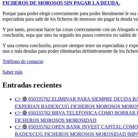
FICHEROS DE MOROSOS SIN PAGAR LA DEUDA.
Porque para poder elegir correctamente para poder literalmente le sea
especialista para salir de los ficheros de morosos sin pagar la deuda ve
Y por tanto, procurar hacer las cosas correctamente con un Abogado e
conclusión, sepa que sino ha seguido los pasos correctos no saldrá de
Y una certera conclusión, procure siempre tener un especialista 
una o más deudas para poder eliminarlas definitivamente de los fiche
Teléfono de contacto
Saber más
Entradas recientes
👉 🔴 650335762 ELIMINAR PARA SIEMPRE DEUD
EXPERIAN BADEXCUG FICHEROS MOROSOS MORO
👉 🔴 650335762 BBVA TELEFONICA COMO BORR
FICHEROS MOROSOS MOROSIDAD
👉 🔴 650335762 OPEN BANK INVEST CAPITAL C
BADEXCUG FICHEROS MOROSOS MOROSIDAD IMP