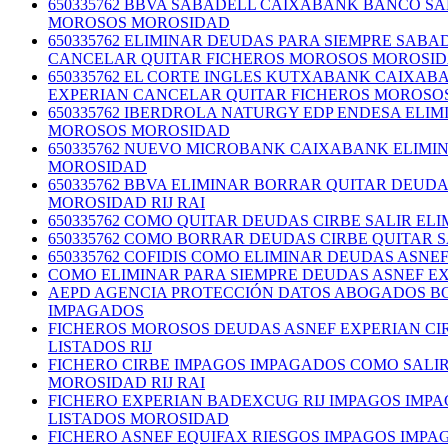
650335762 BBVA SABADELL CAIXABANK BANCO S
MOROSOS MOROSIDAD
650335762 ELIMINAR DEUDAS PARA SIEMPRE SA
CANCELAR QUITAR FICHEROS MOROSOS MOROSI
650335762 EL CORTE INGLES KUTXABANK CAIXA
EXPERIAN CANCELAR QUITAR FICHEROS MOROSO
650335762 IBERDROLA NATURGY EDP ENDESA ELI
MOROSOS MOROSIDAD
650335762 NUEVO MICROBANK CAIXABANK ELIMI
MOROSIDAD
650335762 BBVA ELIMINAR BORRAR QUITAR DEUD
MOROSIDAD RIJ RAI
650335762 COMO QUITAR DEUDAS CIRBE SALIR E
650335762 COMO BORRAR DEUDAS CIRBE QUITAR 
650335762 COFIDIS COMO ELIMINAR DEUDAS ASN
COMO ELIMINAR PARA SIEMPRE DEUDAS ASNEF E
AEPD AGENCIA PROTECCIÓN DATOS ABOGADOS BO
IMPAGADOS
FICHEROS MOROSOS DEUDAS ASNEF EXPERIAN CI
LISTADOS RIJ
FICHERO CIRBE IMPAGOS IMPAGADOS COMO SALI
MOROSIDAD RIJ RAI
FICHERO EXPERIAN BADEXCUG RIJ IMPAGOS IMP
LISTADOS MOROSIDAD
FICHERO ASNEF EQUIFAX RIESGOS IMPAGOS IMP