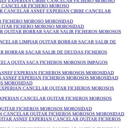
NEF EXPERIAN CIRBE CANCELAR FICHERO MOROSO
BE CANCELAR FICHERO MOROSO
AR CANCELAR ASNEF EXPERIAN CIRBE CANCELAR
AR FICHERO MOROSO MOROSIDAD
QUITAR FICHERO MOROSO MOROSIDAD
IAR QUITAR BORRAR SACAR SALIR FICHEROS MOROSOS
NCELAR LIMPIAR QUITAR BORRAR SACAR SALIR DE
TAR BORRAR SACAR SALIR DE DEUDAS FICHEROS
NCELA QUITA SACA FICHEROS MOROSOS IMPAGOS
S ASNEF EXPERIAN FICHEROS MOROSOS MOROSIDAD
AS ASNEF EXPERIAN FICHEROS MOROSOS MOROSIDAD
OS MOROSIDAD
 EXPERIAN CANCELAR QUITAR FICHEROS MOROSOS
EXPERIAN CANCELAR QUITAR FICHEROS MOROSOS
 QUITAR FICHEROS MOROSOS MOROSIDAD
AN CANCELAR QUITAR FICHEROS MOROSOS MOROSIDAD
ITAR ASNEF EXPERIAN CANCELAR QUITAR FICHEROS