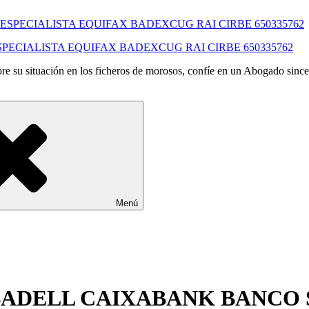
SPECIALISTA EQUIFAX BADEXCUG RAI CIRBE 650335762
e su situación en los ficheros de morosos, confíe en un Abogado since
Menú
SABADELL CAIXABANK BANCO