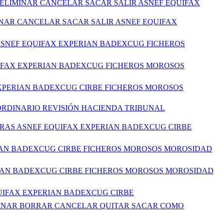
ELIMINAR CANCELAR SACAR SALIR ASNEF EQUIFAX
INAR CANCELAR SACAR SALIR ASNEF EQUIFAX
 ASNEF EQUIFAX EXPERIAN BADEXCUG FICHEROS
UIFAX EXPERIAN BADEXCUG FICHEROS MOROSOS
EXPERIAN BADEXCUG CIRBE FICHEROS MOROSOS
RDINARIO REVISIÓN HACIENDA TRIBUNAL
ERAS ASNEF EQUIFAX EXPERIAN BADEXCUG CIRBE
RIAN BADEXCUG CIRBE FICHEROS MOROSOS MOROSIDAD
RIAN BADEXCUG CIRBE FICHEROS MOROSOS MOROSIDAD
QUIFAX EXPERIAN BADEXCUG CIRBE
LIMINAR BORRAR CANCELAR QUITAR SACAR COMO