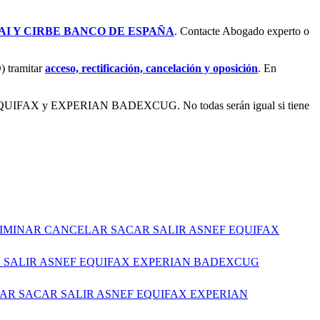
AI Y CIRBE BANCO DE ESPAÑA
. Contacte Abogado experto o
) tramitar
acceso, rectificación, cancelación y oposición
. En
ASNEF EQUIFAX y EXPERIAN BADEXCUG. No todas serán igual si tiene
LIMINAR CANCELAR SACAR SALIR ASNEF EQUIFAX
R SALIR ASNEF EQUIFAX EXPERIAN BADEXCUG
AR SACAR SALIR ASNEF EQUIFAX EXPERIAN