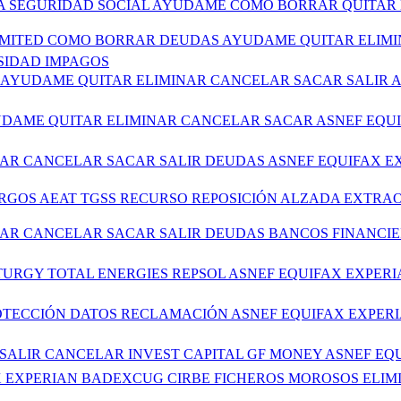
IA SEGURIDAD SOCIAL AYUDAME COMO BORRAR QUITAR 
E LIMITED COMO BORRAR DEUDAS AYUDAME QUITAR ELIM
SIDAD IMPAGOS
AS AYUDAME QUITAR ELIMINAR CANCELAR SACAR SALIR
AYUDAME QUITAR ELIMINAR CANCELAR SACAR ASNEF EQ
INAR CANCELAR SACAR SALIR DEUDAS ASNEF EQUIFAX 
GOS AEAT TGSS RECURSO REPOSICIÓN ALZADA EXTRAO
INAR CANCELAR SACAR SALIR DEUDAS BANCOS FINANCI
ATURGY TOTAL ENERGIES REPSOL ASNEF EQUIFAX EXPE
PROTECCIÓN DATOS RECLAMACIÓN ASNEF EQUIFAX EXPE
R SALIR CANCELAR INVEST CAPITAL GF MONEY ASNEF E
IFAX EXPERIAN BADEXCUG CIRBE FICHEROS MOROSOS E