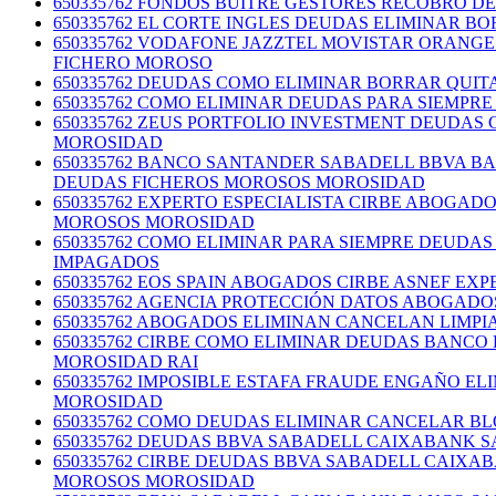
650335762 FONDOS BUITRE GESTORES RECOBRO 
650335762 EL CORTE INGLES DEUDAS ELIMINAR 
650335762 VODAFONE JAZZTEL MOVISTAR ORANG
FICHERO MOROSO
650335762 DEUDAS COMO ELIMINAR BORRAR QUI
650335762 COMO ELIMINAR DEUDAS PARA SIEMP
650335762 ZEUS PORTFOLIO INVESTMENT DEUDAS
MOROSIDAD
650335762 BANCO SANTANDER SABADELL BBVA BA
DEUDAS FICHEROS MOROSOS MOROSIDAD
650335762 EXPERTO ESPECIALISTA CIRBE ABOGA
MOROSOS MOROSIDAD
650335762 COMO ELIMINAR PARA SIEMPRE DEUDA
IMPAGADOS
650335762 EOS SPAIN ABOGADOS CIRBE ASNEF E
650335762 AGENCIA PROTECCIÓN DATOS ABOGADO
650335762 ABOGADOS ELIMINAN CANCELAN LIMP
650335762 CIRBE COMO ELIMINAR DEUDAS BANC
MOROSIDAD RAI
650335762 IMPOSIBLE ESTAFA FRAUDE ENGAÑO 
MOROSIDAD
650335762 COMO DEUDAS ELIMINAR CANCELAR B
650335762 DEUDAS BBVA SABADELL CAIXABANK
650335762 CIRBE DEUDAS BBVA SABADELL CAIX
MOROSOS MOROSIDAD