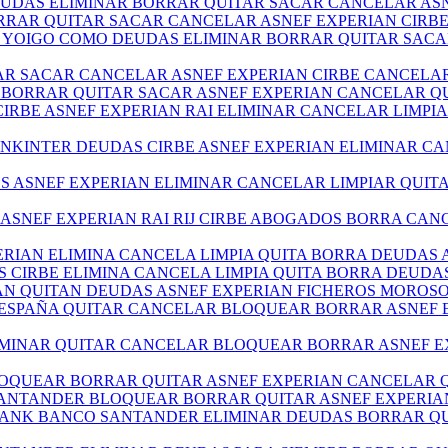
DEUDAS ELIMINAR BORRAR QUITAR SACAR CANCELAR AS
BORRAR QUITAR SACAR CANCELAR ASNEF EXPERIAN CIR
E YOIGO COMO DEUDAS ELIMINAR BORRAR QUITAR SAC
TAR SACAR CANCELAR ASNEF EXPERIAN CIRBE CANCEL
RE BORRAR QUITAR SACAR ASNEF EXPERIAN CANCELAR 
 CIRBE ASNEF EXPERIAN RAI ELIMINAR CANCELAR LIMP
NKINTER DEUDAS CIRBE ASNEF EXPERIAN ELIMINAR CA
DOS ASNEF EXPERIAN ELIMINAR CANCELAR LIMPIAR QUI
S ASNEF EXPERIAN RAI RIJ CIRBE ABOGADOS BORRA CA
XPERIAN ELIMINA CANCELA LIMPIA QUITA BORRA DEUDA
S CIRBE ELIMINA CANCELA LIMPIA QUITA BORRA DEUD
IAN QUITAN DEUDAS ASNEF EXPERIAN FICHEROS MOROS
O ESPAÑA QUITAR CANCELAR BLOQUEAR BORRAR ASNEF
ELIMINAR QUITAR CANCELAR BLOQUEAR BORRAR ASNEF 
LOQUEAR BORRAR QUITAR ASNEF EXPERIAN CANCELAR
 SANTANDER BLOQUEAR BORRAR QUITAR ASNEF EXPERI
ABANK BANCO SANTANDER ELIMINAR DEUDAS BORRAR QU