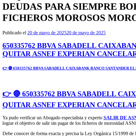
DEUDAS PARA SIEMPRE BO
FICHEROS MOROSOS MOR
Publicado el
20 de mayo de 2025
20 de mayo de 2025
650335762 BBVA SABADELL CAIXAB
QUITAR ASNEF EXPERIAN CANCELA
👉 🔴 650335762 BBVA SABADELL CAIXABANK BANCO SANTANDER 
👉 🔴 650335762 BBVA SABADELL 
QUITAR ASNEF EXPERIAN CANCELA
Ya pudo verificar un Abogado especialista y experto
SALIR DE AS
lograr el objetivo de salir sin pagar de los ficheros de morosid
Debe conocer de forma exacta y precisa la Ley Orgánica 15/1999 de Pr