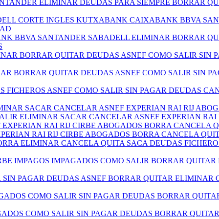
ANTANDER ELIMINAR DEUDAS PARA SIEMPRE BORRAR QU
BADELL CORTE INGLES KUTXABANK CAIXABANK BBVA SA
DAD
BANK BBVA SANTANDER SABADELL ELIMINAR BORRAR QU
S
MINAR BORRAR QUITAR DEUDAS ASNEF COMO SALIR SIN
NAR BORRAR QUITAR DEUDAS ASNEF COMO SALIR SIN 
AS FICHEROS ASNEF COMO SALIR SIN PAGAR DEUDAS C
LIMINAR SACAR CANCELAR ASNEF EXPERIAN RAI RIJ AB
SALIR ELIMINAR SACAR CANCELAR ASNEF EXPERIAN RA
EF EXPERIAN RAI RIJ CIRBE ABOGADOS BORRA CANCELA
XPERIAN RAI RIJ CIRBE ABOGADOS BORRA CANCELA QU
RRA ELIMINAR CANCELA QUITA SACA DEUDAS FICHERO
RBE IMPAGOS IMPAGADOS COMO SALIR BORRAR QUITAR
R SIN PAGAR DEUDAS ASNEF BORRAR QUITAR ELIMINAR
AGADOS COMO SALIR SIN PAGAR DEUDAS BORRAR QUITA
AGADOS COMO SALIR SIN PAGAR DEUDAS BORRAR QUITA