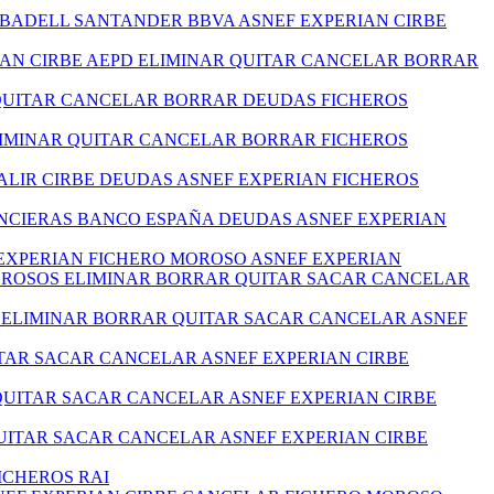
ABADELL SANTANDER BBVA ASNEF EXPERIAN CIRBE
IAN CIRBE AEPD ELIMINAR QUITAR CANCELAR BORRAR
 QUITAR CANCELAR BORRAR DEUDAS FICHEROS
LIMINAR QUITAR CANCELAR BORRAR FICHEROS
ALIR CIRBE DEUDAS ASNEF EXPERIAN FICHEROS
ANCIERAS BANCO ESPAÑA DEUDAS ASNEF EXPERIAN
EXPERIAN FICHERO MOROSO ASNEF EXPERIAN
MOROSOS ELIMINAR BORRAR QUITAR SACAR CANCELAR
S ELIMINAR BORRAR QUITAR SACAR CANCELAR ASNEF
TAR SACAR CANCELAR ASNEF EXPERIAN CIRBE
QUITAR SACAR CANCELAR ASNEF EXPERIAN CIRBE
ITAR SACAR CANCELAR ASNEF EXPERIAN CIRBE
ICHEROS RAI