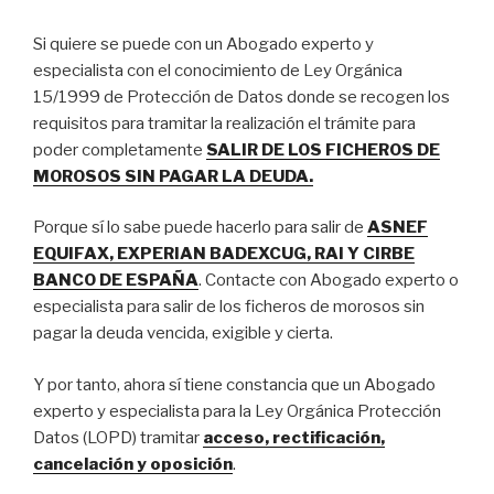
Si quiere se puede con un Abogado experto y
especialista con el conocimiento de Ley Orgánica
15/1999 de Protección de Datos donde se recogen los
requisitos para tramitar la realización el trámite para
poder completamente
SALIR DE LOS FICHEROS DE
MOROSOS SIN PAGAR LA DEUDA.
Porque sí lo sabe puede hacerlo para salir de
ASNEF
EQUIFAX, EXPERIAN BADEXCUG, RAI Y CIRBE
BANCO DE ESPAÑA
. Contacte con Abogado experto o
especialista para salir de los ficheros de morosos sin
pagar la deuda vencida, exigible y cierta.
Y por tanto, ahora sí tiene constancia que un Abogado
experto y especialista para la Ley Orgánica Protección
Datos (LOPD) tramitar
acceso, rectificación,
cancelación y oposición
.