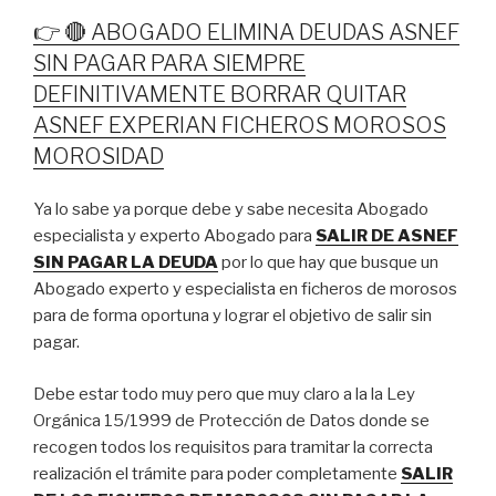
👉 🔴 ABOGADO ELIMINA DEUDAS ASNEF
SIN PAGAR PARA SIEMPRE
DEFINITIVAMENTE BORRAR QUITAR
ASNEF EXPERIAN FICHEROS MOROSOS
MOROSIDAD
Ya lo sabe ya porque debe y sabe necesita Abogado
especialista y experto Abogado para
SALIR DE ASNEF
SIN PAGAR LA DEUDA
por lo que hay que busque un
Abogado experto y especialista en ficheros de morosos
para de forma oportuna y lograr el objetivo de salir sin
pagar.
Debe estar todo muy pero que muy claro a la la Ley
Orgánica 15/1999 de Protección de Datos donde se
recogen todos los requisitos para tramitar la correcta
realización el trámite para poder completamente
SALIR