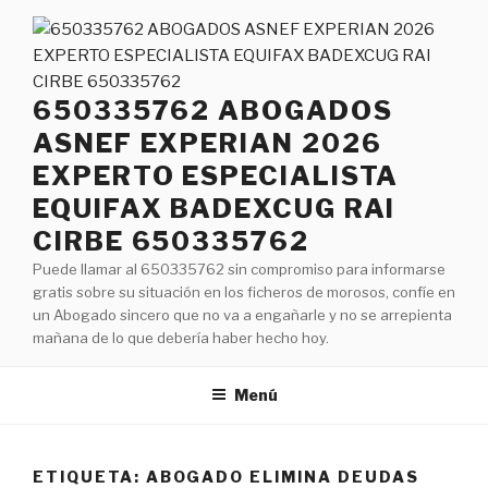
Saltar
al
contenido
650335762 ABOGADOS
ASNEF EXPERIAN 2026
EXPERTO ESPECIALISTA
EQUIFAX BADEXCUG RAI
CIRBE 650335762
Puede llamar al 650335762 sin compromiso para informarse
gratis sobre su situación en los ficheros de morosos, confíe en
un Abogado sincero que no va a engañarle y no se arrepienta
mañana de lo que debería haber hecho hoy.
Menú
ETIQUETA:
ABOGADO ELIMINA DEUDAS