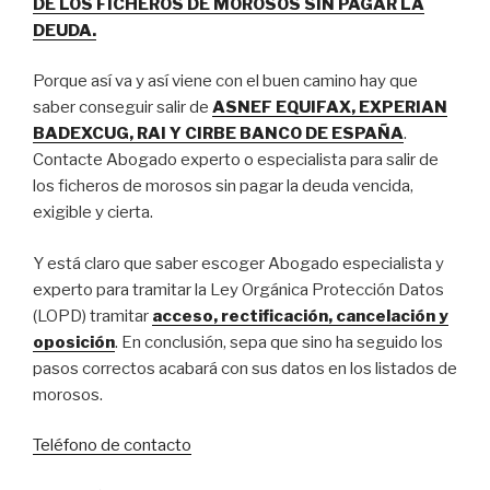
DE LOS FICHEROS DE MOROSOS SIN PAGAR LA
DEUDA.
Porque así va y así viene con el buen camino hay que
saber conseguir salir de
ASNEF EQUIFAX, EXPERIAN
BADEXCUG, RAI Y CIRBE BANCO DE ESPAÑA
.
Contacte Abogado experto o especialista para salir de
los ficheros de morosos sin pagar la deuda vencida,
exigible y cierta.
Y está claro que saber escoger Abogado especialista y
experto para tramitar la Ley Orgánica Protección Datos
(LOPD) tramitar
acceso, rectificación, cancelación y
oposición
. En conclusión, sepa que sino ha seguido los
pasos correctos acabará con sus datos en los listados de
morosos.
Teléfono de contacto