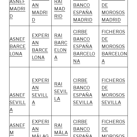
ASNEF
RAI
AN
BANCO
DE
MADRI
MAD
MADRI
ESPAÑA
MOROSOS
D
RID
D
MADRID
MADRID
CIRBE
FICHEROS
EXPERI
RAI
ASNEF
BANCO
DE
AN
BARC
BARCE
ESPAÑA
MOROSOS
BARCE
ELON
LONA
BARCELO
BARCELON
LONA
A
NA
A
EXPERI
CIRBE
FICHEROS
RAI
AN
BANCO
DE
SEVIL
ASNEF
SEVILL
ESPAÑA
MOROSOS
LA
SEVILL
A
SEVILLA
SEVILLA
A
EXPERI
CIRBE
FICHEROS
ASNEF
RAI
AN
BANCO
DE
M
MÁLA
MÁLAG
ESPAÑA
MOROSOS