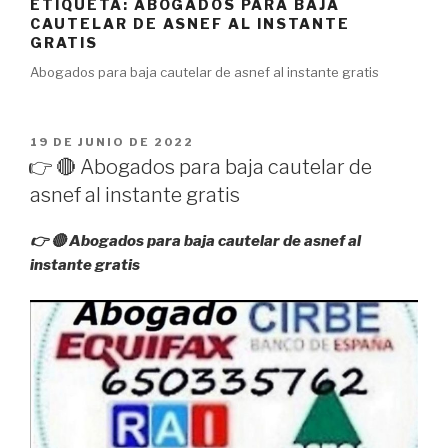
ETIQUETA:
ABOGADOS PARA BAJA
CAUTELAR DE ASNEF AL INSTANTE
GRATIS
Abogados para baja cautelar de asnef al instante gratis
PUBLICADO
19 DE JUNIO DE 2022
EL
👉 🔴 Abogados para baja cautelar de
asnef al instante gratis
👉 🔴 Abogados para baja cautelar de asnef al
instante gratis