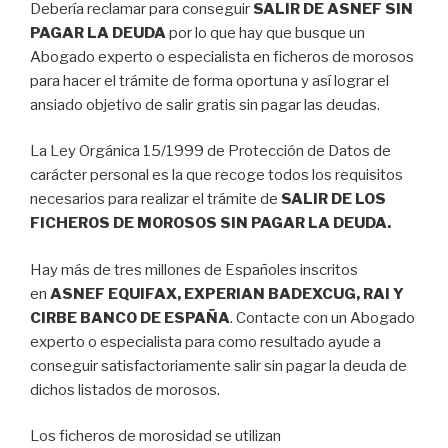
Debería reclamar para conseguir
SALIR DE ASNEF SIN
PAGAR LA DEUDA
por lo que hay que busque un
Abogado experto o especialista en ficheros de morosos
para hacer el trámite de forma oportuna y así lograr el
ansiado objetivo de salir gratis sin pagar las deudas.
La Ley Orgánica 15/1999 de Protección de Datos de
carácter personal es la que recoge todos los requisitos
necesarios para realizar el trámite de
SALIR DE LOS
FICHEROS DE MOROSOS SIN PAGAR LA DEUDA.
Hay más de tres millones de Españoles inscritos
en
ASNEF EQUIFAX, EXPERIAN BADEXCUG, RAI Y
CIRBE BANCO DE ESPAÑA
. Contacte con un Abogado
experto o especialista para como resultado ayude a
conseguir satisfactoriamente salir sin pagar la deuda de
dichos listados de morosos.
Los ficheros de morosidad se utilizan