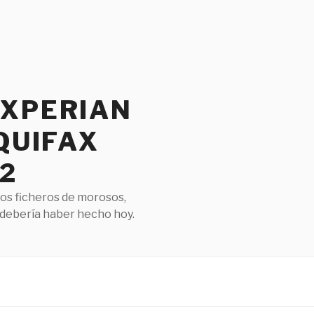
EXPERIAN
QUIFAX
2
los ficheros de morosos,
 debería haber hecho hoy.