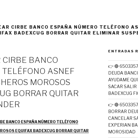
AR CIRBE BANCO ESPAÑA NÚMERO TELÉFONO AS
IFAX BADEXCUG BORRAR QUITAR ELIMINAR SUS
ENTRADAS 
 CIRBE BANCO
👉 🔴 650335
 TELÉFONO ASNEF
DEUDA BANC
AYUDAME QUI
ICHEROS MOROSOS
SACAR SALIR
UG BORRAR QUITAR
BADEXCUG F
NDER
👉 🔴 65033
BORRAR DEUD
CANCELAR SA
BE BANCO ESPAÑA NÚMERO TELÉFONO
EXPERIAN B
OROSOS EQUIFAX BADEXCUG BORRAR QUITAR
MOROSIDAD