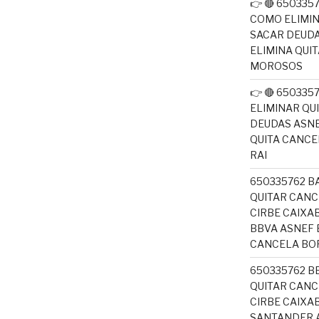
👉 🔴 650335
COMO ELIMI
SACAR DEUDA
ELIMINA QUI
MOROSOS
👉 🔴 65033
ELIMINAR QU
DEUDAS ASNE
QUITA CANC
RAI
650335762 B
QUITAR CANC
CIRBE CAIX
BBVA ASNEF 
CANCELA BO
650335762 B
QUITAR CANC
CIRBE CAIXA
SANTANDER A