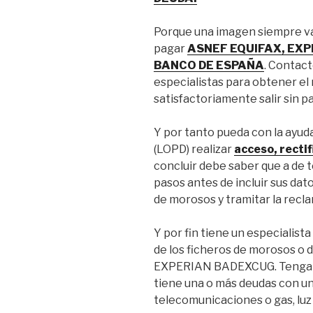
Porque una imagen siempre val
pagar
ASNEF EQUIFAX, EXP
BANCO DE ESPAÑA
. Contac
especialistas para obtener el
satisfactoriamente salir sin p
Y por tanto pueda con la ayud
(LOPD) realizar
acceso, rectif
concluir debe saber que a de t
pasos antes de incluir sus dato
de morosos y tramitar la recl
Y por fin tiene un especialist
de los ficheros de morosos o
EXPERIAN BADEXCUG. Tenga mu
tiene una o más deudas con un
telecomunicaciones o gas, luz 