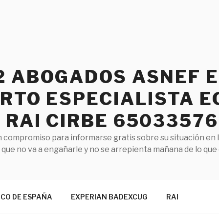
2 ABOGADOS ASNEF 
RTO ESPECIALISTA E
RAI CIRBE 65033576
 compromiso para informarse gratis sobre su situación en 
que no va a engañarle y no se arrepienta mañana de lo que
NCO DE ESPAÑA
EXPERIAN BADEXCUG
RAI