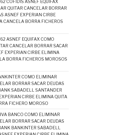
762 COFIDIS ASNEF EQUIFAX
NAR QUITAR CANCELAR BORRAR
S ASNEF EXPERIAN CIRBE
TA CANCELA BORRA FICHEROS
5762 ASNEF EQUIFAX COMO
ITAR CANCELAR BORRAR SACAR
F EXPERIAN CIRBE ELIMINA
ELA BORRA FICHEROS MOROSOS
ANKINTER COMO ELIMINAR
ELAR BORRAR SACAR DEUDAS
ABANK SABADELL SANTANDER
EXPERIAN CIRBE ELIMINA QUITA
RRA FICHERO MOROSO
BVA BANCO COMO ELIMINAR
ELAR BORRAR SACAR DEUDAS
BANK BANKINTER SABADELL
SNEF EXPERIAN CIRBE ELIMINA