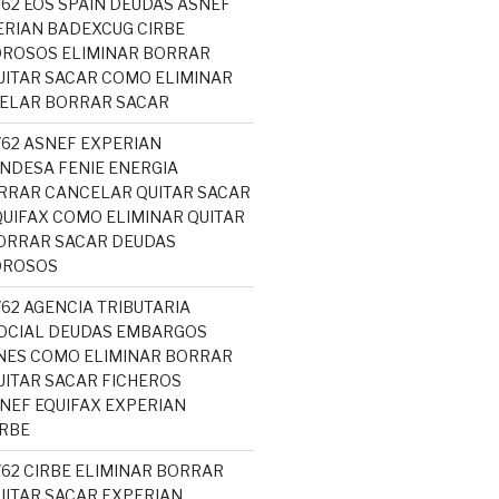
762 EOS SPAIN DEUDAS ASNEF
ERIAN BADEXCUG CIRBE
OROSOS ELIMINAR BORRAR
ITAR SACAR COMO ELIMINAR
CELAR BORRAR SACAR
762 ASNEF EXPERIAN
NDESA FENIE ENERGIA
RRAR CANCELAR QUITAR SACAR
UIFAX COMO ELIMINAR QUITAR
ORRAR SACAR DEUDAS
OROSOS
762 AGENCIA TRIBUTARIA
OCIAL DEUDAS EMBARGOS
NES COMO ELIMINAR BORRAR
ITAR SACAR FICHEROS
EF EQUIFAX EXPERIAN
RBE
762 CIRBE ELIMINAR BORRAR
ITAR SACAR EXPERIAN