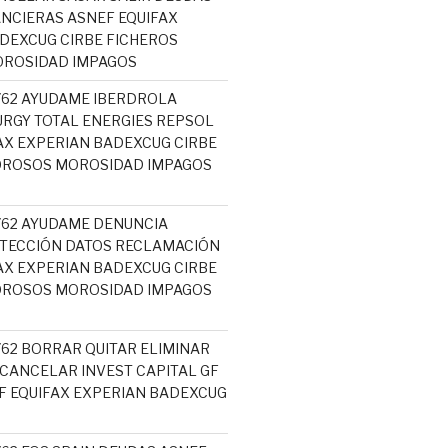
NCIERAS ASNEF EQUIFAX
DEXCUG CIRBE FICHEROS
ROSIDAD IMPAGOS
5762 AYUDAME IBERDROLA
RGY TOTAL ENERGIES REPSOL
AX EXPERIAN BADEXCUG CIRBE
OROSOS MOROSIDAD IMPAGOS
5762 AYUDAME DENUNCIA
TECCIÓN DATOS RECLAMACIÓN
AX EXPERIAN BADEXCUG CIRBE
OROSOS MOROSIDAD IMPAGOS
762 BORRAR QUITAR ELIMINAR
 CANCELAR INVEST CAPITAL GF
 EQUIFAX EXPERIAN BADEXCUG