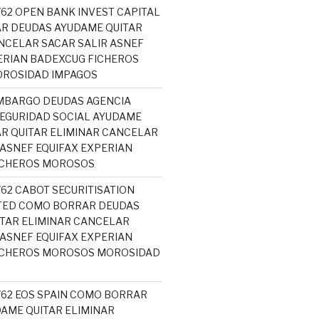
762 OPEN BANK INVEST CAPITAL
R DEUDAS AYUDAME QUITAR
NCELAR SACAR SALIR ASNEF
ERIAN BADEXCUG FICHEROS
ROSIDAD IMPAGOS
MBARGO DEUDAS AGENCIA
SEGURIDAD SOCIAL AYUDAME
R QUITAR ELIMINAR CANCELAR
 ASNEF EQUIFAX EXPERIAN
ICHEROS MOROSOS
762 CABOT SECURITISATION
ITED COMO BORRAR DEUDAS
TAR ELIMINAR CANCELAR
 ASNEF EQUIFAX EXPERIAN
ICHEROS MOROSOS MOROSIDAD
5762 EOS SPAIN COMO BORRAR
AME QUITAR ELIMINAR