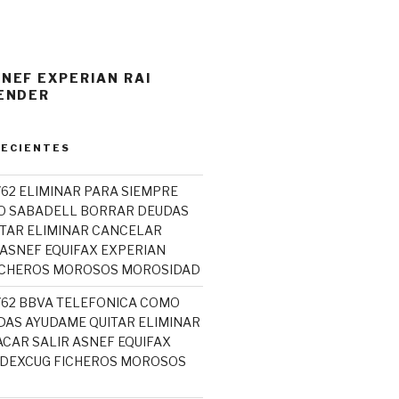
NEF EXPERIAN RAI
PENDER
RECIENTES
762 ELIMINAR PARA SIEMPRE
O SABADELL BORRAR DEUDAS
TAR ELIMINAR CANCELAR
 ASNEF EQUIFAX EXPERIAN
ICHEROS MOROSOS MOROSIDAD
5762 BBVA TELEFONICA COMO
AS AYUDAME QUITAR ELIMINAR
CAR SALIR ASNEF EQUIFAX
ADEXCUG FICHEROS MOROSOS