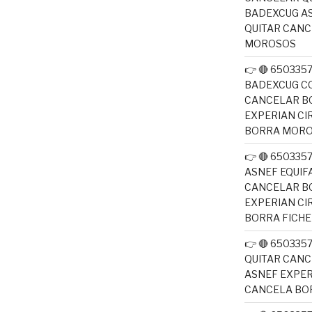
BADEXCUG AS
QUITAR CAN
MOROSOS
👉 🔴 650335
BADEXCUG CO
CANCELAR B
EXPERIAN CI
BORRA MOR
👉 🔴 650335
ASNEF EQUIF
CANCELAR B
EXPERIAN CI
BORRA FICH
👉 🔴 650335
QUITAR CANC
ASNEF EXPER
CANCELA BO