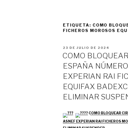
ETIQUETA:
COMO BLOQUE
FICHEROS MOROSOS EQU
PUBLICADO
23 DE JULIO DE 2024
EL
COMO BLOQUEAR
ESPAÑA NÚMERO
EXPERIAN RAI F
EQUIFAX BADEXC
ELIMINAR SUSPE
COMO BLOQUEAR CIR
ASNEF EXPERIAN RAI FICHEROS M