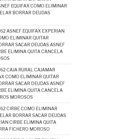
NEF EQUIFAX COMO ELIMINAR
CELAR BORRAR DEUDAS
762 ASNEF EQUIFAX EXPERIAN
MO ELIMINAR QUITAR
ORRAR SACAR DEUDAS ASNEF
RBE ELIMINA QUITA CANCELA
OSOS
762 CAJA RURAL CAJAMAR
AX COMO ELIMINAR QUITAR
ORRAR SACAR DEUDAS ASNEF
RBE ELIMINA QUITA CANCELA
EROS MOROSOS
762 CIRBE COMO ELIMINAR
ELAR BORRAR SACAR DEUDAS
IAN CIRBE ELIMINA QUITA
RRA FICHERO MOROSO