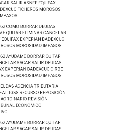
CAR SALIR ASNEF EQUIFAX
ADEXCUG FICHEROS MOROSOS
IMPAGOS
5762 COMO BORRAR DEUDAS
ME QUITAR ELIMINAR CANCELAR
 EQUIFAX EXPERIAN BADEXCUG
OROSOS MOROSIDAD IMPAGOS
5762 AYUDAME BORRAR QUITAR
NCELAR SACAR SALIR DEUDAS
AX EXPERIAN BADEXCUG CIRBE
OROSOS MOROSIDAD IMPAGOS
EUDAS AGENCIA TRIBUTARIA
AT TGSS RECURSO REPOSICIÓN
AORDINARIO REVISIÓN
RIBUNAL ECONOMICO
IVO
5762 AYUDAME BORRAR QUITAR
NCELAR SACAR SALIR DEUDAS