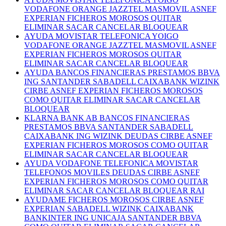
VODAFONE ORANGE JAZZTEL MASMOVIL ASNEF
EXPERIAN FICHEROS MOROSOS QUITAR
ELIMINAR SACAR CANCELAR BLOQUEAR
AYUDA MOVISTAR TELEFONICA YOIGO
VODAFONE ORANGE JAZZTEL MASMOVIL ASNEF
EXPERIAN FICHEROS MOROSOS QUITAR
ELIMINAR SACAR CANCELAR BLOQUEAR
AYUDA BANCOS FINANCIERAS PRESTAMOS BBVA
ING SANTANDER SABADELL CAIXABANK WIZINK
CIRBE ASNEF EXPERIAN FICHEROS MOROSOS
COMO QUITAR ELIMINAR SACAR CANCELAR
BLOQUEAR
KLARNA BANK AB BANCOS FINANCIERAS
PRESTAMOS BBVA SANTANDER SABADELL
CAIXABANK ING WIZINK DEUDAS CIRBE ASNEF
EXPERIAN FICHEROS MOROSOS COMO QUITAR
ELIMINAR SACAR CANCELAR BLOQUEAR
AYUDA VODAFONE TELEFONICA MOVISTAR
TELEFONOS MOVILES DEUDAS CIRBE ASNEF
EXPERIAN FICHEROS MOROSOS COMO QUITAR
ELIMINAR SACAR CANCELAR BLOQUEAR RAI
AYUDAME FICHEROS MOROSOS CIRBE ASNEF
EXPERIAN SABADELL WIZINK CAIXABANK
BANKINTER ING UNICAJA SANTANDER BBVA