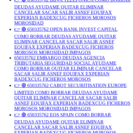
DEUDAS AYUDAME QUITAR ELIMINAR
CANCELAR SACAR SALIR ASNEF EQUIFAX
EXPERIAN BADEXCUG FICHEROS MOROSOS
MOROSIDAD
👉 🔴 650335762 OPEN BANK INVEST CAPITAL
COMO BORRAR DEUDAS AYUDAME QUITAR
ELIMINAR CANCELAR SACAR SALIR ASNEF
EQUIFAX EXPERIAN BADEXCUG FICHEROS
MOROSOS MOROSIDAD IMPAGOS
650335762 EMBARGO DEUDAS AGENCIA
TRIBUTARIA SEGURIDAD SOCIAL AYUDAME
COMO BORRAR QUITAR ELIMINAR CANCELAR
SACAR SALIR ASNEF EQUIFAX EXPERIAN
BADEXCUG FICHEROS MOROSOS
👉 🔴 650335762 CABOT SECURITISATION EUROPE
LIMITED COMO BORRAR DEUDAS AYUDAME
QUITAR ELIMINAR CANCELAR SACAR SALIR
ASNEF EQUIFAX EXPERIAN BADEXCUG FICHEROS
MOROSOS MOROSIDAD IMPAGOS
👉 🔴 650335762 EOS SPAIN COMO BORRAR
DEUDAS AYUDAME QUITAR ELIMINAR
CANCELAR SACAR SALIR ASNEF EQUIFAX
EXPERIAN BADEXCUG FICHEROS MOROSOS