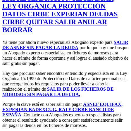
LEY ORGÁNICA PROTECCIÓN
DATOS CIRBE EXPERIAN DEUDAS
CIRBE QUITAR SALIR ANULAR
BORRAR
Ya tiene por ahora nuevo especialista Abogado experto para
SALIR
DE ASNEF SIN PAGAR LA DEUDA
por lo que hay que busque
un Abogado experto o especialista en ficheros de morosos para
hacer el trámite de forma oportuna y así lograr el ansiado objetivo de
salir gratis sin pagar.
Hay que procurar saber encontrar entendido y especialista en la Ley
Orgánica 15/1999 de Protección de Datos de carácter personal es la
que recoge todos los requisitos para poder llevar a cabo la
realización el trámite de
SALIR DE LOS FICHEROS DE
MOROSOS SIN PAGAR LA DEUDA.
Porque la clave está en saber salir sin pagar
ASNEF EQUIFAX,
EXPERIAN BADEXCUG, RAI Y CIRBE BANCO DE
ESPAÑA
. Contacte con Abogados expertos o especialistas para
obtener el resultado ayudando a conseguir satisfactoriamente salir
sin pagar la deuda en los ficheros de morosos.