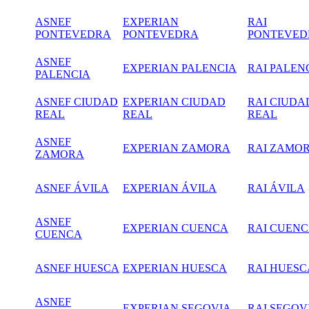
ASNEF
EXPERIAN
RAI
PONTEVEDRA
PONTEVEDRA
PONTEVED
ASNEF
EXPERIAN PALENCIA
RAI PALEN
PALENCIA
ASNEF CIUDAD
EXPERIAN CIUDAD
RAI CIUDA
REAL
REAL
REAL
ASNEF
EXPERIAN ZAMORA
RAI ZAMO
ZAMORA
ASNEF ÁVILA
EXPERIAN ÁVILA
RAI ÁVILA
ASNEF
EXPERIAN CUENCA
RAI CUEN
CUENCA
ASNEF HUESCA
EXPERIAN HUESCA
RAI HUESC
ASNEF
EXPERIAN SEGOVIA
RAI SEGOV