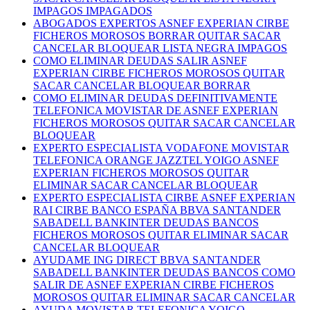
IMPAGOS IMPAGADOS
ABOGADOS EXPERTOS ASNEF EXPERIAN CIRBE
FICHEROS MOROSOS BORRAR QUITAR SACAR
CANCELAR BLOQUEAR LISTA NEGRA IMPAGOS
COMO ELIMINAR DEUDAS SALIR ASNEF
EXPERIAN CIRBE FICHEROS MOROSOS QUITAR
SACAR CANCELAR BLOQUEAR BORRAR
COMO ELIMINAR DEUDAS DEFINITIVAMENTE
TELEFONICA MOVISTAR DE ASNEF EXPERIAN
FICHEROS MOROSOS QUITAR SACAR CANCELAR
BLOQUEAR
EXPERTO ESPECIALISTA VODAFONE MOVISTAR
TELEFONICA ORANGE JAZZTEL YOIGO ASNEF
EXPERIAN FICHEROS MOROSOS QUITAR
ELIMINAR SACAR CANCELAR BLOQUEAR
EXPERTO ESPECIALISTA CIRBE ASNEF EXPERIAN
RAI CIRBE BANCO ESPAÑA BBVA SANTANDER
SABADELL BANKINTER DEUDAS BANCOS
FICHEROS MOROSOS QUITAR ELIMINAR SACAR
CANCELAR BLOQUEAR
AYUDAME ING DIRECT BBVA SANTANDER
SABADELL BANKINTER DEUDAS BANCOS COMO
SALIR DE ASNEF EXPERIAN CIRBE FICHEROS
MOROSOS QUITAR ELIMINAR SACAR CANCELAR
AYUDA MOVISTAR TELEFONICA YOIGO