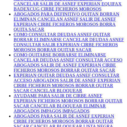
CANCELAR SALIR DE ASNEF EXPERIAN EQUIFAX
BADEXCUG CIRBE FICHEROS MOROSOS
ABOGADOS PARA DEFINITIVO QUITAN BORRAN
ELIMINAN CANCELAN ASNEF SALIR DE ASNEF
EXPERIAN CIRBE FICHEROS MOROSOS BORRA
QUITA SACAR
COMO CONSULTAR DEUDAS ASNEF QUITAR
BORRAR ELIMINARSE CANCELAR DEUDAS ASNEF
CONSULTAR SALIR EXPERIAN CIRBE FICHEROS
MOROSOS BORRAR QUITAR SACAR
COMO QUITARSE BORRARSE ELIMINARSE
CANCELAR DEUDAS ASNEF CONSULTAR ACCESO
ABOGADOS SALIR DE ASNEF EXPERIAN CIRBE
FICHEROS MOROSOS BORRAR QUITAR SACAR
EXPERIAN QUITAR DEUDAS ASNEF CONSULTAR
ACCESO ABOGADOS SALIR DE ASNEF EXPERIAN
CIRBE FICHEROS MOROSOS BORRAR QUITAR
SACAR CANCELAR BLOQUEAR
AYUDAME PARA SALIR DE CIRBE ASNEF
EXPERIAN FICHEROS MOROSOS BORRAR QUITAR
SACAR CANCELAR BLOQUEAR ELIMINAR
ABOGADOS IMPAGOS IMPAGADOS
ABOGADOS PARA SALIR DE ASNEF EXPERIAN
CIRBE FICHEROS MOROSOS BORRAR QUITAR
SACAR CANCELAR BLOQUEAR LISTA NEGRA