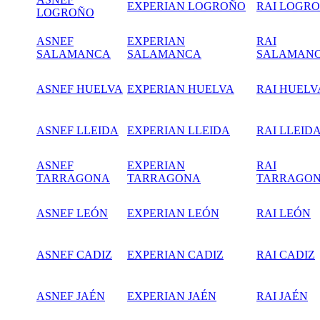
EXPERIAN LOGROÑO
RAI LOGR
LOGROÑO
ASNEF
EXPERIAN
RAI
SALAMANCA
SALAMANCA
SALAMAN
ASNEF HUELVA
EXPERIAN HUELVA
RAI HUELV
ASNEF LLEIDA
EXPERIAN LLEIDA
RAI LLEID
ASNEF
EXPERIAN
RAI
TARRAGONA
TARRAGONA
TARRAGO
ASNEF LEÓN
EXPERIAN LEÓN
RAI LEÓN
ASNEF CADIZ
EXPERIAN CADIZ
RAI CADIZ
ASNEF JAÉN
EXPERIAN JAÉN
RAI JAÉN