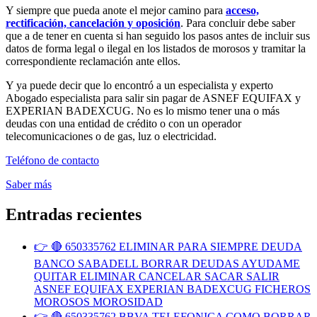
Y siempre que pueda anote el mejor camino para
acceso,
rectificación, cancelación y oposición
. Para concluir debe saber
que a de tener en cuenta si han seguido los pasos antes de incluir sus
datos de forma legal o ilegal en los listados de morosos y tramitar la
correspondiente reclamación ante ellos.
Y ya puede decir que lo encontró a un especialista y experto
Abogado especialista para salir sin pagar de ASNEF EQUIFAX y
EXPERIAN BADEXCUG. No es lo mismo tener una o más
deudas con una entidad de crédito o con un operador
telecomunicaciones o de gas, luz o electricidad.
Teléfono de contacto
Saber más
Entradas recientes
👉 🔴 650335762 ELIMINAR PARA SIEMPRE DEUDA
BANCO SABADELL BORRAR DEUDAS AYUDAME
QUITAR ELIMINAR CANCELAR SACAR SALIR
ASNEF EQUIFAX EXPERIAN BADEXCUG FICHEROS
MOROSOS MOROSIDAD
👉 🔴 650335762 BBVA TELEFONICA COMO BORRAR