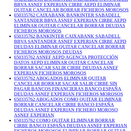
BBVA ASNEF EXPERIAN CIRBE AEPD ELIMINAR
QUITAR CANCELAR BORRAR FICHEROS MOROSOS
650335762 CAIXABANK BANKINTER SABADELL
SANTANDER BBVA ASNEF EXPERIAN CIRBE AEPD
ELIMINAR QUITAR CANCELAR BORRAR DEUDAS
FICHEROS MOROSOS
650335762 BANKINTER CAIXABANK SABADELL
BBVA SANTANDER ASNEF EXPERIAN CIRBE AEPD
DEUDAS ELIMINAR QUITAR CANCELAR BORRAR
FICHEROS MOROSOS DEUDAS
650335762 ASNEF AEPD AGENCIA PROTECCIÓN
DATOS AEPD ELIMINAR QUITAR CANCELAR
BORRAR SACAR SALIR CIRBE DEUDAS ASNEF
EXPERIAN FICHEROS MOROSOS
650335762 ABOGADOS ELIMINAR QUITAR
CANCELAR BORRAR SACAR SALIR CIRBE SIN
PAGAR BANCOS FINANCIERAS BANCO ESPAÑA
DEUDAS ASNEF EXPERIAN FICHEROS MOROSOS
650335762 ABOGADOS COMO QUITAR ELIMINAR
BORRAR CANCELAR CIRBE BANCO ESPAÑA
DEUDAS ASNEF EXPERIAN FICHERO MOROSO
ASNEF EXPERIAN
650335762 COMO QUITAR ELIMINAR BORRAR
CIRBE BANCO ESPAÑA DEUDAS ASNEF EXPERIAN
FICHEROS MOROSOS ELIMINAR BORRAR QUITAR