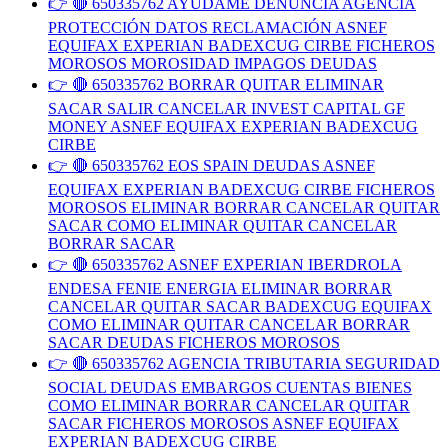
👉 🔴 650335762 AYUDAME DENUNCIA AGENCIA
PROTECCIÓN DATOS RECLAMACIÓN ASNEF
EQUIFAX EXPERIAN BADEXCUG CIRBE FICHEROS
MOROSOS MOROSIDAD IMPAGOS DEUDAS
👉 🔴 650335762 BORRAR QUITAR ELIMINAR
SACAR SALIR CANCELAR INVEST CAPITAL GF
MONEY ASNEF EQUIFAX EXPERIAN BADEXCUG
CIRBE
👉 🔴 650335762 EOS SPAIN DEUDAS ASNEF
EQUIFAX EXPERIAN BADEXCUG CIRBE FICHEROS
MOROSOS ELIMINAR BORRAR CANCELAR QUITAR
SACAR COMO ELIMINAR QUITAR CANCELAR
BORRAR SACAR
👉 🔴 650335762 ASNEF EXPERIAN IBERDROLA
ENDESA FENIE ENERGIA ELIMINAR BORRAR
CANCELAR QUITAR SACAR BADEXCUG EQUIFAX
COMO ELIMINAR QUITAR CANCELAR BORRAR
SACAR DEUDAS FICHEROS MOROSOS
👉 🔴 650335762 AGENCIA TRIBUTARIA SEGURIDAD
SOCIAL DEUDAS EMBARGOS CUENTAS BIENES
COMO ELIMINAR BORRAR CANCELAR QUITAR
SACAR FICHEROS MOROSOS ASNEF EQUIFAX
EXPERIAN BADEXCUG CIRBE