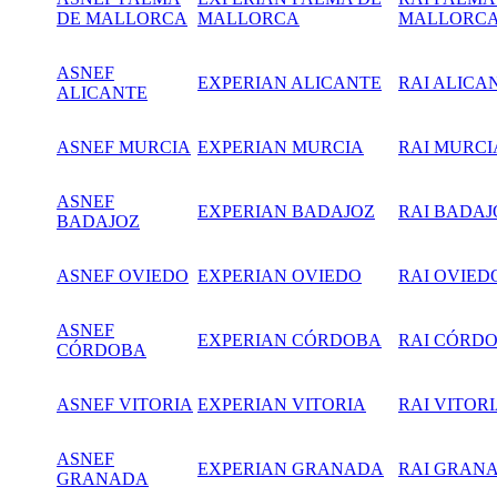
DE MALLORCA
MALLORCA
MALLORC
ASNEF
EXPERIAN ALICANTE
RAI ALICA
ALICANTE
ASNEF MURCIA
EXPERIAN
MURCIA
RAI MURCI
ASNEF
EXPERIAN BADAJOZ
RAI BADAJ
BADAJOZ
ASNEF OVIEDO
EXPERIAN OVIEDO
RAI OVIED
ASNEF
EXPERIAN CÓRDOBA
RAI CÓRD
CÓRDOBA
ASNEF VITORIA
EXPERIAN VITORIA
RAI VITOR
ASNEF
EXPERIAN GRANADA
RAI GRAN
GRANADA