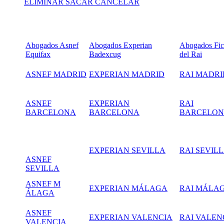
ELIMINAR SACAR CANCELAR
Abogados Asnef
Abogados Experian
Abogados Fic
Equifax
Badexcug
del Rai
ASNEF MADRID
EXPERIAN MADRID
RAI MADRI
ASNEF
EXPERIAN
RAI
BARCELONA
BARCELONA
BARCELO
EXPERIAN SEVILLA
RAI SEVIL
ASNEF
SEVILLA
ASNEF M
EXPERIAN MÁLAGA
RAI MÁLA
ÁLAGA
ASNEF
EXPERIAN VALENCIA
RAI VALEN
VALENCIA