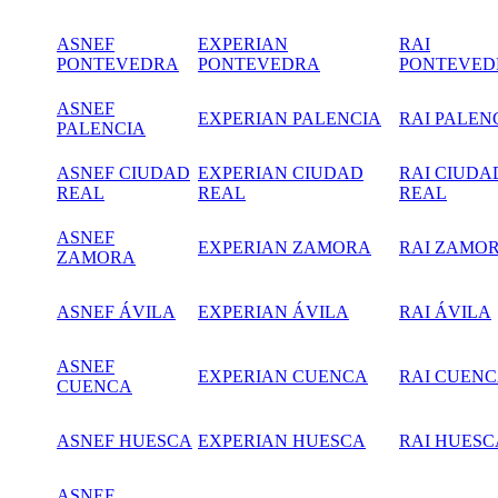
ASNEF
EXPERIAN
RAI
PONTEVEDRA
PONTEVEDRA
PONTEVED
ASNEF
EXPERIAN PALENCIA
RAI PALEN
PALENCIA
ASNEF CIUDAD
EXPERIAN CIUDAD
RAI CIUDA
REAL
REAL
REAL
ASNEF
EXPERIAN ZAMORA
RAI ZAMO
ZAMORA
ASNEF ÁVILA
EXPERIAN ÁVILA
RAI ÁVILA
ASNEF
EXPERIAN CUENCA
RAI CUEN
CUENCA
ASNEF HUESCA
EXPERIAN HUESCA
RAI HUESC
ASNEF