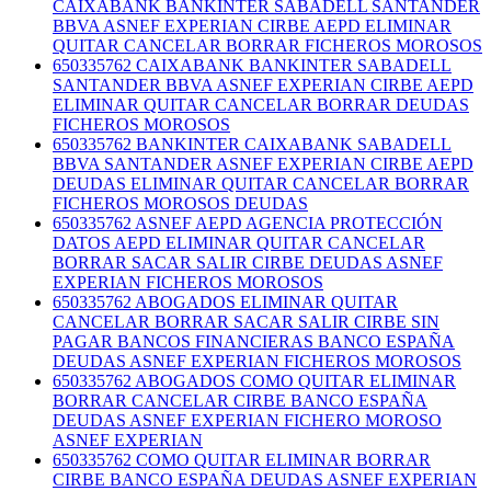
CAIXABANK BANKINTER SABADELL SANTANDER
BBVA ASNEF EXPERIAN CIRBE AEPD ELIMINAR
QUITAR CANCELAR BORRAR FICHEROS MOROSOS
650335762 CAIXABANK BANKINTER SABADELL
SANTANDER BBVA ASNEF EXPERIAN CIRBE AEPD
ELIMINAR QUITAR CANCELAR BORRAR DEUDAS
FICHEROS MOROSOS
650335762 BANKINTER CAIXABANK SABADELL
BBVA SANTANDER ASNEF EXPERIAN CIRBE AEPD
DEUDAS ELIMINAR QUITAR CANCELAR BORRAR
FICHEROS MOROSOS DEUDAS
650335762 ASNEF AEPD AGENCIA PROTECCIÓN
DATOS AEPD ELIMINAR QUITAR CANCELAR
BORRAR SACAR SALIR CIRBE DEUDAS ASNEF
EXPERIAN FICHEROS MOROSOS
650335762 ABOGADOS ELIMINAR QUITAR
CANCELAR BORRAR SACAR SALIR CIRBE SIN
PAGAR BANCOS FINANCIERAS BANCO ESPAÑA
DEUDAS ASNEF EXPERIAN FICHEROS MOROSOS
650335762 ABOGADOS COMO QUITAR ELIMINAR
BORRAR CANCELAR CIRBE BANCO ESPAÑA
DEUDAS ASNEF EXPERIAN FICHERO MOROSO
ASNEF EXPERIAN
650335762 COMO QUITAR ELIMINAR BORRAR
CIRBE BANCO ESPAÑA DEUDAS ASNEF EXPERIAN