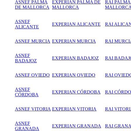
ASNEF PALMA
EXPERIAN PALMA DE
RAI PALMA
DE MALLORCA
MALLORCA
MALLORC
ASNEF
EXPERIAN ALICANTE
RAI ALICA
ALICANTE
ASNEF MURCIA
EXPERIAN
MURCIA
RAI MURCI
ASNEF
EXPERIAN BADAJOZ
RAI BADAJ
BADAJOZ
ASNEF OVIEDO
EXPERIAN OVIEDO
RAI OVIED
ASNEF
EXPERIAN CÓRDOBA
RAI CÓRD
CÓRDOBA
ASNEF VITORIA
EXPERIAN VITORIA
RAI VITOR
ASNEF
EXPERIAN GRANADA
RAI GRAN
GRANADA