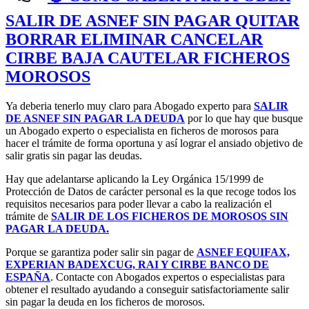
SALIR DE ASNEF SIN PAGAR QUITAR
BORRAR ELIMINAR CANCELAR
CIRBE BAJA CAUTELAR FICHEROS
MOROSOS
Ya deberia tenerlo muy claro para Abogado experto para
SALIR
DE ASNEF SIN PAGAR LA DEUDA
por lo que hay que busque
un Abogado experto o especialista en ficheros de morosos para
hacer el trámite de forma oportuna y así lograr el ansiado objetivo de
salir gratis sin pagar las deudas.
Hay que adelantarse aplicando la Ley Orgánica 15/1999 de
Protección de Datos de carácter personal es la que recoge todos los
requisitos necesarios para poder llevar a cabo la realización el
trámite de
SALIR DE LOS FICHEROS DE MOROSOS SIN
PAGAR LA DEUDA.
Porque se garantiza poder salir sin pagar de
ASNEF EQUIFAX,
EXPERIAN BADEXCUG, RAI Y CIRBE BANCO DE
ESPAÑA
. Contacte con Abogados expertos o especialistas para
obtener el resultado ayudando a conseguir satisfactoriamente salir
sin pagar la deuda en los ficheros de morosos.