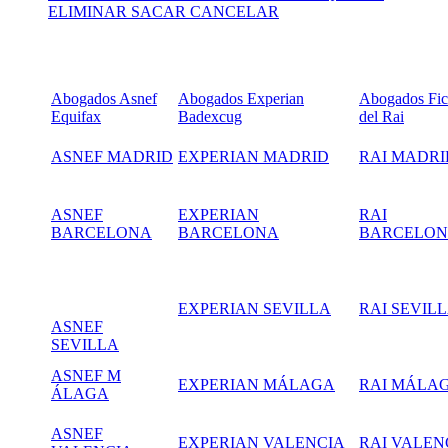
ELIMINAR SACAR CANCELAR
Abogados Asnef
Abogados Experian
Abogados Fic
Equifax
Badexcug
del Rai
ASNEF MADRID
EXPERIAN MADRID
RAI MADRI
ASNEF
EXPERIAN
RAI
BARCELONA
BARCELONA
BARCELO
EXPERIAN SEVILLA
RAI SEVIL
ASNEF
SEVILLA
ASNEF M
EXPERIAN MÁLAGA
RAI MÁLA
ÁLAGA
ASNEF
EXPERIAN VALENCIA
RAI VALEN