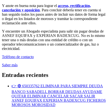
Y anote en buena nota para lograr el
acceso, rectificación,
cancelación y oposición
. Para concluir debería tener en cuenta si
han seguido todos los pasos antes de incluir sus datos de forma legal
o ilegal en los listados de morosos y tramitar la correspondiente
reclamación ante ellos.
Y encuentre un Abogado especialista para salir sin pagar deudas de
ASNEF EQUIFAX y EXPERIAN BADEXCUG. No es lo mismo
tener una o más deudas con una entidad de crédito o con un
operador telecomunicaciones o un comercializador de gas, luz o
electricidad.
Teléfono de contacto
Saber más
Entradas recientes
👉 🔴 650335762 ELIMINAR PARA SIEMPRE DEUDA
BANCO SABADELL BORRAR DEUDAS AYUDAME
QUITAR ELIMINAR CANCELAR SACAR SALIR
ASNEF EQUIFAX EXPERIAN BADEXCUG FICHEROS
MOROSOS MOROSIDAD