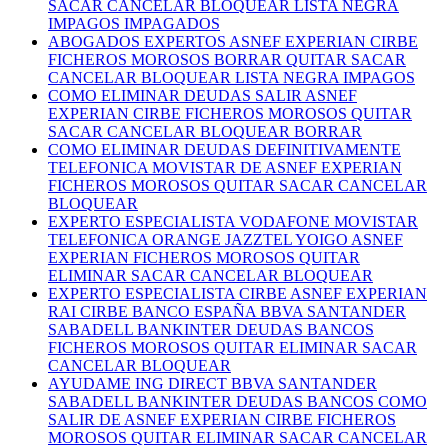
SACAR CANCELAR BLOQUEAR LISTA NEGRA
IMPAGOS IMPAGADOS
ABOGADOS EXPERTOS ASNEF EXPERIAN CIRBE
FICHEROS MOROSOS BORRAR QUITAR SACAR
CANCELAR BLOQUEAR LISTA NEGRA IMPAGOS
COMO ELIMINAR DEUDAS SALIR ASNEF
EXPERIAN CIRBE FICHEROS MOROSOS QUITAR
SACAR CANCELAR BLOQUEAR BORRAR
COMO ELIMINAR DEUDAS DEFINITIVAMENTE
TELEFONICA MOVISTAR DE ASNEF EXPERIAN
FICHEROS MOROSOS QUITAR SACAR CANCELAR
BLOQUEAR
EXPERTO ESPECIALISTA VODAFONE MOVISTAR
TELEFONICA ORANGE JAZZTEL YOIGO ASNEF
EXPERIAN FICHEROS MOROSOS QUITAR
ELIMINAR SACAR CANCELAR BLOQUEAR
EXPERTO ESPECIALISTA CIRBE ASNEF EXPERIAN
RAI CIRBE BANCO ESPAÑA BBVA SANTANDER
SABADELL BANKINTER DEUDAS BANCOS
FICHEROS MOROSOS QUITAR ELIMINAR SACAR
CANCELAR BLOQUEAR
AYUDAME ING DIRECT BBVA SANTANDER
SABADELL BANKINTER DEUDAS BANCOS COMO
SALIR DE ASNEF EXPERIAN CIRBE FICHEROS
MOROSOS QUITAR ELIMINAR SACAR CANCELAR