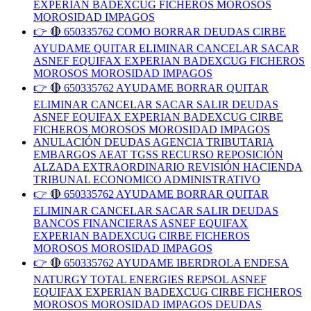
EXPERIAN BADEXCUG FICHEROS MOROSOS
MOROSIDAD IMPAGOS
👉 🔴 650335762 COMO BORRAR DEUDAS CIRBE
AYUDAME QUITAR ELIMINAR CANCELAR SACAR
ASNEF EQUIFAX EXPERIAN BADEXCUG FICHEROS
MOROSOS MOROSIDAD IMPAGOS
👉 🔴 650335762 AYUDAME BORRAR QUITAR
ELIMINAR CANCELAR SACAR SALIR DEUDAS
ASNEF EQUIFAX EXPERIAN BADEXCUG CIRBE
FICHEROS MOROSOS MOROSIDAD IMPAGOS
ANULACIÓN DEUDAS AGENCIA TRIBUTARIA
EMBARGOS AEAT TGSS RECURSO REPOSICIÓN
ALZADA EXTRAORDINARIO REVISIÓN HACIENDA
TRIBUNAL ECONOMICO ADMINISTRATIVO
👉 🔴 650335762 AYUDAME BORRAR QUITAR
ELIMINAR CANCELAR SACAR SALIR DEUDAS
BANCOS FINANCIERAS ASNEF EQUIFAX
EXPERIAN BADEXCUG CIRBE FICHEROS
MOROSOS MOROSIDAD IMPAGOS
👉 🔴 650335762 AYUDAME IBERDROLA ENDESA
NATURGY TOTAL ENERGIES REPSOL ASNEF
EQUIFAX EXPERIAN BADEXCUG CIRBE FICHEROS
MOROSOS MOROSIDAD IMPAGOS DEUDAS