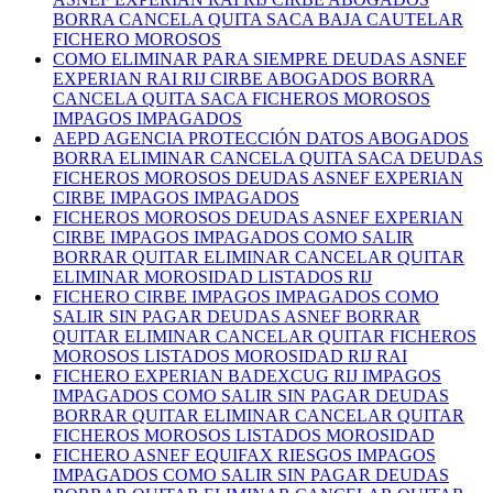
BORRA CANCELA QUITA SACA BAJA CAUTELAR
FICHERO MOROSOS
COMO ELIMINAR PARA SIEMPRE DEUDAS ASNEF
EXPERIAN RAI RIJ CIRBE ABOGADOS BORRA
CANCELA QUITA SACA FICHEROS MOROSOS
IMPAGOS IMPAGADOS
AEPD AGENCIA PROTECCIÓN DATOS ABOGADOS
BORRA ELIMINAR CANCELA QUITA SACA DEUDAS
FICHEROS MOROSOS DEUDAS ASNEF EXPERIAN
CIRBE IMPAGOS IMPAGADOS
FICHEROS MOROSOS DEUDAS ASNEF EXPERIAN
CIRBE IMPAGOS IMPAGADOS COMO SALIR
BORRAR QUITAR ELIMINAR CANCELAR QUITAR
ELIMINAR MOROSIDAD LISTADOS RIJ
FICHERO CIRBE IMPAGOS IMPAGADOS COMO
SALIR SIN PAGAR DEUDAS ASNEF BORRAR
QUITAR ELIMINAR CANCELAR QUITAR FICHEROS
MOROSOS LISTADOS MOROSIDAD RIJ RAI
FICHERO EXPERIAN BADEXCUG RIJ IMPAGOS
IMPAGADOS COMO SALIR SIN PAGAR DEUDAS
BORRAR QUITAR ELIMINAR CANCELAR QUITAR
FICHEROS MOROSOS LISTADOS MOROSIDAD
FICHERO ASNEF EQUIFAX RIESGOS IMPAGOS
IMPAGADOS COMO SALIR SIN PAGAR DEUDAS