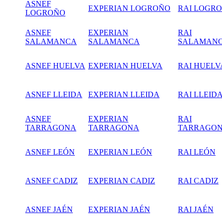
ASNEF
EXPERIAN LOGROÑO
RAI LOGR
LOGROÑO
ASNEF
EXPERIAN
RAI
SALAMANCA
SALAMANCA
SALAMAN
ASNEF HUELVA
EXPERIAN HUELVA
RAI HUELV
ASNEF LLEIDA
EXPERIAN LLEIDA
RAI LLEID
ASNEF
EXPERIAN
RAI
TARRAGONA
TARRAGONA
TARRAGO
ASNEF LEÓN
EXPERIAN LEÓN
RAI LEÓN
ASNEF CADIZ
EXPERIAN CADIZ
RAI CADIZ
ASNEF JAÉN
EXPERIAN JAÉN
RAI JAÉN