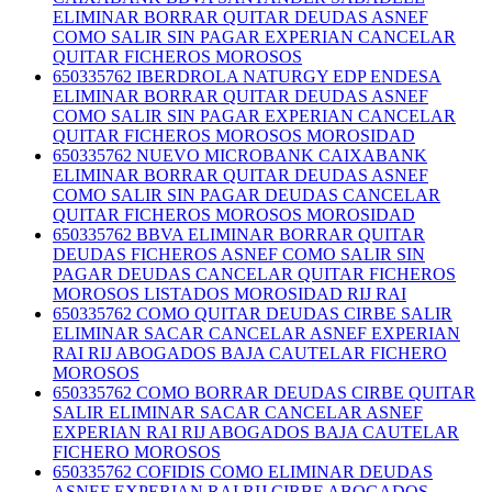
ELIMINAR BORRAR QUITAR DEUDAS ASNEF
COMO SALIR SIN PAGAR EXPERIAN CANCELAR
QUITAR FICHEROS MOROSOS
650335762 IBERDROLA NATURGY EDP ENDESA
ELIMINAR BORRAR QUITAR DEUDAS ASNEF
COMO SALIR SIN PAGAR EXPERIAN CANCELAR
QUITAR FICHEROS MOROSOS MOROSIDAD
650335762 NUEVO MICROBANK CAIXABANK
ELIMINAR BORRAR QUITAR DEUDAS ASNEF
COMO SALIR SIN PAGAR DEUDAS CANCELAR
QUITAR FICHEROS MOROSOS MOROSIDAD
650335762 BBVA ELIMINAR BORRAR QUITAR
DEUDAS FICHEROS ASNEF COMO SALIR SIN
PAGAR DEUDAS CANCELAR QUITAR FICHEROS
MOROSOS LISTADOS MOROSIDAD RIJ RAI
650335762 COMO QUITAR DEUDAS CIRBE SALIR
ELIMINAR SACAR CANCELAR ASNEF EXPERIAN
RAI RIJ ABOGADOS BAJA CAUTELAR FICHERO
MOROSOS
650335762 COMO BORRAR DEUDAS CIRBE QUITAR
SALIR ELIMINAR SACAR CANCELAR ASNEF
EXPERIAN RAI RIJ ABOGADOS BAJA CAUTELAR
FICHERO MOROSOS
650335762 COFIDIS COMO ELIMINAR DEUDAS
ASNEF EXPERIAN RAI RIJ CIRBE ABOGADOS