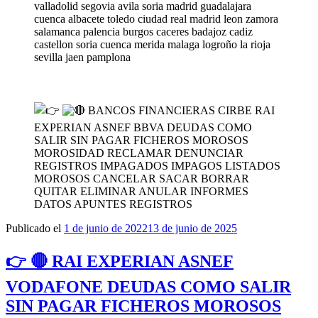
valladolid segovia avila soria madrid guadalajara
cuenca albacete toledo ciudad real madrid leon zamora
salamanca palencia burgos caceres badajoz cadiz
castellon soria cuenca merida malaga logroño la rioja
sevilla jaen pamplona
BANCOS FINANCIERAS CIRBE RAI
EXPERIAN ASNEF BBVA DEUDAS COMO
SALIR SIN PAGAR FICHEROS MOROSOS
MOROSIDAD RECLAMAR DENUNCIAR
REGISTROS IMPAGADOS IMPAGOS LISTADOS
MOROSOS CANCELAR SACAR BORRAR
QUITAR ELIMINAR ANULAR INFORMES
DATOS APUNTES REGISTROS
Publicado el
1 de junio de 2022
13 de junio de 2025
👉 🔴 RAI EXPERIAN ASNEF
VODAFONE DEUDAS COMO SALIR
SIN PAGAR FICHEROS MOROSOS