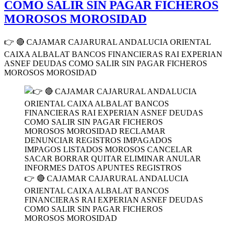
COMO SALIR SIN PAGAR FICHEROS
MOROSOS MOROSIDAD
👉 🔴 CAJAMAR CAJARURAL ANDALUCIA ORIENTAL
CAIXA ALBALAT BANCOS FINANCIERAS RAI EXPERIAN
ASNEF DEUDAS COMO SALIR SIN PAGAR FICHEROS
MOROSOS MOROSIDAD
👉 🔴 CAJAMAR CAJARURAL ANDALUCIA
ORIENTAL CAIXA ALBALAT BANCOS
FINANCIERAS RAI EXPERIAN ASNEF DEUDAS
COMO SALIR SIN PAGAR FICHEROS
MOROSOS MOROSIDAD