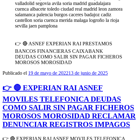
valladolid segovia avila soria madrid guadalajara
cuenca albacete toledo ciudad real madrid leon zamora
salamanca palencia burgos caceres badajoz cadiz
castellon soria cuenca merida malaga logroño la rioja
sevilla jaen pamplona
👉 🔴 ASNEF EXPERIAN RAI PRESTAMOS
BANCOS FINANCIERAS CAIXABANK
DEUDAS COMO SALIR SIN PAGAR FICHEROS
MOROSOS MOROSIDAD
Publicado el
19 de mayo de 2022
13 de junio de 2025
👉 🔴 EXPERIAN RAI ASNEF
MOVILES TELEFONICA DEUDAS
COMO SALIR SIN PAGAR FICHEROS
MOROSOS MOROSIDAD RECLAMAR
DENUNCIAR REGISTROS IMPAGOS
👉 🔴 EXPERIAN RAI ASNEF MOVILES TELEFONICA