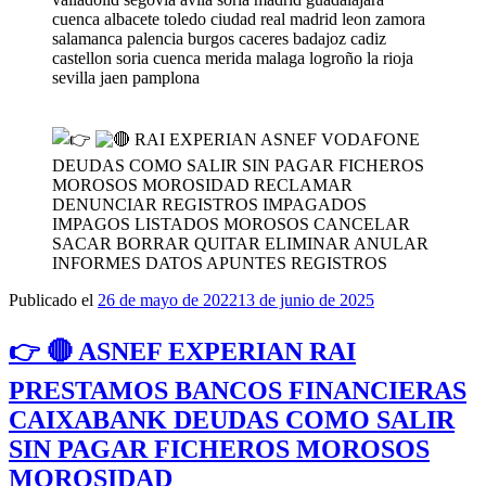
cuenca albacete toledo ciudad real madrid leon zamora
salamanca palencia burgos caceres badajoz cadiz
castellon soria cuenca merida malaga logroño la rioja
sevilla jaen pamplona
RAI EXPERIAN ASNEF VODAFONE
DEUDAS COMO SALIR SIN PAGAR FICHEROS
MOROSOS MOROSIDAD RECLAMAR
DENUNCIAR REGISTROS IMPAGADOS
IMPAGOS LISTADOS MOROSOS CANCELAR
SACAR BORRAR QUITAR ELIMINAR ANULAR
INFORMES DATOS APUNTES REGISTROS
Publicado el
26 de mayo de 2022
13 de junio de 2025
👉 🔴 ASNEF EXPERIAN RAI
PRESTAMOS BANCOS FINANCIERAS
CAIXABANK DEUDAS COMO SALIR
SIN PAGAR FICHEROS MOROSOS
MOROSIDAD