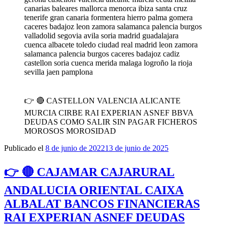
canarias baleares mallorca menorca ibiza santa cruz
tenerife gran canaria formentera hierro palma gomera
caceres badajoz leon zamora salamanca palencia burgos
valladolid segovia avila soria madrid guadalajara
cuenca albacete toledo ciudad real madrid leon zamora
salamanca palencia burgos caceres badajoz cadiz
castellon soria cuenca merida malaga logroño la rioja
sevilla jaen pamplona
👉 🔴 CASTELLON VALENCIA ALICANTE
MURCIA CIRBE RAI EXPERIAN ASNEF BBVA
DEUDAS COMO SALIR SIN PAGAR FICHEROS
MOROSOS MOROSIDAD
Publicado el
8 de junio de 2022
13 de junio de 2025
👉 🔴 CAJAMAR CAJARURAL
ANDALUCIA ORIENTAL CAIXA
ALBALAT BANCOS FINANCIERAS
RAI EXPERIAN ASNEF DEUDAS