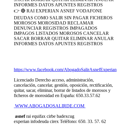
👉 🔴 RAI EXPERIAN ASNEF VODAFONE
DEUDAS COMO SALIR SIN PAGAR FICHEROS
MOROSOS MOROSIDAD RECLAMAR
DENUNCIAR REGISTROS IMPAGADOS
IMPAGOS LISTADOS MOROSOS CANCELAR
SACAR BORRAR QUITAR ELIMINAR ANULAR
INFORMES DATOS APUNTES REGISTROS
https://www.facebook.com/AbogadoSalirAsnefExperian
Licenciado Derecho acceso, administración,
cancelación, cancelar, gestión, oposición, rectificación,
quitar, sacar, eliminar, borrar de listados de morosos y
ficheros de morosidad en España: 650.33.57.62
WWW.ABOGADOSALIRDE.COM
asnef
rai equifax cirbe badexcug
experian infodeuda cirex Teléfono: 650. 33. 57. 62