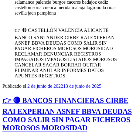
salamanca palencia burgos caceres badajoz cadiz
castellon soria cuenca merida malaga logroño la rioja
sevilla jaen pamplona
👉 🔴 CASTELLÓN VALENCIA ALICANTE
BANCO SANTANDER CIRBE RAI EXPERIAN
ASNEF BBVA DEUDAS COMO SALIR SIN
PAGAR FICHEROS MOROSOS MOROSIDAD
RECLAMAR DENUNCIAR REGISTROS
IMPAGADOS IMPAGOS LISTADOS MOROSOS
CANCELAR SACAR BORRAR QUITAR
ELIMINAR ANULAR INFORMES DATOS
APUNTES REGISTROS
Publicado el
2 de junio de 2022
13 de junio de 2025
👉 🔴 BANCOS FINANCIERAS CIRBE
RAI EXPERIAN ASNEF BBVA DEUDAS
COMO SALIR SIN PAGAR FICHEROS
MOROSOS MOROSIDAD