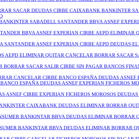
ORRAR SACAR DEUDAS CIRBE CAIXABANK BANKINTER S
O
 BANKINTER SABADELL SANTANDER BBVA ASNEF EXPER
NTANDER BBVA ASNEF EXPERIAN CIRBE AEPD ELIMINAR
VA SANTANDER ASNEF EXPERIAN CIRBE AEPD DEUDAS E
TOS AEPD ELIMINAR QUITAR CANCELAR BORRAR SACAR S
R BORRAR SACAR SALIR CIRBE SIN PAGAR BANCOS FIN
ORRAR CANCELAR CIRBE BANCO ESPAÑA DEUDAS ASNEF 
BE BANCO ESPAÑA DEUDAS ASNEF EXPERIAN FICHEROS 
DAS ASNEF CIRBE EXPERIAN FICHEROS MOROSOS DEUDA
BANKINTER CAIXABANK DEUDAS ELIMINAR BORRAR QUI
ONSUMER BANKINTAR BBVA DEUDAS ELIMINAR BORRAR 
SUMER BANKINTAR BBVA DEUDAS ELIMINAR BORRAR QU
RRAR CIRBE CANCELAR FICHEROS MOROSOS SIN PAGAR F