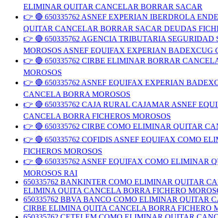
ELIMINAR QUITAR CANCELAR BORRAR SACAR
👉 🔴 650335762 ASNEF EXPERIAN IBERDROLA E
QUITAR CANCELAR BORRAR SACAR DEUDAS FIC
👉 🔴 650335762 AGENCIA TRIBUTARIA SEGURID
MOROSOS ASNEF EQUIFAX EXPERIAN BADEXCUG 
👉 🔴 650335762 CIRBE ELIMINAR BORRAR CAN
MOROSOS
👉 🔴 650335762 ASNEF EQUIFAX EXPERIAN BAD
CANCELA BORRA MOROSOS
👉 🔴 650335762 CAJA RURAL CAJAMAR ASNEF E
CANCELA BORRA FICHEROS MOROSOS
👉 🔴 650335762 CIRBE COMO ELIMINAR QUITAR
👉 🔴 650335762 COFIDIS ASNEF EQUIFAX COMO
FICHEROS MOROSOS
👉 🔴 650335762 ASNEF EQUIFAX COMO ELIMINA
MOROSOS RAI
650335762 BANKINTER COMO ELIMINAR QUITAR 
ELIMINA QUITA CANCELA BORRA FICHERO MOROS
650335762 BBVA BANCO COMO ELIMINAR QUITAR
CIRBE ELIMINA QUITA CANCELA BORRA FICHERO
650335762 CETELEM COMO ELIMINAR QUITAR CA