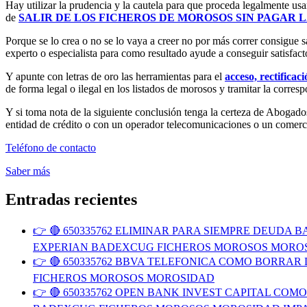
Hay utilizar la prudencia y la cautela para que proceda legalmente usa
de
SALIR DE LOS FICHEROS DE MOROSOS SIN PAGAR 
Porque se lo crea o no se lo vaya a creer no por más correr consigue s
experto o especialista para como resultado ayude a conseguir satisfact
Y apunte con letras de oro las herramientas para el
acceso, rectificac
de forma legal o ilegal en los listados de morosos y tramitar la corres
Y si toma nota de la siguiente conclusión tenga la certeza de Ab
entidad de crédito o con un operador telecomunicaciones o un comercia
Teléfono de contacto
Saber más
Entradas recientes
👉 🔴 650335762 ELIMINAR PARA SIEMPRE DEUD
EXPERIAN BADEXCUG FICHEROS MOROSOS MORO
👉 🔴 650335762 BBVA TELEFONICA COMO BORR
FICHEROS MOROSOS MOROSIDAD
👉 🔴 650335762 OPEN BANK INVEST CAPITAL C