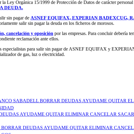
r la Ley Orgánica 15/1999 de Protección de Datos de carácter personal es
LA DEUDA.
alir sin pagar de
ASNEF EQUIFAX, EXPERIAN BADEXCUG, R
oriamente salir sin pagar la deuda en los ficheros de morosos.
ión, cancelación y oposición
por las empresas. Para concluir debería ten
pondiente reclamación ante ellos.
ogados especialistas para salir sin pagar de ASNEF EQUIFAX y EXPE
lizador de gas, luz o electricidad.
A BANCO SABADELL BORRAR DEUDAS AYUDAME QUITAR E
SIDAD
AR DEUDAS AYUDAME QUITAR ELIMINAR CANCELAR SACA
OMO BORRAR DEUDAS AYUDAME QUITAR ELIMINAR CANCEL