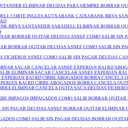
ANTANDER ELIMINAR DEUDAS PARA SIEMPRE BORRAR QU
BADELL CORTE INGLES KUTXABANK CAIXABANK BBVA SA
DAD
BANK BBVA SANTANDER SABADELL ELIMINAR BORRAR QU
S
MINAR BORRAR QUITAR DEUDAS ASNEF COMO SALIR SIN
NAR BORRAR QUITAR DEUDAS ASNEF COMO SALIR SIN 
AS FICHEROS ASNEF COMO SALIR SIN PAGAR DEUDAS C
LIMINAR SACAR CANCELAR ASNEF EXPERIAN RAI RIJ AB
SALIR ELIMINAR SACAR CANCELAR ASNEF EXPERIAN RA
EF EXPERIAN RAI RIJ CIRBE ABOGADOS BORRA CANCELA
XPERIAN RAI RIJ CIRBE ABOGADOS BORRA CANCELA QU
RRA ELIMINAR CANCELA QUITA SACA DEUDAS FICHERO
RBE IMPAGOS IMPAGADOS COMO SALIR BORRAR QUITAR
R SIN PAGAR DEUDAS ASNEF BORRAR QUITAR ELIMINAR
AGADOS COMO SALIR SIN PAGAR DEUDAS BORRAR QUITA