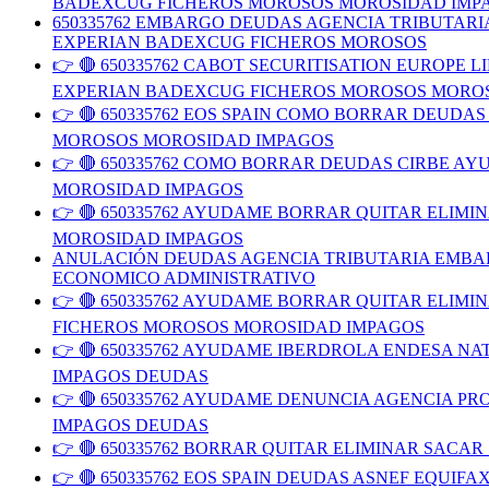
BADEXCUG FICHEROS MOROSOS MOROSIDAD IMP
650335762 EMBARGO DEUDAS AGENCIA TRIBUTAR
EXPERIAN BADEXCUG FICHEROS MOROSOS
👉 🔴 650335762 CABOT SECURITISATION EUROP
EXPERIAN BADEXCUG FICHEROS MOROSOS MORO
👉 🔴 650335762 EOS SPAIN COMO BORRAR DEUD
MOROSOS MOROSIDAD IMPAGOS
👉 🔴 650335762 COMO BORRAR DEUDAS CIRBE 
MOROSIDAD IMPAGOS
👉 🔴 650335762 AYUDAME BORRAR QUITAR ELIM
MOROSIDAD IMPAGOS
ANULACIÓN DEUDAS AGENCIA TRIBUTARIA EMBAR
ECONOMICO ADMINISTRATIVO
👉 🔴 650335762 AYUDAME BORRAR QUITAR ELIM
FICHEROS MOROSOS MOROSIDAD IMPAGOS
👉 🔴 650335762 AYUDAME IBERDROLA ENDESA N
IMPAGOS DEUDAS
👉 🔴 650335762 AYUDAME DENUNCIA AGENCIA 
IMPAGOS DEUDAS
👉 🔴 650335762 BORRAR QUITAR ELIMINAR SACA
👉 🔴 650335762 EOS SPAIN DEUDAS ASNEF EQU