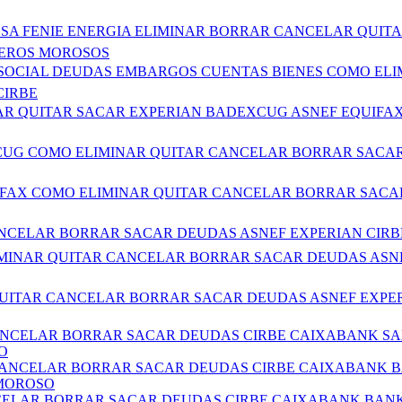
NDESA FENIE ENERGIA ELIMINAR BORRAR CANCELAR QU
HEROS MOROSOS
AD SOCIAL DEUDAS EMBARGOS CUENTAS BIENES COMO E
CIRBE
CELAR QUITAR SACAR EXPERIAN BADEXCUG ASNEF EQUI
EXCUG COMO ELIMINAR QUITAR CANCELAR BORRAR SACAR
QUIFAX COMO ELIMINAR QUITAR CANCELAR BORRAR SACA
 CANCELAR BORRAR SACAR DEUDAS ASNEF EXPERIAN CIR
 ELIMINAR QUITAR CANCELAR BORRAR SACAR DEUDAS ASN
R QUITAR CANCELAR BORRAR SACAR DEUDAS ASNEF EXPE
CANCELAR BORRAR SACAR DEUDAS CIRBE CAIXABANK S
O
 CANCELAR BORRAR SACAR DEUDAS CIRBE CAIXABANK 
 MOROSO
NCELAR BORRAR SACAR DEUDAS CIRBE CAIXABANK BAN