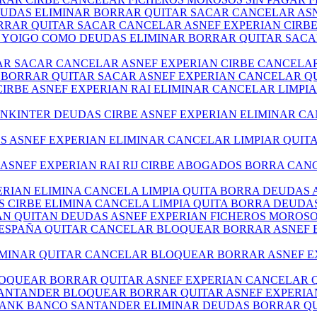
DEUDAS ELIMINAR BORRAR QUITAR SACAR CANCELAR AS
BORRAR QUITAR SACAR CANCELAR ASNEF EXPERIAN CIR
E YOIGO COMO DEUDAS ELIMINAR BORRAR QUITAR SAC
TAR SACAR CANCELAR ASNEF EXPERIAN CIRBE CANCEL
RE BORRAR QUITAR SACAR ASNEF EXPERIAN CANCELAR 
 CIRBE ASNEF EXPERIAN RAI ELIMINAR CANCELAR LIMP
NKINTER DEUDAS CIRBE ASNEF EXPERIAN ELIMINAR CA
DOS ASNEF EXPERIAN ELIMINAR CANCELAR LIMPIAR QUI
S ASNEF EXPERIAN RAI RIJ CIRBE ABOGADOS BORRA CA
XPERIAN ELIMINA CANCELA LIMPIA QUITA BORRA DEUDA
S CIRBE ELIMINA CANCELA LIMPIA QUITA BORRA DEUD
IAN QUITAN DEUDAS ASNEF EXPERIAN FICHEROS MOROS
O ESPAÑA QUITAR CANCELAR BLOQUEAR BORRAR ASNEF
ELIMINAR QUITAR CANCELAR BLOQUEAR BORRAR ASNEF 
LOQUEAR BORRAR QUITAR ASNEF EXPERIAN CANCELAR
 SANTANDER BLOQUEAR BORRAR QUITAR ASNEF EXPERI
ABANK BANCO SANTANDER ELIMINAR DEUDAS BORRAR QU