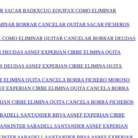
ITAR SACAR BADEXCUG EQUIFAX COMO ELIMINAR
LIMINAR BORRAR CANCELAR QUITAR SACAR FICHEROS
FAX COMO ELIMINAR QUITAR CANCELAR BORRAR DEUDAS
 DEUDAS ASNEF EXPERIAN CIRBE ELIMINA QUITA
R DEUDAS ASNEF EXPERIAN CIRBE ELIMINA QUITA
BE ELIMINA QUITA CANCELA BORRA FICHERO MOROSO
EF EXPERIAN CIRBE ELIMINA QUITA CANCELA BORRA
RIAN CIRBE ELIMINA QUITA CANCELA BORRA FICHEROS
ABADELL SANTANDER BBVA ASNEF EXPERIAN CIRBE
BANKINTER SABADELL SANTANDER ASNEF EXPERIAN
KINTER SABADELL SANTANDER BBVA ASNEF EXPERIAN