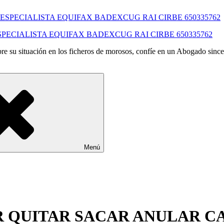
SPECIALISTA EQUIFAX BADEXCUG RAI CIRBE 650335762
e su situación en los ficheros de morosos, confíe en un Abogado since
Menú
 QUITAR SACAR ANULAR C