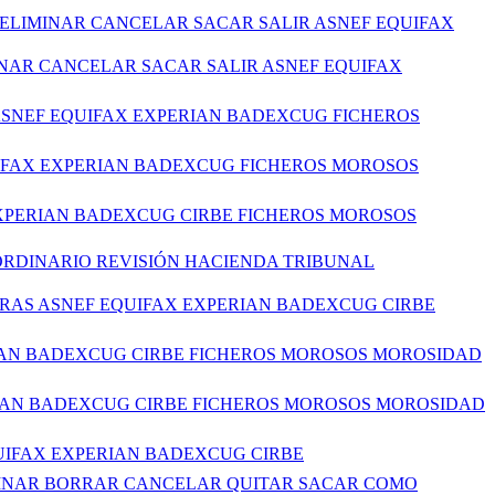
ELIMINAR CANCELAR SACAR SALIR ASNEF EQUIFAX
INAR CANCELAR SACAR SALIR ASNEF EQUIFAX
 ASNEF EQUIFAX EXPERIAN BADEXCUG FICHEROS
UIFAX EXPERIAN BADEXCUG FICHEROS MOROSOS
EXPERIAN BADEXCUG CIRBE FICHEROS MOROSOS
RDINARIO REVISIÓN HACIENDA TRIBUNAL
ERAS ASNEF EQUIFAX EXPERIAN BADEXCUG CIRBE
RIAN BADEXCUG CIRBE FICHEROS MOROSOS MOROSIDAD
RIAN BADEXCUG CIRBE FICHEROS MOROSOS MOROSIDAD
QUIFAX EXPERIAN BADEXCUG CIRBE
LIMINAR BORRAR CANCELAR QUITAR SACAR COMO