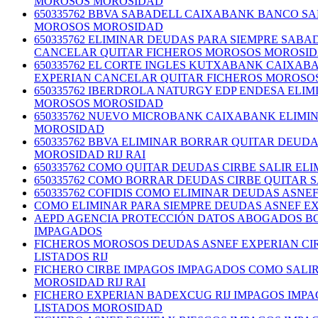
MOROSOS MOROSIDAD
650335762 BBVA SABADELL CAIXABANK BANCO S
MOROSOS MOROSIDAD
650335762 ELIMINAR DEUDAS PARA SIEMPRE SA
CANCELAR QUITAR FICHEROS MOROSOS MOROSI
650335762 EL CORTE INGLES KUTXABANK CAIXA
EXPERIAN CANCELAR QUITAR FICHEROS MOROSO
650335762 IBERDROLA NATURGY EDP ENDESA ELI
MOROSOS MOROSIDAD
650335762 NUEVO MICROBANK CAIXABANK ELIMI
MOROSIDAD
650335762 BBVA ELIMINAR BORRAR QUITAR DEUD
MOROSIDAD RIJ RAI
650335762 COMO QUITAR DEUDAS CIRBE SALIR E
650335762 COMO BORRAR DEUDAS CIRBE QUITAR 
650335762 COFIDIS COMO ELIMINAR DEUDAS ASN
COMO ELIMINAR PARA SIEMPRE DEUDAS ASNEF E
AEPD AGENCIA PROTECCIÓN DATOS ABOGADOS BO
IMPAGADOS
FICHEROS MOROSOS DEUDAS ASNEF EXPERIAN CI
LISTADOS RIJ
FICHERO CIRBE IMPAGOS IMPAGADOS COMO SALI
MOROSIDAD RIJ RAI
FICHERO EXPERIAN BADEXCUG RIJ IMPAGOS IMP
LISTADOS MOROSIDAD