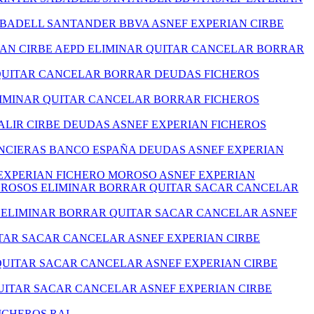
ABADELL SANTANDER BBVA ASNEF EXPERIAN CIRBE
IAN CIRBE AEPD ELIMINAR QUITAR CANCELAR BORRAR
 QUITAR CANCELAR BORRAR DEUDAS FICHEROS
LIMINAR QUITAR CANCELAR BORRAR FICHEROS
ALIR CIRBE DEUDAS ASNEF EXPERIAN FICHEROS
ANCIERAS BANCO ESPAÑA DEUDAS ASNEF EXPERIAN
EXPERIAN FICHERO MOROSO ASNEF EXPERIAN
MOROSOS ELIMINAR BORRAR QUITAR SACAR CANCELAR
S ELIMINAR BORRAR QUITAR SACAR CANCELAR ASNEF
TAR SACAR CANCELAR ASNEF EXPERIAN CIRBE
QUITAR SACAR CANCELAR ASNEF EXPERIAN CIRBE
ITAR SACAR CANCELAR ASNEF EXPERIAN CIRBE
ICHEROS RAI