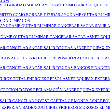
AGOS
IA SEGURIDAD SOCIAL AYUDAME COMO BORRAR QUITAR 
E LIMITED COMO BORRAR DEUDAS AYUDAME QUITAR ELIM
SIDAD IMPAGOS
AS AYUDAME QUITAR ELIMINAR CANCELAR SACAR SALIR
AYUDAME QUITAR ELIMINAR CANCELAR SACAR ASNEF EQ
INAR CANCELAR SACAR SALIR DEUDAS ASNEF EQUIFAX 
GOS AEAT TGSS RECURSO REPOSICIÓN ALZADA EXTRAO
INAR CANCELAR SACAR SALIR DEUDAS BANCOS FINANCI
ATURGY TOTAL ENERGIES REPSOL ASNEF EQUIFAX EXPE
PROTECCIÓN DATOS RECLAMACIÓN ASNEF EQUIFAX EXPE
R SALIR CANCELAR INVEST CAPITAL GF MONEY ASNEF E
IFAX EXPERIAN BADEXCUG CIRBE FICHEROS MOROSOS E