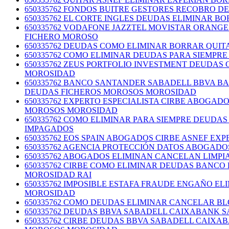
650335762 FONDOS BUITRE GESTORES RECOBRO 
650335762 EL CORTE INGLES DEUDAS ELIMINAR 
650335762 VODAFONE JAZZTEL MOVISTAR ORANG
FICHERO MOROSO
650335762 DEUDAS COMO ELIMINAR BORRAR QUI
650335762 COMO ELIMINAR DEUDAS PARA SIEMP
650335762 ZEUS PORTFOLIO INVESTMENT DEUDAS
MOROSIDAD
650335762 BANCO SANTANDER SABADELL BBVA BA
DEUDAS FICHEROS MOROSOS MOROSIDAD
650335762 EXPERTO ESPECIALISTA CIRBE ABOGA
MOROSOS MOROSIDAD
650335762 COMO ELIMINAR PARA SIEMPRE DEUDA
IMPAGADOS
650335762 EOS SPAIN ABOGADOS CIRBE ASNEF E
650335762 AGENCIA PROTECCIÓN DATOS ABOGADO
650335762 ABOGADOS ELIMINAN CANCELAN LIMP
650335762 CIRBE COMO ELIMINAR DEUDAS BANC
MOROSIDAD RAI
650335762 IMPOSIBLE ESTAFA FRAUDE ENGAÑO 
MOROSIDAD
650335762 COMO DEUDAS ELIMINAR CANCELAR B
650335762 DEUDAS BBVA SABADELL CAIXABANK
650335762 CIRBE DEUDAS BBVA SABADELL CAIX