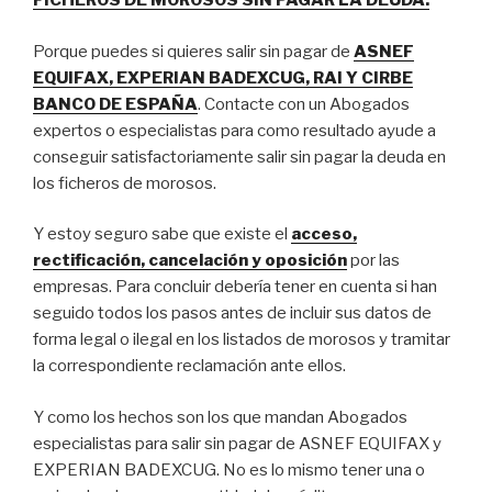
FICHEROS DE MOROSOS SIN PAGAR LA DEUDA.
Porque puedes si quieres salir sin pagar de
ASNEF
EQUIFAX, EXPERIAN BADEXCUG, RAI Y CIRBE
BANCO DE ESPAÑA
. Contacte con un Abogados
expertos o especialistas para como resultado ayude a
conseguir satisfactoriamente salir sin pagar la deuda en
los ficheros de morosos.
Y estoy seguro sabe que existe el
acceso,
rectificación, cancelación y oposición
por las
empresas. Para concluir debería tener en cuenta si han
seguido todos los pasos antes de incluir sus datos de
forma legal o ilegal en los listados de morosos y tramitar
la correspondiente reclamación ante ellos.
Y como los hechos son los que mandan Abogados
especialistas para salir sin pagar de ASNEF EQUIFAX y
EXPERIAN BADEXCUG. No es lo mismo tener una o