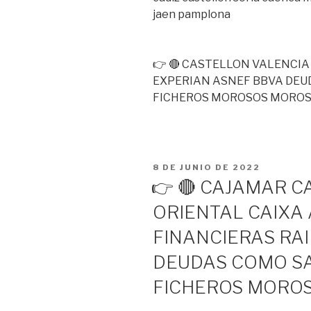
jaen pamplona
👉 🔴 CASTELLON VALENCIA
EXPERIAN ASNEF BBVA DEU
FICHEROS MOROSOS MOROS
PUBLICADO
8 DE JUNIO DE 2022
EL
👉 🔴 CAJAMAR 
ORIENTAL CAIXA
FINANCIERAS RA
DEUDAS COMO SA
FICHEROS MORO