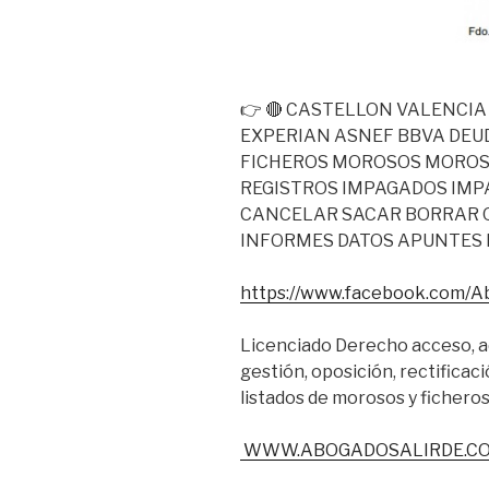
👉 🔴 CASTELLON VALENCIA
EXPERIAN ASNEF BBVA DEU
FICHEROS MOROSOS MOROS
REGISTROS IMPAGADOS IMP
CANCELAR SACAR BORRAR 
INFORMES DATOS APUNTES 
https://www.facebook.com/A
Licenciado Derecho acceso, ad
gestión, oposición, rectificació
listados de morosos y fichero
WWW.ABOGADOSALIRDE.C