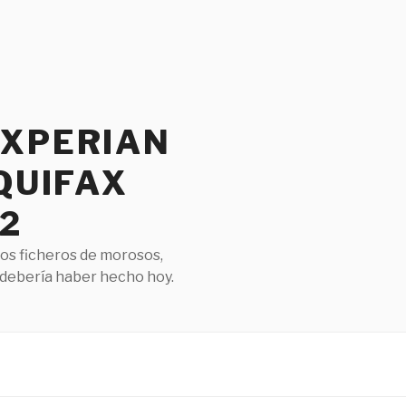
EXPERIAN
QUIFAX
2
los ficheros de morosos,
 debería haber hecho hoy.