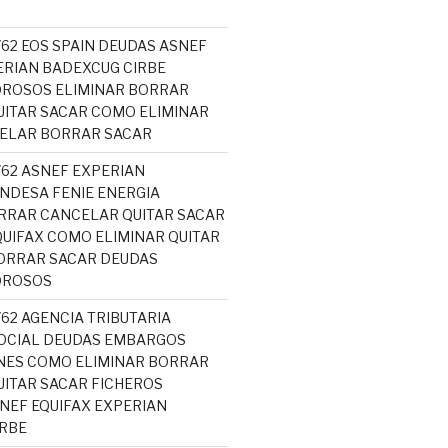
762 EOS SPAIN DEUDAS ASNEF
ERIAN BADEXCUG CIRBE
OROSOS ELIMINAR BORRAR
ITAR SACAR COMO ELIMINAR
CELAR BORRAR SACAR
762 ASNEF EXPERIAN
NDESA FENIE ENERGIA
RRAR CANCELAR QUITAR SACAR
UIFAX COMO ELIMINAR QUITAR
ORRAR SACAR DEUDAS
OROSOS
762 AGENCIA TRIBUTARIA
OCIAL DEUDAS EMBARGOS
NES COMO ELIMINAR BORRAR
ITAR SACAR FICHEROS
EF EQUIFAX EXPERIAN
RBE