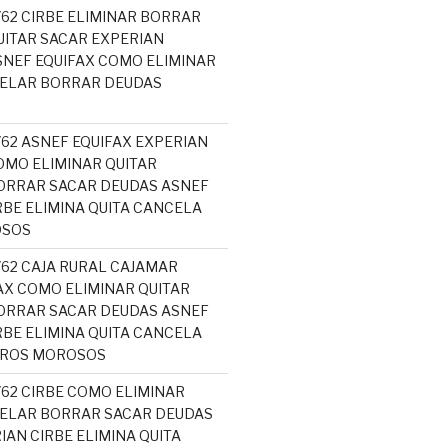
762 CIRBE ELIMINAR BORRAR
ITAR SACAR EXPERIAN
NEF EQUIFAX COMO ELIMINAR
CELAR BORRAR DEUDAS
762 ASNEF EQUIFAX EXPERIAN
MO ELIMINAR QUITAR
ORRAR SACAR DEUDAS ASNEF
RBE ELIMINA QUITA CANCELA
OSOS
762 CAJA RURAL CAJAMAR
AX COMO ELIMINAR QUITAR
ORRAR SACAR DEUDAS ASNEF
RBE ELIMINA QUITA CANCELA
EROS MOROSOS
762 CIRBE COMO ELIMINAR
ELAR BORRAR SACAR DEUDAS
IAN CIRBE ELIMINA QUITA