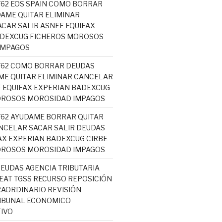
5762 EOS SPAIN COMO BORRAR
AME QUITAR ELIMINAR
CAR SALIR ASNEF EQUIFAX
ADEXCUG FICHEROS MOROSOS
IMPAGOS
5762 COMO BORRAR DEUDAS
ME QUITAR ELIMINAR CANCELAR
 EQUIFAX EXPERIAN BADEXCUG
OROSOS MOROSIDAD IMPAGOS
5762 AYUDAME BORRAR QUITAR
NCELAR SACAR SALIR DEUDAS
AX EXPERIAN BADEXCUG CIRBE
OROSOS MOROSIDAD IMPAGOS
EUDAS AGENCIA TRIBUTARIA
AT TGSS RECURSO REPOSICIÓN
AORDINARIO REVISIÓN
RIBUNAL ECONOMICO
IVO