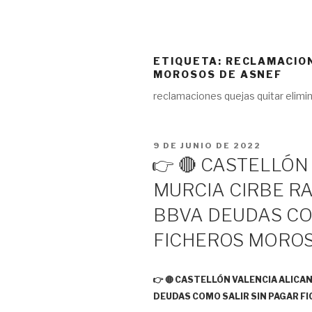
ETIQUETA:
RECLAMACION
MOROSOS DE ASNEF
reclamaciones quejas quitar elimi
PUBLICADO
9 DE JUNIO DE 2022
EL
👉 🔴 CASTELLÓN
MURCIA CIRBE RA
BBVA DEUDAS CO
FICHEROS MORO
👉 🔴 CASTELLÓN VALENCIA ALICA
DEUDAS COMO SALIR SIN PAGAR 