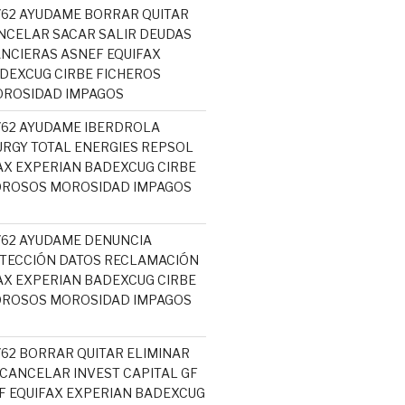
5762 AYUDAME BORRAR QUITAR
NCELAR SACAR SALIR DEUDAS
NCIERAS ASNEF EQUIFAX
DEXCUG CIRBE FICHEROS
ROSIDAD IMPAGOS
5762 AYUDAME IBERDROLA
RGY TOTAL ENERGIES REPSOL
AX EXPERIAN BADEXCUG CIRBE
OROSOS MOROSIDAD IMPAGOS
5762 AYUDAME DENUNCIA
TECCIÓN DATOS RECLAMACIÓN
AX EXPERIAN BADEXCUG CIRBE
OROSOS MOROSIDAD IMPAGOS
762 BORRAR QUITAR ELIMINAR
 CANCELAR INVEST CAPITAL GF
 EQUIFAX EXPERIAN BADEXCUG