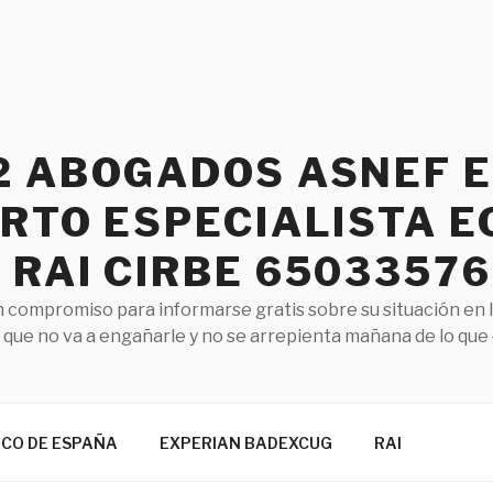
2 ABOGADOS ASNEF 
RTO ESPECIALISTA E
RAI CIRBE 65033576
 compromiso para informarse gratis sobre su situación en 
que no va a engañarle y no se arrepienta mañana de lo que
NCO DE ESPAÑA
EXPERIAN BADEXCUG
RAI