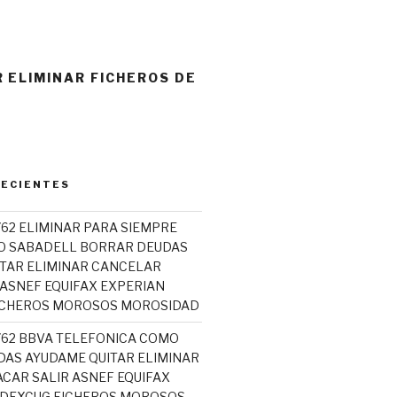
 ELIMINAR FICHEROS DE
RECIENTES
762 ELIMINAR PARA SIEMPRE
O SABADELL BORRAR DEUDAS
TAR ELIMINAR CANCELAR
 ASNEF EQUIFAX EXPERIAN
ICHEROS MOROSOS MOROSIDAD
5762 BBVA TELEFONICA COMO
AS AYUDAME QUITAR ELIMINAR
CAR SALIR ASNEF EQUIFAX
ADEXCUG FICHEROS MOROSOS