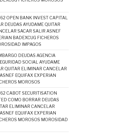
762 OPEN BANK INVEST CAPITAL
R DEUDAS AYUDAME QUITAR
NCELAR SACAR SALIR ASNEF
ERIAN BADEXCUG FICHEROS
ROSIDAD IMPAGOS
MBARGO DEUDAS AGENCIA
SEGURIDAD SOCIAL AYUDAME
R QUITAR ELIMINAR CANCELAR
 ASNEF EQUIFAX EXPERIAN
ICHEROS MOROSOS
762 CABOT SECURITISATION
ITED COMO BORRAR DEUDAS
TAR ELIMINAR CANCELAR
 ASNEF EQUIFAX EXPERIAN
ICHEROS MOROSOS MOROSIDAD