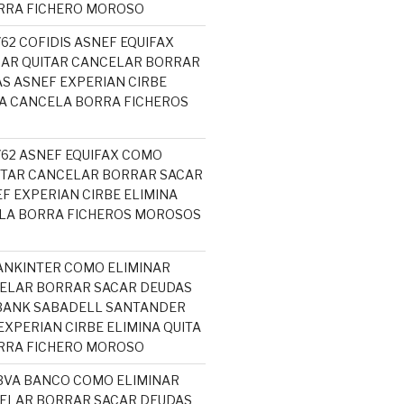
RRA FICHERO MOROSO
762 COFIDIS ASNEF EQUIFAX
NAR QUITAR CANCELAR BORRAR
S ASNEF EXPERIAN CIRBE
TA CANCELA BORRA FICHEROS
5762 ASNEF EQUIFAX COMO
ITAR CANCELAR BORRAR SACAR
F EXPERIAN CIRBE ELIMINA
ELA BORRA FICHEROS MOROSOS
ANKINTER COMO ELIMINAR
ELAR BORRAR SACAR DEUDAS
ABANK SABADELL SANTANDER
EXPERIAN CIRBE ELIMINA QUITA
RRA FICHERO MOROSO
BVA BANCO COMO ELIMINAR
ELAR BORRAR SACAR DEUDAS