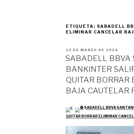
ETIQUETA:
SABADELL BB
ELIMINAR CANCELAR BA
PUBLICADO
22 DE MARZO DE 2024
EL
SABADELL BBVA
BANKINTER SALI
QUITAR BORRAR 
BAJA CAUTELAR 
SABADELL BBVA SANTAND
QUITAR BORRAR ELIMINAR CANCE