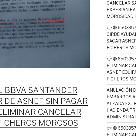
CANCELAR SA
EXPERIAN B
MOROSIDAD 
👉 🔴 65033
CIRBE AYUDA
SACAR ASNEF
FICHEROS M
👉 🔴 65033
ELIMINAR CA
ASNEF EQUIF
FICHEROS M
 BBVA SANTANDER
ANULACIÓN D
EMBARGOS AE
R DE ASNEF SIN PAGAR
ALZADA EXTR
ELIMINAR CANCELAR
HACIENDA T
ADMINISTRAT
FICHEROS MOROSOS
👉 🔴 65033
ELIMINAR CA