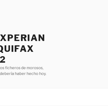
EXPERIAN
QUIFAX
2
los ficheros de morosos,
 debería haber hecho hoy.