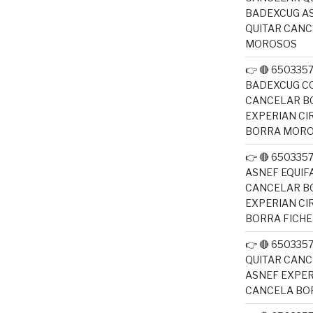
BADEXCUG AS
QUITAR CAN
MOROSOS
👉 🔴 650335
BADEXCUG CO
CANCELAR B
EXPERIAN CI
BORRA MOR
👉 🔴 650335
ASNEF EQUIF
CANCELAR B
EXPERIAN CI
BORRA FICH
👉 🔴 650335
QUITAR CANC
ASNEF EXPER
CANCELA BO