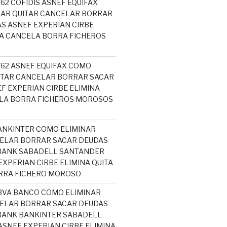
762 COFIDIS ASNEF EQUIFAX
NAR QUITAR CANCELAR BORRAR
S ASNEF EXPERIAN CIRBE
TA CANCELA BORRA FICHEROS
5762 ASNEF EQUIFAX COMO
ITAR CANCELAR BORRAR SACAR
F EXPERIAN CIRBE ELIMINA
ELA BORRA FICHEROS MOROSOS
ANKINTER COMO ELIMINAR
ELAR BORRAR SACAR DEUDAS
ABANK SABADELL SANTANDER
EXPERIAN CIRBE ELIMINA QUITA
RRA FICHERO MOROSO
BVA BANCO COMO ELIMINAR
ELAR BORRAR SACAR DEUDAS
BANK BANKINTER SABADELL
SNEF EXPERIAN CIRBE ELIMINA