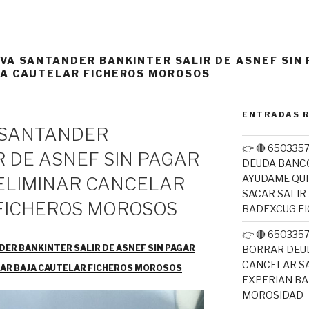
VA SANTANDER BANKINTER SALIR DE ASNEF SIN
JA CAUTELAR FICHEROS MOROSOS
ENTRADAS 
 SANTANDER
👉 🔴 650335
R DE ASNEF SIN PAGAR
DEUDA BANC
AYUDAME QUI
ELIMINAR CANCELAR
SACAR SALIR
FICHEROS MOROSOS
BADEXCUG F
👉 🔴 65033
ER BANKINTER SALIR DE ASNEF SIN PAGAR
BORRAR DEUD
CANCELAR SA
LAR BAJA CAUTELAR FICHEROS MOROSOS
EXPERIAN B
MOROSIDAD