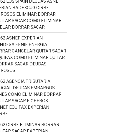
762 EOS SPAIN DEUDAS ASNEF
ERIAN BADEXCUG CIRBE
OROSOS ELIMINAR BORRAR
ITAR SACAR COMO ELIMINAR
CELAR BORRAR SACAR
762 ASNEF EXPERIAN
NDESA FENIE ENERGIA
RRAR CANCELAR QUITAR SACAR
UIFAX COMO ELIMINAR QUITAR
ORRAR SACAR DEUDAS
OROSOS
762 AGENCIA TRIBUTARIA
OCIAL DEUDAS EMBARGOS
NES COMO ELIMINAR BORRAR
ITAR SACAR FICHEROS
EF EQUIFAX EXPERIAN
RBE
762 CIRBE ELIMINAR BORRAR
ITAR SACAR EXPERIAN