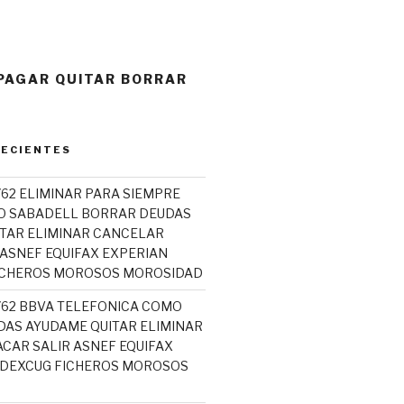
 PAGAR QUITAR BORRAR
RECIENTES
762 ELIMINAR PARA SIEMPRE
O SABADELL BORRAR DEUDAS
TAR ELIMINAR CANCELAR
 ASNEF EQUIFAX EXPERIAN
ICHEROS MOROSOS MOROSIDAD
5762 BBVA TELEFONICA COMO
AS AYUDAME QUITAR ELIMINAR
CAR SALIR ASNEF EQUIFAX
ADEXCUG FICHEROS MOROSOS