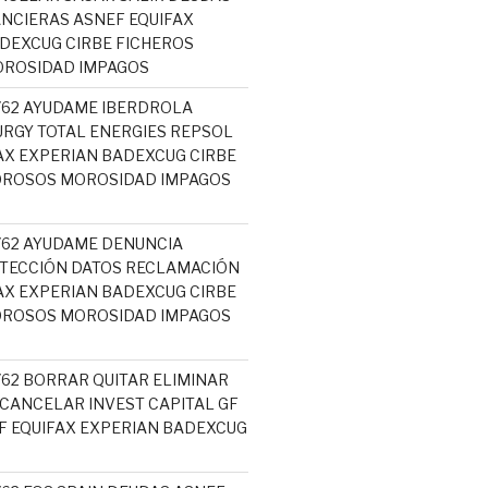
NCIERAS ASNEF EQUIFAX
DEXCUG CIRBE FICHEROS
ROSIDAD IMPAGOS
5762 AYUDAME IBERDROLA
RGY TOTAL ENERGIES REPSOL
AX EXPERIAN BADEXCUG CIRBE
OROSOS MOROSIDAD IMPAGOS
5762 AYUDAME DENUNCIA
TECCIÓN DATOS RECLAMACIÓN
AX EXPERIAN BADEXCUG CIRBE
OROSOS MOROSIDAD IMPAGOS
762 BORRAR QUITAR ELIMINAR
 CANCELAR INVEST CAPITAL GF
 EQUIFAX EXPERIAN BADEXCUG