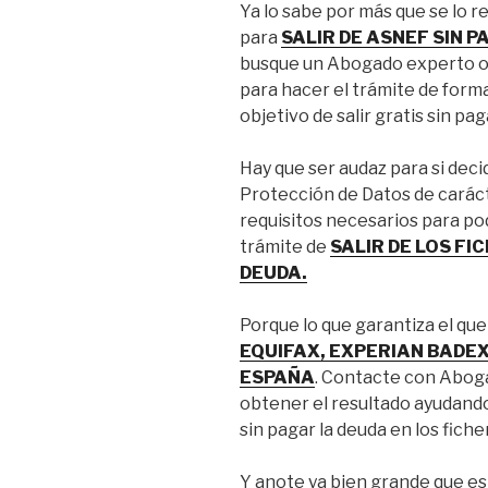
Ya lo sabe por más que se lo 
para
SALIR DE ASNEF SIN 
busque un Abogado experto o 
para hacer el trámite de forma
objetivo de salir gratis sin pag
Hay que ser audaz para si deci
Protección de Datos de caráct
requisitos necesarios para pode
trámite de
SALIR DE LOS F
DEUDA.
Porque lo que garantiza el que
EQUIFAX, EXPERIAN BADEX
ESPAÑA
. Contacte con Aboga
obtener el resultado ayudando
sin pagar la deuda en los fich
Y anote ya bien grande que es