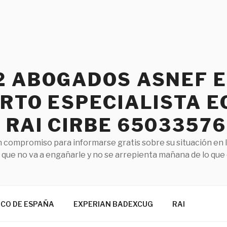
2 ABOGADOS ASNEF 
RTO ESPECIALISTA E
RAI CIRBE 65033576
 compromiso para informarse gratis sobre su situación en 
que no va a engañarle y no se arrepienta mañana de lo que
NCO DE ESPAÑA
EXPERIAN BADEXCUG
RAI