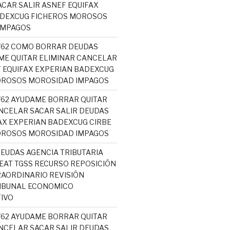
CAR SALIR ASNEF EQUIFAX
ADEXCUG FICHEROS MOROSOS
IMPAGOS
5762 COMO BORRAR DEUDAS
ME QUITAR ELIMINAR CANCELAR
 EQUIFAX EXPERIAN BADEXCUG
OROSOS MOROSIDAD IMPAGOS
5762 AYUDAME BORRAR QUITAR
NCELAR SACAR SALIR DEUDAS
AX EXPERIAN BADEXCUG CIRBE
OROSOS MOROSIDAD IMPAGOS
EUDAS AGENCIA TRIBUTARIA
AT TGSS RECURSO REPOSICIÓN
AORDINARIO REVISIÓN
RIBUNAL ECONOMICO
IVO
5762 AYUDAME BORRAR QUITAR
NCELAR SACAR SALIR DEUDAS