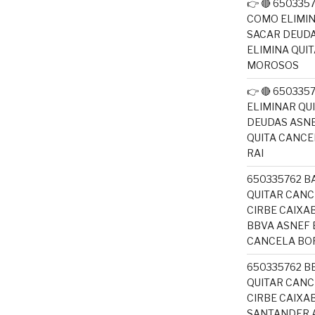
👉 🔴 650335
COMO ELIMI
SACAR DEUDA
ELIMINA QUI
MOROSOS
👉 🔴 65033
ELIMINAR QU
DEUDAS ASNE
QUITA CANC
RAI
650335762 B
QUITAR CANC
CIRBE CAIX
BBVA ASNEF 
CANCELA BO
650335762 B
QUITAR CANC
CIRBE CAIXA
SANTANDER A