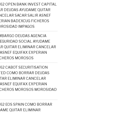
762 OPEN BANK INVEST CAPITAL
R DEUDAS AYUDAME QUITAR
NCELAR SACAR SALIR ASNEF
ERIAN BADEXCUG FICHEROS
ROSIDAD IMPAGOS
MBARGO DEUDAS AGENCIA
SEGURIDAD SOCIAL AYUDAME
R QUITAR ELIMINAR CANCELAR
 ASNEF EQUIFAX EXPERIAN
ICHEROS MOROSOS
762 CABOT SECURITISATION
ITED COMO BORRAR DEUDAS
TAR ELIMINAR CANCELAR
 ASNEF EQUIFAX EXPERIAN
ICHEROS MOROSOS MOROSIDAD
5762 EOS SPAIN COMO BORRAR
AME QUITAR ELIMINAR