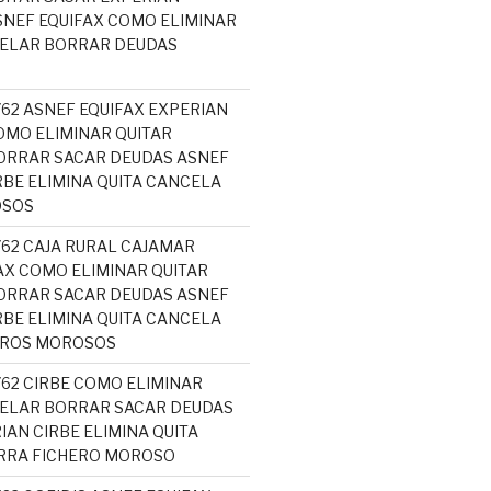
NEF EQUIFAX COMO ELIMINAR
CELAR BORRAR DEUDAS
762 ASNEF EQUIFAX EXPERIAN
MO ELIMINAR QUITAR
ORRAR SACAR DEUDAS ASNEF
RBE ELIMINA QUITA CANCELA
OSOS
762 CAJA RURAL CAJAMAR
AX COMO ELIMINAR QUITAR
ORRAR SACAR DEUDAS ASNEF
RBE ELIMINA QUITA CANCELA
EROS MOROSOS
762 CIRBE COMO ELIMINAR
ELAR BORRAR SACAR DEUDAS
IAN CIRBE ELIMINA QUITA
RRA FICHERO MOROSO