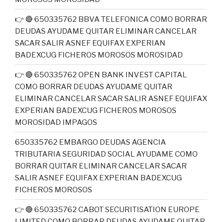
👉 🔴 650335762 BBVA TELEFONICA COMO BORRAR
DEUDAS AYUDAME QUITAR ELIMINAR CANCELAR
SACAR SALIR ASNEF EQUIFAX EXPERIAN
BADEXCUG FICHEROS MOROSOS MOROSIDAD
👉 🔴 650335762 OPEN BANK INVEST CAPITAL
COMO BORRAR DEUDAS AYUDAME QUITAR
ELIMINAR CANCELAR SACAR SALIR ASNEF EQUIFAX
EXPERIAN BADEXCUG FICHEROS MOROSOS
MOROSIDAD IMPAGOS
650335762 EMBARGO DEUDAS AGENCIA
TRIBUTARIA SEGURIDAD SOCIAL AYUDAME COMO
BORRAR QUITAR ELIMINAR CANCELAR SACAR
SALIR ASNEF EQUIFAX EXPERIAN BADEXCUG
FICHEROS MOROSOS
👉 🔴 650335762 CABOT SECURITISATION EUROPE
LIMITED COMO BORRAR DEUDAS AYUDAME QUITAR