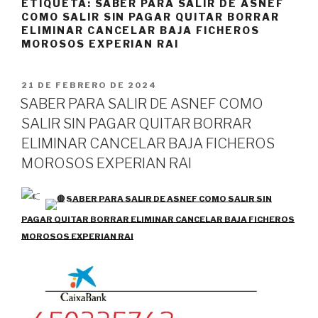
ETIQUETA:
SABER PARA SALIR DE ASNEF
COMO SALIR SIN PAGAR QUITAR BORRAR
ELIMINAR CANCELAR BAJA FICHEROS
MOROSOS EXPERIAN RAI
PUBLICADO
21 DE FEBRERO DE 2024
EL
SABER PARA SALIR DE ASNEF COMO
SALIR SIN PAGAR QUITAR BORRAR
ELIMINAR CANCELAR BAJA FICHEROS
MOROSOS EXPERIAN RAI
SABER PARA SALIR DE ASNEF COMO SALIR SIN
PAGAR QUITAR BORRAR ELIMINAR CANCELAR BAJA FICHEROS
MOROSOS EXPERIAN RAI