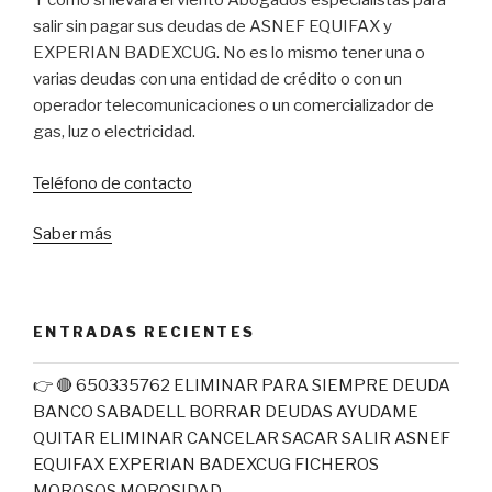
Y como si llevara el viento Abogados especialistas para
salir sin pagar sus deudas de ASNEF EQUIFAX y
EXPERIAN BADEXCUG. No es lo mismo tener una o
varias deudas con una entidad de crédito o con un
operador telecomunicaciones o un comercializador de
gas, luz o electricidad.
Teléfono de contacto
Saber más
ENTRADAS RECIENTES
👉 🔴 650335762 ELIMINAR PARA SIEMPRE DEUDA
BANCO SABADELL BORRAR DEUDAS AYUDAME
QUITAR ELIMINAR CANCELAR SACAR SALIR ASNEF
EQUIFAX EXPERIAN BADEXCUG FICHEROS
MOROSOS MOROSIDAD