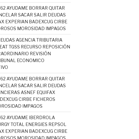
5762 AYUDAME BORRAR QUITAR
NCELAR SACAR SALIR DEUDAS
AX EXPERIAN BADEXCUG CIRBE
OROSOS MOROSIDAD IMPAGOS
EUDAS AGENCIA TRIBUTARIA
AT TGSS RECURSO REPOSICIÓN
AORDINARIO REVISIÓN
RIBUNAL ECONOMICO
IVO
5762 AYUDAME BORRAR QUITAR
NCELAR SACAR SALIR DEUDAS
NCIERAS ASNEF EQUIFAX
DEXCUG CIRBE FICHEROS
ROSIDAD IMPAGOS
5762 AYUDAME IBERDROLA
RGY TOTAL ENERGIES REPSOL
AX EXPERIAN BADEXCUG CIRBE
OROSOS MOROSIDAD IMPAGOS