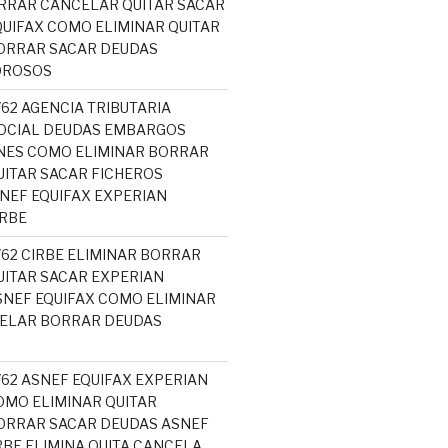
RRAR CANCELAR QUITAR SACAR
UIFAX COMO ELIMINAR QUITAR
ORRAR SACAR DEUDAS
OROSOS
762 AGENCIA TRIBUTARIA
OCIAL DEUDAS EMBARGOS
NES COMO ELIMINAR BORRAR
ITAR SACAR FICHEROS
EF EQUIFAX EXPERIAN
RBE
762 CIRBE ELIMINAR BORRAR
ITAR SACAR EXPERIAN
NEF EQUIFAX COMO ELIMINAR
CELAR BORRAR DEUDAS
762 ASNEF EQUIFAX EXPERIAN
MO ELIMINAR QUITAR
ORRAR SACAR DEUDAS ASNEF
RBE ELIMINA QUITA CANCELA