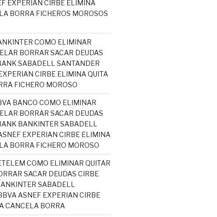
F EXPERIAN CIRBE ELIMINA
ELA BORRA FICHEROS MOROSOS
ANKINTER COMO ELIMINAR
ELAR BORRAR SACAR DEUDAS
ABANK SABADELL SANTANDER
EXPERIAN CIRBE ELIMINA QUITA
RRA FICHERO MOROSO
BVA BANCO COMO ELIMINAR
ELAR BORRAR SACAR DEUDAS
BANK BANKINTER SABADELL
SNEF EXPERIAN CIRBE ELIMINA
ELA BORRA FICHERO MOROSO
ETELEM COMO ELIMINAR QUITAR
RRAR SACAR DEUDAS CIRBE
BANKINTER SABADELL
BVA ASNEF EXPERIAN CIRBE
TA CANCELA BORRA