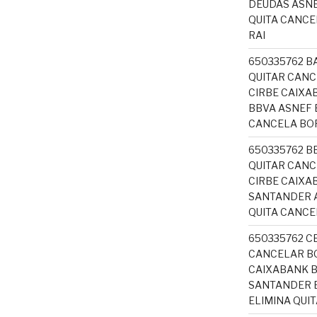
DEUDAS ASNE
QUITA CANC
RAI
650335762 B
QUITAR CANC
CIRBE CAIX
BBVA ASNEF 
CANCELA BO
650335762 B
QUITAR CANC
CIRBE CAIXA
SANTANDER A
QUITA CANC
650335762 C
CANCELAR BO
CAIXABANK 
SANTANDER B
ELIMINA QUI