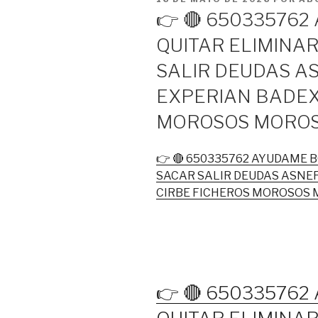
EL
👉 🔴 65033576
QUITAR ELIMINA
SALIR DEUDAS A
EXPERIAN BADEX
MOROSOS MOROS
👉 🔴 650335762 AYUDAME
SACAR SALIR DEUDAS ASNE
CIRBE FICHEROS MOROSOS 
👉 🔴 65033576