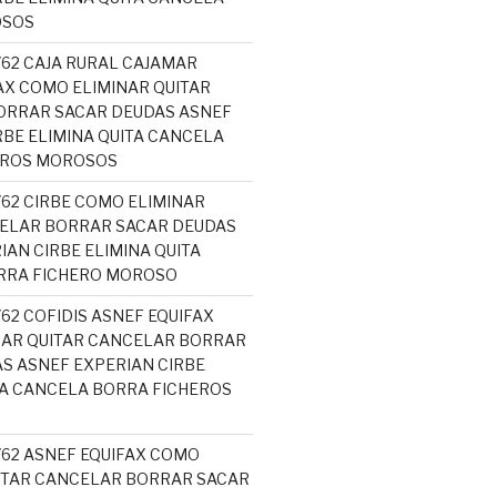
OSOS
762 CAJA RURAL CAJAMAR
AX COMO ELIMINAR QUITAR
ORRAR SACAR DEUDAS ASNEF
RBE ELIMINA QUITA CANCELA
EROS MOROSOS
762 CIRBE COMO ELIMINAR
ELAR BORRAR SACAR DEUDAS
IAN CIRBE ELIMINA QUITA
RRA FICHERO MOROSO
762 COFIDIS ASNEF EQUIFAX
NAR QUITAR CANCELAR BORRAR
S ASNEF EXPERIAN CIRBE
TA CANCELA BORRA FICHEROS
5762 ASNEF EQUIFAX COMO
ITAR CANCELAR BORRAR SACAR