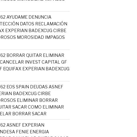
5762 AYUDAME DENUNCIA
TECCIÓN DATOS RECLAMACIÓN
AX EXPERIAN BADEXCUG CIRBE
OROSOS MOROSIDAD IMPAGOS
762 BORRAR QUITAR ELIMINAR
 CANCELAR INVEST CAPITAL GF
 EQUIFAX EXPERIAN BADEXCUG
762 EOS SPAIN DEUDAS ASNEF
ERIAN BADEXCUG CIRBE
OROSOS ELIMINAR BORRAR
ITAR SACAR COMO ELIMINAR
CELAR BORRAR SACAR
762 ASNEF EXPERIAN
NDESA FENIE ENERGIA