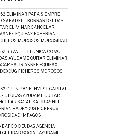
762 ELIMINAR PARA SIEMPRE
O SABADELL BORRAR DEUDAS
TAR ELIMINAR CANCELAR
 ASNEF EQUIFAX EXPERIAN
ICHEROS MOROSOS MOROSIDAD
5762 BBVA TELEFONICA COMO
AS AYUDAME QUITAR ELIMINAR
CAR SALIR ASNEF EQUIFAX
ADEXCUG FICHEROS MOROSOS
762 OPEN BANK INVEST CAPITAL
R DEUDAS AYUDAME QUITAR
NCELAR SACAR SALIR ASNEF
ERIAN BADEXCUG FICHEROS
ROSIDAD IMPAGOS
MBARGO DEUDAS AGENCIA
SEGURIDAD SOCIAL AYUDAME