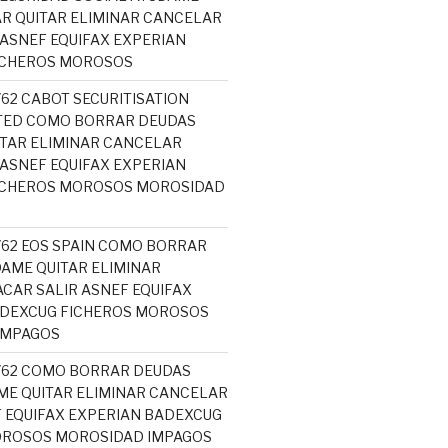
R QUITAR ELIMINAR CANCELAR
 ASNEF EQUIFAX EXPERIAN
ICHEROS MOROSOS
762 CABOT SECURITISATION
ITED COMO BORRAR DEUDAS
TAR ELIMINAR CANCELAR
 ASNEF EQUIFAX EXPERIAN
ICHEROS MOROSOS MOROSIDAD
5762 EOS SPAIN COMO BORRAR
AME QUITAR ELIMINAR
CAR SALIR ASNEF EQUIFAX
ADEXCUG FICHEROS MOROSOS
IMPAGOS
5762 COMO BORRAR DEUDAS
ME QUITAR ELIMINAR CANCELAR
 EQUIFAX EXPERIAN BADEXCUG
OROSOS MOROSIDAD IMPAGOS