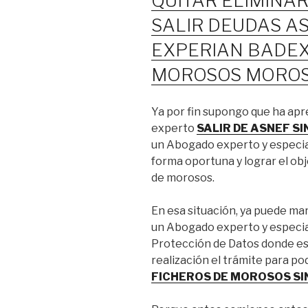
QUITAR ELIMINA
SALIR DEUDAS A
EXPERIAN BADEX
MOROSOS MOROS
Ya por fin supongo que ha apr
experto
SALIR DE ASNEF S
un Abogado experto y especia
forma oportuna y lograr el obje
de morosos.
En esa situación, ya puede mar
un Abogado experto y especia
Protección de Datos donde est
realización el trámite para 
FICHEROS DE MOROSOS SI