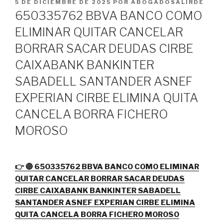
PUBLICADO
5 DE DICIEMBRE DE 2025
POR
ABOGADOSALIRDE
EL
650335762 BBVA BANCO COMO
ELIMINAR QUITAR CANCELAR
BORRAR SACAR DEUDAS CIRBE
CAIXABANK BANKINTER
SABADELL SANTANDER ASNEF
EXPERIAN CIRBE ELIMINA QUITA
CANCELA BORRA FICHERO
MOROSO
👉 🔴 650335762 BBVA BANCO COMO ELIMINAR
QUITAR CANCELAR BORRAR SACAR DEUDAS
CIRBE CAIXABANK BANKINTER SABADELL
SANTANDER ASNEF EXPERIAN CIRBE ELIMINA
QUITA CANCELA BORRA FICHERO MOROSO