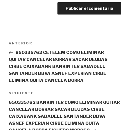
Navegación
Entrada
ANTERIOR
de
anterior:
650335762 CETELEM COMO ELIMINAR
entradas
QUITAR CANCELAR BORRAR SACAR DEUDAS
CIRBE CAIXABANK BANKINTER SABADELL
SANTANDER BBVA ASNEF EXPERIAN CIRBE
ELIMINA QUITA CANCELA BORRA
Siguiente
SIGUIENTE
entrada
650335762 BANKINTER COMO ELIMINAR QUITAR
CANCELAR BORRAR SACAR DEUDAS CIRBE
CAIXABANK SABADELL SANTANDER BBVA
ASNEF EXPERIAN CIRBE ELIMINA QUITA