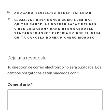
CATEGORÍAS
ABOGADO-650335762-ASNEF-EXPERIAN
ETIQUETAS
650335762 BBVA BANCO COMO ELIMINAR
QUITAR CANCELAR BORRAR SACAR DEUDAS
CIRBE CAIXABANK BANKINTER SABADELL
SANTANDER ASNEF EXPERIAN CIRBE ELIMINA
QUITA CANCELA BORRA FICHERO MOROSO
Deja una respuesta
Tu dirección de correo electrónico no será publicada.
Los
campos obligatorios están marcados con
*
Comentario
*