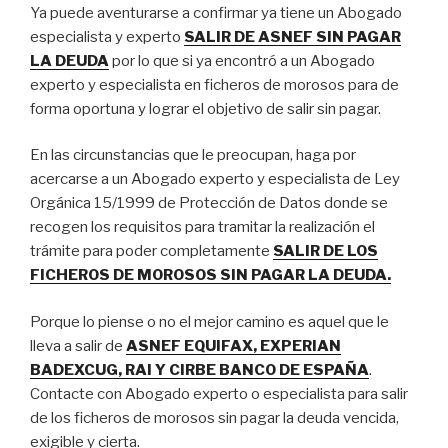
Ya puede aventurarse a confirmar ya tiene un Abogado
especialista y experto
SALIR DE ASNEF SIN PAGAR
LA DEUDA
por lo que si ya encontró a un Abogado
experto y especialista en ficheros de morosos para de
forma oportuna y lograr el objetivo de salir sin pagar.
En las circunstancias que le preocupan, haga por
acercarse a un Abogado experto y especialista de Ley
Orgánica 15/1999 de Protección de Datos donde se
recogen los requisitos para tramitar la realización el
trámite para poder completamente
SALIR DE LOS
FICHEROS DE MOROSOS SIN PAGAR LA DEUDA.
Porque lo piense o no el mejor camino es aquel que le
lleva a salir de
ASNEF EQUIFAX, EXPERIAN
BADEXCUG, RAI Y CIRBE BANCO DE ESPAÑA
.
Contacte con Abogado experto o especialista para salir
de los ficheros de morosos sin pagar la deuda vencida,
exigible y cierta.