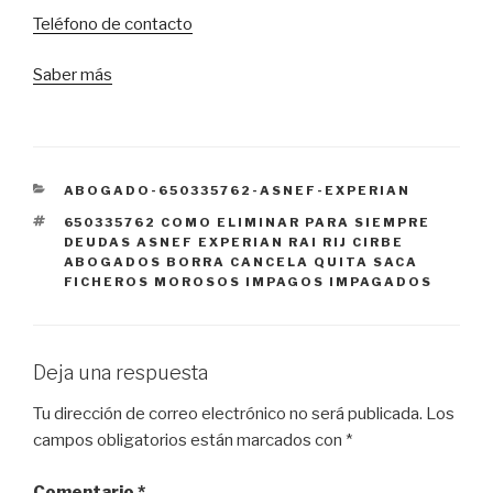
Teléfono de contacto
Saber más
CATEGORÍAS
ABOGADO-650335762-ASNEF-EXPERIAN
ETIQUETAS
650335762 COMO ELIMINAR PARA SIEMPRE
DEUDAS ASNEF EXPERIAN RAI RIJ CIRBE
ABOGADOS BORRA CANCELA QUITA SACA
FICHEROS MOROSOS IMPAGOS IMPAGADOS
Deja una respuesta
Tu dirección de correo electrónico no será publicada.
Los
campos obligatorios están marcados con
*
Comentario
*