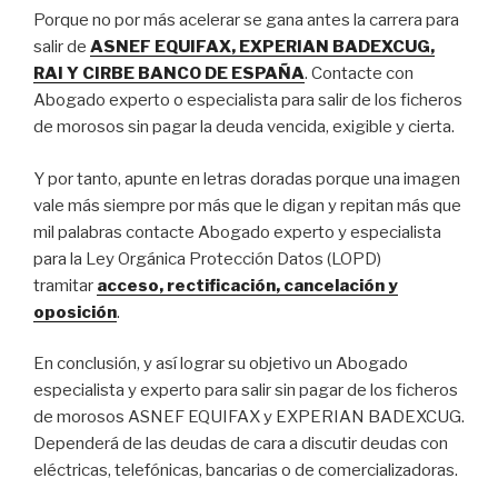
Porque no por más acelerar se gana antes la carrera para
salir de
ASNEF EQUIFAX, EXPERIAN BADEXCUG,
RAI Y CIRBE BANCO DE ESPAÑA
. Contacte con
Abogado experto o especialista para salir de los ficheros
de morosos sin pagar la deuda vencida, exigible y cierta.
Y por tanto, apunte en letras doradas porque una imagen
vale más siempre por más que le digan y repitan más que
mil palabras contacte Abogado experto y especialista
para la Ley Orgánica Protección Datos (LOPD)
tramitar
acceso, rectificación, cancelación y
oposición
.
En conclusión, y así lograr su objetivo un Abogado
especialista y experto para salir sin pagar de los ficheros
de morosos ASNEF EQUIFAX y EXPERIAN BADEXCUG.
Dependerá de las deudas de cara a discutir deudas con
eléctricas, telefónicas, bancarias o de comercializadoras.