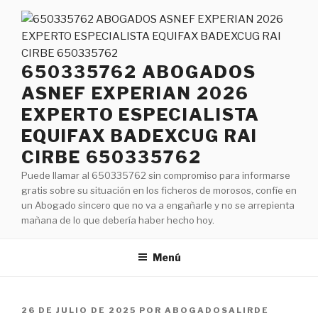
Saltar
al
contenido
650335762 ABOGADOS
ASNEF EXPERIAN 2026
EXPERTO ESPECIALISTA
EQUIFAX BADEXCUG RAI
CIRBE 650335762
Puede llamar al 650335762 sin compromiso para informarse
gratis sobre su situación en los ficheros de morosos, confíe en
un Abogado sincero que no va a engañarle y no se arrepienta
mañana de lo que debería haber hecho hoy.
Menú
PUBLICADO
26 DE JULIO DE 2025
POR
ABOGADOSALIRDE