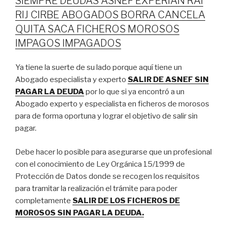
SIEMPRE DEUDAS ASNEF EXPERIAN RAI
RIJ CIRBE ABOGADOS BORRA CANCELA
QUITA SACA FICHEROS MOROSOS
IMPAGOS IMPAGADOS
Ya tiene la suerte de su lado porque aquí tiene un
Abogado especialista y experto
SALIR DE ASNEF SIN
PAGAR LA DEUDA
por lo que si ya encontró a un
Abogado experto y especialista en ficheros de morosos
para de forma oportuna y lograr el objetivo de salir sin
pagar.
Debe hacer lo posible para asegurarse que un profesional
con el conocimiento de Ley Orgánica 15/1999 de
Protección de Datos donde se recogen los requisitos
para tramitar la realización el trámite para poder
completamente
SALIR DE LOS FICHEROS DE
MOROSOS SIN PAGAR LA DEUDA.