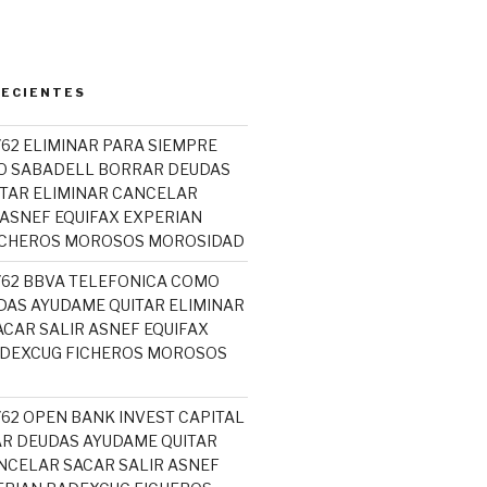
RECIENTES
762 ELIMINAR PARA SIEMPRE
O SABADELL BORRAR DEUDAS
TAR ELIMINAR CANCELAR
 ASNEF EQUIFAX EXPERIAN
ICHEROS MOROSOS MOROSIDAD
5762 BBVA TELEFONICA COMO
AS AYUDAME QUITAR ELIMINAR
CAR SALIR ASNEF EQUIFAX
ADEXCUG FICHEROS MOROSOS
762 OPEN BANK INVEST CAPITAL
R DEUDAS AYUDAME QUITAR
NCELAR SACAR SALIR ASNEF