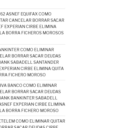
5762 ASNEF EQUIFAX COMO
ITAR CANCELAR BORRAR SACAR
F EXPERIAN CIRBE ELIMINA
ELA BORRA FICHEROS MOROSOS
ANKINTER COMO ELIMINAR
ELAR BORRAR SACAR DEUDAS
ABANK SABADELL SANTANDER
EXPERIAN CIRBE ELIMINA QUITA
RRA FICHERO MOROSO
BVA BANCO COMO ELIMINAR
ELAR BORRAR SACAR DEUDAS
BANK BANKINTER SABADELL
SNEF EXPERIAN CIRBE ELIMINA
ELA BORRA FICHERO MOROSO
ETELEM COMO ELIMINAR QUITAR
RRAR SACAR DEUDAS CIRBE