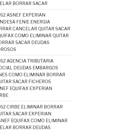
CELAR BORRAR SACAR
762 ASNEF EXPERIAN
NDESA FENIE ENERGIA
RRAR CANCELAR QUITAR SACAR
UIFAX COMO ELIMINAR QUITAR
ORRAR SACAR DEUDAS
OROSOS
762 AGENCIA TRIBUTARIA
OCIAL DEUDAS EMBARGOS
NES COMO ELIMINAR BORRAR
ITAR SACAR FICHEROS
EF EQUIFAX EXPERIAN
RBE
762 CIRBE ELIMINAR BORRAR
ITAR SACAR EXPERIAN
NEF EQUIFAX COMO ELIMINAR
CELAR BORRAR DEUDAS