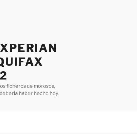
EXPERIAN
QUIFAX
2
los ficheros de morosos,
 debería haber hecho hoy.