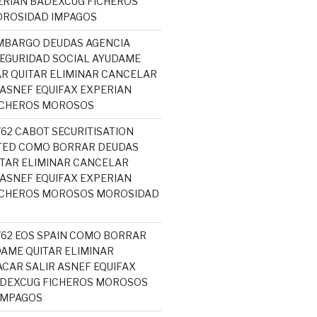
ERIAN BADEXCUG FICHEROS
ROSIDAD IMPAGOS
MBARGO DEUDAS AGENCIA
SEGURIDAD SOCIAL AYUDAME
R QUITAR ELIMINAR CANCELAR
 ASNEF EQUIFAX EXPERIAN
ICHEROS MOROSOS
762 CABOT SECURITISATION
ITED COMO BORRAR DEUDAS
TAR ELIMINAR CANCELAR
 ASNEF EQUIFAX EXPERIAN
ICHEROS MOROSOS MOROSIDAD
5762 EOS SPAIN COMO BORRAR
AME QUITAR ELIMINAR
CAR SALIR ASNEF EQUIFAX
ADEXCUG FICHEROS MOROSOS
IMPAGOS