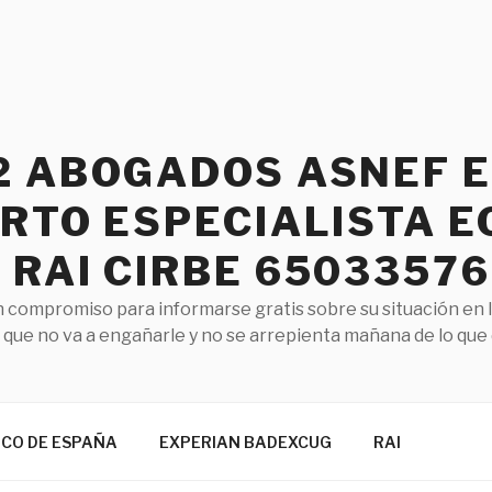
2 ABOGADOS ASNEF 
RTO ESPECIALISTA E
RAI CIRBE 65033576
 compromiso para informarse gratis sobre su situación en 
que no va a engañarle y no se arrepienta mañana de lo que
NCO DE ESPAÑA
EXPERIAN BADEXCUG
RAI