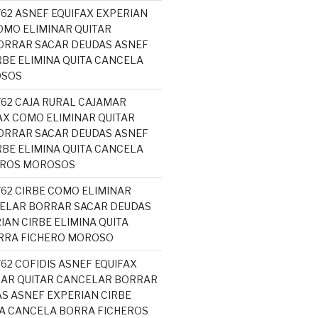
762 ASNEF EQUIFAX EXPERIAN
MO ELIMINAR QUITAR
ORRAR SACAR DEUDAS ASNEF
RBE ELIMINA QUITA CANCELA
OSOS
762 CAJA RURAL CAJAMAR
AX COMO ELIMINAR QUITAR
ORRAR SACAR DEUDAS ASNEF
RBE ELIMINA QUITA CANCELA
EROS MOROSOS
762 CIRBE COMO ELIMINAR
ELAR BORRAR SACAR DEUDAS
IAN CIRBE ELIMINA QUITA
RRA FICHERO MOROSO
762 COFIDIS ASNEF EQUIFAX
NAR QUITAR CANCELAR BORRAR
S ASNEF EXPERIAN CIRBE
TA CANCELA BORRA FICHEROS