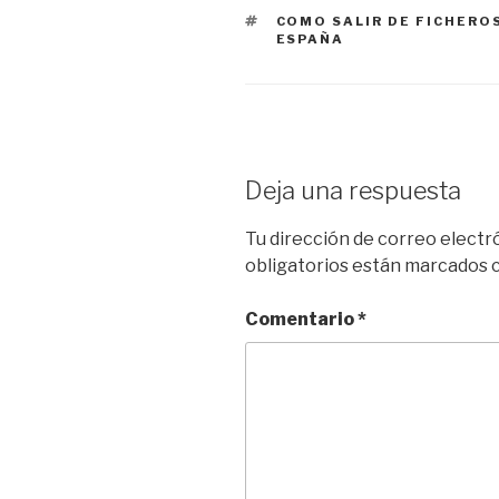
ETIQUETAS
COMO SALIR DE FICHERO
ESPAÑA
Deja una respuesta
Tu dirección de correo electr
obligatorios están marcados
Comentario
*