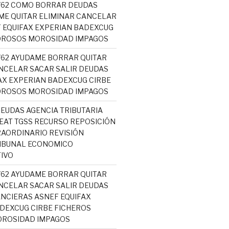
5762 COMO BORRAR DEUDAS
ME QUITAR ELIMINAR CANCELAR
 EQUIFAX EXPERIAN BADEXCUG
OROSOS MOROSIDAD IMPAGOS
5762 AYUDAME BORRAR QUITAR
NCELAR SACAR SALIR DEUDAS
AX EXPERIAN BADEXCUG CIRBE
OROSOS MOROSIDAD IMPAGOS
EUDAS AGENCIA TRIBUTARIA
AT TGSS RECURSO REPOSICIÓN
AORDINARIO REVISIÓN
RIBUNAL ECONOMICO
IVO
5762 AYUDAME BORRAR QUITAR
NCELAR SACAR SALIR DEUDAS
NCIERAS ASNEF EQUIFAX
DEXCUG CIRBE FICHEROS
ROSIDAD IMPAGOS