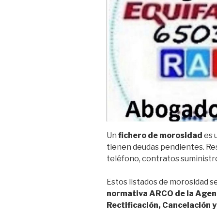
Un
fichero de morosidad
es 
tienen deudas pendientes. Res
teléfono, contratos suministros
Estos listados de morosidad s
normativa ARCO de la Agenc
Rectificación, Cancelación 