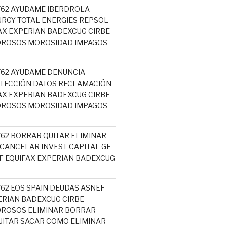
5762 AYUDAME IBERDROLA
RGY TOTAL ENERGIES REPSOL
AX EXPERIAN BADEXCUG CIRBE
OROSOS MOROSIDAD IMPAGOS
5762 AYUDAME DENUNCIA
TECCIÓN DATOS RECLAMACIÓN
AX EXPERIAN BADEXCUG CIRBE
OROSOS MOROSIDAD IMPAGOS
762 BORRAR QUITAR ELIMINAR
 CANCELAR INVEST CAPITAL GF
 EQUIFAX EXPERIAN BADEXCUG
762 EOS SPAIN DEUDAS ASNEF
ERIAN BADEXCUG CIRBE
OROSOS ELIMINAR BORRAR
ITAR SACAR COMO ELIMINAR