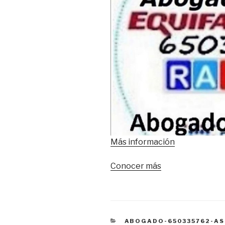
Más
información
Conocer más
CATEGORÍAS
ABOGADO-650335762-AS