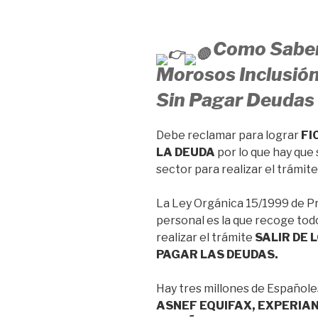
Como Saber
Morosos Inclusión 
Sin Pagar Deudas
Debe reclamar para lograr
FI
LA DEUDA
por lo que hay que 
sector para realizar el trámi
La Ley Orgánica 15/1999 de P
personal es la que recoge tod
realizar el trámite
SALIR DE 
PAGAR LAS DEUDAS.
Hay tres millones de Españo
ASNEF EQUIFAX, EXPERIAN