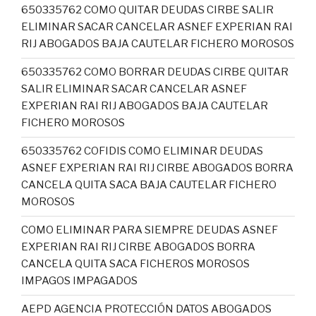
650335762 COMO QUITAR DEUDAS CIRBE SALIR
ELIMINAR SACAR CANCELAR ASNEF EXPERIAN RAI
RIJ ABOGADOS BAJA CAUTELAR FICHERO MOROSOS
650335762 COMO BORRAR DEUDAS CIRBE QUITAR
SALIR ELIMINAR SACAR CANCELAR ASNEF
EXPERIAN RAI RIJ ABOGADOS BAJA CAUTELAR
FICHERO MOROSOS
650335762 COFIDIS COMO ELIMINAR DEUDAS
ASNEF EXPERIAN RAI RIJ CIRBE ABOGADOS BORRA
CANCELA QUITA SACA BAJA CAUTELAR FICHERO
MOROSOS
COMO ELIMINAR PARA SIEMPRE DEUDAS ASNEF
EXPERIAN RAI RIJ CIRBE ABOGADOS BORRA
CANCELA QUITA SACA FICHEROS MOROSOS
IMPAGOS IMPAGADOS
AEPD AGENCIA PROTECCIÓN DATOS ABOGADOS