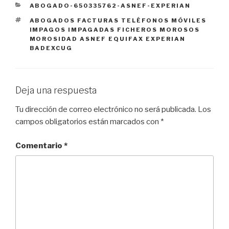
CATEGORÍAS
ABOGADO-650335762-ASNEF-EXPERIAN
ETIQUETAS
ABOGADOS FACTURAS TELÉFONOS MÓVILES
IMPAGOS IMPAGADAS FICHEROS MOROSOS
MOROSIDAD ASNEF EQUIFAX EXPERIAN
BADEXCUG
Deja una respuesta
Tu dirección de correo electrónico no será publicada.
Los
campos obligatorios están marcados con
*
Comentario
*