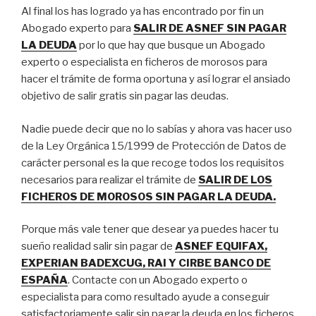
Al final los has logrado ya has encontrado por fin un
Abogado experto para
SALIR DE ASNEF SIN PAGAR
LA DEUDA
por lo que hay que busque un Abogado
experto o especialista en ficheros de morosos para
hacer el trámite de forma oportuna y así lograr el ansiado
objetivo de salir gratis sin pagar las deudas.
Nadie puede decir que no lo sabías y ahora vas hacer uso
de la Ley Orgánica 15/1999 de Protección de Datos de
carácter personal es la que recoge todos los requisitos
necesarios para realizar el trámite de
SALIR DE LOS
FICHEROS DE MOROSOS SIN PAGAR LA DEUDA.
Porque más vale tener que desear ya puedes hacer tu
sueño realidad salir sin pagar de
ASNEF EQUIFAX,
EXPERIAN BADEXCUG, RAI Y CIRBE BANCO DE
ESPAÑA
. Contacte con un Abogado experto o
especialista para como resultado ayude a conseguir
satisfactoriamente salir sin pagar la deuda en los ficheros