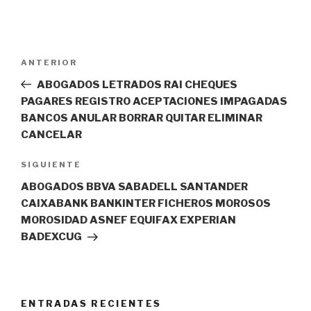
Navegación
Entrada
ANTERIOR
de
anterior:
ABOGADOS LETRADOS RAI CHEQUES
entradas
PAGARES REGISTRO ACEPTACIONES IMPAGADAS
BANCOS ANULAR BORRAR QUITAR ELIMINAR
CANCELAR
Siguiente
SIGUIENTE
entrada
ABOGADOS BBVA SABADELL SANTANDER
CAIXABANK BANKINTER FICHEROS MOROSOS
MOROSIDAD ASNEF EQUIFAX EXPERIAN
BADEXCUG
ENTRADAS RECIENTES