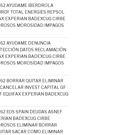
5762 AYUDAME IBERDROLA
RGY TOTAL ENERGIES REPSOL
AX EXPERIAN BADEXCUG CIRBE
OROSOS MOROSIDAD IMPAGOS
5762 AYUDAME DENUNCIA
TECCIÓN DATOS RECLAMACIÓN
AX EXPERIAN BADEXCUG CIRBE
OROSOS MOROSIDAD IMPAGOS
762 BORRAR QUITAR ELIMINAR
 CANCELAR INVEST CAPITAL GF
 EQUIFAX EXPERIAN BADEXCUG
762 EOS SPAIN DEUDAS ASNEF
ERIAN BADEXCUG CIRBE
OROSOS ELIMINAR BORRAR
ITAR SACAR COMO ELIMINAR