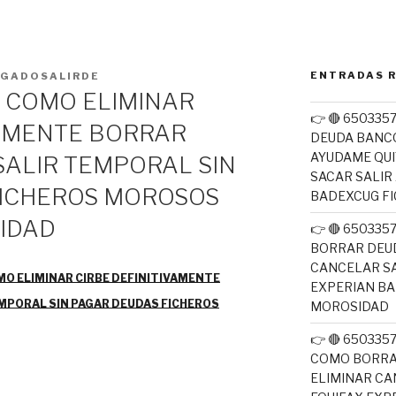
ENTRADAS 
GADOSALIRDE
 COMO ELIMINAR
👉 🔴 650335
VAMENTE BORRAR
DEUDA BANC
AYUDAME QUI
SALIR TEMPORAL SIN
SACAR SALIR
FICHEROS MOROSOS
BADEXCUG F
IDAD
👉 🔴 65033
BORRAR DEUD
CANCELAR SA
MO ELIMINAR CIRBE DEFINITIVAMENTE
EXPERIAN B
MPORAL SIN PAGAR DEUDAS FICHEROS
MOROSIDAD
👉 🔴 650335
COMO BORRA
ELIMINAR CA