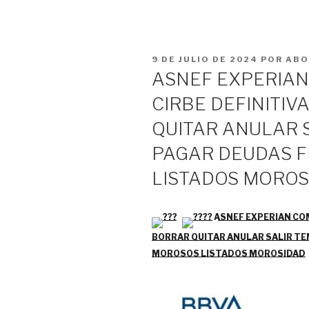
PUBLICADO
9 DE JULIO DE 2024
POR
ABO
EL
ASNEF EXPERIAN
CIRBE DEFINITI
QUITAR ANULAR 
PAGAR DEUDAS 
LISTADOS MOROS
ASNEF EXPERIAN CO
BORRAR QUITAR ANULAR SALIR TE
MOROSOS LISTADOS MOROSIDAD