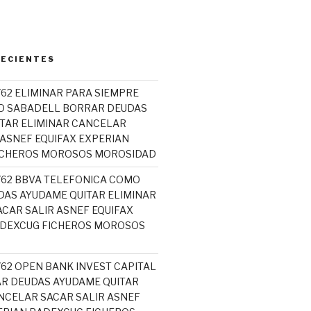
RECIENTES
762 ELIMINAR PARA SIEMPRE
O SABADELL BORRAR DEUDAS
TAR ELIMINAR CANCELAR
 ASNEF EQUIFAX EXPERIAN
ICHEROS MOROSOS MOROSIDAD
5762 BBVA TELEFONICA COMO
AS AYUDAME QUITAR ELIMINAR
CAR SALIR ASNEF EQUIFAX
ADEXCUG FICHEROS MOROSOS
762 OPEN BANK INVEST CAPITAL
R DEUDAS AYUDAME QUITAR
NCELAR SACAR SALIR ASNEF