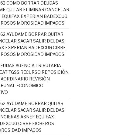
5762 COMO BORRAR DEUDAS
ME QUITAR ELIMINAR CANCELAR
 EQUIFAX EXPERIAN BADEXCUG
OROSOS MOROSIDAD IMPAGOS
5762 AYUDAME BORRAR QUITAR
NCELAR SACAR SALIR DEUDAS
AX EXPERIAN BADEXCUG CIRBE
OROSOS MOROSIDAD IMPAGOS
EUDAS AGENCIA TRIBUTARIA
AT TGSS RECURSO REPOSICIÓN
AORDINARIO REVISIÓN
RIBUNAL ECONOMICO
IVO
5762 AYUDAME BORRAR QUITAR
NCELAR SACAR SALIR DEUDAS
NCIERAS ASNEF EQUIFAX
DEXCUG CIRBE FICHEROS
ROSIDAD IMPAGOS