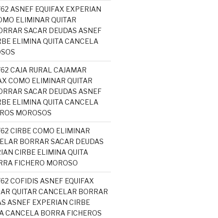
762 ASNEF EQUIFAX EXPERIAN
MO ELIMINAR QUITAR
ORRAR SACAR DEUDAS ASNEF
RBE ELIMINA QUITA CANCELA
OSOS
762 CAJA RURAL CAJAMAR
AX COMO ELIMINAR QUITAR
ORRAR SACAR DEUDAS ASNEF
RBE ELIMINA QUITA CANCELA
EROS MOROSOS
762 CIRBE COMO ELIMINAR
ELAR BORRAR SACAR DEUDAS
IAN CIRBE ELIMINA QUITA
RRA FICHERO MOROSO
762 COFIDIS ASNEF EQUIFAX
NAR QUITAR CANCELAR BORRAR
S ASNEF EXPERIAN CIRBE
TA CANCELA BORRA FICHEROS