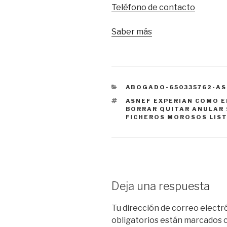
Teléfono de contacto
Saber más
CATEGORÍAS
ABOGADO-650335762-AS
ETIQUETAS
ASNEF EXPERIAN COMO E
BORRAR QUITAR ANULAR 
FICHEROS MOROSOS LIS
Deja una respuesta
Tu dirección de correo electr
obligatorios están marcados