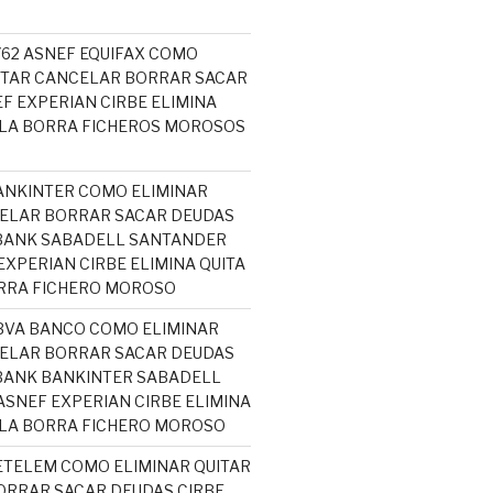
5762 ASNEF EQUIFAX COMO
ITAR CANCELAR BORRAR SACAR
F EXPERIAN CIRBE ELIMINA
ELA BORRA FICHEROS MOROSOS
ANKINTER COMO ELIMINAR
ELAR BORRAR SACAR DEUDAS
ABANK SABADELL SANTANDER
EXPERIAN CIRBE ELIMINA QUITA
RRA FICHERO MOROSO
BVA BANCO COMO ELIMINAR
ELAR BORRAR SACAR DEUDAS
BANK BANKINTER SABADELL
SNEF EXPERIAN CIRBE ELIMINA
ELA BORRA FICHERO MOROSO
ETELEM COMO ELIMINAR QUITAR
RRAR SACAR DEUDAS CIRBE