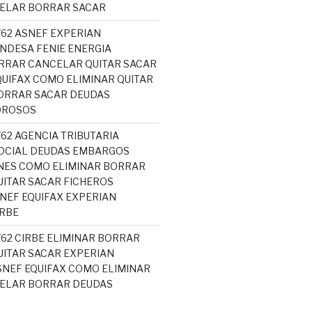
CELAR BORRAR SACAR
762 ASNEF EXPERIAN
NDESA FENIE ENERGIA
RRAR CANCELAR QUITAR SACAR
UIFAX COMO ELIMINAR QUITAR
ORRAR SACAR DEUDAS
OROSOS
762 AGENCIA TRIBUTARIA
OCIAL DEUDAS EMBARGOS
NES COMO ELIMINAR BORRAR
ITAR SACAR FICHEROS
EF EQUIFAX EXPERIAN
RBE
762 CIRBE ELIMINAR BORRAR
ITAR SACAR EXPERIAN
NEF EQUIFAX COMO ELIMINAR
CELAR BORRAR DEUDAS