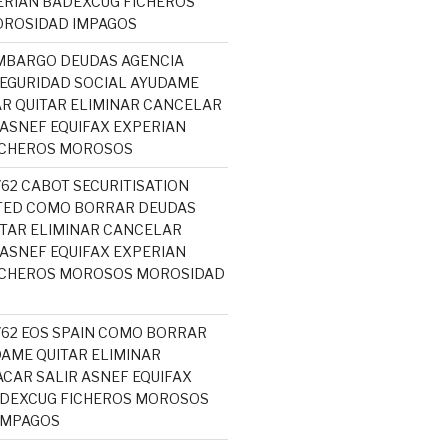
ERIAN BADEXCUG FICHEROS
ROSIDAD IMPAGOS
MBARGO DEUDAS AGENCIA
SEGURIDAD SOCIAL AYUDAME
R QUITAR ELIMINAR CANCELAR
 ASNEF EQUIFAX EXPERIAN
ICHEROS MOROSOS
762 CABOT SECURITISATION
ITED COMO BORRAR DEUDAS
TAR ELIMINAR CANCELAR
 ASNEF EQUIFAX EXPERIAN
ICHEROS MOROSOS MOROSIDAD
5762 EOS SPAIN COMO BORRAR
AME QUITAR ELIMINAR
CAR SALIR ASNEF EQUIFAX
ADEXCUG FICHEROS MOROSOS
IMPAGOS