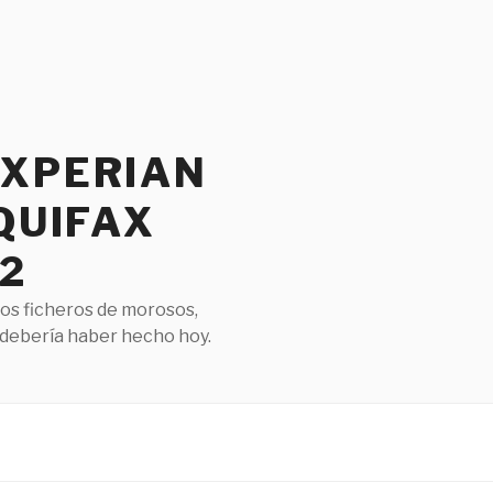
EXPERIAN
QUIFAX
2
los ficheros de morosos,
 debería haber hecho hoy.