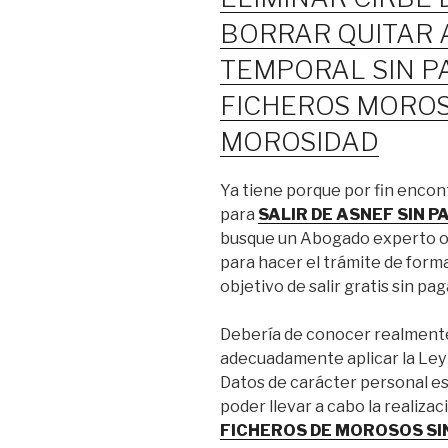
BORRAR QUITAR 
TEMPORAL SIN P
FICHEROS MOROS
MOROSIDAD
Ya tiene porque por fin encon
para
SALIR DE ASNEF SIN 
busque un Abogado experto o 
para hacer el trámite de forma
objetivo de salir gratis sin pag
Debería de conocer realmente
adecuadamente aplicar la Ley
Datos de carácter personal es 
poder llevar a cabo la realizac
FICHEROS DE MOROSOS SI