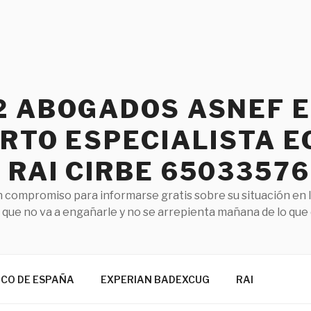
2 ABOGADOS ASNEF 
RTO ESPECIALISTA E
RAI CIRBE 65033576
 compromiso para informarse gratis sobre su situación en 
que no va a engañarle y no se arrepienta mañana de lo que
NCO DE ESPAÑA
EXPERIAN BADEXCUG
RAI