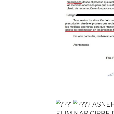
ASNEF
ELIMINAR CIRBE 