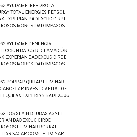
5762 AYUDAME IBERDROLA
RGY TOTAL ENERGIES REPSOL
AX EXPERIAN BADEXCUG CIRBE
OROSOS MOROSIDAD IMPAGOS
5762 AYUDAME DENUNCIA
TECCIÓN DATOS RECLAMACIÓN
AX EXPERIAN BADEXCUG CIRBE
OROSOS MOROSIDAD IMPAGOS
762 BORRAR QUITAR ELIMINAR
 CANCELAR INVEST CAPITAL GF
 EQUIFAX EXPERIAN BADEXCUG
762 EOS SPAIN DEUDAS ASNEF
ERIAN BADEXCUG CIRBE
OROSOS ELIMINAR BORRAR
ITAR SACAR COMO ELIMINAR