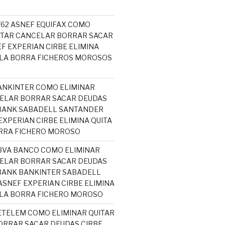
5762 ASNEF EQUIFAX COMO
ITAR CANCELAR BORRAR SACAR
F EXPERIAN CIRBE ELIMINA
ELA BORRA FICHEROS MOROSOS
ANKINTER COMO ELIMINAR
ELAR BORRAR SACAR DEUDAS
ABANK SABADELL SANTANDER
EXPERIAN CIRBE ELIMINA QUITA
RRA FICHERO MOROSO
BVA BANCO COMO ELIMINAR
ELAR BORRAR SACAR DEUDAS
BANK BANKINTER SABADELL
SNEF EXPERIAN CIRBE ELIMINA
ELA BORRA FICHERO MOROSO
ETELEM COMO ELIMINAR QUITAR
RRAR SACAR DEUDAS CIRBE