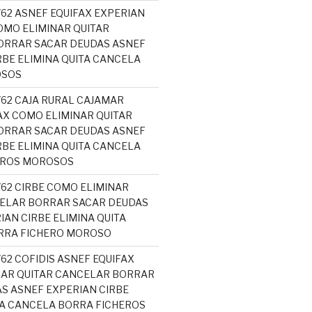
762 ASNEF EQUIFAX EXPERIAN
MO ELIMINAR QUITAR
ORRAR SACAR DEUDAS ASNEF
RBE ELIMINA QUITA CANCELA
OSOS
762 CAJA RURAL CAJAMAR
AX COMO ELIMINAR QUITAR
ORRAR SACAR DEUDAS ASNEF
RBE ELIMINA QUITA CANCELA
EROS MOROSOS
762 CIRBE COMO ELIMINAR
ELAR BORRAR SACAR DEUDAS
IAN CIRBE ELIMINA QUITA
RRA FICHERO MOROSO
762 COFIDIS ASNEF EQUIFAX
NAR QUITAR CANCELAR BORRAR
S ASNEF EXPERIAN CIRBE
TA CANCELA BORRA FICHEROS