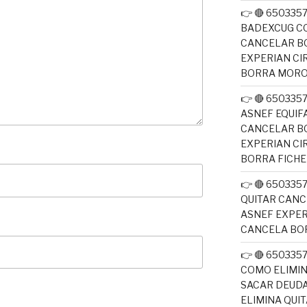
👉 🔴 650335
BADEXCUG CO
CANCELAR B
EXPERIAN CI
BORRA MOR
👉 🔴 650335
ASNEF EQUIF
CANCELAR B
EXPERIAN CI
BORRA FICH
👉 🔴 650335
QUITAR CANC
ASNEF EXPER
CANCELA BO
👉 🔴 650335
COMO ELIMI
SACAR DEUDA
ELIMINA QUI