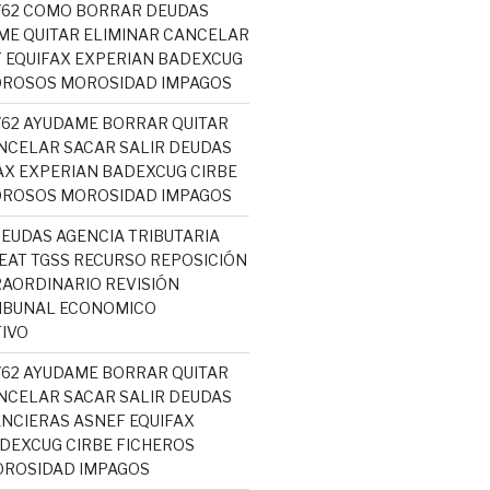
5762 COMO BORRAR DEUDAS
ME QUITAR ELIMINAR CANCELAR
 EQUIFAX EXPERIAN BADEXCUG
OROSOS MOROSIDAD IMPAGOS
5762 AYUDAME BORRAR QUITAR
NCELAR SACAR SALIR DEUDAS
AX EXPERIAN BADEXCUG CIRBE
OROSOS MOROSIDAD IMPAGOS
EUDAS AGENCIA TRIBUTARIA
AT TGSS RECURSO REPOSICIÓN
AORDINARIO REVISIÓN
RIBUNAL ECONOMICO
IVO
5762 AYUDAME BORRAR QUITAR
NCELAR SACAR SALIR DEUDAS
NCIERAS ASNEF EQUIFAX
DEXCUG CIRBE FICHEROS
ROSIDAD IMPAGOS