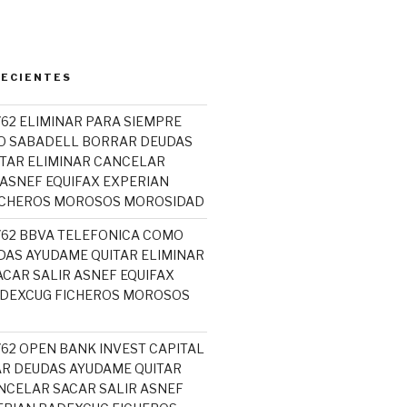
RECIENTES
762 ELIMINAR PARA SIEMPRE
O SABADELL BORRAR DEUDAS
TAR ELIMINAR CANCELAR
 ASNEF EQUIFAX EXPERIAN
ICHEROS MOROSOS MOROSIDAD
5762 BBVA TELEFONICA COMO
AS AYUDAME QUITAR ELIMINAR
CAR SALIR ASNEF EQUIFAX
ADEXCUG FICHEROS MOROSOS
762 OPEN BANK INVEST CAPITAL
R DEUDAS AYUDAME QUITAR
NCELAR SACAR SALIR ASNEF