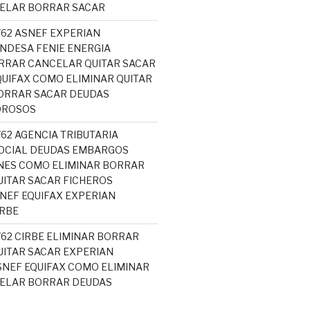
CELAR BORRAR SACAR
762 ASNEF EXPERIAN
NDESA FENIE ENERGIA
RRAR CANCELAR QUITAR SACAR
UIFAX COMO ELIMINAR QUITAR
ORRAR SACAR DEUDAS
OROSOS
762 AGENCIA TRIBUTARIA
OCIAL DEUDAS EMBARGOS
NES COMO ELIMINAR BORRAR
ITAR SACAR FICHEROS
EF EQUIFAX EXPERIAN
RBE
762 CIRBE ELIMINAR BORRAR
ITAR SACAR EXPERIAN
NEF EQUIFAX COMO ELIMINAR
CELAR BORRAR DEUDAS