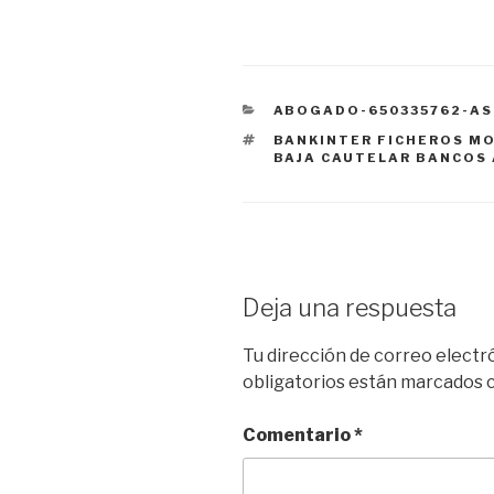
CATEGORÍAS
ABOGADO-650335762-AS
ETIQUETAS
BANKINTER FICHEROS MO
BAJA CAUTELAR BANCOS
Deja una respuesta
Tu dirección de correo electr
obligatorios están marcados
Comentario
*