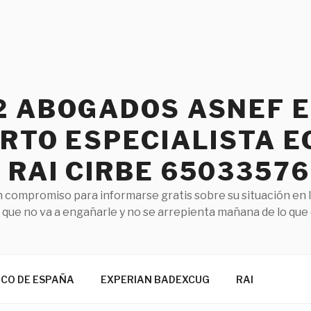
2 ABOGADOS ASNEF 
RTO ESPECIALISTA E
RAI CIRBE 65033576
 compromiso para informarse gratis sobre su situación en 
que no va a engañarle y no se arrepienta mañana de lo que
NCO DE ESPAÑA
EXPERIAN BADEXCUG
RAI