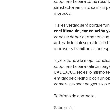
especialista para como result
satisfactoriamente salir sin p
morosos.
Y si es verdad será porque fun
rectificación, cancelación y
concluir debería tener en cue
antes de incluir sus datos de fo
morosos y tramitar la corresp
Y ya la tiene a la mejor concl
especialista para salir sin 
BADEXCUG. No es lo mismo ten
entidad de crédito o con un 
comercializador de gas, luz o e
Teléfono de contacto
Saber más