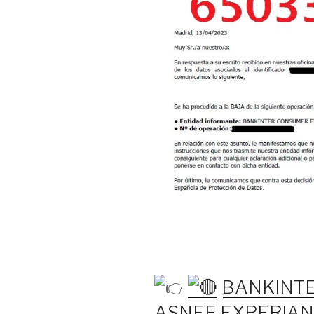
BANKINTE
ASNEF EXPERIAN 