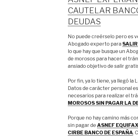
CAUTELAR BANC
DEUDAS
No puede creérselo pero es v
Abogado experto para
SALIR
lo que hay que busque un Abog
de morosos para hacer el trámi
ansiado objetivo de salir grati
Por fin, ya lo tiene, ya llegó 
Datos de carácter personal es 
necesarios para realizar el tr
MOROSOS SIN PAGAR LA D
Porque no hay camino más corto
sin pagar de
ASNEF EQUIFAX
CIRBE BANCO DE ESPAÑA
.