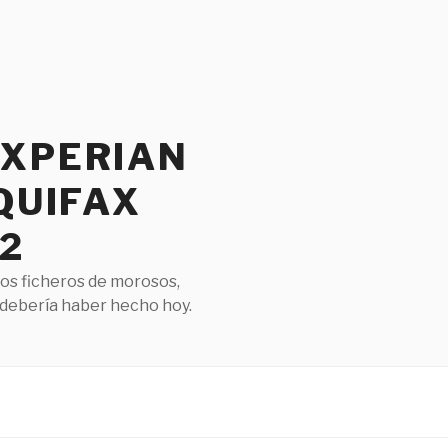
EXPERIAN
QUIFAX
2
los ficheros de morosos,
 debería haber hecho hoy.