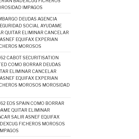
ERIAN BADEXCUG FICHEROS
ROSIDAD IMPAGOS
MBARGO DEUDAS AGENCIA
SEGURIDAD SOCIAL AYUDAME
R QUITAR ELIMINAR CANCELAR
 ASNEF EQUIFAX EXPERIAN
ICHEROS MOROSOS
762 CABOT SECURITISATION
ITED COMO BORRAR DEUDAS
TAR ELIMINAR CANCELAR
 ASNEF EQUIFAX EXPERIAN
ICHEROS MOROSOS MOROSIDAD
5762 EOS SPAIN COMO BORRAR
AME QUITAR ELIMINAR
CAR SALIR ASNEF EQUIFAX
ADEXCUG FICHEROS MOROSOS
IMPAGOS