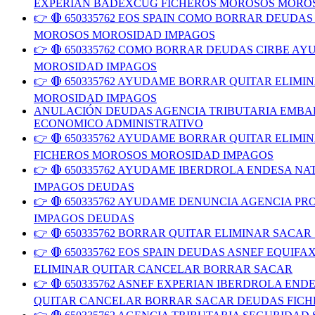
EXPERIAN BADEXCUG FICHEROS MOROSOS MORO
👉 🔴 650335762 EOS SPAIN COMO BORRAR DEUD
MOROSOS MOROSIDAD IMPAGOS
👉 🔴 650335762 COMO BORRAR DEUDAS CIRBE 
MOROSIDAD IMPAGOS
👉 🔴 650335762 AYUDAME BORRAR QUITAR ELIM
MOROSIDAD IMPAGOS
ANULACIÓN DEUDAS AGENCIA TRIBUTARIA EMBAR
ECONOMICO ADMINISTRATIVO
👉 🔴 650335762 AYUDAME BORRAR QUITAR ELIM
FICHEROS MOROSOS MOROSIDAD IMPAGOS
👉 🔴 650335762 AYUDAME IBERDROLA ENDESA N
IMPAGOS DEUDAS
👉 🔴 650335762 AYUDAME DENUNCIA AGENCIA 
IMPAGOS DEUDAS
👉 🔴 650335762 BORRAR QUITAR ELIMINAR SACA
👉 🔴 650335762 EOS SPAIN DEUDAS ASNEF EQU
ELIMINAR QUITAR CANCELAR BORRAR SACAR
👉 🔴 650335762 ASNEF EXPERIAN IBERDROLA E
QUITAR CANCELAR BORRAR SACAR DEUDAS FIC