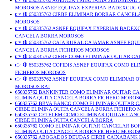
👉 🔴 650335762 AGENCIA TRIBUTARIA SEGURID
MOROSOS ASNEF EQUIFAX EXPERIAN BADEXCUG 
👉 🔴 650335762 CIRBE ELIMINAR BORRAR CAN
MOROSOS
👉 🔴 650335762 ASNEF EQUIFAX EXPERIAN BAD
CANCELA BORRA MOROSOS
👉 🔴 650335762 CAJA RURAL CAJAMAR ASNEF E
CANCELA BORRA FICHEROS MOROSOS
👉 🔴 650335762 CIRBE COMO ELIMINAR QUITAR
👉 🔴 650335762 COFIDIS ASNEF EQUIFAX COMO
FICHEROS MOROSOS
👉 🔴 650335762 ASNEF EQUIFAX COMO ELIMINA
MOROSOS RAI
650335762 BANKINTER COMO ELIMINAR QUITAR 
ELIMINA QUITA CANCELA BORRA FICHERO MOROS
650335762 BBVA BANCO COMO ELIMINAR QUITAR
CIRBE ELIMINA QUITA CANCELA BORRA FICHERO
650335762 CETELEM COMO ELIMINAR QUITAR CA
CIRBE ELIMINA QUITA CANCELA BORRA
650335762 COMO ELIMINAR QUITAR CANCELAR B
ELIMINA QUITA CANCELA BORRA FICHERO MOROS
650335762 ABOGADOS DEUDAS CIRBE CAIXABANK