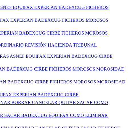
 ASNEF EQUIFAX EXPERIAN BADEXCUG FICHEROS
UIFAX EXPERIAN BADEXCUG FICHEROS MOROSOS
EXPERIAN BADEXCUG CIRBE FICHEROS MOROSOS
RDINARIO REVISIÓN HACIENDA TRIBUNAL
ERAS ASNEF EQUIFAX EXPERIAN BADEXCUG CIRBE
RIAN BADEXCUG CIRBE FICHEROS MOROSOS MOROSIDAD
RIAN BADEXCUG CIRBE FICHEROS MOROSOS MOROSIDAD
QUIFAX EXPERIAN BADEXCUG CIRBE
LIMINAR BORRAR CANCELAR QUITAR SACAR COMO
ITAR SACAR BADEXCUG EQUIFAX COMO ELIMINAR