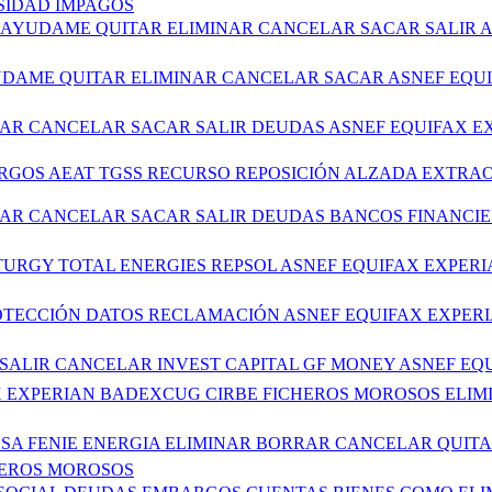
SIDAD IMPAGOS
AS AYUDAME QUITAR ELIMINAR CANCELAR SACAR SALIR
AYUDAME QUITAR ELIMINAR CANCELAR SACAR ASNEF EQ
INAR CANCELAR SACAR SALIR DEUDAS ASNEF EQUIFAX 
GOS AEAT TGSS RECURSO REPOSICIÓN ALZADA EXTRAO
INAR CANCELAR SACAR SALIR DEUDAS BANCOS FINANCI
ATURGY TOTAL ENERGIES REPSOL ASNEF EQUIFAX EXPE
PROTECCIÓN DATOS RECLAMACIÓN ASNEF EQUIFAX EXPE
R SALIR CANCELAR INVEST CAPITAL GF MONEY ASNEF E
IFAX EXPERIAN BADEXCUG CIRBE FICHEROS MOROSOS E
NDESA FENIE ENERGIA ELIMINAR BORRAR CANCELAR QU
HEROS MOROSOS