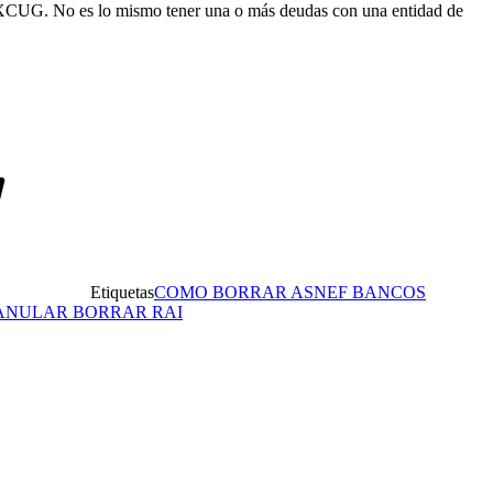
CUG. No es lo mismo tener una o más deudas con una entidad de
Etiquetas
COMO BORRAR ASNEF BANCOS
 ANULAR BORRAR RAI