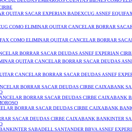
AD SOCIAL DEUDAS EMBARGOS CUENTAS BIENES COMO E
CIRBE
CELAR QUITAR SACAR EXPERIAN BADEXCUG ASNEF EQUI
EXCUG COMO ELIMINAR QUITAR CANCELAR BORRAR SACAR
QUIFAX COMO ELIMINAR QUITAR CANCELAR BORRAR SACA
 CANCELAR BORRAR SACAR DEUDAS ASNEF EXPERIAN CIR
 ELIMINAR QUITAR CANCELAR BORRAR SACAR DEUDAS ASN
R QUITAR CANCELAR BORRAR SACAR DEUDAS ASNEF EXPE
CANCELAR BORRAR SACAR DEUDAS CIRBE CAIXABANK S
O
 CANCELAR BORRAR SACAR DEUDAS CIRBE CAIXABANK 
 MOROSO
NCELAR BORRAR SACAR DEUDAS CIRBE CAIXABANK BAN
ORRAR SACAR DEUDAS CIRBE CAIXABANK BANKINTER S
O
 BANKINTER SABADELL SANTANDER BBVA ASNEF EXPER