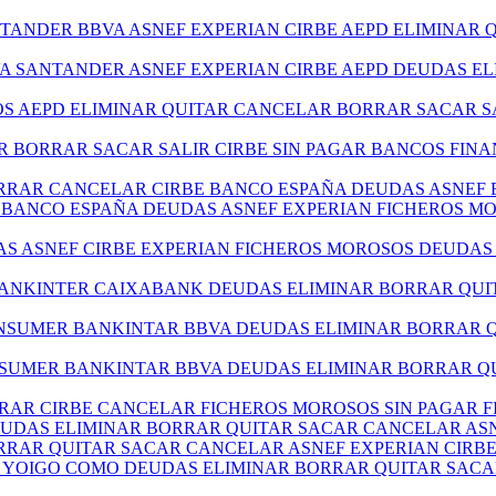
NTANDER BBVA ASNEF EXPERIAN CIRBE AEPD ELIMINAR
VA SANTANDER ASNEF EXPERIAN CIRBE AEPD DEUDAS E
TOS AEPD ELIMINAR QUITAR CANCELAR BORRAR SACAR S
R BORRAR SACAR SALIR CIRBE SIN PAGAR BANCOS FIN
ORRAR CANCELAR CIRBE BANCO ESPAÑA DEUDAS ASNEF 
BE BANCO ESPAÑA DEUDAS ASNEF EXPERIAN FICHEROS 
DAS ASNEF CIRBE EXPERIAN FICHEROS MOROSOS DEUDA
BANKINTER CAIXABANK DEUDAS ELIMINAR BORRAR QUI
ONSUMER BANKINTAR BBVA DEUDAS ELIMINAR BORRAR 
SUMER BANKINTAR BBVA DEUDAS ELIMINAR BORRAR QU
RRAR CIRBE CANCELAR FICHEROS MOROSOS SIN PAGAR F
DEUDAS ELIMINAR BORRAR QUITAR SACAR CANCELAR AS
BORRAR QUITAR SACAR CANCELAR ASNEF EXPERIAN CIR
E YOIGO COMO DEUDAS ELIMINAR BORRAR QUITAR SAC