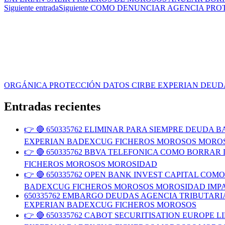
Siguiente entrada
Siguiente
COMO DENUNCIAR AGENCIA PROT
ORGÁNICA PROTECCIÓN DATOS CIRBE EXPERIAN DEUD
Entradas recientes
👉 🔴 650335762 ELIMINAR PARA SIEMPRE DEUD
EXPERIAN BADEXCUG FICHEROS MOROSOS MORO
👉 🔴 650335762 BBVA TELEFONICA COMO BORR
FICHEROS MOROSOS MOROSIDAD
👉 🔴 650335762 OPEN BANK INVEST CAPITAL C
BADEXCUG FICHEROS MOROSOS MOROSIDAD IMP
650335762 EMBARGO DEUDAS AGENCIA TRIBUTAR
EXPERIAN BADEXCUG FICHEROS MOROSOS
👉 🔴 650335762 CABOT SECURITISATION EUROP