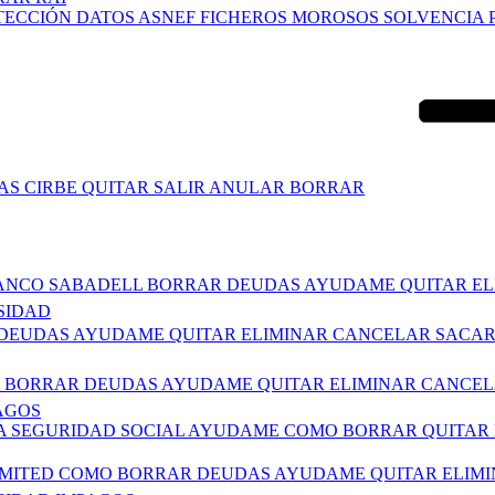
ECCIÓN DATOS ASNEF FICHEROS MOROSOS SOLVENCIA 
AS CIRBE QUITAR SALIR ANULAR BORRAR
A BANCO SABADELL BORRAR DEUDAS AYUDAME QUITAR E
SIDAD
AR DEUDAS AYUDAME QUITAR ELIMINAR CANCELAR SACA
OMO BORRAR DEUDAS AYUDAME QUITAR ELIMINAR CANCEL
AGOS
IA SEGURIDAD SOCIAL AYUDAME COMO BORRAR QUITAR 
E LIMITED COMO BORRAR DEUDAS AYUDAME QUITAR ELIM