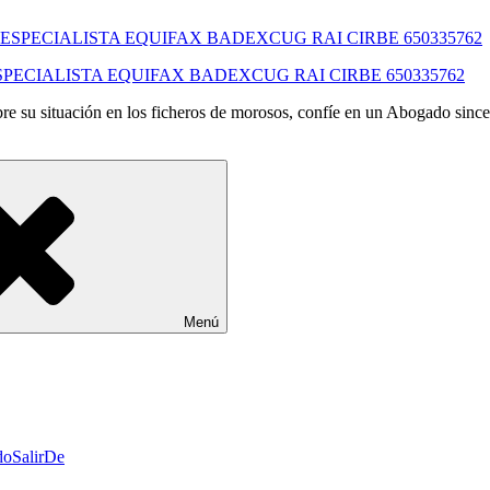
SPECIALISTA EQUIFAX BADEXCUG RAI CIRBE 650335762
e su situación en los ficheros de morosos, confíe en un Abogado since
Menú
oSalirDe