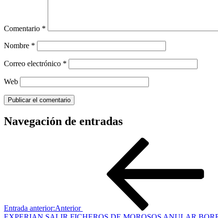
Comentario
*
Nombre
*
Correo electrónico
*
Web
Navegación de entradas
Entrada anterior:
Anterior
EXPERIAN SALIR FICHEROS DE MOROSOS ANULAR BOR