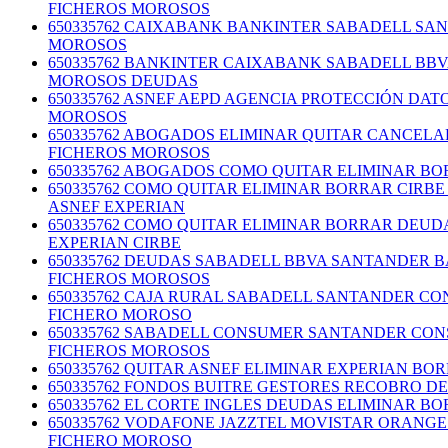
FICHEROS MOROSOS
650335762 CAIXABANK BANKINTER SABADELL SA
MOROSOS
650335762 BANKINTER CAIXABANK SABADELL BB
MOROSOS DEUDAS
650335762 ASNEF AEPD AGENCIA PROTECCIÓN DA
MOROSOS
650335762 ABOGADOS ELIMINAR QUITAR CANCELA
FICHEROS MOROSOS
650335762 ABOGADOS COMO QUITAR ELIMINAR B
650335762 COMO QUITAR ELIMINAR BORRAR CIR
ASNEF EXPERIAN
650335762 COMO QUITAR ELIMINAR BORRAR DEU
EXPERIAN CIRBE
650335762 DEUDAS SABADELL BBVA SANTANDER 
FICHEROS MOROSOS
650335762 CAJA RURAL SABADELL SANTANDER C
FICHERO MOROSO
650335762 SABADELL CONSUMER SANTANDER CON
FICHEROS MOROSOS
650335762 QUITAR ASNEF ELIMINAR EXPERIAN BO
650335762 FONDOS BUITRE GESTORES RECOBRO 
650335762 EL CORTE INGLES DEUDAS ELIMINAR 
650335762 VODAFONE JAZZTEL MOVISTAR ORANG
FICHERO MOROSO