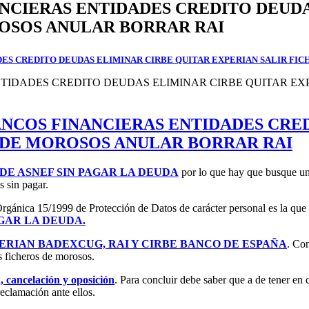
NCIERAS ENTIDADES CREDITO DEUDA
ROSOS ANULAR BORRAR RAI
ES CREDITO DEUDAS ELIMINAR CIRBE QUITAR EXPERIAN SALIR FI
COS FINANCIERAS ENTIDADES CRED
 DE MOROSOS ANULAR BORRAR RAI
 DE ASNEF SIN PAGAR LA DEUDA
por lo que hay que busque un 
s sin pagar.
gánica 15/1999 de Protección de Datos de carácter personal es la que re
GAR LA DEUDA.
PERIAN BADEXCUG, RAI Y CIRBE BANCO DE ESPAÑA
. Con
s ficheros de morosos.
n, cancelación y oposición
. Para concluir debe saber que a de tener en 
reclamación ante ellos.