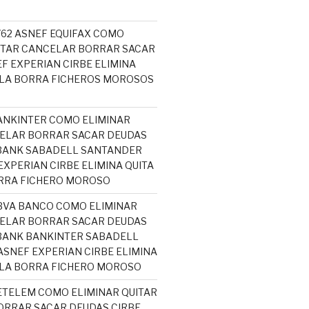
5762 ASNEF EQUIFAX COMO
ITAR CANCELAR BORRAR SACAR
F EXPERIAN CIRBE ELIMINA
ELA BORRA FICHEROS MOROSOS
ANKINTER COMO ELIMINAR
ELAR BORRAR SACAR DEUDAS
ABANK SABADELL SANTANDER
EXPERIAN CIRBE ELIMINA QUITA
RRA FICHERO MOROSO
BVA BANCO COMO ELIMINAR
ELAR BORRAR SACAR DEUDAS
BANK BANKINTER SABADELL
SNEF EXPERIAN CIRBE ELIMINA
ELA BORRA FICHERO MOROSO
ETELEM COMO ELIMINAR QUITAR
RRAR SACAR DEUDAS CIRBE