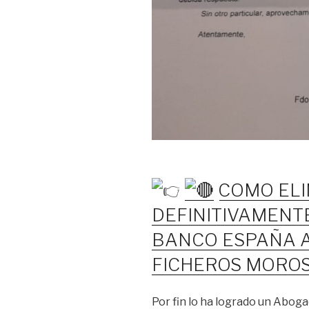
COMO ELI
DEFINITIVAMENT
BANCO ESPAÑA A
FICHEROS MORO
Por fin lo ha logrado un Abog