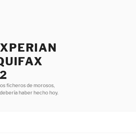
EXPERIAN
QUIFAX
2
los ficheros de morosos,
 debería haber hecho hoy.