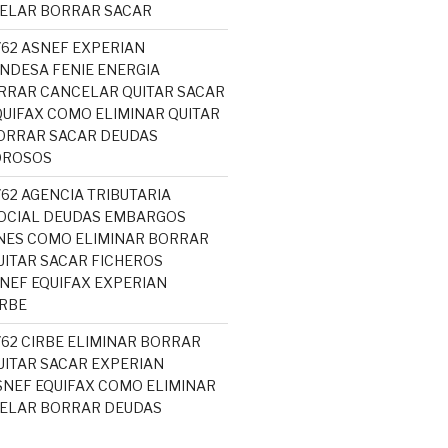
CELAR BORRAR SACAR
762 ASNEF EXPERIAN
NDESA FENIE ENERGIA
RRAR CANCELAR QUITAR SACAR
UIFAX COMO ELIMINAR QUITAR
ORRAR SACAR DEUDAS
OROSOS
762 AGENCIA TRIBUTARIA
OCIAL DEUDAS EMBARGOS
NES COMO ELIMINAR BORRAR
ITAR SACAR FICHEROS
EF EQUIFAX EXPERIAN
RBE
762 CIRBE ELIMINAR BORRAR
ITAR SACAR EXPERIAN
NEF EQUIFAX COMO ELIMINAR
CELAR BORRAR DEUDAS