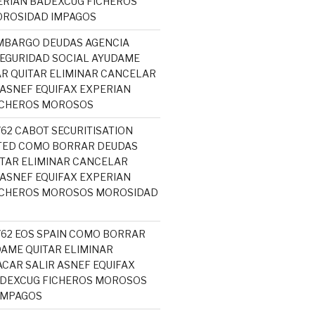
ERIAN BADEXCUG FICHEROS
ROSIDAD IMPAGOS
MBARGO DEUDAS AGENCIA
SEGURIDAD SOCIAL AYUDAME
R QUITAR ELIMINAR CANCELAR
 ASNEF EQUIFAX EXPERIAN
ICHEROS MOROSOS
762 CABOT SECURITISATION
ITED COMO BORRAR DEUDAS
TAR ELIMINAR CANCELAR
 ASNEF EQUIFAX EXPERIAN
ICHEROS MOROSOS MOROSIDAD
5762 EOS SPAIN COMO BORRAR
AME QUITAR ELIMINAR
CAR SALIR ASNEF EQUIFAX
ADEXCUG FICHEROS MOROSOS
IMPAGOS