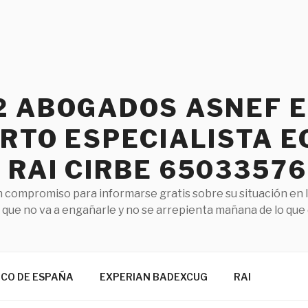
2 ABOGADOS ASNEF 
RTO ESPECIALISTA E
RAI CIRBE 65033576
 compromiso para informarse gratis sobre su situación en 
que no va a engañarle y no se arrepienta mañana de lo que
NCO DE ESPAÑA
EXPERIAN BADEXCUG
RAI