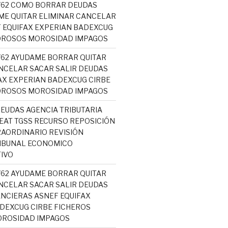
5762 COMO BORRAR DEUDAS
ME QUITAR ELIMINAR CANCELAR
 EQUIFAX EXPERIAN BADEXCUG
OROSOS MOROSIDAD IMPAGOS
5762 AYUDAME BORRAR QUITAR
NCELAR SACAR SALIR DEUDAS
AX EXPERIAN BADEXCUG CIRBE
OROSOS MOROSIDAD IMPAGOS
EUDAS AGENCIA TRIBUTARIA
AT TGSS RECURSO REPOSICIÓN
AORDINARIO REVISIÓN
RIBUNAL ECONOMICO
IVO
5762 AYUDAME BORRAR QUITAR
NCELAR SACAR SALIR DEUDAS
NCIERAS ASNEF EQUIFAX
DEXCUG CIRBE FICHEROS
ROSIDAD IMPAGOS