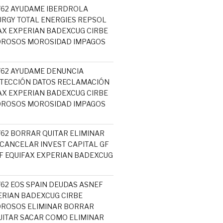
5762 AYUDAME IBERDROLA
RGY TOTAL ENERGIES REPSOL
AX EXPERIAN BADEXCUG CIRBE
OROSOS MOROSIDAD IMPAGOS
5762 AYUDAME DENUNCIA
TECCIÓN DATOS RECLAMACIÓN
AX EXPERIAN BADEXCUG CIRBE
OROSOS MOROSIDAD IMPAGOS
762 BORRAR QUITAR ELIMINAR
 CANCELAR INVEST CAPITAL GF
 EQUIFAX EXPERIAN BADEXCUG
762 EOS SPAIN DEUDAS ASNEF
ERIAN BADEXCUG CIRBE
OROSOS ELIMINAR BORRAR
ITAR SACAR COMO ELIMINAR