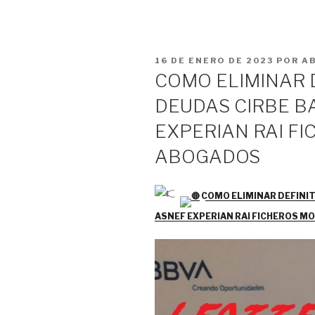
PUBLICADO
16 DE ENERO DE 2023
POR
A
EL
COMO ELIMINAR 
DEUDAS CIRBE B
EXPERIAN RAI F
ABOGADOS
COMO ELIMINAR DEFINI
ASNEF EXPERIAN RAI FICHEROS 