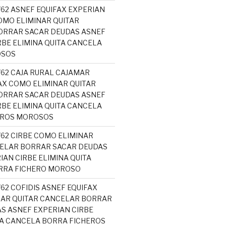
762 ASNEF EQUIFAX EXPERIAN
MO ELIMINAR QUITAR
ORRAR SACAR DEUDAS ASNEF
RBE ELIMINA QUITA CANCELA
OSOS
762 CAJA RURAL CAJAMAR
AX COMO ELIMINAR QUITAR
ORRAR SACAR DEUDAS ASNEF
RBE ELIMINA QUITA CANCELA
EROS MOROSOS
762 CIRBE COMO ELIMINAR
ELAR BORRAR SACAR DEUDAS
IAN CIRBE ELIMINA QUITA
RRA FICHERO MOROSO
762 COFIDIS ASNEF EQUIFAX
NAR QUITAR CANCELAR BORRAR
S ASNEF EXPERIAN CIRBE
TA CANCELA BORRA FICHEROS