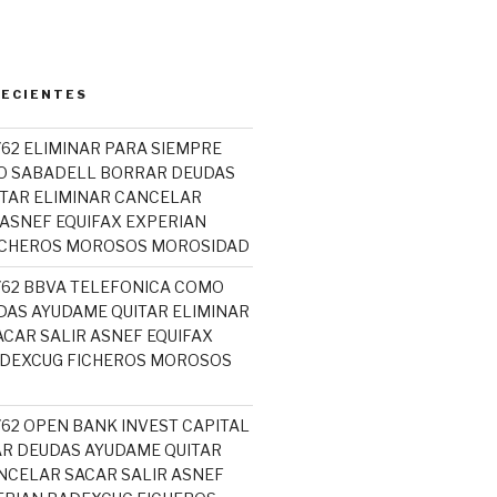
RECIENTES
762 ELIMINAR PARA SIEMPRE
O SABADELL BORRAR DEUDAS
TAR ELIMINAR CANCELAR
 ASNEF EQUIFAX EXPERIAN
ICHEROS MOROSOS MOROSIDAD
5762 BBVA TELEFONICA COMO
AS AYUDAME QUITAR ELIMINAR
CAR SALIR ASNEF EQUIFAX
ADEXCUG FICHEROS MOROSOS
762 OPEN BANK INVEST CAPITAL
R DEUDAS AYUDAME QUITAR
NCELAR SACAR SALIR ASNEF