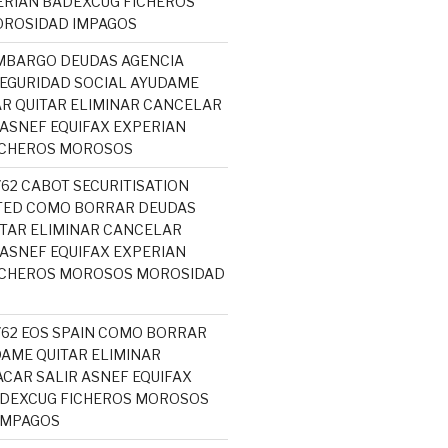
ERIAN BADEXCUG FICHEROS
ROSIDAD IMPAGOS
MBARGO DEUDAS AGENCIA
SEGURIDAD SOCIAL AYUDAME
R QUITAR ELIMINAR CANCELAR
 ASNEF EQUIFAX EXPERIAN
ICHEROS MOROSOS
762 CABOT SECURITISATION
ITED COMO BORRAR DEUDAS
TAR ELIMINAR CANCELAR
 ASNEF EQUIFAX EXPERIAN
ICHEROS MOROSOS MOROSIDAD
5762 EOS SPAIN COMO BORRAR
AME QUITAR ELIMINAR
CAR SALIR ASNEF EQUIFAX
ADEXCUG FICHEROS MOROSOS
IMPAGOS