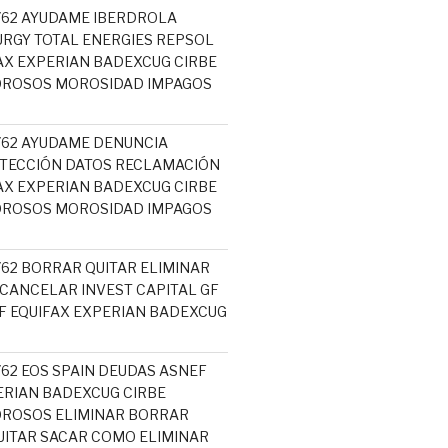
5762 AYUDAME IBERDROLA
RGY TOTAL ENERGIES REPSOL
AX EXPERIAN BADEXCUG CIRBE
OROSOS MOROSIDAD IMPAGOS
5762 AYUDAME DENUNCIA
TECCIÓN DATOS RECLAMACIÓN
AX EXPERIAN BADEXCUG CIRBE
OROSOS MOROSIDAD IMPAGOS
762 BORRAR QUITAR ELIMINAR
 CANCELAR INVEST CAPITAL GF
 EQUIFAX EXPERIAN BADEXCUG
762 EOS SPAIN DEUDAS ASNEF
ERIAN BADEXCUG CIRBE
OROSOS ELIMINAR BORRAR
ITAR SACAR COMO ELIMINAR