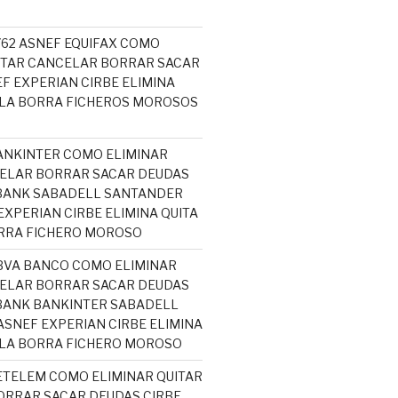
5762 ASNEF EQUIFAX COMO
ITAR CANCELAR BORRAR SACAR
F EXPERIAN CIRBE ELIMINA
ELA BORRA FICHEROS MOROSOS
ANKINTER COMO ELIMINAR
ELAR BORRAR SACAR DEUDAS
ABANK SABADELL SANTANDER
EXPERIAN CIRBE ELIMINA QUITA
RRA FICHERO MOROSO
BVA BANCO COMO ELIMINAR
ELAR BORRAR SACAR DEUDAS
BANK BANKINTER SABADELL
SNEF EXPERIAN CIRBE ELIMINA
ELA BORRA FICHERO MOROSO
ETELEM COMO ELIMINAR QUITAR
RRAR SACAR DEUDAS CIRBE