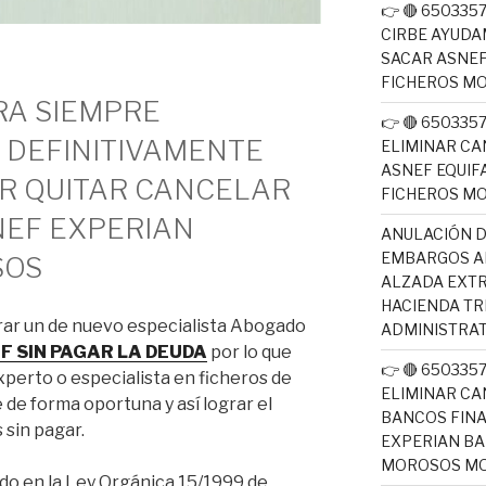
👉 🔴 65033
CIRBE AYUDA
SACAR ASNEF
FICHEROS M
A SIEMPRE
👉 🔴 65033
R DEFINITIVAMENTE
ELIMINAR CA
ASNEF EQUIF
R QUITAR CANCELAR
FICHEROS M
NEF EXPERIAN
ANULACIÓN D
EMBARGOS AE
SOS
ALZADA EXTR
HACIENDA T
rar un de nuevo especialista Abogado
ADMINISTRAT
EF SIN PAGAR LA DEUDA
por lo que
👉 🔴 65033
perto o especialista en ficheros de
ELIMINAR CA
 de forma oportuna y así lograr el
BANCOS FINA
 sin pagar.
EXPERIAN BA
MOROSOS MO
do en la Ley Orgánica 15/1999 de