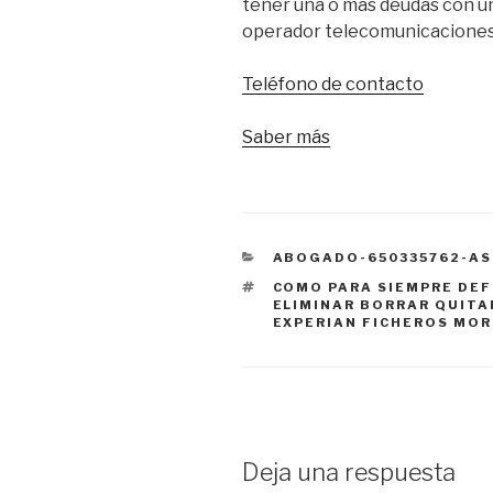
tener una o más deudas con un
operador telecomunicaciones o 
Teléfono de contacto
Saber más
CATEGORÍAS
ABOGADO-650335762-AS
ETIQUETAS
COMO PARA SIEMPRE DEF
ELIMINAR BORRAR QUITA
EXPERIAN FICHEROS MO
Deja una respuesta