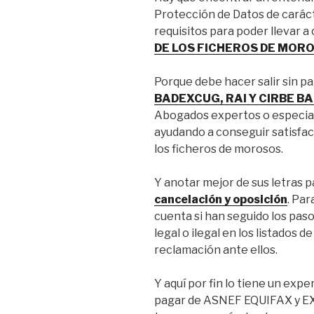
Protección de Datos de caráct
requisitos para poder llevar a 
DE LOS FICHEROS DE MORO
Porque debe hacer salir sin p
BADEXCUG, RAI Y CIRBE B
Abogados expertos o especial
ayudando a conseguir satisfac
los ficheros de morosos.
Y anotar mejor de sus letras 
cancelación y oposición
. Par
cuenta si han seguido los paso
legal o ilegal en los listados
reclamación ante ellos.
Y aquí por fin lo tiene un expe
pagar de ASNEF EQUIFAX y E