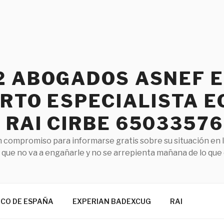
2 ABOGADOS ASNEF 
RTO ESPECIALISTA E
RAI CIRBE 65033576
 compromiso para informarse gratis sobre su situación en 
que no va a engañarle y no se arrepienta mañana de lo que
NCO DE ESPAÑA
EXPERIAN BADEXCUG
RAI