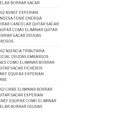
CELAR BORRAR SACAR
762 ASNEF EXPERIAN
NDESA FENIE ENERGIA
RRAR CANCELAR QUITAR SACAR
UIFAX COMO ELIMINAR QUITAR
ORRAR SACAR DEUDAS
OROSOS
762 AGENCIA TRIBUTARIA
OCIAL DEUDAS EMBARGOS
NES COMO ELIMINAR BORRAR
ITAR SACAR FICHEROS
EF EQUIFAX EXPERIAN
RBE
762 CIRBE ELIMINAR BORRAR
ITAR SACAR EXPERIAN
NEF EQUIFAX COMO ELIMINAR
CELAR BORRAR DEUDAS