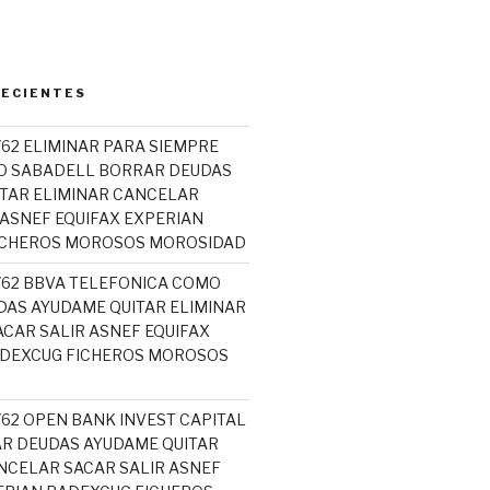
RECIENTES
762 ELIMINAR PARA SIEMPRE
O SABADELL BORRAR DEUDAS
TAR ELIMINAR CANCELAR
 ASNEF EQUIFAX EXPERIAN
ICHEROS MOROSOS MOROSIDAD
5762 BBVA TELEFONICA COMO
AS AYUDAME QUITAR ELIMINAR
CAR SALIR ASNEF EQUIFAX
ADEXCUG FICHEROS MOROSOS
762 OPEN BANK INVEST CAPITAL
R DEUDAS AYUDAME QUITAR
NCELAR SACAR SALIR ASNEF