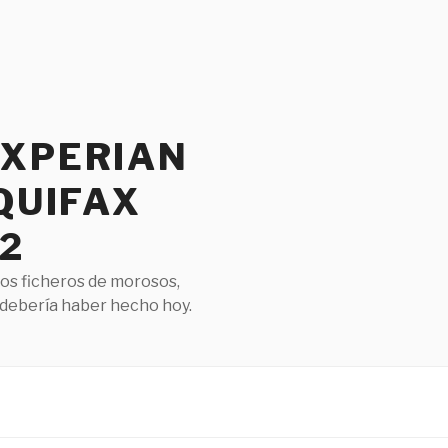
EXPERIAN
QUIFAX
2
los ficheros de morosos,
 debería haber hecho hoy.