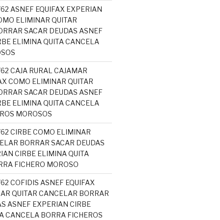
762 ASNEF EQUIFAX EXPERIAN
MO ELIMINAR QUITAR
ORRAR SACAR DEUDAS ASNEF
RBE ELIMINA QUITA CANCELA
OSOS
762 CAJA RURAL CAJAMAR
AX COMO ELIMINAR QUITAR
ORRAR SACAR DEUDAS ASNEF
RBE ELIMINA QUITA CANCELA
EROS MOROSOS
762 CIRBE COMO ELIMINAR
ELAR BORRAR SACAR DEUDAS
IAN CIRBE ELIMINA QUITA
RRA FICHERO MOROSO
762 COFIDIS ASNEF EQUIFAX
NAR QUITAR CANCELAR BORRAR
S ASNEF EXPERIAN CIRBE
TA CANCELA BORRA FICHEROS