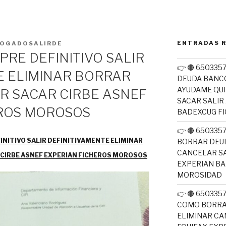
ENTRADAS 
OGADOSALIRDE
RE DEFINITIVO SALIR
👉 🔴 650335
E ELIMINAR BORRAR
DEUDA BANC
AYUDAME QUI
R SACAR CIRBE ASNEF
SACAR SALIR
ROS MOROSOS
BADEXCUG F
👉 🔴 65033
INITIVO SALIR DEFINITIVAMENTE ELIMINAR
BORRAR DEUD
CANCELAR SA
 CIRBE ASNEF EXPERIAN FICHEROS MOROSOS
EXPERIAN B
MOROSIDAD
👉 🔴 650335
COMO BORRA
ELIMINAR CA