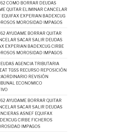
5762 COMO BORRAR DEUDAS
ME QUITAR ELIMINAR CANCELAR
 EQUIFAX EXPERIAN BADEXCUG
OROSOS MOROSIDAD IMPAGOS
5762 AYUDAME BORRAR QUITAR
NCELAR SACAR SALIR DEUDAS
AX EXPERIAN BADEXCUG CIRBE
OROSOS MOROSIDAD IMPAGOS
EUDAS AGENCIA TRIBUTARIA
AT TGSS RECURSO REPOSICIÓN
AORDINARIO REVISIÓN
RIBUNAL ECONOMICO
IVO
5762 AYUDAME BORRAR QUITAR
NCELAR SACAR SALIR DEUDAS
NCIERAS ASNEF EQUIFAX
DEXCUG CIRBE FICHEROS
ROSIDAD IMPAGOS