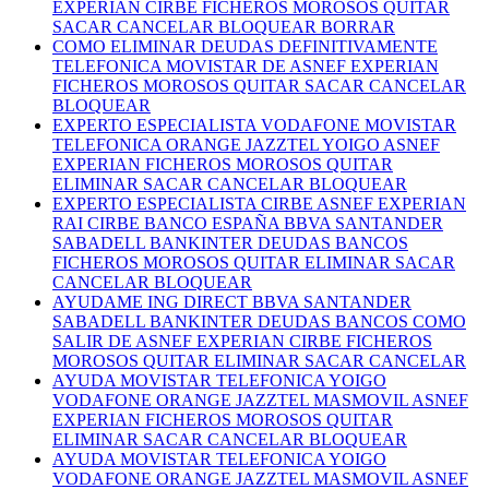
EXPERIAN CIRBE FICHEROS MOROSOS QUITAR
SACAR CANCELAR BLOQUEAR BORRAR
COMO ELIMINAR DEUDAS DEFINITIVAMENTE
TELEFONICA MOVISTAR DE ASNEF EXPERIAN
FICHEROS MOROSOS QUITAR SACAR CANCELAR
BLOQUEAR
EXPERTO ESPECIALISTA VODAFONE MOVISTAR
TELEFONICA ORANGE JAZZTEL YOIGO ASNEF
EXPERIAN FICHEROS MOROSOS QUITAR
ELIMINAR SACAR CANCELAR BLOQUEAR
EXPERTO ESPECIALISTA CIRBE ASNEF EXPERIAN
RAI CIRBE BANCO ESPAÑA BBVA SANTANDER
SABADELL BANKINTER DEUDAS BANCOS
FICHEROS MOROSOS QUITAR ELIMINAR SACAR
CANCELAR BLOQUEAR
AYUDAME ING DIRECT BBVA SANTANDER
SABADELL BANKINTER DEUDAS BANCOS COMO
SALIR DE ASNEF EXPERIAN CIRBE FICHEROS
MOROSOS QUITAR ELIMINAR SACAR CANCELAR
AYUDA MOVISTAR TELEFONICA YOIGO
VODAFONE ORANGE JAZZTEL MASMOVIL ASNEF
EXPERIAN FICHEROS MOROSOS QUITAR
ELIMINAR SACAR CANCELAR BLOQUEAR
AYUDA MOVISTAR TELEFONICA YOIGO
VODAFONE ORANGE JAZZTEL MASMOVIL ASNEF