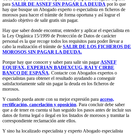
para
SALIR DE ASNEF SIN PAGAR LA DEUDA
por lo que
hay que busque un Abogado experto o especialista en ficheros de
morosos para hacer el trámite de forma oportuna y así lograr el
ansiado objetivo de salir gratis sin pagar.
Hay que saber donde encontrar, entender y aplicar el especialista en
la Ley Orgánica 15/1999 de Protección de Datos de carácter
personal es la que recoge todos los requisitos para poder llevar a
cabo la realización el trámite de
SALIR DE LOS FICHEROS DE
MOROSOS SIN PAGAR LA DEUDA.
Porque hay que conocer y saber para salir sin pagar
ASNEF
EQUIFAX, EXPERIAN BADEXCUG, RAI Y CIRBE
BANCO DE ESPAÑA
. Contacte con Abogados expertos o
especialistas para obtener el resultado ayudando a conseguir
satisfactoriamente salir sin pagar la deuda en los ficheros de
morosos.
Y cuando pueda anote con su mejor expresión para
acceso,
rectificación, cancelación y oposición
. Para concluir debe saber
que a de tener en cuenta si han seguido los pasos antes de incluir sus
datos de forma legal o ilegal en los listados de morosos y tramitar la
correspondiente reclamación ante ellos.
Y sino ha localizado especialista y experto Abogado especialista