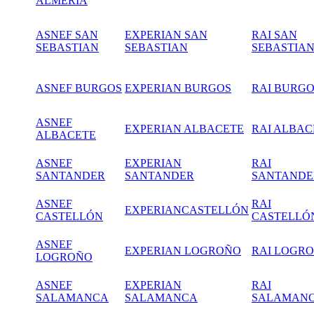
ALMERIA
ASNEF SAN
EXPERIAN SAN
RAI SAN
SEBASTIAN
SEBASTIAN
SEBASTIA
ASNEF BURGOS
EXPERIAN BURGOS
RAI BURG
ASNEF
EXPERIAN ALBACETE
RAI ALBAC
ALBACETE
ASNEF
EXPERIAN
RAI
SANTANDER
SANTANDER
SANTANDE
ASNEF
RAI
EXPERIANCASTELLÓN
CASTELLÓN
CASTELLÓ
ASNEF
EXPERIAN LOGROÑO
RAI LOGR
LOGROÑO
ASNEF
EXPERIAN
RAI
SALAMANCA
SALAMANCA
SALAMAN