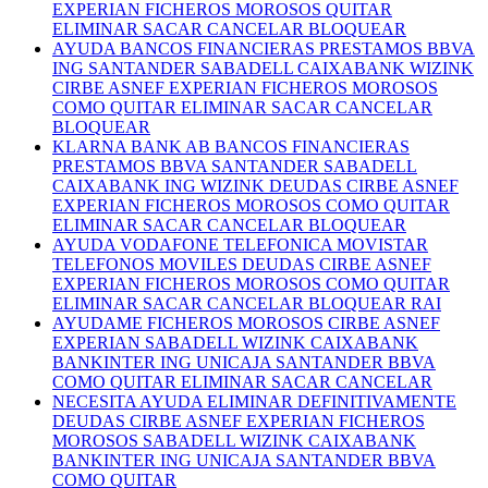
EXPERIAN FICHEROS MOROSOS QUITAR
ELIMINAR SACAR CANCELAR BLOQUEAR
AYUDA BANCOS FINANCIERAS PRESTAMOS BBVA
ING SANTANDER SABADELL CAIXABANK WIZINK
CIRBE ASNEF EXPERIAN FICHEROS MOROSOS
COMO QUITAR ELIMINAR SACAR CANCELAR
BLOQUEAR
KLARNA BANK AB BANCOS FINANCIERAS
PRESTAMOS BBVA SANTANDER SABADELL
CAIXABANK ING WIZINK DEUDAS CIRBE ASNEF
EXPERIAN FICHEROS MOROSOS COMO QUITAR
ELIMINAR SACAR CANCELAR BLOQUEAR
AYUDA VODAFONE TELEFONICA MOVISTAR
TELEFONOS MOVILES DEUDAS CIRBE ASNEF
EXPERIAN FICHEROS MOROSOS COMO QUITAR
ELIMINAR SACAR CANCELAR BLOQUEAR RAI
AYUDAME FICHEROS MOROSOS CIRBE ASNEF
EXPERIAN SABADELL WIZINK CAIXABANK
BANKINTER ING UNICAJA SANTANDER BBVA
COMO QUITAR ELIMINAR SACAR CANCELAR
NECESITA AYUDA ELIMINAR DEFINITIVAMENTE
DEUDAS CIRBE ASNEF EXPERIAN FICHEROS
MOROSOS SABADELL WIZINK CAIXABANK
BANKINTER ING UNICAJA SANTANDER BBVA
COMO QUITAR