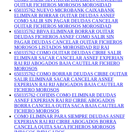
QUITAR FICHEROS MOROSOS MOROSIDAD
650335762 NUEVO MICROBANK CAIXABANK
ELIMINAR BORRAR QUITAR DEUDAS ASNEF
COMO SALIR SIN PAGAR DEUDAS CANCELAR
QUITAR FICHEROS MOROSOS MOROSIDAD
650335762 BBVA ELIMINAR BORRAR QUITAR
DEUDAS FICHEROS ASNEF COMO SALIR SIN
PAGAR DEUDAS CANCELAR QUITAR FICHEROS
MOROSOS LISTADOS MOROSIDAD RIJ RAI
650335762 COMO QUITAR DEUDAS CIRBE SALIR
ELIMINAR SACAR CANCELAR ASNEF EXPERIAN
RAI RIJ ABOGADOS BAJA CAUTELAR FICHERO
MOROSOS
650335762 COMO BORRAR DEUDAS CIRBE QUITAR
SALIR ELIMINAR SACAR CANCELAR ASNEF
EXPERIAN RAI RIJ ABOGADOS BAJA CAUTELAR
FICHERO MOROSOS
650335762 COFIDIS COMO ELIMINAR DEUDAS
ASNEF EXPERIAN RAI RIJ CIRBE ABOGADOS
BORRA CANCELA QUITA SACA BAJA CAUTELAR
FICHERO MOROSOS
COMO ELIMINAR PARA SIEMPRE DEUDAS ASNEF
EXPERIAN RAI RIJ CIRBE ABOGADOS BORRA
CANCELA QUITA SACA FICHEROS MOROSOS