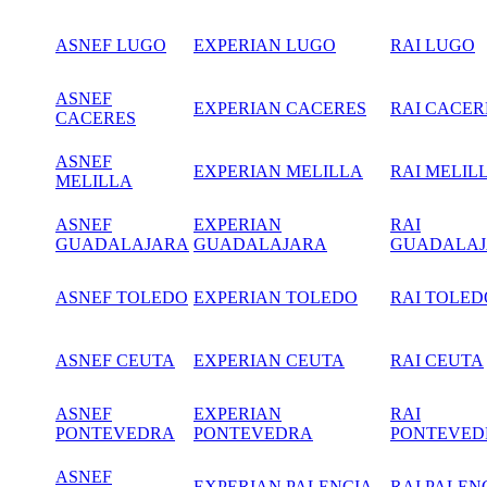
ASNEF LUGO
EXPERIAN LUGO
RAI LUGO
ASNEF
EXPERIAN CACERES
RAI CACER
CACERES
ASNEF
EXPERIAN MELILLA
RAI MELIL
MELILLA
ASNEF
EXPERIAN
RAI
GUADALAJARA
GUADALAJARA
GUADALA
ASNEF TOLEDO
EXPERIAN TOLEDO
RAI TOLED
ASNEF CEUTA
EXPERIAN CEUTA
RAI CEUTA
ASNEF
EXPERIAN
RAI
PONTEVEDRA
PONTEVEDRA
PONTEVED
ASNEF
EXPERIAN PALENCIA
RAI PALEN