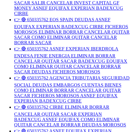
SACAR SALIR CANCELAR INVEST CAPITAL GF
MONEY ASNEF EQUIFAX EXPERIAN BADEXCUG
CIRBE
👉 🔴 650335762 EOS SPAIN DEUDAS ASNEF
EQUIFAX EXPERIAN BADEXCUG CIRBE FICHEROS
MOROSOS ELIMINAR BORRAR CANCELAR QUITAR
SACAR COMO ELIMINAR QUITAR CANCELAR
BORRAR SACAR
👉 🔴 650335762 ASNEF EXPERIAN IBERDROLA
ENDESA FENIE ENERGIA ELIMINAR BORRAR
CANCELAR QUITAR SACAR BADEXCUG EQUIFAX
COMO ELIMINAR QUITAR CANCELAR BORRAR
SACAR DEUDAS FICHEROS MOROSOS
👉 🔴 650335762 AGENCIA TRIBUTARIA SEGURIDAD
SOCIAL DEUDAS EMBARGOS CUENTAS BIENES
COMO ELIMINAR BORRAR CANCELAR QUITAR
SACAR FICHEROS MOROSOS ASNEF EQUIFAX
EXPERIAN BADEXCUG CIRBE
👉 🔴 650335762 CIRBE ELIMINAR BORRAR
CANCELAR QUITAR SACAR EXPERIAN
BADEXCUG ASNEF EQUIFAX COMO ELIMINAR
QUITAR CANCELAR BORRAR DEUDAS MOROSOS
👉 🔴 650335762 ASNEF EQUIFAX EXPERIAN