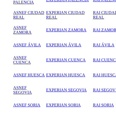
PALENCIA
ASNEF CIUDAD
EXPERIAN CIUDAD
RAI CIUDA
REAL
REAL
REAL
ASNEF
EXPERIAN ZAMORA
RAI ZAMO
ZAMORA
ASNEF ÁVILA
EXPERIAN ÁVILA
RAI ÁVILA
ASNEF
EXPERIAN CUENCA
RAI CUEN
CUENCA
ASNEF HUESCA
EXPERIAN HUESCA
RAI HUESC
ASNEF
EXPERIAN SEGOVIA
RAI SEGOV
SEGOVIA
ASNEF SORIA
EXPERIAN SORIA
RAI SORIA