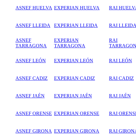
ASNEF HUELVA
EXPERIAN HUELVA
RAI HUELV
ASNEF LLEIDA
EXPERIAN LLEIDA
RAI LLEID
ASNEF
EXPERIAN
RAI
TARRAGONA
TARRAGONA
TARRAGO
ASNEF LEÓN
EXPERIAN LEÓN
RAI LEÓN
ASNEF CADIZ
EXPERIAN CADIZ
RAI CADIZ
ASNEF JAÉN
EXPERIAN JAÉN
RAI JAÉN
ASNEF ORENSE
EXPERIAN ORENSE
RAI ORENS
ASNEF GIRONA
EXPERIAN GIRONA
RAI GIRON