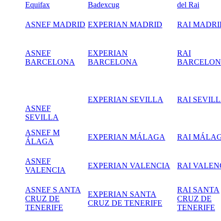
Equifax
Badexcug
del Rai
ASNEF MADRID
EXPERIAN MADRID
RAI MADRI
ASNEF
EXPERIAN
RAI
BARCELONA
BARCELONA
BARCELO
EXPERIAN SEVILLA
RAI SEVIL
ASNEF
SEVILLA
ASNEF M
EXPERIAN MÁLAGA
RAI MÁLA
ÁLAGA
ASNEF
EXPERIAN VALENCIA
RAI VALEN
VALENCIA
ASNEF S ANTA
RAI SANTA
EXPERIAN SANTA
CRUZ DE
CRUZ DE
CRUZ DE TENERIFE
TENERIFE
TENERIFE