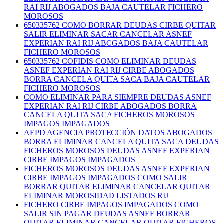
RAI RIJ ABOGADOS BAJA CAUTELAR FICHERO
MOROSOS
650335762 COMO BORRAR DEUDAS CIRBE QUITAR
SALIR ELIMINAR SACAR CANCELAR ASNEF
EXPERIAN RAI RIJ ABOGADOS BAJA CAUTELAR
FICHERO MOROSOS
650335762 COFIDIS COMO ELIMINAR DEUDAS
ASNEF EXPERIAN RAI RIJ CIRBE ABOGADOS
BORRA CANCELA QUITA SACA BAJA CAUTELAR
FICHERO MOROSOS
COMO ELIMINAR PARA SIEMPRE DEUDAS ASNEF
EXPERIAN RAI RIJ CIRBE ABOGADOS BORRA
CANCELA QUITA SACA FICHEROS MOROSOS
IMPAGOS IMPAGADOS
AEPD AGENCIA PROTECCIÓN DATOS ABOGADOS
BORRA ELIMINAR CANCELA QUITA SACA DEUDAS
FICHEROS MOROSOS DEUDAS ASNEF EXPERIAN
CIRBE IMPAGOS IMPAGADOS
FICHEROS MOROSOS DEUDAS ASNEF EXPERIAN
CIRBE IMPAGOS IMPAGADOS COMO SALIR
BORRAR QUITAR ELIMINAR CANCELAR QUITAR
ELIMINAR MOROSIDAD LISTADOS RIJ
FICHERO CIRBE IMPAGOS IMPAGADOS COMO
SALIR SIN PAGAR DEUDAS ASNEF BORRAR
QUITAR ELIMINAR CANCELAR QUITAR FICHEROS