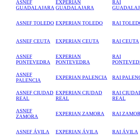
ASNEF
EXPERIAN
RAI
GUADALAJARA
GUADALAJARA
GUADALA
ASNEF TOLEDO
EXPERIAN TOLEDO
RAI TOLED
ASNEF CEUTA
EXPERIAN CEUTA
RAI CEUTA
ASNEF
EXPERIAN
RAI
PONTEVEDRA
PONTEVEDRA
PONTEVED
ASNEF
EXPERIAN PALENCIA
RAI PALEN
PALENCIA
ASNEF CIUDAD
EXPERIAN CIUDAD
RAI CIUDA
REAL
REAL
REAL
ASNEF
EXPERIAN ZAMORA
RAI ZAMO
ZAMORA
ASNEF ÁVILA
EXPERIAN ÁVILA
RAI ÁVILA