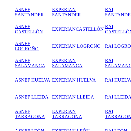
ASNEF
EXPERIAN
RAI
SANTANDER
SANTANDER
SANTANDE
ASNEF
RAI
EXPERIANCASTELLÓN
CASTELLÓN
CASTELLÓ
ASNEF
EXPERIAN LOGROÑO
RAI LOGR
LOGROÑO
ASNEF
EXPERIAN
RAI
SALAMANCA
SALAMANCA
SALAMAN
ASNEF HUELVA
EXPERIAN HUELVA
RAI HUELV
ASNEF LLEIDA
EXPERIAN LLEIDA
RAI LLEID
ASNEF
EXPERIAN
RAI
TARRAGONA
TARRAGONA
TARRAGO
ASNEF LEÓN
EXPERIAN LEÓN
RAI LEÓN