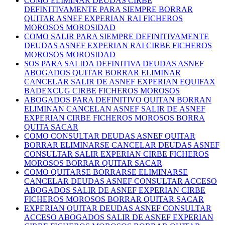
COMO ELIMINAR DEUDAS CIRBE
DEFINITIVAMENTE PARA SIEMPRE BORRAR
QUITAR ASNEF EXPERIAN RAI FICHEROS
MOROSOS MOROSIDAD
COMO SALIR PARA SIEMPRE DEFINITIVAMENTE
DEUDAS ASNEF EXPERIAN RAI CIRBE FICHEROS
MOROSOS MOROSIDAD
SOS PARA SALIDA DEFINITIVA DEUDAS ASNEF
ABOGADOS QUITAR BORRAR ELIMINAR
CANCELAR SALIR DE ASNEF EXPERIAN EQUIFAX
BADEXCUG CIRBE FICHEROS MOROSOS
ABOGADOS PARA DEFINITIVO QUITAN BORRAN
ELIMINAN CANCELAN ASNEF SALIR DE ASNEF
EXPERIAN CIRBE FICHEROS MOROSOS BORRA
QUITA SACAR
COMO CONSULTAR DEUDAS ASNEF QUITAR
BORRAR ELIMINARSE CANCELAR DEUDAS ASNEF
CONSULTAR SALIR EXPERIAN CIRBE FICHEROS
MOROSOS BORRAR QUITAR SACAR
COMO QUITARSE BORRARSE ELIMINARSE
CANCELAR DEUDAS ASNEF CONSULTAR ACCESO
ABOGADOS SALIR DE ASNEF EXPERIAN CIRBE
FICHEROS MOROSOS BORRAR QUITAR SACAR
EXPERIAN QUITAR DEUDAS ASNEF CONSULTAR
ACCESO ABOGADOS SALIR DE ASNEF EXPERIAN