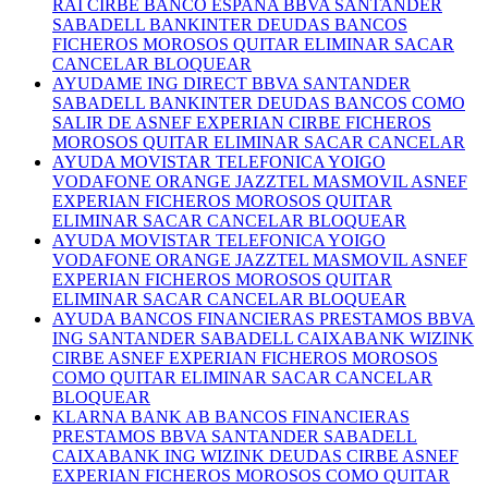
RAI CIRBE BANCO ESPAÑA BBVA SANTANDER
SABADELL BANKINTER DEUDAS BANCOS
FICHEROS MOROSOS QUITAR ELIMINAR SACAR
CANCELAR BLOQUEAR
AYUDAME ING DIRECT BBVA SANTANDER
SABADELL BANKINTER DEUDAS BANCOS COMO
SALIR DE ASNEF EXPERIAN CIRBE FICHEROS
MOROSOS QUITAR ELIMINAR SACAR CANCELAR
AYUDA MOVISTAR TELEFONICA YOIGO
VODAFONE ORANGE JAZZTEL MASMOVIL ASNEF
EXPERIAN FICHEROS MOROSOS QUITAR
ELIMINAR SACAR CANCELAR BLOQUEAR
AYUDA MOVISTAR TELEFONICA YOIGO
VODAFONE ORANGE JAZZTEL MASMOVIL ASNEF
EXPERIAN FICHEROS MOROSOS QUITAR
ELIMINAR SACAR CANCELAR BLOQUEAR
AYUDA BANCOS FINANCIERAS PRESTAMOS BBVA
ING SANTANDER SABADELL CAIXABANK WIZINK
CIRBE ASNEF EXPERIAN FICHEROS MOROSOS
COMO QUITAR ELIMINAR SACAR CANCELAR
BLOQUEAR
KLARNA BANK AB BANCOS FINANCIERAS
PRESTAMOS BBVA SANTANDER SABADELL
CAIXABANK ING WIZINK DEUDAS CIRBE ASNEF
EXPERIAN FICHEROS MOROSOS COMO QUITAR