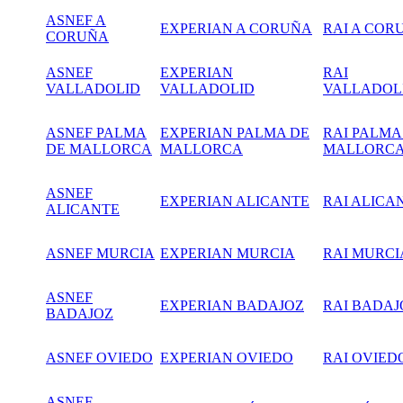
ASNEF A
EXPERIAN A CORUÑA
RAI A COR
CORUÑA
ASNEF
EXPERIAN
RAI
VALLADOLID
VALLADOLID
VALLADOL
ASNEF PALMA
EXPERIAN PALMA DE
RAI PALMA
DE MALLORCA
MALLORCA
MALLORC
ASNEF
EXPERIAN ALICANTE
RAI ALICA
ALICANTE
ASNEF MURCIA
EXPERIAN
MURCIA
RAI MURCI
ASNEF
EXPERIAN BADAJOZ
RAI BADAJ
BADAJOZ
ASNEF OVIEDO
EXPERIAN OVIEDO
RAI OVIED
ASNEF