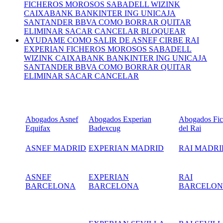
FICHEROS MOROSOS SABADELL WIZINK
CAIXABANK BANKINTER ING UNICAJA
SANTANDER BBVA COMO BORRAR QUITAR
ELIMINAR SACAR CANCELAR BLOQUEAR
AYUDAME COMO SALIR DE ASNEF CIRBE RAI
EXPERIAN FICHEROS MOROSOS SABADELL
WIZINK CAIXABANK BANKINTER ING UNICAJA
SANTANDER BBVA COMO BORRAR QUITAR
ELIMINAR SACAR CANCELAR
Abogados Asnef
Abogados Experian
Abogados Fic
Equifax
Badexcug
del Rai
ASNEF MADRID
EXPERIAN MADRID
RAI MADRI
ASNEF
EXPERIAN
RAI
BARCELONA
BARCELONA
BARCELO