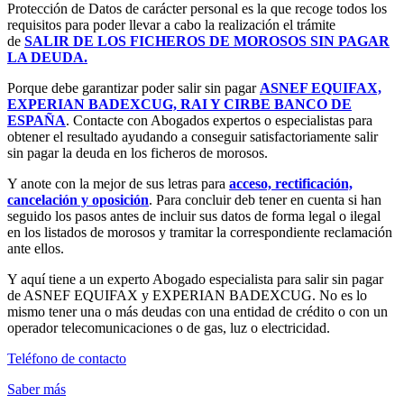
Protección de Datos de carácter personal es la que recoge todos los
requisitos para poder llevar a cabo la realización el trámite
de
SALIR DE LOS FICHEROS DE MOROSOS SIN PAGAR
LA DEUDA.
Porque debe garantizar poder salir sin pagar
ASNEF EQUIFAX,
EXPERIAN BADEXCUG, RAI Y CIRBE BANCO DE
ESPAÑA
. Contacte con Abogados expertos o especialistas para
obtener el resultado ayudando a conseguir satisfactoriamente salir
sin pagar la deuda en los ficheros de morosos.
Y anote con la mejor de sus letras para
acceso, rectificación,
cancelación y oposición
. Para concluir deb tener en cuenta si han
seguido los pasos antes de incluir sus datos de forma legal o ilegal
en los listados de morosos y tramitar la correspondiente reclamación
ante ellos.
Y aquí tiene a un experto Abogado especialista para salir sin pagar
de ASNEF EQUIFAX y EXPERIAN BADEXCUG. No es lo
mismo tener una o más deudas con una entidad de crédito o con un
operador telecomunicaciones o de gas, luz o electricidad.
Teléfono de contacto
Saber más