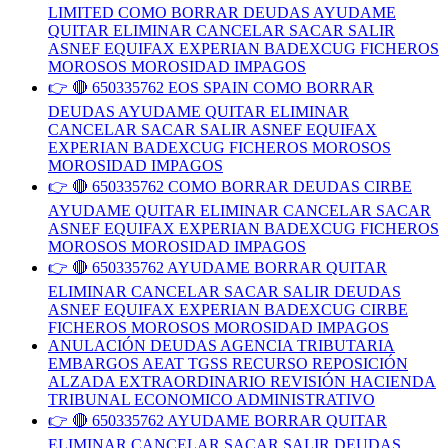
LIMITED COMO BORRAR DEUDAS AYUDAME
QUITAR ELIMINAR CANCELAR SACAR SALIR
ASNEF EQUIFAX EXPERIAN BADEXCUG FICHEROS
MOROSOS MOROSIDAD IMPAGOS
👉 🔴 650335762 EOS SPAIN COMO BORRAR
DEUDAS AYUDAME QUITAR ELIMINAR
CANCELAR SACAR SALIR ASNEF EQUIFAX
EXPERIAN BADEXCUG FICHEROS MOROSOS
MOROSIDAD IMPAGOS
👉 🔴 650335762 COMO BORRAR DEUDAS CIRBE
AYUDAME QUITAR ELIMINAR CANCELAR SACAR
ASNEF EQUIFAX EXPERIAN BADEXCUG FICHEROS
MOROSOS MOROSIDAD IMPAGOS
👉 🔴 650335762 AYUDAME BORRAR QUITAR
ELIMINAR CANCELAR SACAR SALIR DEUDAS
ASNEF EQUIFAX EXPERIAN BADEXCUG CIRBE
FICHEROS MOROSOS MOROSIDAD IMPAGOS
ANULACIÓN DEUDAS AGENCIA TRIBUTARIA
EMBARGOS AEAT TGSS RECURSO REPOSICIÓN
ALZADA EXTRAORDINARIO REVISIÓN HACIENDA
TRIBUNAL ECONOMICO ADMINISTRATIVO
👉 🔴 650335762 AYUDAME BORRAR QUITAR
ELIMINAR CANCELAR SACAR SALIR DEUDAS