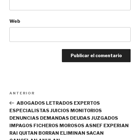
Web
Navegación
Entrada
ANTERIOR
de
anterior:
ABOGADOS LETRADOS EXPERTOS
entradas
ESPECIALISTAS JUICIOS MONITORIOS
DENUNCIAS DEMANDAS DEUDAS JUZGADOS
IMPAGOS FICHEROS MOROSOS ASNEF EXPERIAN
RAI QUITAN BORRAN ELIMINAN SACAN