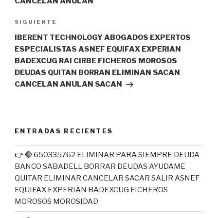
CANCELAN ANULAN
Siguiente
SIGUIENTE
entrada
IBERENT TECHNOLOGY ABOGADOS EXPERTOS
ESPECIALISTAS ASNEF EQUIFAX EXPERIAN
BADEXCUG RAI CIRBE FICHEROS MOROSOS
DEUDAS QUITAN BORRAN ELIMINAN SACAN
CANCELAN ANULAN SACAN
ENTRADAS RECIENTES
👉 🔴 650335762 ELIMINAR PARA SIEMPRE DEUDA
BANCO SABADELL BORRAR DEUDAS AYUDAME
QUITAR ELIMINAR CANCELAR SACAR SALIR ASNEF
EQUIFAX EXPERIAN BADEXCUG FICHEROS
MOROSOS MOROSIDAD