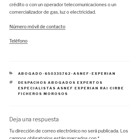
crédito o con un operador telecomunicaciones o un
comercializador de gas, luz o electricidad.
Número móvil de contacto
Teléfono
CATEGORÍAS
ABOGADO-650335762-ASNEF-EXPERIAN
ETIQUETAS
DESPACHOS ABOGADOS EXPERTOS
ESPECIALISTAS ASNEF EXPERIAN RAI CIRBE
FICHEROS MOROSOS
Deja una respuesta
Tu dirección de correo electrónico no será publicada.
Los
campos obligatorios están marcados con
*