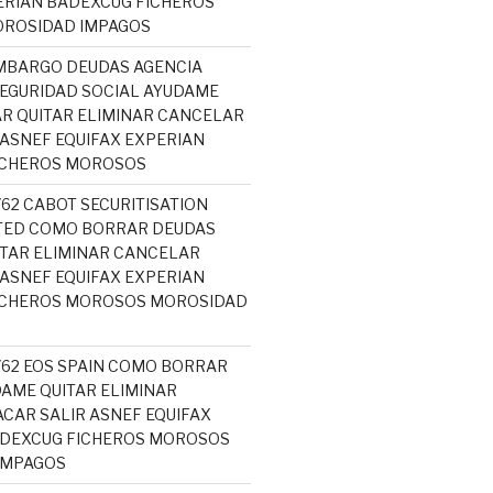
ERIAN BADEXCUG FICHEROS
ROSIDAD IMPAGOS
MBARGO DEUDAS AGENCIA
SEGURIDAD SOCIAL AYUDAME
R QUITAR ELIMINAR CANCELAR
 ASNEF EQUIFAX EXPERIAN
ICHEROS MOROSOS
762 CABOT SECURITISATION
ITED COMO BORRAR DEUDAS
TAR ELIMINAR CANCELAR
 ASNEF EQUIFAX EXPERIAN
ICHEROS MOROSOS MOROSIDAD
5762 EOS SPAIN COMO BORRAR
AME QUITAR ELIMINAR
CAR SALIR ASNEF EQUIFAX
ADEXCUG FICHEROS MOROSOS
IMPAGOS