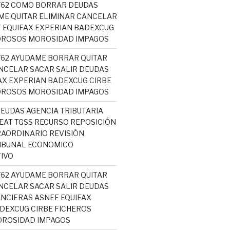
5762 COMO BORRAR DEUDAS
ME QUITAR ELIMINAR CANCELAR
 EQUIFAX EXPERIAN BADEXCUG
OROSOS MOROSIDAD IMPAGOS
5762 AYUDAME BORRAR QUITAR
NCELAR SACAR SALIR DEUDAS
AX EXPERIAN BADEXCUG CIRBE
OROSOS MOROSIDAD IMPAGOS
EUDAS AGENCIA TRIBUTARIA
AT TGSS RECURSO REPOSICIÓN
AORDINARIO REVISIÓN
RIBUNAL ECONOMICO
IVO
5762 AYUDAME BORRAR QUITAR
NCELAR SACAR SALIR DEUDAS
NCIERAS ASNEF EQUIFAX
DEXCUG CIRBE FICHEROS
ROSIDAD IMPAGOS