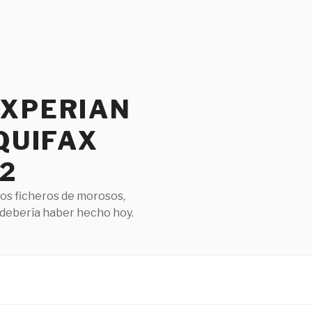
EXPERIAN
QUIFAX
2
los ficheros de morosos,
 debería haber hecho hoy.