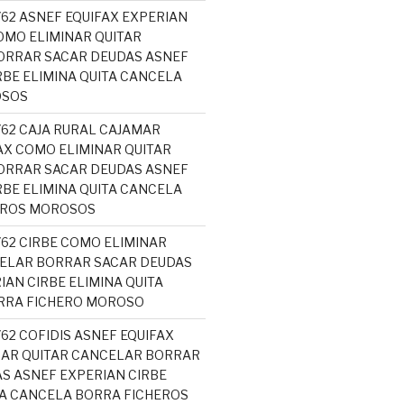
762 ASNEF EQUIFAX EXPERIAN
MO ELIMINAR QUITAR
ORRAR SACAR DEUDAS ASNEF
RBE ELIMINA QUITA CANCELA
OSOS
762 CAJA RURAL CAJAMAR
AX COMO ELIMINAR QUITAR
ORRAR SACAR DEUDAS ASNEF
RBE ELIMINA QUITA CANCELA
EROS MOROSOS
762 CIRBE COMO ELIMINAR
ELAR BORRAR SACAR DEUDAS
IAN CIRBE ELIMINA QUITA
RRA FICHERO MOROSO
762 COFIDIS ASNEF EQUIFAX
NAR QUITAR CANCELAR BORRAR
S ASNEF EXPERIAN CIRBE
TA CANCELA BORRA FICHEROS