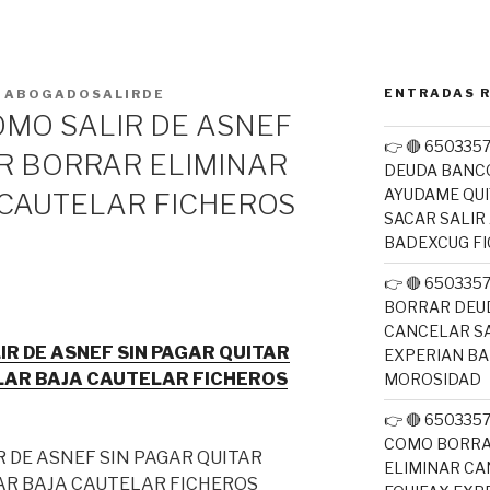
ENTRADAS 
R
ABOGADOSALIRDE
MO SALIR DE ASNEF
👉 🔴 650335
AR BORRAR ELIMINAR
DEUDA BANC
AYUDAME QUI
CAUTELAR FICHEROS
SACAR SALIR
BADEXCUG F
👉 🔴 65033
BORRAR DEUD
CANCELAR SA
R DE ASNEF SIN PAGAR QUITAR
EXPERIAN B
LAR BAJA CAUTELAR FICHEROS
MOROSIDAD
👉 🔴 650335
COMO BORRA
ELIMINAR CA