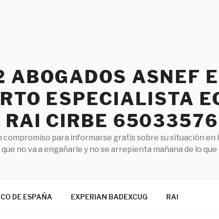
2 ABOGADOS ASNEF 
RTO ESPECIALISTA E
RAI CIRBE 65033576
 compromiso para informarse gratis sobre su situación en 
que no va a engañarle y no se arrepienta mañana de lo que
NCO DE ESPAÑA
EXPERIAN BADEXCUG
RAI