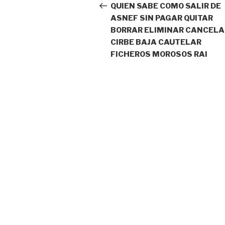
de
anterior:
QUIEN SABE COMO SALIR DE
ASNEF SIN PAGAR QUITAR
entradas
BORRAR ELIMINAR CANCELA
CIRBE BAJA CAUTELAR
FICHEROS MOROSOS RAI