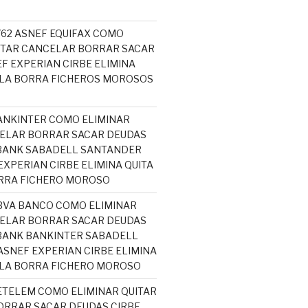
5762 ASNEF EQUIFAX COMO
ITAR CANCELAR BORRAR SACAR
F EXPERIAN CIRBE ELIMINA
ELA BORRA FICHEROS MOROSOS
ANKINTER COMO ELIMINAR
ELAR BORRAR SACAR DEUDAS
ABANK SABADELL SANTANDER
EXPERIAN CIRBE ELIMINA QUITA
RRA FICHERO MOROSO
BVA BANCO COMO ELIMINAR
ELAR BORRAR SACAR DEUDAS
BANK BANKINTER SABADELL
SNEF EXPERIAN CIRBE ELIMINA
ELA BORRA FICHERO MOROSO
ETELEM COMO ELIMINAR QUITAR
RRAR SACAR DEUDAS CIRBE