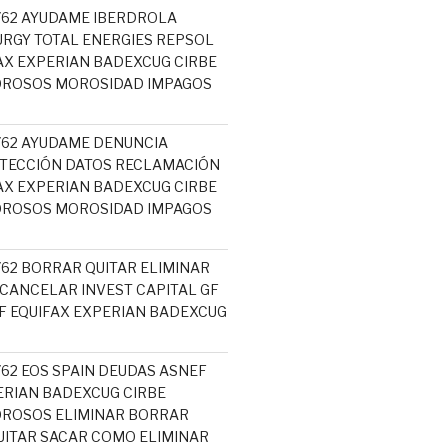
5762 AYUDAME IBERDROLA
RGY TOTAL ENERGIES REPSOL
AX EXPERIAN BADEXCUG CIRBE
OROSOS MOROSIDAD IMPAGOS
5762 AYUDAME DENUNCIA
TECCIÓN DATOS RECLAMACIÓN
AX EXPERIAN BADEXCUG CIRBE
OROSOS MOROSIDAD IMPAGOS
762 BORRAR QUITAR ELIMINAR
 CANCELAR INVEST CAPITAL GF
 EQUIFAX EXPERIAN BADEXCUG
762 EOS SPAIN DEUDAS ASNEF
ERIAN BADEXCUG CIRBE
OROSOS ELIMINAR BORRAR
ITAR SACAR COMO ELIMINAR