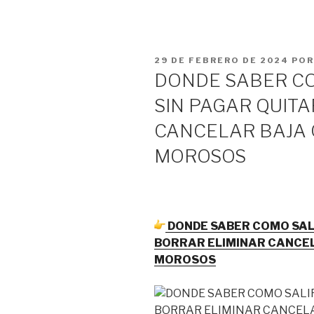
PUBLICADO
29 DE FEBRERO DE 2024
PO
EL
DONDE SABER CO
SIN PAGAR QUIT
CANCELAR BAJA 
MOROSOS
DONDE SABER COMO SALI
BORRAR ELIMINAR CANCE
MOROSOS