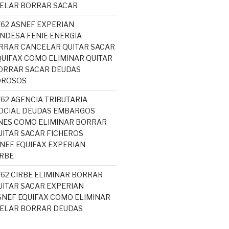
CELAR BORRAR SACAR
762 ASNEF EXPERIAN
NDESA FENIE ENERGIA
RRAR CANCELAR QUITAR SACAR
UIFAX COMO ELIMINAR QUITAR
ORRAR SACAR DEUDAS
OROSOS
762 AGENCIA TRIBUTARIA
OCIAL DEUDAS EMBARGOS
NES COMO ELIMINAR BORRAR
ITAR SACAR FICHEROS
EF EQUIFAX EXPERIAN
RBE
762 CIRBE ELIMINAR BORRAR
ITAR SACAR EXPERIAN
NEF EQUIFAX COMO ELIMINAR
CELAR BORRAR DEUDAS