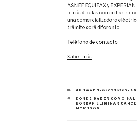
ASNEF EQUIFAX y EXPERIAN B
o más deudas con un banco, c
una comercializadora eléctric
trámite será diferente.
Teléfono de contacto
Saber más
CATEGORÍAS
ABOGADO-650335762-AS
ETIQUETAS
DONDE SABER COMO SALI
BORRAR ELIMINAR CANCE
MOROSOS