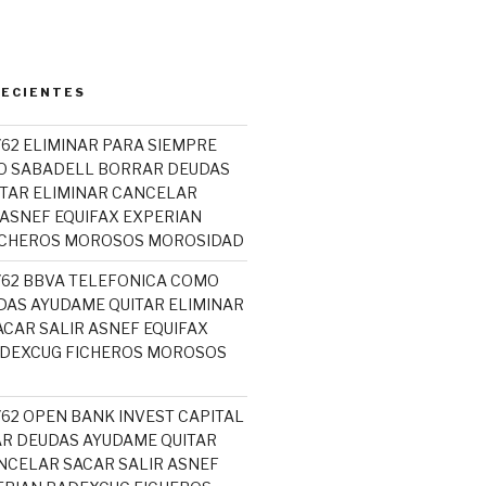
RECIENTES
762 ELIMINAR PARA SIEMPRE
O SABADELL BORRAR DEUDAS
TAR ELIMINAR CANCELAR
 ASNEF EQUIFAX EXPERIAN
ICHEROS MOROSOS MOROSIDAD
5762 BBVA TELEFONICA COMO
AS AYUDAME QUITAR ELIMINAR
CAR SALIR ASNEF EQUIFAX
ADEXCUG FICHEROS MOROSOS
762 OPEN BANK INVEST CAPITAL
R DEUDAS AYUDAME QUITAR
NCELAR SACAR SALIR ASNEF