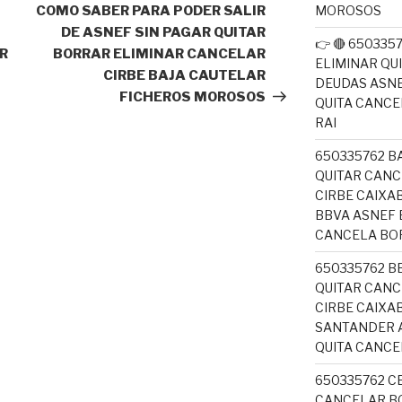
entrada
MOROSOS
COMO SABER PARA PODER SALIR
DE ASNEF SIN PAGAR QUITAR
👉 🔴 65033
R
BORRAR ELIMINAR CANCELAR
ELIMINAR QU
CIRBE BAJA CAUTELAR
DEUDAS ASNE
FICHEROS MOROSOS
QUITA CANC
RAI
650335762 B
QUITAR CANC
CIRBE CAIX
BBVA ASNEF 
CANCELA BO
650335762 B
QUITAR CANC
CIRBE CAIXA
SANTANDER A
QUITA CANC
650335762 C
CANCELAR BO