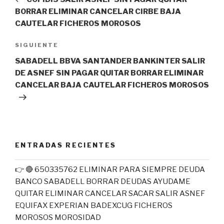
entradas
BORRAR ELIMINAR CANCELAR CIRBE BAJA
CAUTELAR FICHEROS MOROSOS
Siguiente
SIGUIENTE
entrada
SABADELL BBVA SANTANDER BANKINTER SALIR
DE ASNEF SIN PAGAR QUITAR BORRAR ELIMINAR
CANCELAR BAJA CAUTELAR FICHEROS MOROSOS
ENTRADAS RECIENTES
👉 🔴 650335762 ELIMINAR PARA SIEMPRE DEUDA
BANCO SABADELL BORRAR DEUDAS AYUDAME
QUITAR ELIMINAR CANCELAR SACAR SALIR ASNEF
EQUIFAX EXPERIAN BADEXCUG FICHEROS
MOROSOS MOROSIDAD