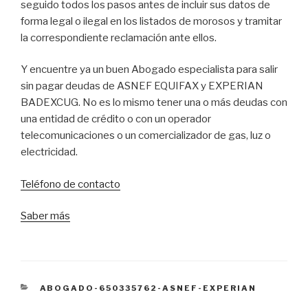
seguido todos los pasos antes de incluir sus datos de
forma legal o ilegal en los listados de morosos y tramitar
la correspondiente reclamación ante ellos.
Y encuentre ya un buen Abogado especialista para salir
sin pagar deudas de ASNEF EQUIFAX y EXPERIAN
BADEXCUG. No es lo mismo tener una o más deudas con
una entidad de crédito o con un operador
telecomunicaciones o un comercializador de gas, luz o
electricidad.
Teléfono de contacto
Saber más
CATEGORÍAS
ABOGADO-650335762-ASNEF-EXPERIAN