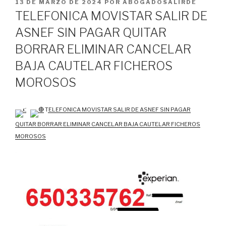
PUBLICADO
13 DE MARZO DE 2024
POR
ABOGADOSALIRDE
EL
TELEFONICA MOVISTAR SALIR DE
ASNEF SIN PAGAR QUITAR
BORRAR ELIMINAR CANCELAR
BAJA CAUTELAR FICHEROS
MOROSOS
TELEFONICA MOVISTAR SALIR DE ASNEF SIN PAGAR
QUITAR BORRAR ELIMINAR CANCELAR BAJA CAUTELAR FICHEROS
MOROSOS