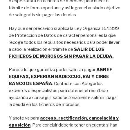
o especialista en ficheros de morosos para hacer el
trámite de forma oportuna y así lograr el ansiado objetivo
de salir gratis sin pagar las deudas.
Hay que ser precavido si aplica la Ley Orgánica 15/1999
de Protección de Datos de carácter personal es la que
recoge todos los requisitos necesarios para poder llevar
a cabo la realización el trámite de
SALIR DE LOS
FICHEROS DE MOROSOS SIN PAGAR LA DEUDA.
Porque lo que garantiza poder salir sin pagar
ASNEF
EQUIFAX, EXPERIAN BADEXCUG, RAI Y CIRBE
BANCO DE ESPAÑA
. Contacte con Abogados
expertos o especialistas para obtener el resultado
ayudando a conseguir satisfactoriamente salir sin pagar
la deuda en los ficheros de morosos.
Y anote ya para
acceso, rectificación, cancelación y
oposición
. Para concluir debería tener en cuenta si han