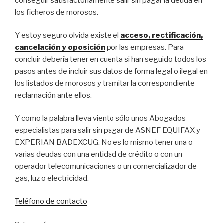
conseguir satisfactoriamente salir sin pagar la deuda en
los ficheros de morosos.
Y estoy seguro olvida existe el
acceso, rectificación,
cancelación y oposición
por las empresas. Para
concluir debería tener en cuenta si han seguido todos los
pasos antes de incluir sus datos de forma legal o ilegal en
los listados de morosos y tramitar la correspondiente
reclamación ante ellos.
Y como la palabra lleva viento sólo unos Abogados
especialistas para salir sin pagar de ASNEF EQUIFAX y
EXPERIAN BADEXCUG. No es lo mismo tener una o
varias deudas con una entidad de crédito o con un
operador telecomunicaciones o un comercializador de
gas, luz o electricidad.
Teléfono de contacto