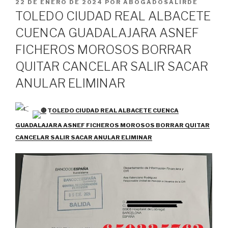
PUBLICADO
22 DE ENERO DE 2024
POR
ABOGADOSALIRDE
EL
TOLEDO CIUDAD REAL ALBACETE
CUENCA GUADALAJARA ASNEF
FICHEROS MOROSOS BORRAR
QUITAR CANCELAR SALIR SACAR
ANULAR ELIMINAR
TOLEDO CIUDAD REAL ALBACETE CUENCA
GUADALAJARA ASNEF FICHEROS MOROSOS BORRAR QUITAR
CANCELAR SALIR SACAR ANULAR ELIMINAR