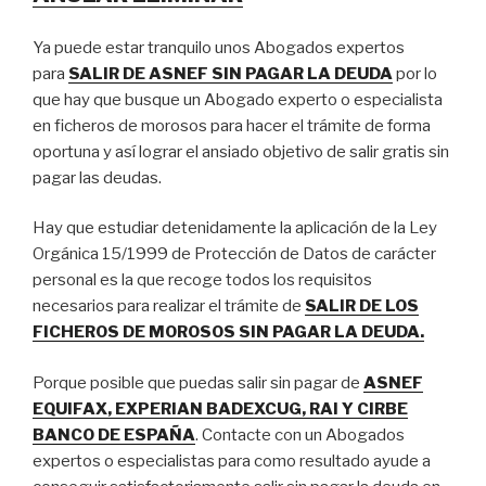
Ya puede estar tranquilo unos Abogados expertos
para
SALIR DE ASNEF SIN PAGAR LA DEUDA
por lo
que hay que busque un Abogado experto o especialista
en ficheros de morosos para hacer el trámite de forma
oportuna y así lograr el ansiado objetivo de salir gratis sin
pagar las deudas.
Hay que estudiar detenidamente la aplicación de la Ley
Orgánica 15/1999 de Protección de Datos de carácter
personal es la que recoge todos los requisitos
necesarios para realizar el trámite de
SALIR DE LOS
FICHEROS DE MOROSOS SIN PAGAR LA DEUDA.
Porque posible que puedas salir sin pagar de
ASNEF
EQUIFAX, EXPERIAN BADEXCUG, RAI Y CIRBE
BANCO DE ESPAÑA
. Contacte con un Abogados
expertos o especialistas para como resultado ayude a