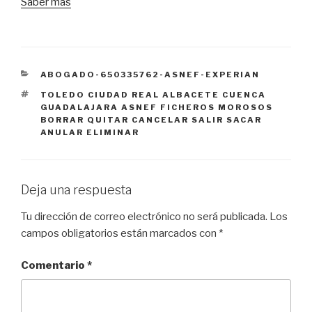
Saber más
CATEGORÍAS
ABOGADO-650335762-ASNEF-EXPERIAN
ETIQUETAS
TOLEDO CIUDAD REAL ALBACETE CUENCA
GUADALAJARA ASNEF FICHEROS MOROSOS
BORRAR QUITAR CANCELAR SALIR SACAR
ANULAR ELIMINAR
Deja una respuesta
Tu dirección de correo electrónico no será publicada.
Los
campos obligatorios están marcados con
*
Comentario
*