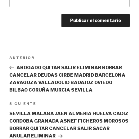
Navegación
Entrada
ANTERIOR
de
anterior:
ABOGADO QUITAR SALIR ELIMINAR BORRAR
entradas
CANCELAR DEUDAS CIRBE MADRID BARCELONA
ZARAGOZA VALLADOLID BADAJOZ OVIEDO
BILBAO CORUÑA MURCIA SEVILLA
Siguiente
SIGUIENTE
entrada
SEVILLA MALAGA JAEN ALMERIA HUELVA CADIZ
CORDOBA GRANADA ASNEF FICHEROS MOROSOS
BORRAR QUITAR CANCELAR SALIR SACAR
ANULAR ELIMINAR