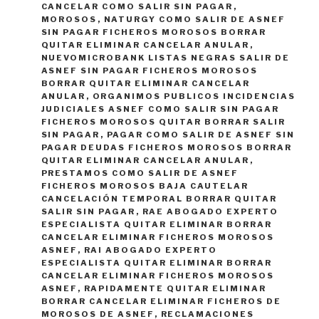
CANCELAR COMO SALIR SIN PAGAR
,
MOROSOS
,
NATURGY COMO SALIR DE ASNEF
SIN PAGAR FICHEROS MOROSOS BORRAR
QUITAR ELIMINAR CANCELAR ANULAR
,
NUEVOMICROBANK LISTAS NEGRAS SALIR DE
ASNEF SIN PAGAR FICHEROS MOROSOS
BORRAR QUITAR ELIMINAR CANCELAR
ANULAR
,
ORGANIMOS PUBLICOS INCIDENCIAS
JUDICIALES ASNEF COMO SALIR SIN PAGAR
FICHEROS MOROSOS QUITAR BORRAR SALIR
SIN PAGAR
,
PAGAR COMO SALIR DE ASNEF SIN
PAGAR DEUDAS FICHEROS MOROSOS BORRAR
QUITAR ELIMINAR CANCELAR ANULAR
,
PRESTAMOS COMO SALIR DE ASNEF
FICHEROS MOROSOS BAJA CAUTELAR
CANCELACIÓN TEMPORAL BORRAR QUITAR
SALIR SIN PAGAR
,
RAE ABOGADO EXPERTO
ESPECIALISTA QUITAR ELIMINAR BORRAR
CANCELAR ELIMINAR FICHEROS MOROSOS
ASNEF
,
RAI ABOGADO EXPERTO
ESPECIALISTA QUITAR ELIMINAR BORRAR
CANCELAR ELIMINAR FICHEROS MOROSOS
ASNEF
,
RAPIDAMENTE QUITAR ELIMINAR
BORRAR CANCELAR ELIMINAR FICHEROS DE
MOROSOS DE ASNEF
,
RECLAMACIONES