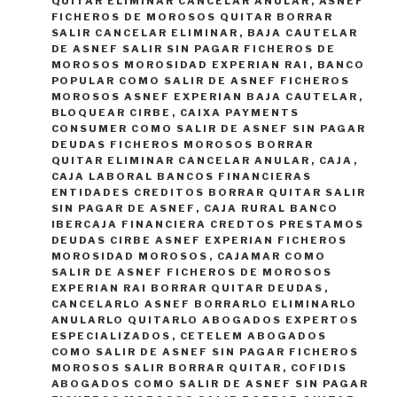
QUITAR ELIMINAR CANCELAR ANULAR
,
ASNEF
FICHEROS DE MOROSOS QUITAR BORRAR
SALIR CANCELAR ELIMINAR
,
BAJA CAUTELAR
DE ASNEF SALIR SIN PAGAR FICHEROS DE
MOROSOS MOROSIDAD EXPERIAN RAI
,
BANCO
POPULAR COMO SALIR DE ASNEF FICHEROS
MOROSOS ASNEF EXPERIAN BAJA CAUTELAR
,
BLOQUEAR CIRBE
,
CAIXA PAYMENTS
CONSUMER COMO SALIR DE ASNEF SIN PAGAR
DEUDAS FICHEROS MOROSOS BORRAR
QUITAR ELIMINAR CANCELAR ANULAR
,
CAJA
,
CAJA LABORAL BANCOS FINANCIERAS
ENTIDADES CREDITOS BORRAR QUITAR SALIR
SIN PAGAR DE ASNEF
,
CAJA RURAL BANCO
IBERCAJA FINANCIERA CREDTOS PRESTAMOS
DEUDAS CIRBE ASNEF EXPERIAN FICHEROS
MOROSIDAD MOROSOS
,
CAJAMAR COMO
SALIR DE ASNEF FICHEROS DE MOROSOS
EXPERIAN RAI BORRAR QUITAR DEUDAS
,
CANCELARLO ASNEF BORRARLO ELIMINARLO
ANULARLO QUITARLO ABOGADOS EXPERTOS
ESPECIALIZADOS
,
CETELEM ABOGADOS
COMO SALIR DE ASNEF SIN PAGAR FICHEROS
MOROSOS SALIR BORRAR QUITAR
,
COFIDIS
ABOGADOS COMO SALIR DE ASNEF SIN PAGAR