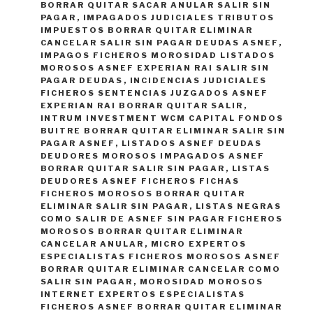
BORRAR QUITAR SACAR ANULAR SALIR SIN
PAGAR
,
IMPAGADOS JUDICIALES TRIBUTOS
IMPUESTOS BORRAR QUITAR ELIMINAR
CANCELAR SALIR SIN PAGAR DEUDAS ASNEF
,
IMPAGOS FICHEROS MOROSIDAD LISTADOS
MOROSOS ASNEF EXPERIAN RAI SALIR SIN
PAGAR DEUDAS
,
INCIDENCIAS JUDICIALES
FICHEROS SENTENCIAS JUZGADOS ASNEF
EXPERIAN RAI BORRAR QUITAR SALIR
,
INTRUM INVESTMENT WCM CAPITAL FONDOS
BUITRE BORRAR QUITAR ELIMINAR SALIR SIN
PAGAR ASNEF
,
LISTADOS ASNEF DEUDAS
DEUDORES MOROSOS IMPAGADOS ASNEF
BORRAR QUITAR SALIR SIN PAGAR
,
LISTAS
DEUDORES ASNEF FICHEROS FICHAS
FICHEROS MOROSOS BORRAR QUITAR
ELIMINAR SALIR SIN PAGAR
,
LISTAS NEGRAS
COMO SALIR DE ASNEF SIN PAGAR FICHEROS
MOROSOS BORRAR QUITAR ELIMINAR
CANCELAR ANULAR
,
MICRO EXPERTOS
ESPECIALISTAS FICHEROS MOROSOS ASNEF
BORRAR QUITAR ELIMINAR CANCELAR COMO
SALIR SIN PAGAR
,
MOROSIDAD MOROSOS
INTERNET EXPERTOS ESPECIALISTAS
FICHEROS ASNEF BORRAR QUITAR ELIMINAR