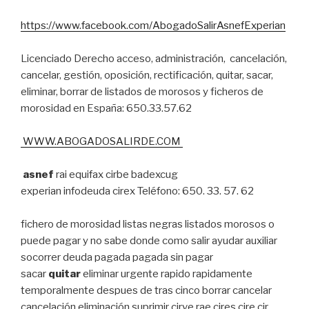
https://www.facebook.com/AbogadoSalirAsnefExperian
Licenciado Derecho acceso, administración, cancelación,
cancelar, gestión, oposición, rectificación, quitar, sacar,
eliminar, borrar de listados de morosos y ficheros de
morosidad en España: 650.33.57.62
WWW.ABOGADOSALIRDE.COM
asnef
rai equifax cirbe badexcug
experian infodeuda cirex Teléfono: 650. 33. 57. 62
fichero de morosidad listas negras listados morosos o
puede pagar y no sabe donde como salir ayudar auxiliar
socorrer deuda pagada pagada sin pagar
sacar
quitar
eliminar urgente rapido rapidamente
temporalmente despues de tras cinco borrar cancelar
cancelación eliminación suprimir cirve rae cires cire cir