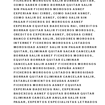
FICHEROS MOROSOS SALIR BORRAR QUITAR
,
COMO SABER COMO BORRAR QUITAR SALIR
SIN PAGAR FICHEROS MOROSOS ASNEF
EXPERIAN RAI CIRBE
,
COMO SACAR ASNEF
,
COMO SALIR DE ASNEF
,
COMO SALIR SIN
PAGAR FICHEROS DE MOROSOS ASNEF
EXPERIAN EQUIFAX BADEXCUG RAI
,
CREDITOS
BORRAR QUITAR SALIR FICHEROS MOROSOS
,
CREDITOS EXPERIAN ASNEF
,
DEUDAS CIRBE
BANCO ESPAÑA SALIR
,
DEUDORES MOROSOS
INTERNET FICHEROS MOROSOS LISTADOS
MOROSIDAD ASNEF SALIR SIN PAGAR BORRAR
QUITAR
,
ELIMINAR QUITAR SACAR CANCELAR
BORRAR SALIR ASNEF FICHEROS MOROSOS
,
EQUIFAX BORRAR QUITAR ELIMINAR
CANCELAR SALIR ASNEF FICHEROS MOROSOS
LISTADOS MOROSIDAD
,
ESPAÑA ASNEF
FICHEROS MOROSOS LISTADOS MOROSIDAD
BORRAR QUITAR ELIMINAR CANCELAR SALIR
,
ESTABLECIMIENTOS DEUDAS ASNEF
FICHEROS MOROSOS ASNEF EQUIFAX
EXPERIAN BADEXCUG RAI
,
EXPERIAN
BADEXCUG ASNEF EQUIFAX BORRAR QUITAR
ELIMINAR CANCELAR ANULAR SALIR SIN
PAGAR
,
EXPERTOS ESPECIALISTAS LETRADOS