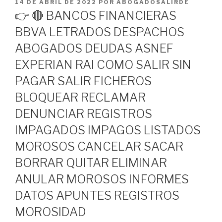
PUBLICADO
14 DE ABRIL DE 2022
POR
ABOGADOSALIRDE
EL
👉 🔴 BANCOS FINANCIERAS
BBVA LETRADOS DESPACHOS
ABOGADOS DEUDAS ASNEF
EXPERIAN RAI COMO SALIR SIN
PAGAR SALIR FICHEROS
BLOQUEAR RECLAMAR
DENUNCIAR REGISTROS
IMPAGADOS IMPAGOS LISTADOS
MOROSOS CANCELAR SACAR
BORRAR QUITAR ELIMINAR
ANULAR MOROSOS INFORMES
DATOS APUNTES REGISTROS
MOROSIDAD