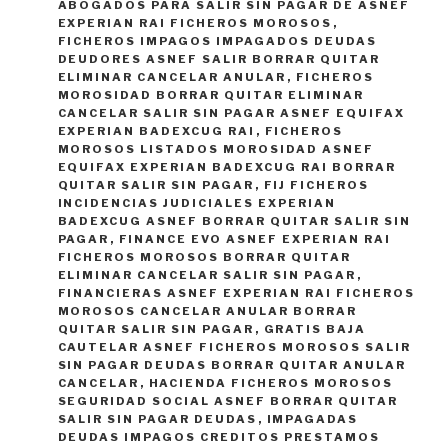
ABOGADOS PARA SALIR SIN PAGAR DE ASNEF
EXPERIAN RAI FICHEROS MOROSOS
,
FICHEROS IMPAGOS IMPAGADOS DEUDAS
DEUDORES ASNEF SALIR BORRAR QUITAR
ELIMINAR CANCELAR ANULAR
,
FICHEROS
MOROSIDAD BORRAR QUITAR ELIMINAR
CANCELAR SALIR SIN PAGAR ASNEF EQUIFAX
EXPERIAN BADEXCUG RAI
,
FICHEROS
MOROSOS LISTADOS MOROSIDAD ASNEF
EQUIFAX EXPERIAN BADEXCUG RAI BORRAR
QUITAR SALIR SIN PAGAR
,
FIJ FICHEROS
INCIDENCIAS JUDICIALES EXPERIAN
BADEXCUG ASNEF BORRAR QUITAR SALIR SIN
PAGAR
,
FINANCE EVO ASNEF EXPERIAN RAI
FICHEROS MOROSOS BORRAR QUITAR
ELIMINAR CANCELAR SALIR SIN PAGAR
,
FINANCIERAS ASNEF EXPERIAN RAI FICHEROS
MOROSOS CANCELAR ANULAR BORRAR
QUITAR SALIR SIN PAGAR
,
GRATIS BAJA
CAUTELAR ASNEF FICHEROS MOROSOS SALIR
SIN PAGAR DEUDAS BORRAR QUITAR ANULAR
CANCELAR
,
HACIENDA FICHEROS MOROSOS
SEGURIDAD SOCIAL ASNEF BORRAR QUITAR
SALIR SIN PAGAR DEUDAS
,
IMPAGADAS
DEUDAS IMPAGOS CREDITOS PRESTAMOS