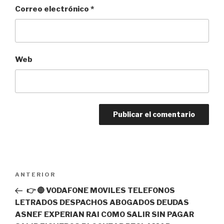
Correo electrónico
*
Web
Navegación
Entrada
ANTERIOR
de
anterior:
👉 🔴 VODAFONE MOVILES TELEFONOS
entradas
LETRADOS DESPACHOS ABOGADOS DEUDAS
ASNEF EXPERIAN RAI COMO SALIR SIN PAGAR