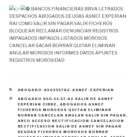
BANCOS FINANCIERAS BBVA LETRADOS
DESPACHOS ABOGADOS DEUDAS ASNEF EXPERIAN
RAI COMO SALIR SIN PAGAR SALIR FICHEROS
BLOQUEAR RECLAMAR DENUNCIAR REGISTROS
IMPAGADOS IMPAGOS LISTADOS MOROSOS
CANCELAR SACAR BORRAR QUITAR ELIMINAR
ANULAR MOROSOS INFORMES DATOS APUNTES
REGISTROS MOROSIDAD
CATEGORÍAS
ABOGADO-650335762-ASNEF-EXPERIAN
ETIQUETAS
ABOGADO 650.33.57.62 SALIR DE ASNEF
EXPERIAN CIRBE
,
ABOGADOS ASNEF
FICHEROS MOROSOS QUITAN ELIMINAR
BORRAR CANCELAN ANULAR SALIR SIN PAGAR
,
ARCO ACCESO RECTIFICACION CANCELACION
RECTIFICACION SALIR DE ASNEF SIN PAGAR
DEUDAS FICHEROS MOROSOS BORRAR