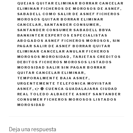
QUEJAS QUITAR ELIMINAR BORRAR CANCELAR
ELIMINAR FICHEROS DE MOROSOS DE ASNEF
,
SABADELL COMO SALIR DE ASNEF FICHEROS
MOROSOS QUITAR BORRAR ELIMINAR
CANCELAR
,
SANTANDER CONSUMER
,
SANTANDER CONSUMER SABADELL BBVA
BANKINTER EXPERTOS ESPECIALISTAS
ABOGADOS ASNEF FICHEROS MOROSOS
,
SIN
PAGAR SALIR DE ASNEF BORRAR QUITAR
ELIMINAR CANCELAR ANULAR FICHEROS
MOROSOS MOROSIDAD
,
TARJETAS CREDITOS
DEBITOS FICHEROS MOROSOS LISTADOS
MOROSIDAD SALIR SIN PAGAR BORRAR
QUITAR CANCELAR ELIMINAR
,
TEMPORALMENTE BAJA ASNEF
,
URGENTEMENTE TELEFONICA MOVISTAR
ASNEF
,
👉 🔴 CUENCA GUADALAJARA CIUDAD
REAL TOLEDO ALBACETE ASNEF SANTANDER
CONSUMER FICHEROS MOROSOS LISTADOS
MOROSIDAD
Deja una respuesta