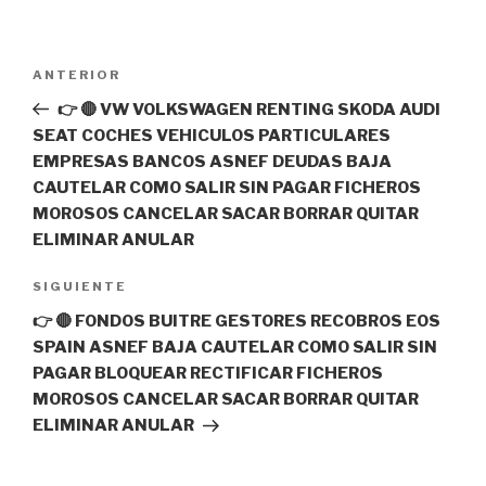
Navegación
Entrada
ANTERIOR
de
anterior:
👉 🔴 VW VOLKSWAGEN RENTING SKODA AUDI
entradas
SEAT COCHES VEHICULOS PARTICULARES
EMPRESAS BANCOS ASNEF DEUDAS BAJA
CAUTELAR COMO SALIR SIN PAGAR FICHEROS
MOROSOS CANCELAR SACAR BORRAR QUITAR
ELIMINAR ANULAR
Siguiente
SIGUIENTE
entrada
👉 🔴 FONDOS BUITRE GESTORES RECOBROS EOS
SPAIN ASNEF BAJA CAUTELAR COMO SALIR SIN
PAGAR BLOQUEAR RECTIFICAR FICHEROS
MOROSOS CANCELAR SACAR BORRAR QUITAR
ELIMINAR ANULAR