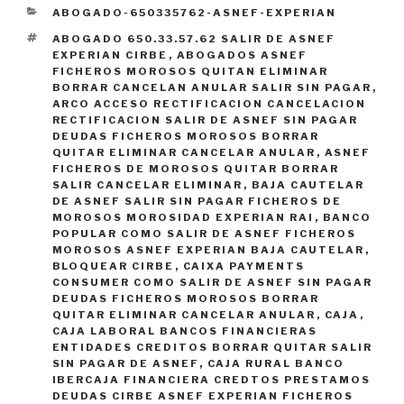
CATEGORÍAS
ABOGADO-650335762-ASNEF-EXPERIAN
ETIQUETAS
ABOGADO 650.33.57.62 SALIR DE ASNEF
EXPERIAN CIRBE
,
ABOGADOS ASNEF
FICHEROS MOROSOS QUITAN ELIMINAR
BORRAR CANCELAN ANULAR SALIR SIN PAGAR
,
ARCO ACCESO RECTIFICACION CANCELACION
RECTIFICACION SALIR DE ASNEF SIN PAGAR
DEUDAS FICHEROS MOROSOS BORRAR
QUITAR ELIMINAR CANCELAR ANULAR
,
ASNEF
FICHEROS DE MOROSOS QUITAR BORRAR
SALIR CANCELAR ELIMINAR
,
BAJA CAUTELAR
DE ASNEF SALIR SIN PAGAR FICHEROS DE
MOROSOS MOROSIDAD EXPERIAN RAI
,
BANCO
POPULAR COMO SALIR DE ASNEF FICHEROS
MOROSOS ASNEF EXPERIAN BAJA CAUTELAR
,
BLOQUEAR CIRBE
,
CAIXA PAYMENTS
CONSUMER COMO SALIR DE ASNEF SIN PAGAR
DEUDAS FICHEROS MOROSOS BORRAR
QUITAR ELIMINAR CANCELAR ANULAR
,
CAJA
,
CAJA LABORAL BANCOS FINANCIERAS
ENTIDADES CREDITOS BORRAR QUITAR SALIR
SIN PAGAR DE ASNEF
,
CAJA RURAL BANCO
IBERCAJA FINANCIERA CREDTOS PRESTAMOS
DEUDAS CIRBE ASNEF EXPERIAN FICHEROS