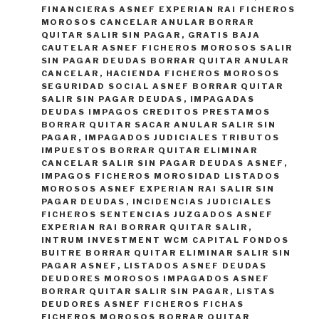
FINANCIERAS ASNEF EXPERIAN RAI FICHEROS
MOROSOS CANCELAR ANULAR BORRAR
QUITAR SALIR SIN PAGAR
,
GRATIS BAJA
CAUTELAR ASNEF FICHEROS MOROSOS SALIR
SIN PAGAR DEUDAS BORRAR QUITAR ANULAR
CANCELAR
,
HACIENDA FICHEROS MOROSOS
SEGURIDAD SOCIAL ASNEF BORRAR QUITAR
SALIR SIN PAGAR DEUDAS
,
IMPAGADAS
DEUDAS IMPAGOS CREDITOS PRESTAMOS
BORRAR QUITAR SACAR ANULAR SALIR SIN
PAGAR
,
IMPAGADOS JUDICIALES TRIBUTOS
IMPUESTOS BORRAR QUITAR ELIMINAR
CANCELAR SALIR SIN PAGAR DEUDAS ASNEF
,
IMPAGOS FICHEROS MOROSIDAD LISTADOS
MOROSOS ASNEF EXPERIAN RAI SALIR SIN
PAGAR DEUDAS
,
INCIDENCIAS JUDICIALES
FICHEROS SENTENCIAS JUZGADOS ASNEF
EXPERIAN RAI BORRAR QUITAR SALIR
,
INTRUM INVESTMENT WCM CAPITAL FONDOS
BUITRE BORRAR QUITAR ELIMINAR SALIR SIN
PAGAR ASNEF
,
LISTADOS ASNEF DEUDAS
DEUDORES MOROSOS IMPAGADOS ASNEF
BORRAR QUITAR SALIR SIN PAGAR
,
LISTAS
DEUDORES ASNEF FICHEROS FICHAS
FICHEROS MOROSOS BORRAR QUITAR