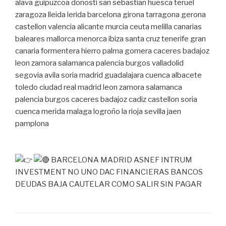
alava guipuzcoa donosti san sebastian huesca teruel
zaragoza lleida lerida barcelona girona tarragona gerona
castellon valencia alicante murcia ceuta melilla canarias
baleares mallorca menorca ibiza santa cruz tenerife gran
canaria formentera hierro palma gomera caceres badajoz
leon zamora salamanca palencia burgos valladolid
segovia avila soria madrid guadalajara cuenca albacete
toledo ciudad real madrid leon zamora salamanca
palencia burgos caceres badajoz cadiz castellon soria
cuenca merida malaga logroño la rioja sevilla jaen
pamplona
BARCELONA MADRID ASNEF INTRUM
INVESTMENT NO UNO DAC FINANCIERAS BANCOS
DEUDAS BAJA CAUTELAR COMO SALIR SIN PAGAR