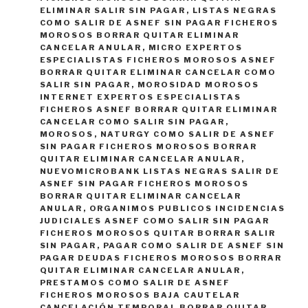
ELIMINAR SALIR SIN PAGAR
,
LISTAS NEGRAS
COMO SALIR DE ASNEF SIN PAGAR FICHEROS
MOROSOS BORRAR QUITAR ELIMINAR
CANCELAR ANULAR
,
MICRO EXPERTOS
ESPECIALISTAS FICHEROS MOROSOS ASNEF
BORRAR QUITAR ELIMINAR CANCELAR COMO
SALIR SIN PAGAR
,
MOROSIDAD MOROSOS
INTERNET EXPERTOS ESPECIALISTAS
FICHEROS ASNEF BORRAR QUITAR ELIMINAR
CANCELAR COMO SALIR SIN PAGAR
,
MOROSOS
,
NATURGY COMO SALIR DE ASNEF
SIN PAGAR FICHEROS MOROSOS BORRAR
QUITAR ELIMINAR CANCELAR ANULAR
,
NUEVOMICROBANK LISTAS NEGRAS SALIR DE
ASNEF SIN PAGAR FICHEROS MOROSOS
BORRAR QUITAR ELIMINAR CANCELAR
ANULAR
,
ORGANIMOS PUBLICOS INCIDENCIAS
JUDICIALES ASNEF COMO SALIR SIN PAGAR
FICHEROS MOROSOS QUITAR BORRAR SALIR
SIN PAGAR
,
PAGAR COMO SALIR DE ASNEF SIN
PAGAR DEUDAS FICHEROS MOROSOS BORRAR
QUITAR ELIMINAR CANCELAR ANULAR
,
PRESTAMOS COMO SALIR DE ASNEF
FICHEROS MOROSOS BAJA CAUTELAR
CANCELACIÓN TEMPORAL BORRAR QUITAR