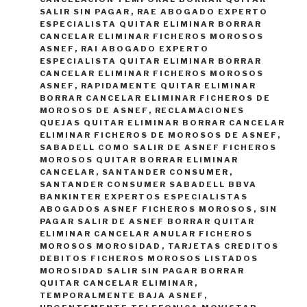
SALIR SIN PAGAR
,
RAE ABOGADO EXPERTO
ESPECIALISTA QUITAR ELIMINAR BORRAR
CANCELAR ELIMINAR FICHEROS MOROSOS
ASNEF
,
RAI ABOGADO EXPERTO
ESPECIALISTA QUITAR ELIMINAR BORRAR
CANCELAR ELIMINAR FICHEROS MOROSOS
ASNEF
,
RAPIDAMENTE QUITAR ELIMINAR
BORRAR CANCELAR ELIMINAR FICHEROS DE
MOROSOS DE ASNEF
,
RECLAMACIONES
QUEJAS QUITAR ELIMINAR BORRAR CANCELAR
ELIMINAR FICHEROS DE MOROSOS DE ASNEF
,
SABADELL COMO SALIR DE ASNEF FICHEROS
MOROSOS QUITAR BORRAR ELIMINAR
CANCELAR
,
SANTANDER CONSUMER
,
SANTANDER CONSUMER SABADELL BBVA
BANKINTER EXPERTOS ESPECIALISTAS
ABOGADOS ASNEF FICHEROS MOROSOS
,
SIN
PAGAR SALIR DE ASNEF BORRAR QUITAR
ELIMINAR CANCELAR ANULAR FICHEROS
MOROSOS MOROSIDAD
,
TARJETAS CREDITOS
DEBITOS FICHEROS MOROSOS LISTADOS
MOROSIDAD SALIR SIN PAGAR BORRAR
QUITAR CANCELAR ELIMINAR
,
TEMPORALMENTE BAJA ASNEF
,