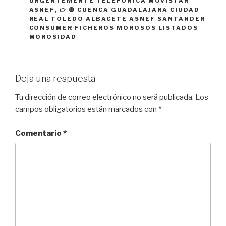
URGENTEMENTE TELEFONICA MOVISTAR
ASNEF
,
👉 🔴 CUENCA GUADALAJARA CIUDAD
REAL TOLEDO ALBACETE ASNEF SANTANDER
CONSUMER FICHEROS MOROSOS LISTADOS
MOROSIDAD
Deja una respuesta
Tu dirección de correo electrónico no será publicada.
Los
campos obligatorios están marcados con
*
Comentario
*