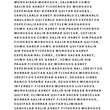
MOROSIDAD MOROSOS
,
CAJAMAR COMO
SALIR DE ASNEF FICHEROS DE MOROSOS
EXPERIAN RAI BORRAR QUITAR DEUDAS
,
CANCELARLO ASNEF BORRARLO ELIMINARLO
ANULARLO QUITARLO ABOGADOS EXPERTOS
ESPECIALIZADOS
,
CETELEM ABOGADOS
COMO SALIR DE ASNEF SIN PAGAR FICHEROS
MOROSOS SALIR BORRAR QUITAR
,
COFIDIS
ABOGADOS COMO SALIR DE ASNEF SIN PAGAR
FICHEROS MOROSOS SALIR BORRAR QUITAR
,
COMO SABER COMO BORRAR QUITAR SALIR
SIN PAGAR FICHEROS MOROSOS ASNEF
EXPERIAN RAI CIRBE
,
COMO SACAR ASNEF
,
COMO SALIR DE ASNEF
,
COMO SALIR SIN
PAGAR FICHEROS DE MOROSOS ASNEF
EXPERIAN EQUIFAX BADEXCUG RAI
,
CREDITOS
BORRAR QUITAR SALIR FICHEROS MOROSOS
,
CREDITOS EXPERIAN ASNEF
,
DEUDAS CIRBE
BANCO ESPAÑA SALIR
,
DEUDORES MOROSOS
INTERNET FICHEROS MOROSOS LISTADOS
MOROSIDAD ASNEF SALIR SIN PAGAR BORRAR
QUITAR
,
ELIMINAR QUITAR SACAR CANCELAR
BORRAR SALIR ASNEF FICHEROS MOROSOS
,
EQUIFAX BORRAR QUITAR ELIMINAR
CANCELAR SALIR ASNEF FICHEROS MOROSOS