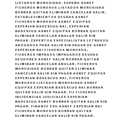
LISTADOS MOROSIDAD
,
ESPAÑA ASNEF
FICHEROS MOROSOS LISTADOS MOROSIDAD
BORRAR QUITAR ELIMINAR CANCELAR SALIR
,
ESTABLECIMIENTOS DEUDAS ASNEF
FICHEROS MOROSOS ASNEF EQUIFAX
EXPERIAN BADEXCUG RAI
,
EXPERIAN
BADEXCUG ASNEF EQUIFAX BORRAR QUITAR
ELIMINAR CANCELAR ANULAR SALIR SIN
PAGAR
,
EXPERTOS ESPECIALISTAS LETRADOS
ABOGADOS PARA SALIR SIN PAGAR DE ASNEF
EXPERIAN RAI FICHEROS MOROSOS
,
FICHEROS IMPAGOS IMPAGADOS DEUDAS
DEUDORES ASNEF SALIR BORRAR QUITAR
ELIMINAR CANCELAR ANULAR
,
FICHEROS
MOROSIDAD BORRAR QUITAR ELIMINAR
CANCELAR SALIR SIN PAGAR ASNEF EQUIFAX
EXPERIAN BADEXCUG RAI
,
FICHEROS
MOROSOS LISTADOS MOROSIDAD ASNEF
EQUIFAX EXPERIAN BADEXCUG RAI BORRAR
QUITAR SALIR SIN PAGAR
,
FIJ FICHEROS
INCIDENCIAS JUDICIALES EXPERIAN
BADEXCUG ASNEF BORRAR QUITAR SALIR SIN
PAGAR
,
FINANCE EVO ASNEF EXPERIAN RAI
FICHEROS MOROSOS BORRAR QUITAR
ELIMINAR CANCELAR SALIR SIN PAGAR
,