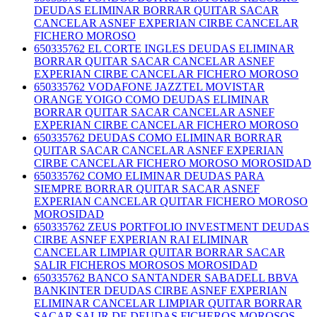
DEUDAS ELIMINAR BORRAR QUITAR SACAR
CANCELAR ASNEF EXPERIAN CIRBE CANCELAR
FICHERO MOROSO
650335762 EL CORTE INGLES DEUDAS ELIMINAR
BORRAR QUITAR SACAR CANCELAR ASNEF
EXPERIAN CIRBE CANCELAR FICHERO MOROSO
650335762 VODAFONE JAZZTEL MOVISTAR
ORANGE YOIGO COMO DEUDAS ELIMINAR
BORRAR QUITAR SACAR CANCELAR ASNEF
EXPERIAN CIRBE CANCELAR FICHERO MOROSO
650335762 DEUDAS COMO ELIMINAR BORRAR
QUITAR SACAR CANCELAR ASNEF EXPERIAN
CIRBE CANCELAR FICHERO MOROSO MOROSIDAD
650335762 COMO ELIMINAR DEUDAS PARA
SIEMPRE BORRAR QUITAR SACAR ASNEF
EXPERIAN CANCELAR QUITAR FICHERO MOROSO
MOROSIDAD
650335762 ZEUS PORTFOLIO INVESTMENT DEUDAS
CIRBE ASNEF EXPERIAN RAI ELIMINAR
CANCELAR LIMPIAR QUITAR BORRAR SACAR
SALIR FICHEROS MOROSOS MOROSIDAD
650335762 BANCO SANTANDER SABADELL BBVA
BANKINTER DEUDAS CIRBE ASNEF EXPERIAN
ELIMINAR CANCELAR LIMPIAR QUITAR BORRAR
SACAR SALIR DE DEUDAS FICHEROS MOROSOS