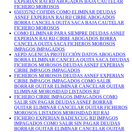
EXPERIAN RAI RIJ ABOGADOS BAJA CAUTELAR
FICHERO MOROSOS
650335762 COFIDIS COMO ELIMINAR DEUDAS
ASNEF EXPERIAN RAI RIJ CIRBE ABOGADOS
BORRA CANCELA QUITA SACA BAJA CAUTELAR
FICHERO MOROSOS
COMO ELIMINAR PARA SIEMPRE DEUDAS ASNEF
EXPERIAN RAI RIJ CIRBE ABOGADOS BORRA
CANCELA QUITA SACA FICHEROS MOROSOS
IMPAGOS IMPAGADOS
AEPD AGENCIA PROTECCIÓN DATOS ABOGADOS
BORRA ELIMINAR CANCELA QUITA SACA DEUDAS
FICHEROS MOROSOS DEUDAS ASNEF EXPERIAN
CIRBE IMPAGOS IMPAGADOS
FICHEROS MOROSOS DEUDAS ASNEF EXPERIAN
CIRBE IMPAGOS IMPAGADOS COMO SALIR
BORRAR QUITAR ELIMINAR CANCELAR QUITAR
ELIMINAR MOROSIDAD LISTADOS RIJ
FICHERO CIRBE IMPAGOS IMPAGADOS COMO
SALIR SIN PAGAR DEUDAS ASNEF BORRAR
QUITAR ELIMINAR CANCELAR QUITAR FICHEROS
MOROSOS LISTADOS MOROSIDAD RIJ RAI
FICHERO EXPERIAN BADEXCUG RIJ IMPAGOS
IMPAGADOS COMO SALIR SIN PAGAR DEUDAS
BORRAR QUITAR ELIMINAR CANCELAR QUITAR