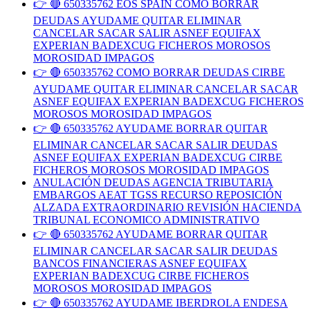
👉 🔴 650335762 EOS SPAIN COMO BORRAR
DEUDAS AYUDAME QUITAR ELIMINAR
CANCELAR SACAR SALIR ASNEF EQUIFAX
EXPERIAN BADEXCUG FICHEROS MOROSOS
MOROSIDAD IMPAGOS
👉 🔴 650335762 COMO BORRAR DEUDAS CIRBE
AYUDAME QUITAR ELIMINAR CANCELAR SACAR
ASNEF EQUIFAX EXPERIAN BADEXCUG FICHEROS
MOROSOS MOROSIDAD IMPAGOS
👉 🔴 650335762 AYUDAME BORRAR QUITAR
ELIMINAR CANCELAR SACAR SALIR DEUDAS
ASNEF EQUIFAX EXPERIAN BADEXCUG CIRBE
FICHEROS MOROSOS MOROSIDAD IMPAGOS
ANULACIÓN DEUDAS AGENCIA TRIBUTARIA
EMBARGOS AEAT TGSS RECURSO REPOSICIÓN
ALZADA EXTRAORDINARIO REVISIÓN HACIENDA
TRIBUNAL ECONOMICO ADMINISTRATIVO
👉 🔴 650335762 AYUDAME BORRAR QUITAR
ELIMINAR CANCELAR SACAR SALIR DEUDAS
BANCOS FINANCIERAS ASNEF EQUIFAX
EXPERIAN BADEXCUG CIRBE FICHEROS
MOROSOS MOROSIDAD IMPAGOS
👉 🔴 650335762 AYUDAME IBERDROLA ENDESA