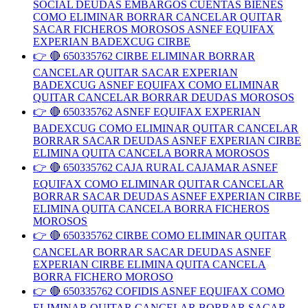
SOCIAL DEUDAS EMBARGOS CUENTAS BIENES
COMO ELIMINAR BORRAR CANCELAR QUITAR
SACAR FICHEROS MOROSOS ASNEF EQUIFAX
EXPERIAN BADEXCUG CIRBE
👉 🔴 650335762 CIRBE ELIMINAR BORRAR
CANCELAR QUITAR SACAR EXPERIAN
BADEXCUG ASNEF EQUIFAX COMO ELIMINAR
QUITAR CANCELAR BORRAR DEUDAS MOROSOS
👉 🔴 650335762 ASNEF EQUIFAX EXPERIAN
BADEXCUG COMO ELIMINAR QUITAR CANCELAR
BORRAR SACAR DEUDAS ASNEF EXPERIAN CIRBE
ELIMINA QUITA CANCELA BORRA MOROSOS
👉 🔴 650335762 CAJA RURAL CAJAMAR ASNEF
EQUIFAX COMO ELIMINAR QUITAR CANCELAR
BORRAR SACAR DEUDAS ASNEF EXPERIAN CIRBE
ELIMINA QUITA CANCELA BORRA FICHEROS
MOROSOS
👉 🔴 650335762 CIRBE COMO ELIMINAR QUITAR
CANCELAR BORRAR SACAR DEUDAS ASNEF
EXPERIAN CIRBE ELIMINA QUITA CANCELA
BORRA FICHERO MOROSO
👉 🔴 650335762 COFIDIS ASNEF EQUIFAX COMO
ELIMINAR QUITAR CANCELAR BORRAR SACAR