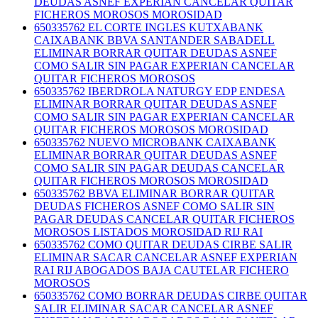
DEUDAS ASNEF EXPERIAN CANCELAR QUITAR
FICHEROS MOROSOS MOROSIDAD
650335762 EL CORTE INGLES KUTXABANK
CAIXABANK BBVA SANTANDER SABADELL
ELIMINAR BORRAR QUITAR DEUDAS ASNEF
COMO SALIR SIN PAGAR EXPERIAN CANCELAR
QUITAR FICHEROS MOROSOS
650335762 IBERDROLA NATURGY EDP ENDESA
ELIMINAR BORRAR QUITAR DEUDAS ASNEF
COMO SALIR SIN PAGAR EXPERIAN CANCELAR
QUITAR FICHEROS MOROSOS MOROSIDAD
650335762 NUEVO MICROBANK CAIXABANK
ELIMINAR BORRAR QUITAR DEUDAS ASNEF
COMO SALIR SIN PAGAR DEUDAS CANCELAR
QUITAR FICHEROS MOROSOS MOROSIDAD
650335762 BBVA ELIMINAR BORRAR QUITAR
DEUDAS FICHEROS ASNEF COMO SALIR SIN
PAGAR DEUDAS CANCELAR QUITAR FICHEROS
MOROSOS LISTADOS MOROSIDAD RIJ RAI
650335762 COMO QUITAR DEUDAS CIRBE SALIR
ELIMINAR SACAR CANCELAR ASNEF EXPERIAN
RAI RIJ ABOGADOS BAJA CAUTELAR FICHERO
MOROSOS
650335762 COMO BORRAR DEUDAS CIRBE QUITAR
SALIR ELIMINAR SACAR CANCELAR ASNEF