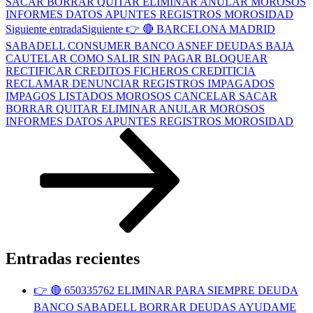
SACAR BORRAR QUITAR ELIMINAR ANULAR MOROSOS
INFORMES DATOS APUNTES REGISTROS MOROSIDAD
Siguiente entrada
Siguiente
👉 🔴 BARCELONA MADRID
SABADELL CONSUMER BANCO ASNEF DEUDAS BAJA
CAUTELAR COMO SALIR SIN PAGAR BLOQUEAR
RECTIFICAR CREDITOS FICHEROS CREDITICIA
RECLAMAR DENUNCIAR REGISTROS IMPAGADOS
IMPAGOS LISTADOS MOROSOS CANCELAR SACAR
BORRAR QUITAR ELIMINAR ANULAR MOROSOS
INFORMES DATOS APUNTES REGISTROS MOROSIDAD
Entradas recientes
👉 🔴 650335762 ELIMINAR PARA SIEMPRE DEUDA
BANCO SABADELL BORRAR DEUDAS AYUDAME