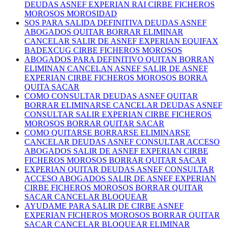
DEUDAS ASNEF EXPERIAN RAI CIRBE FICHEROS
MOROSOS MOROSIDAD
SOS PARA SALIDA DEFINITIVA DEUDAS ASNEF
ABOGADOS QUITAR BORRAR ELIMINAR
CANCELAR SALIR DE ASNEF EXPERIAN EQUIFAX
BADEXCUG CIRBE FICHEROS MOROSOS
ABOGADOS PARA DEFINITIVO QUITAN BORRAN
ELIMINAN CANCELAN ASNEF SALIR DE ASNEF
EXPERIAN CIRBE FICHEROS MOROSOS BORRA
QUITA SACAR
COMO CONSULTAR DEUDAS ASNEF QUITAR
BORRAR ELIMINARSE CANCELAR DEUDAS ASNEF
CONSULTAR SALIR EXPERIAN CIRBE FICHEROS
MOROSOS BORRAR QUITAR SACAR
COMO QUITARSE BORRARSE ELIMINARSE
CANCELAR DEUDAS ASNEF CONSULTAR ACCESO
ABOGADOS SALIR DE ASNEF EXPERIAN CIRBE
FICHEROS MOROSOS BORRAR QUITAR SACAR
EXPERIAN QUITAR DEUDAS ASNEF CONSULTAR
ACCESO ABOGADOS SALIR DE ASNEF EXPERIAN
CIRBE FICHEROS MOROSOS BORRAR QUITAR
SACAR CANCELAR BLOQUEAR
AYUDAME PARA SALIR DE CIRBE ASNEF
EXPERIAN FICHEROS MOROSOS BORRAR QUITAR
SACAR CANCELAR BLOQUEAR ELIMINAR