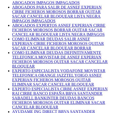
ABOGADOS IMPAGOS IMPAGADOS
ABOGADOS PARA SALIR DE ASNEF EXPERIAN
CIRBE FICHEROS MOROSOS BORRAR QUITAR
SACAR CANCELAR BLOQUEAR LISTA NEGRA
IMPAGOS IMPAGADOS
ABOGADOS EXPERTOS ASNEF EXPERIAN CIRBE
FICHEROS MOROSOS BORRAR QUITAR SACAR
CANCELAR BLOQUEAR LISTA NEGRA IMPAGOS
COMO ELIMINAR DEUDAS SALIR ASNEF
EXPERIAN CIRBE FICHEROS MOROSOS QUITAR
SACAR CANCELAR BLOQUEAR BORRAR
COMO ELIMINAR DEUDAS DEFINITIVAMENTE
TELEFONICA MOVISTAR DE ASNEF EXPERIAN
FICHEROS MOROSOS QUITAR SACAR CANCELAR
BLOQUEAR
EXPERTO ESPECIALISTA VODAFONE MOVISTAR
TELEFONICA ORANGE JAZZTEL YOIGO ASNEF
EXPERIAN FICHEROS MOROSOS QUITAR
ELIMINAR SACAR CANCELAR BLOQUEAR
EXPERTO ESPECIALISTA CIRBE ASNEF EXPERIAN
RAI CIRBE BANCO ESPAÑA BBVA SANTANDER
SABADELL BANKINTER DEUDAS BANCOS
FICHEROS MOROSOS QUITAR ELIMINAR SACAR
CANCELAR BLOQUEAR
AYUDAME ING DIRECT BBVA SANTANDER