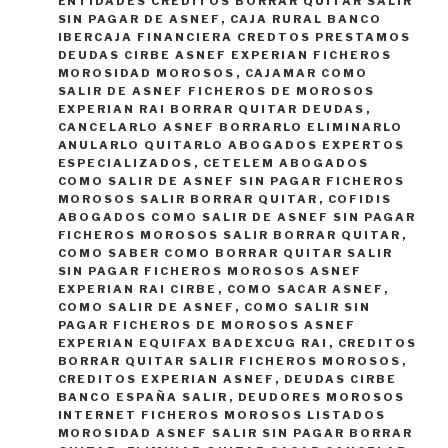
ENTIDADES CREDITOS BORRAR QUITAR SALIR
SIN PAGAR DE ASNEF
,
CAJA RURAL BANCO
IBERCAJA FINANCIERA CREDTOS PRESTAMOS
DEUDAS CIRBE ASNEF EXPERIAN FICHEROS
MOROSIDAD MOROSOS
,
CAJAMAR COMO
SALIR DE ASNEF FICHEROS DE MOROSOS
EXPERIAN RAI BORRAR QUITAR DEUDAS
,
CANCELARLO ASNEF BORRARLO ELIMINARLO
ANULARLO QUITARLO ABOGADOS EXPERTOS
ESPECIALIZADOS
,
CETELEM ABOGADOS
COMO SALIR DE ASNEF SIN PAGAR FICHEROS
MOROSOS SALIR BORRAR QUITAR
,
COFIDIS
ABOGADOS COMO SALIR DE ASNEF SIN PAGAR
FICHEROS MOROSOS SALIR BORRAR QUITAR
,
COMO SABER COMO BORRAR QUITAR SALIR
SIN PAGAR FICHEROS MOROSOS ASNEF
EXPERIAN RAI CIRBE
,
COMO SACAR ASNEF
,
COMO SALIR DE ASNEF
,
COMO SALIR SIN
PAGAR FICHEROS DE MOROSOS ASNEF
EXPERIAN EQUIFAX BADEXCUG RAI
,
CREDITOS
BORRAR QUITAR SALIR FICHEROS MOROSOS
,
CREDITOS EXPERIAN ASNEF
,
DEUDAS CIRBE
BANCO ESPAÑA SALIR
,
DEUDORES MOROSOS
INTERNET FICHEROS MOROSOS LISTADOS
MOROSIDAD ASNEF SALIR SIN PAGAR BORRAR