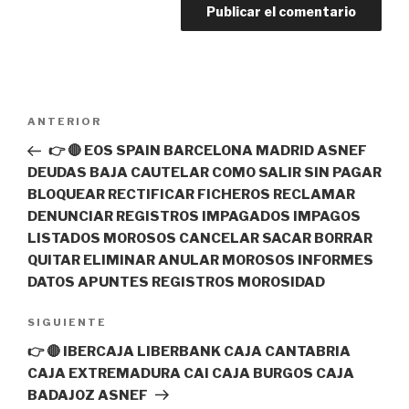
Navegación
ANTERIOR
Entrada
de
anterior:
👉 🔴 EOS SPAIN BARCELONA MADRID ASNEF
entradas
DEUDAS BAJA CAUTELAR COMO SALIR SIN PAGAR
BLOQUEAR RECTIFICAR FICHEROS RECLAMAR
DENUNCIAR REGISTROS IMPAGADOS IMPAGOS
LISTADOS MOROSOS CANCELAR SACAR BORRAR
QUITAR ELIMINAR ANULAR MOROSOS INFORMES
DATOS APUNTES REGISTROS MOROSIDAD
SIGUIENTE
Siguiente
entrada
👉 🔴 IBERCAJA LIBERBANK CAJA CANTABRIA
CAJA EXTREMADURA CAI CAJA BURGOS CAJA
BADAJOZ ASNEF