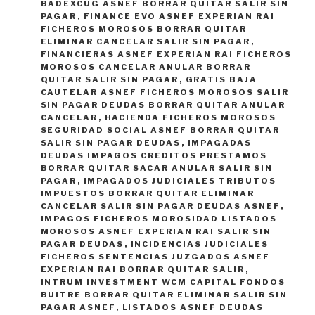
BADEXCUG ASNEF BORRAR QUITAR SALIR SIN
PAGAR
,
FINANCE EVO ASNEF EXPERIAN RAI
FICHEROS MOROSOS BORRAR QUITAR
ELIMINAR CANCELAR SALIR SIN PAGAR
,
FINANCIERAS ASNEF EXPERIAN RAI FICHEROS
MOROSOS CANCELAR ANULAR BORRAR
QUITAR SALIR SIN PAGAR
,
GRATIS BAJA
CAUTELAR ASNEF FICHEROS MOROSOS SALIR
SIN PAGAR DEUDAS BORRAR QUITAR ANULAR
CANCELAR
,
HACIENDA FICHEROS MOROSOS
SEGURIDAD SOCIAL ASNEF BORRAR QUITAR
SALIR SIN PAGAR DEUDAS
,
IMPAGADAS
DEUDAS IMPAGOS CREDITOS PRESTAMOS
BORRAR QUITAR SACAR ANULAR SALIR SIN
PAGAR
,
IMPAGADOS JUDICIALES TRIBUTOS
IMPUESTOS BORRAR QUITAR ELIMINAR
CANCELAR SALIR SIN PAGAR DEUDAS ASNEF
,
IMPAGOS FICHEROS MOROSIDAD LISTADOS
MOROSOS ASNEF EXPERIAN RAI SALIR SIN
PAGAR DEUDAS
,
INCIDENCIAS JUDICIALES
FICHEROS SENTENCIAS JUZGADOS ASNEF
EXPERIAN RAI BORRAR QUITAR SALIR
,
INTRUM INVESTMENT WCM CAPITAL FONDOS
BUITRE BORRAR QUITAR ELIMINAR SALIR SIN
PAGAR ASNEF
,
LISTADOS ASNEF DEUDAS