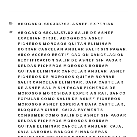
CATEGORÍAS
ABOGADO-650335762-ASNEF-EXPERIAN
ETIQUETAS
ABOGADO 650.33.57.62 SALIR DE ASNEF
EXPERIAN CIRBE
,
ABOGADOS ASNEF
FICHEROS MOROSOS QUITAN ELIMINAR
BORRAR CANCELAN ANULAR SALIR SIN PAGAR
,
ARCO ACCESO RECTIFICACION CANCELACION
RECTIFICACION SALIR DE ASNEF SIN PAGAR
DEUDAS FICHEROS MOROSOS BORRAR
QUITAR ELIMINAR CANCELAR ANULAR
,
ASNEF
FICHEROS DE MOROSOS QUITAR BORRAR
SALIR CANCELAR ELIMINAR
,
BAJA CAUTELAR
DE ASNEF SALIR SIN PAGAR FICHEROS DE
MOROSOS MOROSIDAD EXPERIAN RAI
,
BANCO
POPULAR COMO SALIR DE ASNEF FICHEROS
MOROSOS ASNEF EXPERIAN BAJA CAUTELAR
,
BLOQUEAR CIRBE
,
CAIXA PAYMENTS
CONSUMER COMO SALIR DE ASNEF SIN PAGAR
DEUDAS FICHEROS MOROSOS BORRAR
QUITAR ELIMINAR CANCELAR ANULAR
,
CAJA
,
CAJA LABORAL BANCOS FINANCIERAS