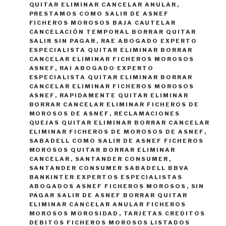
QUITAR ELIMINAR CANCELAR ANULAR
,
PRESTAMOS COMO SALIR DE ASNEF
FICHEROS MOROSOS BAJA CAUTELAR
CANCELACIÓN TEMPORAL BORRAR QUITAR
SALIR SIN PAGAR
,
RAE ABOGADO EXPERTO
ESPECIALISTA QUITAR ELIMINAR BORRAR
CANCELAR ELIMINAR FICHEROS MOROSOS
ASNEF
,
RAI ABOGADO EXPERTO
ESPECIALISTA QUITAR ELIMINAR BORRAR
CANCELAR ELIMINAR FICHEROS MOROSOS
ASNEF
,
RAPIDAMENTE QUITAR ELIMINAR
BORRAR CANCELAR ELIMINAR FICHEROS DE
MOROSOS DE ASNEF
,
RECLAMACIONES
QUEJAS QUITAR ELIMINAR BORRAR CANCELAR
ELIMINAR FICHEROS DE MOROSOS DE ASNEF
,
SABADELL COMO SALIR DE ASNEF FICHEROS
MOROSOS QUITAR BORRAR ELIMINAR
CANCELAR
,
SANTANDER CONSUMER
,
SANTANDER CONSUMER SABADELL BBVA
BANKINTER EXPERTOS ESPECIALISTAS
ABOGADOS ASNEF FICHEROS MOROSOS
,
SIN
PAGAR SALIR DE ASNEF BORRAR QUITAR
ELIMINAR CANCELAR ANULAR FICHEROS
MOROSOS MOROSIDAD
,
TARJETAS CREDITOS
DEBITOS FICHEROS MOROSOS LISTADOS