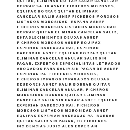
QUITAR
,
ELIMINAR QUITAR SACAR CANCELAR
BORRAR SALIR ASNEF FICHEROS MOROSOS
,
EQUIFAX BORRAR QUITAR ELIMINAR
CANCELAR SALIR ASNEF FICHEROS MOROSOS
LISTADOS MOROSIDAD
,
ESPAÑA ASNEF
FICHEROS MOROSOS LISTADOS MOROSIDAD
BORRAR QUITAR ELIMINAR CANCELAR SALIR
,
ESTABLECIMIENTOS DEUDAS ASNEF
FICHEROS MOROSOS ASNEF EQUIFAX
EXPERIAN BADEXCUG RAI
,
EXPERIAN
BADEXCUG ASNEF EQUIFAX BORRAR QUITAR
ELIMINAR CANCELAR ANULAR SALIR SIN
PAGAR
,
EXPERTOS ESPECIALISTAS LETRADOS
ABOGADOS PARA SALIR SIN PAGAR DE ASNEF
EXPERIAN RAI FICHEROS MOROSOS
,
FICHEROS IMPAGOS IMPAGADOS DEUDAS
DEUDORES ASNEF SALIR BORRAR QUITAR
ELIMINAR CANCELAR ANULAR
,
FICHEROS
MOROSIDAD BORRAR QUITAR ELIMINAR
CANCELAR SALIR SIN PAGAR ASNEF EQUIFAX
EXPERIAN BADEXCUG RAI
,
FICHEROS
MOROSOS LISTADOS MOROSIDAD ASNEF
EQUIFAX EXPERIAN BADEXCUG RAI BORRAR
QUITAR SALIR SIN PAGAR
,
FIJ FICHEROS
INCIDENCIAS JUDICIALES EXPERIAN