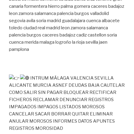
canaria formentera hierro palma gomera caceres badajoz
leon zamora salamanca palencia burgos valladolid
segovia avila soria madrid guadalajara cuenca albacete
toledo ciudad real madrid leon zamora salamanca
palencia burgos caceres badajoz cadiz castellon soria
cuenca merida malaga logroño la rioja sevilla jaen
pamplona
INTRUM MÁLAGA VALENCIA SEVILLA
ALICANTE MURCIA ASNEF DEUDAS BAJA CAUTELAR
COMO SALIR SIN PAGAR BLOQUEAR RECTIFICAR
FICHEROS RECLAMAR DENUNCIAR REGISTROS
IMPAGADOS IMPAGOS LISTADOS MOROSOS
CANCELAR SACAR BORRAR QUITAR ELIMINAR
ANULAR MOROSOS INFORMES DATOS APUNTES
REGISTROS MOROSIDAD