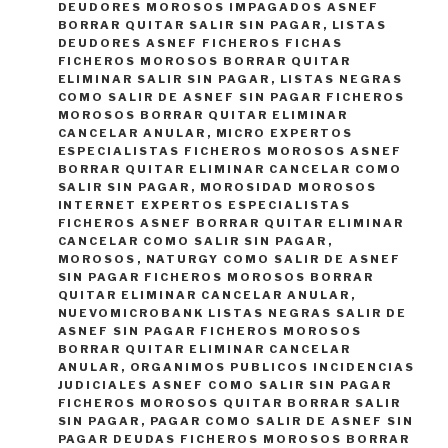
DEUDORES MOROSOS IMPAGADOS ASNEF
BORRAR QUITAR SALIR SIN PAGAR
,
LISTAS
DEUDORES ASNEF FICHEROS FICHAS
FICHEROS MOROSOS BORRAR QUITAR
ELIMINAR SALIR SIN PAGAR
,
LISTAS NEGRAS
COMO SALIR DE ASNEF SIN PAGAR FICHEROS
MOROSOS BORRAR QUITAR ELIMINAR
CANCELAR ANULAR
,
MICRO EXPERTOS
ESPECIALISTAS FICHEROS MOROSOS ASNEF
BORRAR QUITAR ELIMINAR CANCELAR COMO
SALIR SIN PAGAR
,
MOROSIDAD MOROSOS
INTERNET EXPERTOS ESPECIALISTAS
FICHEROS ASNEF BORRAR QUITAR ELIMINAR
CANCELAR COMO SALIR SIN PAGAR
,
MOROSOS
,
NATURGY COMO SALIR DE ASNEF
SIN PAGAR FICHEROS MOROSOS BORRAR
QUITAR ELIMINAR CANCELAR ANULAR
,
NUEVOMICROBANK LISTAS NEGRAS SALIR DE
ASNEF SIN PAGAR FICHEROS MOROSOS
BORRAR QUITAR ELIMINAR CANCELAR
ANULAR
,
ORGANIMOS PUBLICOS INCIDENCIAS
JUDICIALES ASNEF COMO SALIR SIN PAGAR
FICHEROS MOROSOS QUITAR BORRAR SALIR
SIN PAGAR
,
PAGAR COMO SALIR DE ASNEF SIN
PAGAR DEUDAS FICHEROS MOROSOS BORRAR