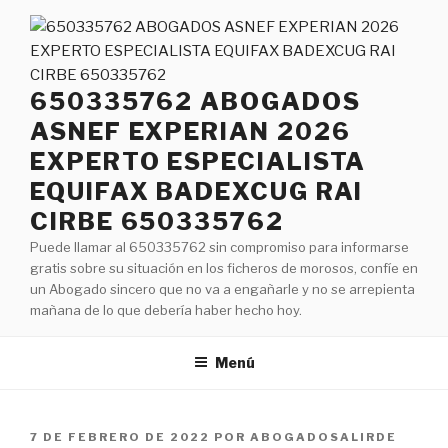
Saltar
al
contenido
650335762 ABOGADOS
ASNEF EXPERIAN 2026
EXPERTO ESPECIALISTA
EQUIFAX BADEXCUG RAI
CIRBE 650335762
Puede llamar al 650335762 sin compromiso para informarse
gratis sobre su situación en los ficheros de morosos, confíe en
un Abogado sincero que no va a engañarle y no se arrepienta
mañana de lo que debería haber hecho hoy.
Menú
PUBLICADO
7 DE FEBRERO DE 2022
POR
ABOGADOSALIRDE