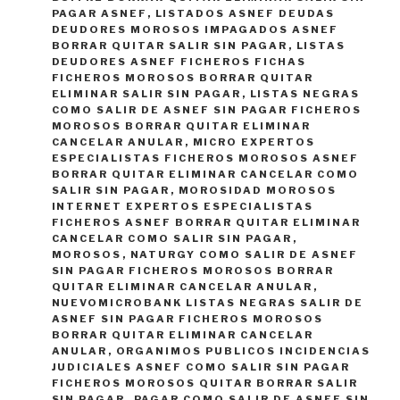
PAGAR ASNEF
,
LISTADOS ASNEF DEUDAS
DEUDORES MOROSOS IMPAGADOS ASNEF
BORRAR QUITAR SALIR SIN PAGAR
,
LISTAS
DEUDORES ASNEF FICHEROS FICHAS
FICHEROS MOROSOS BORRAR QUITAR
ELIMINAR SALIR SIN PAGAR
,
LISTAS NEGRAS
COMO SALIR DE ASNEF SIN PAGAR FICHEROS
MOROSOS BORRAR QUITAR ELIMINAR
CANCELAR ANULAR
,
MICRO EXPERTOS
ESPECIALISTAS FICHEROS MOROSOS ASNEF
BORRAR QUITAR ELIMINAR CANCELAR COMO
SALIR SIN PAGAR
,
MOROSIDAD MOROSOS
INTERNET EXPERTOS ESPECIALISTAS
FICHEROS ASNEF BORRAR QUITAR ELIMINAR
CANCELAR COMO SALIR SIN PAGAR
,
MOROSOS
,
NATURGY COMO SALIR DE ASNEF
SIN PAGAR FICHEROS MOROSOS BORRAR
QUITAR ELIMINAR CANCELAR ANULAR
,
NUEVOMICROBANK LISTAS NEGRAS SALIR DE
ASNEF SIN PAGAR FICHEROS MOROSOS
BORRAR QUITAR ELIMINAR CANCELAR
ANULAR
,
ORGANIMOS PUBLICOS INCIDENCIAS
JUDICIALES ASNEF COMO SALIR SIN PAGAR
FICHEROS MOROSOS QUITAR BORRAR SALIR
SIN PAGAR
,
PAGAR COMO SALIR DE ASNEF SIN