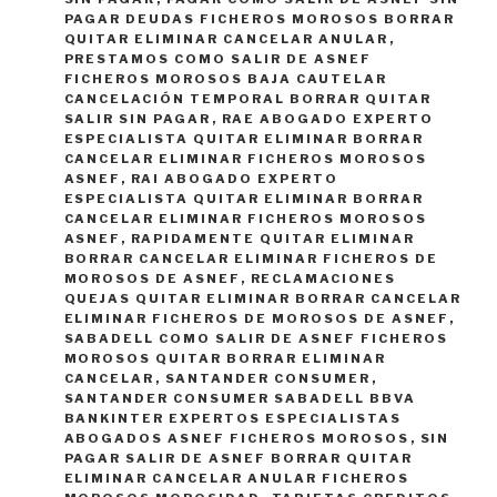
PAGAR DEUDAS FICHEROS MOROSOS BORRAR
QUITAR ELIMINAR CANCELAR ANULAR
,
PRESTAMOS COMO SALIR DE ASNEF
FICHEROS MOROSOS BAJA CAUTELAR
CANCELACIÓN TEMPORAL BORRAR QUITAR
SALIR SIN PAGAR
,
RAE ABOGADO EXPERTO
ESPECIALISTA QUITAR ELIMINAR BORRAR
CANCELAR ELIMINAR FICHEROS MOROSOS
ASNEF
,
RAI ABOGADO EXPERTO
ESPECIALISTA QUITAR ELIMINAR BORRAR
CANCELAR ELIMINAR FICHEROS MOROSOS
ASNEF
,
RAPIDAMENTE QUITAR ELIMINAR
BORRAR CANCELAR ELIMINAR FICHEROS DE
MOROSOS DE ASNEF
,
RECLAMACIONES
QUEJAS QUITAR ELIMINAR BORRAR CANCELAR
ELIMINAR FICHEROS DE MOROSOS DE ASNEF
,
SABADELL COMO SALIR DE ASNEF FICHEROS
MOROSOS QUITAR BORRAR ELIMINAR
CANCELAR
,
SANTANDER CONSUMER
,
SANTANDER CONSUMER SABADELL BBVA
BANKINTER EXPERTOS ESPECIALISTAS
ABOGADOS ASNEF FICHEROS MOROSOS
,
SIN
PAGAR SALIR DE ASNEF BORRAR QUITAR
ELIMINAR CANCELAR ANULAR FICHEROS