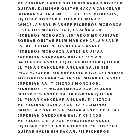
MOROSIDAD ASNEF SALIR SIN PAGAR BORRAR
QUITAR
,
ELIMINAR QUITAR SACAR CANCELAR
BORRAR SALIR ASNEF FICHEROS MOROSOS
,
EQUIFAX BORRAR QUITAR ELIMINAR
CANCELAR SALIR ASNEF FICHEROS MOROSOS
LISTADOS MOROSIDAD
,
ESPAÑA ASNEF
FICHEROS MOROSOS LISTADOS MOROSIDAD
BORRAR QUITAR ELIMINAR CANCELAR SALIR
,
ESTABLECIMIENTOS DEUDAS ASNEF
FICHEROS MOROSOS ASNEF EQUIFAX
EXPERIAN BADEXCUG RAI
,
EXPERIAN
BADEXCUG ASNEF EQUIFAX BORRAR QUITAR
ELIMINAR CANCELAR ANULAR SALIR SIN
PAGAR
,
EXPERTOS ESPECIALISTAS LETRADOS
ABOGADOS PARA SALIR SIN PAGAR DE ASNEF
EXPERIAN RAI FICHEROS MOROSOS
,
FICHEROS IMPAGOS IMPAGADOS DEUDAS
DEUDORES ASNEF SALIR BORRAR QUITAR
ELIMINAR CANCELAR ANULAR
,
FICHEROS
MOROSIDAD BORRAR QUITAR ELIMINAR
CANCELAR SALIR SIN PAGAR ASNEF EQUIFAX
EXPERIAN BADEXCUG RAI
,
FICHEROS
MOROSOS LISTADOS MOROSIDAD ASNEF
EQUIFAX EXPERIAN BADEXCUG RAI BORRAR
QUITAR SALIR SIN PAGAR
,
FIJ FICHEROS