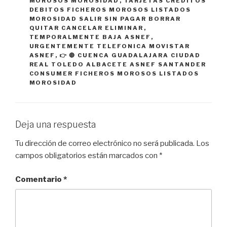
MOROSOS MOROSIDAD
,
TARJETAS CREDITOS
DEBITOS FICHEROS MOROSOS LISTADOS
MOROSIDAD SALIR SIN PAGAR BORRAR
QUITAR CANCELAR ELIMINAR
,
TEMPORALMENTE BAJA ASNEF
,
URGENTEMENTE TELEFONICA MOVISTAR
ASNEF
,
👉 🔴 CUENCA GUADALAJARA CIUDAD
REAL TOLEDO ALBACETE ASNEF SANTANDER
CONSUMER FICHEROS MOROSOS LISTADOS
MOROSIDAD
Deja una respuesta
Tu dirección de correo electrónico no será publicada.
Los
campos obligatorios están marcados con
*
Comentario
*