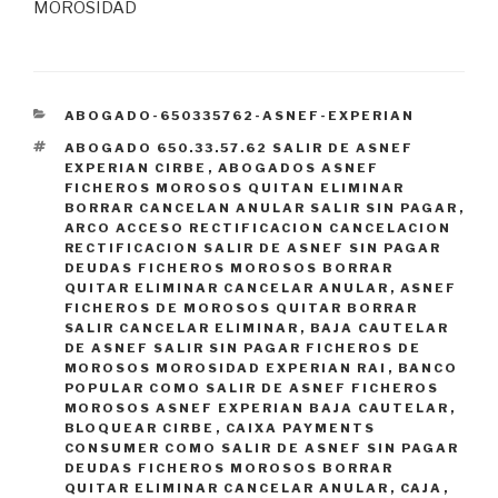
MOROSIDAD
CATEGORÍAS
ABOGADO-650335762-ASNEF-EXPERIAN
ETIQUETAS
ABOGADO 650.33.57.62 SALIR DE ASNEF
EXPERIAN CIRBE
,
ABOGADOS ASNEF
FICHEROS MOROSOS QUITAN ELIMINAR
BORRAR CANCELAN ANULAR SALIR SIN PAGAR
,
ARCO ACCESO RECTIFICACION CANCELACION
RECTIFICACION SALIR DE ASNEF SIN PAGAR
DEUDAS FICHEROS MOROSOS BORRAR
QUITAR ELIMINAR CANCELAR ANULAR
,
ASNEF
FICHEROS DE MOROSOS QUITAR BORRAR
SALIR CANCELAR ELIMINAR
,
BAJA CAUTELAR
DE ASNEF SALIR SIN PAGAR FICHEROS DE
MOROSOS MOROSIDAD EXPERIAN RAI
,
BANCO
POPULAR COMO SALIR DE ASNEF FICHEROS
MOROSOS ASNEF EXPERIAN BAJA CAUTELAR
,
BLOQUEAR CIRBE
,
CAIXA PAYMENTS
CONSUMER COMO SALIR DE ASNEF SIN PAGAR
DEUDAS FICHEROS MOROSOS BORRAR
QUITAR ELIMINAR CANCELAR ANULAR
,
CAJA
,