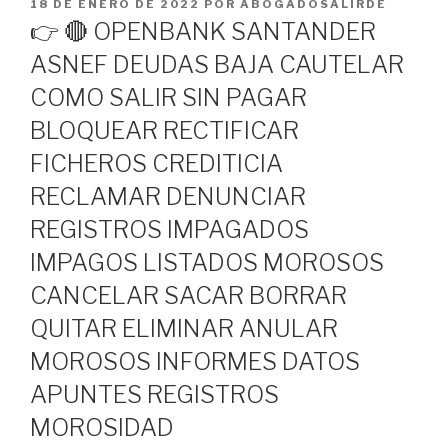
PUBLICADO
18 DE ENERO DE 2022
POR
ABOGADOSALIRDE
EL
👉 🔴 OPENBANK SANTANDER
ASNEF DEUDAS BAJA CAUTELAR
COMO SALIR SIN PAGAR
BLOQUEAR RECTIFICAR
FICHEROS CREDITICIA
RECLAMAR DENUNCIAR
REGISTROS IMPAGADOS
IMPAGOS LISTADOS MOROSOS
CANCELAR SACAR BORRAR
QUITAR ELIMINAR ANULAR
MOROSOS INFORMES DATOS
APUNTES REGISTROS
MOROSIDAD