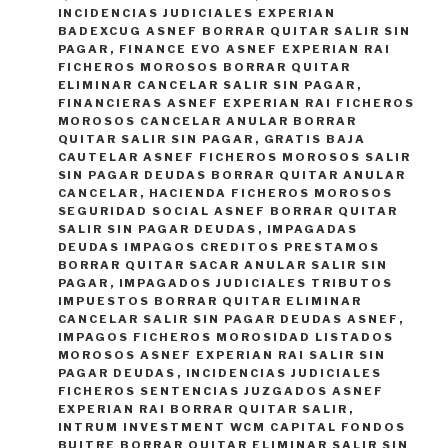
INCIDENCIAS JUDICIALES EXPERIAN
BADEXCUG ASNEF BORRAR QUITAR SALIR SIN
PAGAR
,
FINANCE EVO ASNEF EXPERIAN RAI
FICHEROS MOROSOS BORRAR QUITAR
ELIMINAR CANCELAR SALIR SIN PAGAR
,
FINANCIERAS ASNEF EXPERIAN RAI FICHEROS
MOROSOS CANCELAR ANULAR BORRAR
QUITAR SALIR SIN PAGAR
,
GRATIS BAJA
CAUTELAR ASNEF FICHEROS MOROSOS SALIR
SIN PAGAR DEUDAS BORRAR QUITAR ANULAR
CANCELAR
,
HACIENDA FICHEROS MOROSOS
SEGURIDAD SOCIAL ASNEF BORRAR QUITAR
SALIR SIN PAGAR DEUDAS
,
IMPAGADAS
DEUDAS IMPAGOS CREDITOS PRESTAMOS
BORRAR QUITAR SACAR ANULAR SALIR SIN
PAGAR
,
IMPAGADOS JUDICIALES TRIBUTOS
IMPUESTOS BORRAR QUITAR ELIMINAR
CANCELAR SALIR SIN PAGAR DEUDAS ASNEF
,
IMPAGOS FICHEROS MOROSIDAD LISTADOS
MOROSOS ASNEF EXPERIAN RAI SALIR SIN
PAGAR DEUDAS
,
INCIDENCIAS JUDICIALES
FICHEROS SENTENCIAS JUZGADOS ASNEF
EXPERIAN RAI BORRAR QUITAR SALIR
,
INTRUM INVESTMENT WCM CAPITAL FONDOS
BUITRE BORRAR QUITAR ELIMINAR SALIR SIN