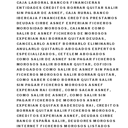
CAJA LABORAL BANCOS FINANCIERAS
ENTIDADES CREDITOS BORRAR QUITAR SALIR
SIN PAGAR DE ASNEF
,
CAJA RURAL BANCO
IBERCAJA FINANCIERA CREDTOS PRESTAMOS
DEUDAS CIRBE ASNEF EXPERIAN FICHEROS
MOROSIDAD MOROSOS
,
CAJAMAR COMO
SALIR DE ASNEF FICHEROS DE MOROSOS
EXPERIAN RAI BORRAR QUITAR DEUDAS
,
CANCELARLO ASNEF BORRARLO ELIMINARLO
ANULARLO QUITARLO ABOGADOS EXPERTOS
ESPECIALIZADOS
,
CETELEM ABOGADOS
COMO SALIR DE ASNEF SIN PAGAR FICHEROS
MOROSOS SALIR BORRAR QUITAR
,
COFIDIS
ABOGADOS COMO SALIR DE ASNEF SIN PAGAR
FICHEROS MOROSOS SALIR BORRAR QUITAR
,
COMO SABER COMO BORRAR QUITAR SALIR
SIN PAGAR FICHEROS MOROSOS ASNEF
EXPERIAN RAI CIRBE
,
COMO SACAR ASNEF
,
COMO SALIR DE ASNEF
,
COMO SALIR SIN
PAGAR FICHEROS DE MOROSOS ASNEF
EXPERIAN EQUIFAX BADEXCUG RAI
,
CREDITOS
BORRAR QUITAR SALIR FICHEROS MOROSOS
,
CREDITOS EXPERIAN ASNEF
,
DEUDAS CIRBE
BANCO ESPAÑA SALIR
,
DEUDORES MOROSOS
INTERNET FICHEROS MOROSOS LISTADOS