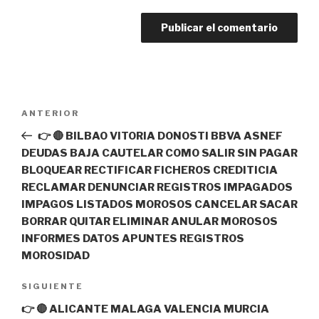
Navegación
Entrada
ANTERIOR
de
anterior:
👉 🔴 BILBAO VITORIA DONOSTI BBVA ASNEF
entradas
DEUDAS BAJA CAUTELAR COMO SALIR SIN PAGAR
BLOQUEAR RECTIFICAR FICHEROS CREDITICIA
RECLAMAR DENUNCIAR REGISTROS IMPAGADOS
IMPAGOS LISTADOS MOROSOS CANCELAR SACAR
BORRAR QUITAR ELIMINAR ANULAR MOROSOS
INFORMES DATOS APUNTES REGISTROS
MOROSIDAD
Siguiente
SIGUIENTE
entrada
👉 🔴 ALICANTE MALAGA VALENCIA MURCIA